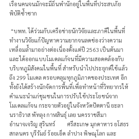
เรือนคนจนมักจะมีถิ่นพำนักอยู่ในพื้นที่ประสบภัย
พิบัติซ้ำซาก
“บพท. ได้ร่วมกับเครือข่ายนักวิจัยและภาคีในพื้นที่
ทำงานวิจัยแก้ปัญหาความยากจนลดช่องว่างความ
เหลื่อมล้ำมาอย่างต่อเนื่องตั้งแต่ปี 2563 เป็นต้นมา
และได้ออกแบบโมเดลแก้จนที่มีความสอดคล้องกับ
บริบทภูมิสังคมในพื้นที่ สำหรับนำไปประยุกต์ใช้แล้ว
ถึง 299 โมเดล ครอบคลุมทุกภูมิภาคของประเทศ อีก
ทั้งยังได้สร้างนักจัดการพื้นที่เพื่อทำหน้าที่วิทยากรให้
คำแนะนำแก่ชุมชนในการปรับใช้ประโยชน์จาก
โมเดลแก้จน กระจายตัวอยู่ในจังหวัดปัตตานี ยะลา
นราธิวาส พัทลุง กาฬสินธุ์ เลย นครราชสีมา
อำนาจเจริญ สุรินทร์ ศรีสะเกษ มุกดาหาร ยโสธร
สกลนคร บุรีรัมย์ ร้อยเอ็ด ลำปาง พิษณุโลก และ