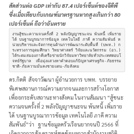
สัดส่วนต่อ GDP เท่ากับ 87.4 เปอร์เซ็นต์ของจีดีพี
ซึ่งเมื่อเทียบกับเกณฑ์มาตรฐานหากสูงเกินกว่า 80
เปอร์เซ็นต์ ถือว่าอันตราย
งานสู้ชนะความจนครั้งที่ 2 พลังปัญญาชนะจน พ้นหนี้ เพิ่มราย
ได้ บนฐานบูรณาการข้อมูล เทคโนโลยี ภาคี ความสัมพันธ์ ห
น่วยบริหารและจัดการทุนด้านการพัฒนาระดับพื้นที่ (บพท.) ก
ระทรวงการอุดมศึกษา วิทยาศาสตร์ วิจัยและนวัตกรรม (อว.) 
ได้ระดมสมองภาคีเครือข่ายนักวิจัยมหาวิทยาลัยทั่วประเทศตอบโ
จทย์รัฐบาล  เพื่อมุ่งแสวงหาคำตอบแก้ปัญหาเศรษฐกิจ-ภัยธรรม
ชาติ-ภัยความมั่นคงชายแดน-ภัยสังคม
ดร.กิตติ สัจจาวัฒนา ผู้อำนวยการ บพท. บรรยาย
พิเศษสถานการณ์ความยากจนและการสร้างโอกาส
เพื่อยกระดับสถานะทางสังคม ในงานสัมมนา “สู้ชนะ
ความจนครั้งที่ 2 พลังปัญญาชนะจน พ้นหนี้ เพิ่มราย
ได้ บนฐานบูรณาการข้อมูล เทคโนโลยี ภาคี ความ
สัมพันธ์”ว่า ฐานข้อมูลครัวเรือนยากจนปี 2566 ที่
เกิดจากการสังเคราะห์ชุดข้อมูลจากสำนักงานสถิติ