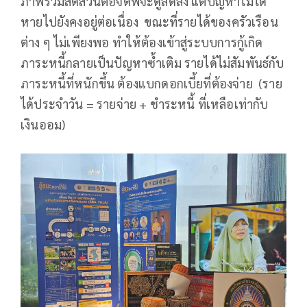
ภาพรวมสัดส่วนต่อจีดีพีจะดูลดลง แต่ปัญหาไม่ได้
หายไปยังคงอยู่ต่อเนื่อง ขณะที่รายได้ของครัวเรือน
ต่าง ๆ ไม่เพียงพอ ทำให้ต้องเข้าสู่ระบบการกู้เกิด
ภาระหนี้กลายเป็นปัญหาซ้ำเติม รายได้ไม่สัมพันธ์กับ
ภาระหนี้ที่หนักขึ้น ต้องแบกดอกเบี้ยที่ต้องจ่าย (ราย
ได้ประจำวัน = รายจ่าย + ชำระหนี้ ที่เหลือเท่ากับ
เงินออม)