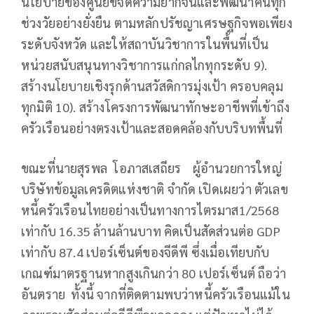
นโยบายของศูนย์ขจัดความยากจนและพัฒนาคนทุก
ช่วงวัยอย่างยั่งยืน ตามหลักปรัชญาเศรษฐกิจพอเพียง
ระดับจังหวัด และให้สถาบันวิชาการในพื้นที่เป็น
หน่วยสนับสนุนทางวิชาการแก่กลไกทุกระดับ 9).
สร้างนโยบายเชิงรุกด้านสวัสดิการมุ่งเป้า ครอบคลุม
ทุกมิติ 10). สร้างโครงการพัฒนาทักษะอาชีพที่เข้าถึง
ครัวเรือนอย่างตรงเป้าและสอดคล้องกับบริบทพื้นที่
ขณะที่นายสุรพล โอภาสเสถียร ผู้อำนวยการใหญ่
บริษัทข้อมูลเครดิตแห่งชาติ จำกัด เปิดเผยว่า ตัวเลข
หนี้ครัวเรือนไทยอย่างเป็นทางการไตรมาส1/2568
เท่ากับ 16.35 ล้านล้านบาท คิดเป็นสัดส่วนต่อ GDP
เท่ากับ 87.4 เปอร์เซ็นต์ของจีดีพี ซึ่งเมื่อเทียบกับ
เกณฑ์มาตรฐานหากสูงเกินกว่า 80 เปอร์เซ็นต์ ถือว่า
อันตราย ทั้งนี้ จากที่ติดตามพบว่าหนี้ครัวเรือนแม้ใน