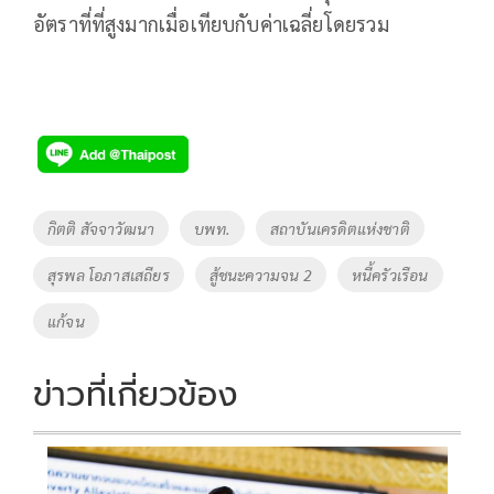
อัตราที่ที่สูงมากเมื่อเทียบกับค่าเฉลี่ยโดยรวม
Tags
กิตติ สัจจาวัฒนา
บพท.
สถาบันเครดิตแห่งชาติ
สุรพล โอภาสเสถียร
สู้ชนะความจน 2
หนี้ครัวเรือน
แก้จน
ข่าวที่เกี่ยวข้อง