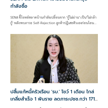
กำลังซื้อ
SENA ชี้โจทย์ตลาดบ้านกำลังเปลี่ยนจาก ‘กู้ไม่ผ่าน’ เป็น’ไม่กล้า
กู้’ หลังพบภาวะ Self-Rejection ลูกค้าปฏิเสธตัวเองก่อนโอน
ถึง 50% ของยอดปฏิเสธการโอนทั้งหมด ดัน LivNex เช่าออม
บ้าน กระตุ้นซื้อ
ปลื้มแก้หนี้ครัวเรือน 'รบ.' โชว์ 1 เดือน ไกล่
เกลี่ยสำเร็จ 1 พันราย ลดภาระปชช.กว่า 171
ล้านบาท