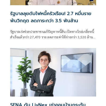
รัฐบาลลุยดับไฟหนี้ครัวเรือน! 2.7 หมื่นราย
พ้นวิกฤต ลดภาระกว่า 3.5 พันล้าน
รัฐบาลเร่งช่วยประชาชนแก้ปัญหาหนี้สิน เปิดทางไกล่เกลี่ยหนี้
สำเร็จแล้วกว่า 27,470 ราย ลดภาระค่าใช้จ่ายกว่า 3,530 ล้าน
บาท พร้อมเดินหน้ามหกรรมแก้หนี้ฟ
SENA ดัน LivNex เช่าออมบ้านกระตุ้น