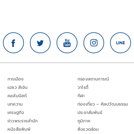
การเมือง
กรองสถานการณ์
เปลว สีเงิน
วาไรตี้
คอลัมนิสต์
กีฬา
บทความ
ท่องเที่ยว – ศิลปวัฒนธรรม
เศรษฐกิจ
ประชาสัมพันธ์
ข่าวพระราชสำนัก
ภูมิภาค
หนังสือพิมพ์
สิ่งแวดล้อม