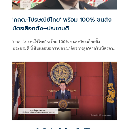
'กกต.-ไปรษณีย์ไทย' พร้อม 100% ขนส่ง
บัตรเลือกตั้ง–ประชามติ
'กกต.-ไปรษณีย์ไทย' พร้อม 100% ขนส่งบัตรเลือกตั้ง–
ประชามติ ทั้งในและนอกราชอาณาจักร 'กงสุล'คาดรับบัตรจาก
ต่างประเทศ 5 ก.พ. ใช้เจ้าหน้าที่สถานทูตขนส่งตรงป้องตกค้าง