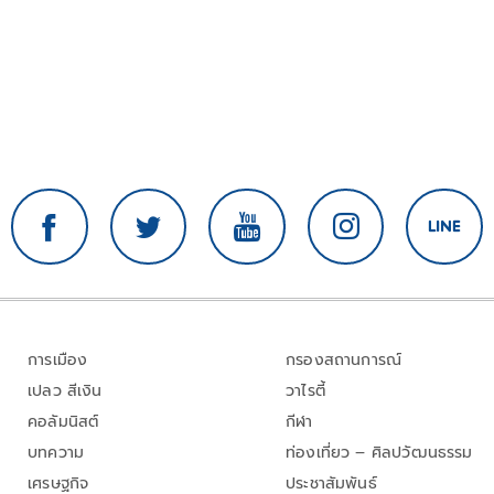
การเมือง
กรองสถานการณ์
เปลว สีเงิน
วาไรตี้
คอลัมนิสต์
กีฬา
บทความ
ท่องเที่ยว – ศิลปวัฒนธรรม
เศรษฐกิจ
ประชาสัมพันธ์