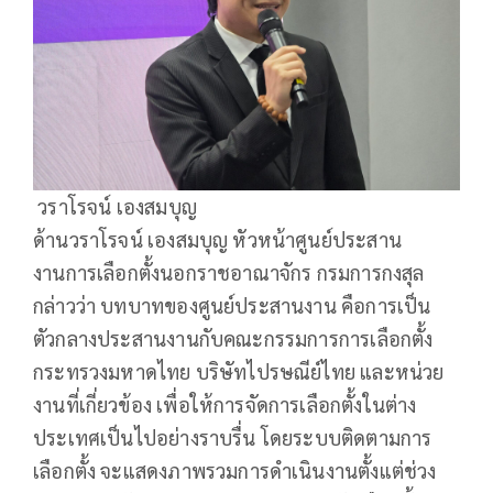
วราโรจน์ เองสมบุญ
ด้านวราโรจน์ เองสมบุญ หัวหน้าศูนย์ประสาน
งานการเลือกตั้งนอกราชอาณาจักร กรมการกงสุล
กล่าวว่า บทบาทของศูนย์ประสานงาน คือการเป็น
ตัวกลางประสานงานกับคณะกรรมการการเลือกตั้ง
กระทรวงมหาดไทย บริษัทไปรษณีย์ไทย และหน่วย
งานที่เกี่ยวข้อง เพื่อให้การจัดการเลือกตั้งในต่าง
ประเทศเป็นไปอย่างราบรื่น โดยระบบติดตามการ
เลือกตั้ง จะแสดงภาพรวมการดำเนินงานตั้งแต่ช่วง