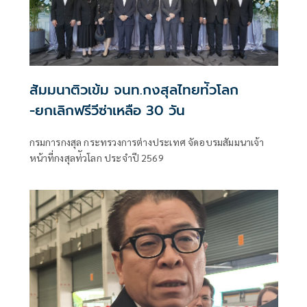
สัมมนาติวเข้ม จนท.กงสุลไทยท่ัวโลก
-ยกเลิกฟรีวีซ่าเหลือ 30 วัน
กรมการกงสุล กระทรวงการต่างประเทศ จัดอบรมสัมมนาเจ้า
หน้าที่กงสุลท่ัวโลก ประจำปี 2569