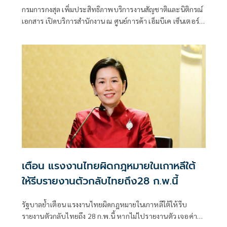
เซ็นเตอร์
กรมการกงสุล เพิ่มประสิทธิภาพบริการงานสัญชาติและนิติกรณ์
เอกสาร เปิดบริการสำนักงาน ณ ศูนย์การค้า เอ็มบีเค เซ็นเตอร์
เต็มรูปแบบตั้งแต่ 1 มี.ค. เป็นต้นไป และปิดบริการที่สถานีใต้ดิน
MRT คลองเตย 25 ก.พ. นี้
เตือน แรงงานไทยผิดกฎหมายในเกาหลีใต้
ให้รีบรายงานตัวกลับไทยถึง28 ก.พ.นี้
รัฐบาลย้ำเตือน แรงงานไทยผิดกฎหมายในเกาหลีใต้ให้รีบ
รายงานตัวกลับไทยถึง 28 ก.พ.นี้ หากไม่ไปรายงานตัว เจอค่า