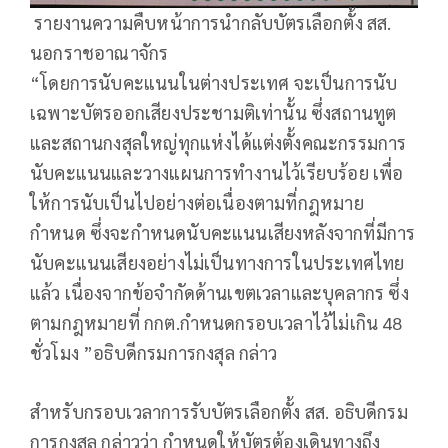
รายงานความคืบหน้าการนำกลับบัตรเลือกตั้ง สส.
นอกราชอาณาจักร
“โดยการนับคะแนนในต่างประเทศ จะเป็นการนับ
เฉพาะบัตรออกเสียงประชามติเท่านั้น ซึ่งสถานทูต
และสถานกงสุลใหญ่ทุกแห่งได้แต่งตั้งคณะกรรมการ
นับคะแนนและวางแผนการทำงานไว้เรียบร้อย เพื่อ
ให้การนับเป็นไปอย่างต่อเนื่องตามที่กฎหมาย
กำหนด ซึ่งจะกำหนดนับคะแนนเสียงหลังจากที่มีการ
นับคะแนนเสียงอย่างไม่เป็นทางการในประเทศไทย
แล้ว เนื่องจากข้อจำกัดด้านเขตเวลาและบุคลากร ซึ่ง
ตามกฎหมายที่ กกต.กำหนดกรอบเวลาไว้ไม่เกิน 48
ชั่วโมง ”อธิบดีกรมการกงสุล กล่าว
สำหรับกรอบเวลาการรับบัตรเลือกตั้ง สส. อธิบดีกรม
การกงสุล กล่าวว่า กำหนดให้บัตรต้องเดินทางถึง