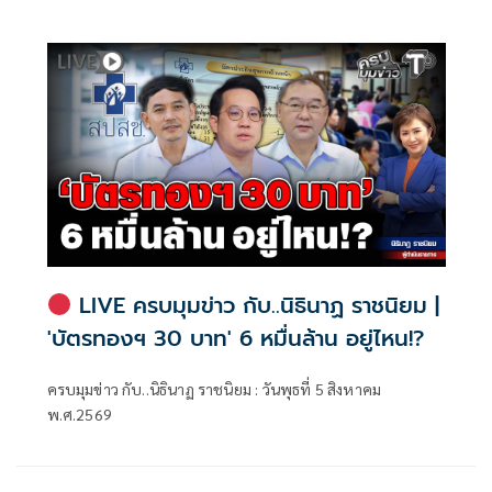
LIVE ครบมุมข่าว กับ..นิธินาฏ ราชนิยม |
'บัตรทองฯ 30 บาท' 6 หมื่นล้าน อยู่ไหน!?
ครบมุมข่าว กับ..นิธินาฏ ราชนิยม : วันพุธที่ 5 สิงหาคม
พ.ศ.2569