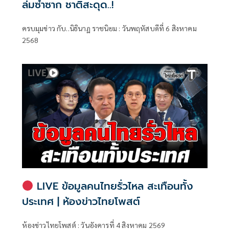
ล่มซ้ำซาก ชาติสะดุด..!
ครบมุมข่าว กับ..นิธินาฏ ราชนิยม : วันพฤหัสบดีที่ 6 สิงหาคม
2568
LIVE ข้อมูลคนไทยรั่วไหล สะเทือนทั้ง
ประเทศ | ห้องข่าวไทยโพสต์
ห้องข่าวไทยโพสต์ : วันอังคารที่ 4 สิงหาคม 2569