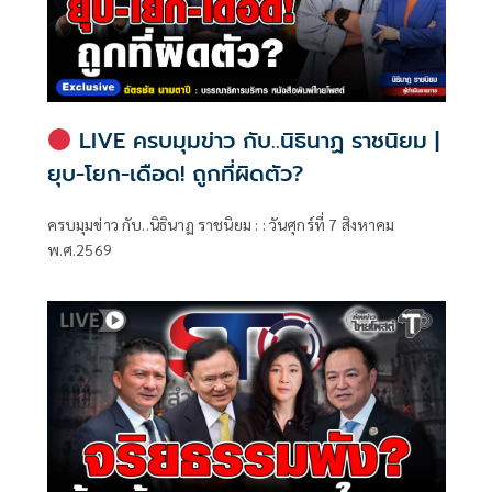
LIVE ครบมุมข่าว กับ..นิธินาฏ ราชนิยม |
ยุบ-โยก-เดือด! ถูกที่ผิดตัว?
ครบมุมข่าว กับ..นิธินาฏ ราชนิยม : : วันศุกร์ที่ 7 สิงหาคม
พ.ศ.2569