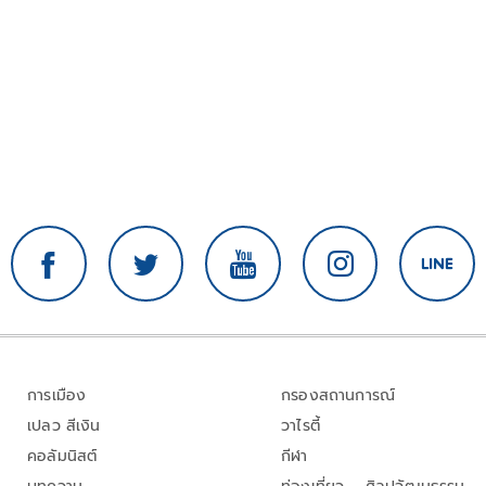
การเมือง
กรองสถานการณ์
เปลว สีเงิน
วาไรตี้
คอลัมนิสต์
กีฬา