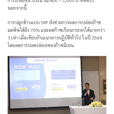
กำไรเพิ่มขึ้น ประมาณ 800 – 1,000 บาทต่อไร่
นอกจากนี้
การปลูกข้าวแบบ SRP ยังช่วยการลดการปล่อยก๊าซ
มลพิษได้ถึง 70% และลดก๊าซเรือนกระจกได้มากกว่า
3 เท่า เมื่อเทียบกับแนวทางปฏิบัติทั่วไป ในปี 2568
โดยลดการปลดปล่อยของก๊าซมีเทน