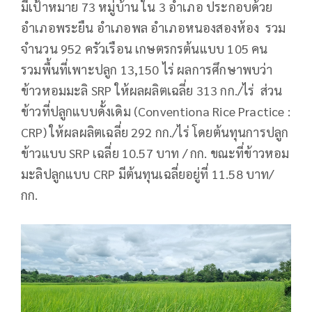
มีเป้าหมาย 73 หมู่บ้าน ใน 3 อำเภอ ประกอบด้วย
อำเภอพระยืน อำเภอพล อำเภอหนองสองห้อง รวม
จำนวน 952 ครัวเรือน เกษตรกรต้นแบบ 105 คน
รวมพื้นที่เพาะปลูก 13,150 ไร่ ผลการศึกษาพบว่า
ข้าวหอมมะลิ SRP ให้ผลผลิตเฉลี่ย 313 กก./ไร่ ส่วน
ข้าวที่ปลูกแบบดั้งเดิม (Conventiona Rice Practice :
CRP) ให้ผลผลิตเฉลี่ย 292 กก./ไร่ โดยต้นทุนการปลูก
ข้าวแบบ SRP เฉลี่ย 10.57 บาท / กก. ขณะที่ข้าวหอม
มะลิปลูกแบบ CRP มีต้นทุนเฉลี่ยอยู่ที่ 11.58 บาท/
กก.