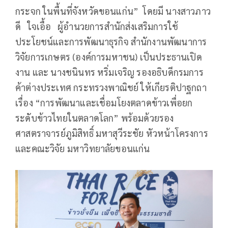
กระจก ในพื้นที่จังหวัดขอนแก่น” โดยมี นางสาวภาว
ดี ใจเอื้อ ผู้อำนวยการสำนักส่งเสริมการใช้
ประโยชน์และการพัฒนาธุรกิจ สำนักงานพัฒนาการ
วิจัยการเกษตร (องค์การมหาชน) เป็นประธานเปิด
งาน และ นางชนินทร หริ่มเจริญ รองอธิบดีกรมการ
ค้าต่างประเทศ กระทรวงพาณิชย์ ให้เกียรติปาฐกถา
เรื่อง “การพัฒนาและเชื่อมโยงตลาดข้าวเพื่อยก
ระดับข้าวไทยในตลาดโลก” พร้อมด้วยรอง
ศาสตราจารย์ภูมิสิทธิ์ มหาสุวีระชัย หัวหน้าโครงการ
และคณะวิจัย มหาวิทยาลัยขอนแก่น