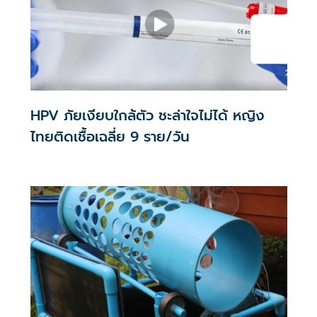
HPV ภัยเงียบใกล้ตัว ชะล่าใจไม่ได้ หญิง
ไทยติดเชื้อเฉลี่ย 9 ราย/วัน