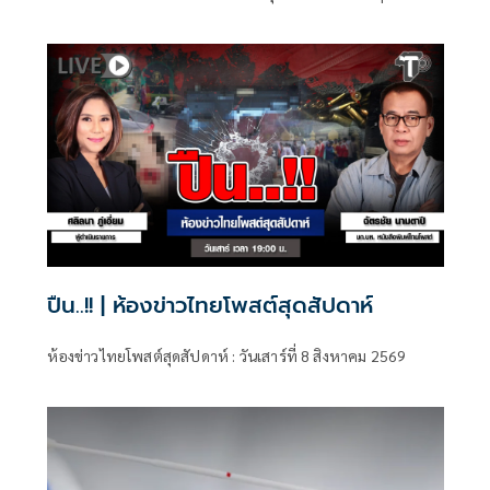
เสาร์เป็นตัวแทนของคนทุกลัคนาราศีต่อจากตอนที่แล้ว
ปืน..!! | ห้องข่าวไทยโพสต์สุดสัปดาห์
ห้องข่าวไทยโพสต์สุดสัปดาห์ : วันเสาร์ที่ 8 สิงหาคม 2569