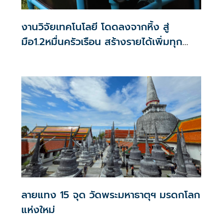
งานวิจัยเทคโนโลยี โดดลงจากหิ้ง สู่
มือ1.2หมื่นครัวเรือน สร้างรายได้เพิ่มทุก
เดือน
ลายแทง 15 จุด วัดพระมหาธาตุฯ มรดกโลก
แห่งใหม่