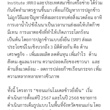
Institute :IRRI) และประเทศสมาชิกเครือข่าย ได้ร่วม
กันจัดทำมาตรฐานขึ้นมา เพื่อแก้ปัญหาการปลูกข้าว
ไม่ถูกวิธีและปัญหาที่ส่งผลกระทบต่อสิ่งแวดล้อม อาทิ
การเอาน้ำไปขังในนาเป็นเวลานานส่งผลให้เกิดก๊าซ
มีเทน การเผาตอซังที่ทำให้เกิดภาวะโลกร้อน
เป็นต้น โดยการปลูกข้าวแบบยั่งยืน (SRP) ส่งผล
ประโยชน์ในเชิงบวกถึง 3 มิติด้วยกัน คือ ด้าน
เศรษฐกิจ – เพิ่มผลผลิต ลดต้นทุน เพิ่มกำไร ด้าน
สังคม-ดูแลแรงงาน ความปลอดภัยของชาวนา และ
ด้านสิ่งแวดล้อม – ลดการปล่อยก๊าซเรือนกระจก เพิ่ม
ความหลากหลายทางชีวภาพ
ทั้งนี้ โครงการ “ขอนแก่นโมเดลข้าวยั่งยืน” เริ่ม
ดำเนินการตั้งแต่ปี 2567 และในปี 2568 ขยายการ
ดำเนินการเต็มรูปแบบ ในพื้นที่จังหวัดขอนแก่น โดย