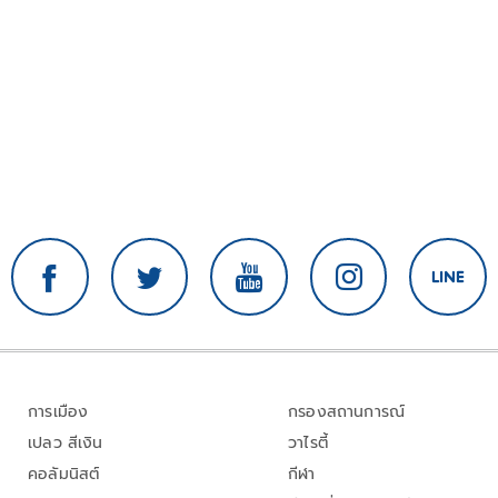
การเมือง
กรองสถานการณ์
เปลว สีเงิน
วาไรตี้
คอลัมนิสต์
กีฬา