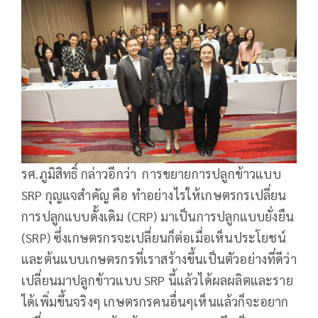
รศ.ภูมิสิทธิ์ กล่าวอีกว่า การขยายการปลูกข้าวแบบ
SRP กุญแจสำคัญ คือ ทำอย่างไรให้เกษตรกรเปลี่ยน
การปลูกแบบดั้งเดิม (CRP) มาเป็นการปลูกแบบยั่งยืน
(SRP) ซึ่งเกษตรกรจะเปลี่ยนก็ต่อเมื่อเห็นประโยชน์
และต้นแบบเกษตรกรที่เราสร้างขึ้นเป็นตัวอย่างที่ดีว่า
เปลี่ยนมาปลูกข้าวแบบ SRP นี้แล้วได้ผลผลิตและราย
ได้เพิ่มขึ้นจริงๆ เกษตรกรคนอื่นๆเห็นแล้วก็จะอยาก