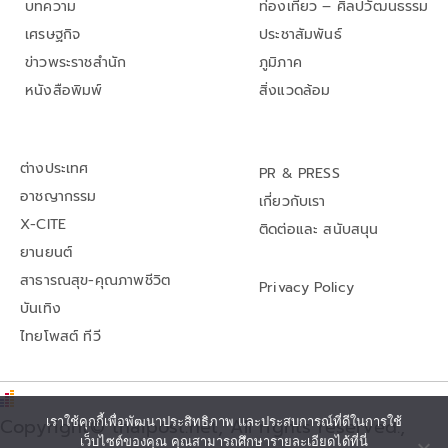
บทความ
ท่องเที่ยว – ศิลปวัฒนธรรม
เศรษฐกิจ
ประชาสัมพันธ์
ข่าวพระราชสำนัก
ภูมิภาค
หนังสือพิมพ์
สิ่งแวดล้อม
ต่างประเทศ
PR & PRESS
อาชญากรรม
เกี่ยวกับเรา
X-CITE
ติดต่อและ สนับสนุน
ยานยนต์
สาธารณสุข-คุณภาพชีวิต
Privacy Policy
บันเทิง
ไทยโพสต์ ทีวี
เราใช้คุกกี้เพื่อพัฒนาประสิทธิภาพ และประสบการณ์ที่ดีในการใช้
Copyright© thaipost.net, All rights reserved.,
เว็บไซต์ของคุณ คุณสามารถศึกษารายละเอียดได้ที่นี่