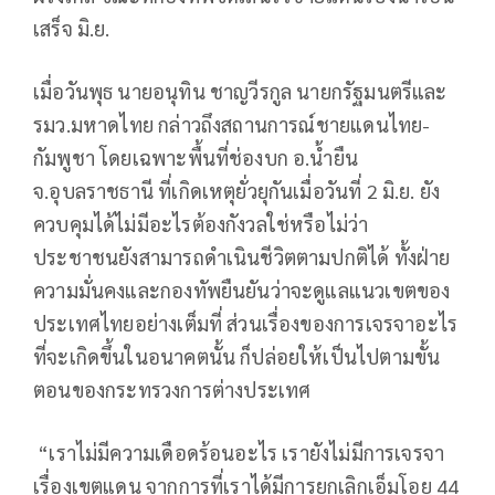
เสร็จ มิ.ย.
เมื่อวันพุธ นายอนุทิน ชาญวีรกูล นายกรัฐมนตรีและ
รมว.มหาดไทย กล่าวถึงสถานการณ์ชายแดนไทย-
กัมพูชา โดยเฉพาะพื้นที่ช่องบก อ.น้ำยืน
จ.อุบลราชธานี ที่เกิดเหตุยั่วยุกันเมื่อวันที่ 2 มิ.ย. ยัง
ควบคุมได้ไม่มีอะไรต้องกังวลใช่หรือไม่ว่า
ประชาชนยังสามารถดำเนินชีวิตตามปกติได้ ทั้งฝ่าย
ความมั่นคงและกองทัพยืนยันว่าจะดูแลแนวเขตของ
ประเทศไทยอย่างเต็มที่ ส่วนเรื่องของการเจรจาอะไร
ที่จะเกิดขึ้นในอนาคตนั้น ก็ปล่อยให้เป็นไปตามขั้น
ตอนของกระทรวงการต่างประเทศ
“เราไม่มีความเดือดร้อนอะไร เรายังไม่มีการเจรจา
เรื่องเขตแดน จากการที่เราได้มีการยกเลิกเอ็มโอยู 44