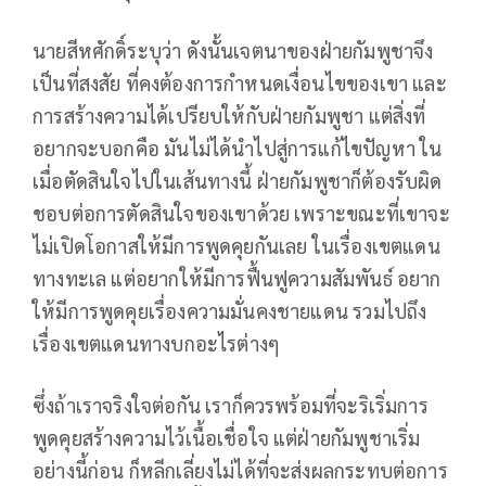
นายสีหศักดิ์ระบุว่า ดังนั้นเจตนาของฝ่ายกัมพูชาจึง
เป็นที่สงสัย ที่คงต้องการกำหนดเงื่อนไขของเขา และ
การสร้างความได้เปรียบให้กับฝ่ายกัมพูชา แต่สิ่งที่
อยากจะบอกคือ มันไม่ได้นำไปสู่การแก้ไขปัญหา ใน
เมื่อตัดสินใจไปในเส้นทางนี้ ฝ่ายกัมพูชาก็ต้องรับผิด
ชอบต่อการตัดสินใจของเขาด้วย เพราะขณะที่เขาจะ
ไม่เปิดโอกาสให้มีการพูดคุยกันเลย ในเรื่องเขตแดน
ทางทะเล แต่อยากให้มีการฟื้นฟูความสัมพันธ์ อยาก
ให้มีการพูดคุยเรื่องความมั่นคงชายแดน รวมไปถึง
เรื่องเขตแดนทางบกอะไรต่างๆ
ซึ่งถ้าเราจริงใจต่อกัน เราก็ควรพร้อมที่จะริเริ่มการ
พูดคุยสร้างความไว้เนื้อเชื่อใจ แต่ฝ่ายกัมพูชาเริ่ม
อย่างนี้ก่อน ก็หลีกเลี่ยงไม่ได้ที่จะส่งผลกระทบต่อการ