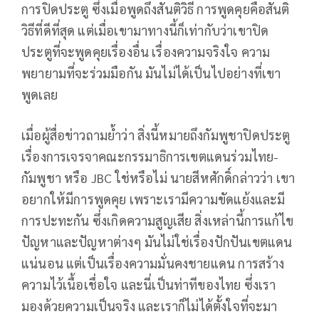
การปิดประตู ซึ่งเมื่อพูดถึงสันติวิธี การพูดคุยคือสันติ
วิธีที่ดีที่สุด แต่เมื่อเขามาทางนี้ก็เท่ากับว่าเขาปิด
ประตูที่จะพูดคุยเรื่องอื่น เรื่องความจริงใจ ความ
พยายามที่จะร่วมมือกัน มันไม่ได้เป็นไปอย่างที่เขา
พูดเลย
เมื่อผู้สื่อข่าวถามย้ำว่า สิ่งนี้หมายถึงกัมพูชาปิดประตู
เรื่องการเจรจาคณะกรรมาธิการเขตแดนร่วมไทย-
กัมพูชา หรือ JBC ใช่หรือไม่ นายสีหศักดิ์กล่าวว่า เขา
อยากให้มีการพูดคุย เพราะเรามีความขัดแย้งและมี
การปะทะกัน ซึ่งเกิดความสูญเสีย สิ่งเหล่านี้การแก้ไข
ปัญหาและปัญหาต่างๆ มันไม่ใช่เรื่องปักปันเขตแดน
แน่นอน แต่เป็นเรื่องความมั่นคงชายแดน การสร้าง
ความไว้เนื้อเชื่อใจ และนี่เป็นท่าทีของไทย ซึ่งเรา
มองด้วยความเป็นจริง และเราก็ไม่ได้ตั้งใจที่จะมา