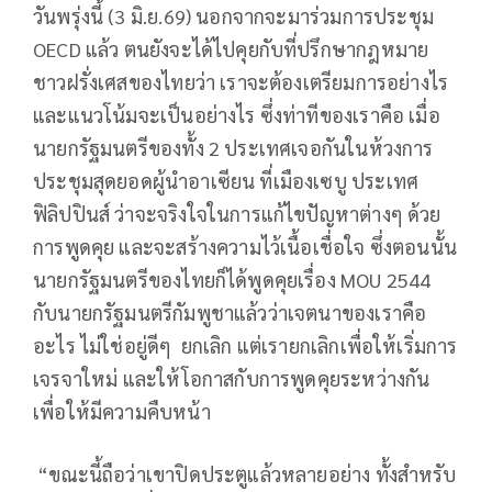
วันพรุ่งนี้ (3 มิ.ย.69) นอกจากจะมาร่วมการประชุม
OECD แล้ว ตนยังจะได้ไปคุยกับที่ปรึกษากฎหมาย
ชาวฝรั่งเศสของไทยว่า เราจะต้องเตรียมการอย่างไร
และแนวโน้มจะเป็นอย่างไร ซึ่งท่าทีของเราคือ เมื่อ
นายกรัฐมนตรีของทั้ง 2 ประเทศเจอกันในห้วงการ
ประชุมสุดยอดผู้นำอาเซียน ที่เมืองเซบู ประเทศ
ฟิลิปปินส์ ว่าจะจริงใจในการแก้ไขปัญหาต่างๆ ด้วย
การพูดคุย และจะสร้างความไว้เนื้อเชื่อใจ ซึ่งตอนนั้น
นายกรัฐมนตรีของไทยก็ได้พูดคุยเรื่อง MOU 2544
กับนายกรัฐมนตรีกัมพูชาแล้วว่าเจตนาของเราคือ
อะไร ไม่ใช่อยู่ดีๆ ยกเลิก แต่เรายกเลิกเพื่อให้เริ่มการ
เจรจาใหม่ และให้โอกาสกับการพูดคุยระหว่างกัน
เพื่อให้มีความคืบหน้า
“ขณะนี้ถือว่าเขาปิดประตูแล้วหลายอย่าง ทั้งสำหรับ