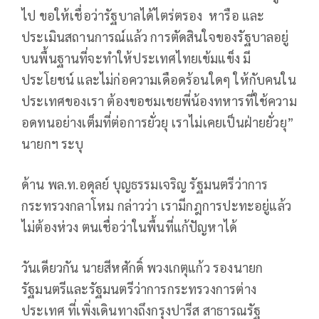
ไป ขอให้เชื่อว่ารัฐบาลได้ไตร่ตรอง หารือ และ
ประเมินสถานการณ์แล้ว การตัดสินใจของรัฐบาลอยู่
บนพื้นฐานที่จะทำให้ประเทศไทยเข้มแข็ง มี
ประโยชน์ และไม่ก่อความเดือดร้อนใดๆ ให้กับคนใน
ประเทศของเรา ต้องขอชมเชยพี่น้องทหารที่ใช้ความ
อดทนอย่างเต็มที่ต่อการยั่วยุ เราไม่เคยเป็นฝ่ายยั่วยุ”
นายกฯ ระบุ
ด้าน พล.ท.อดุลย์ บุญธรรมเจริญ รัฐมนตรีว่าการ
กระทรวงกลาโหม กล่าวว่า เรามีกฎการปะทะอยู่แล้ว
ไม่ต้องห่วง ตนเชื่อว่าในพื้นที่แก้ปัญหาได้
วันเดียวกัน นายสีหศักดิ์ พวงเกตุแก้ว รองนายก
รัฐมนตรีและรัฐมนตรีว่าการกระทรวงการต่าง
ประเทศ ที่เพิ่งเดินทางถึงกรุงปารีส สาธารณรัฐ