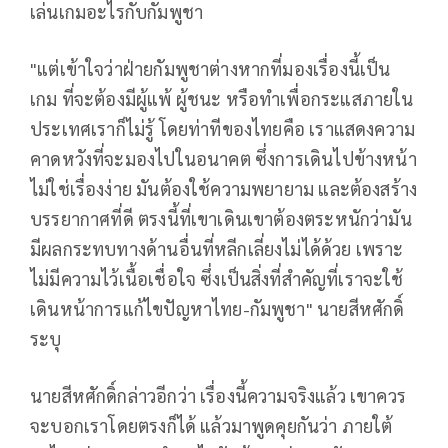
เล่นเกมอะไรกับกัมพูชา
"แต่เข้าใจว่าฝ่ายกัมพูชาต่างหากที่มองเรื่องนี้เป็น
เกม ที่จะต้องมีผู้แพ้ ผู้ชนะ หรือทำเพื่อกระแสภายใน
ประเทศเราก็ไม่รู้ โดยท่าทีของไทยคือ เราแสดงความ
คาดหวังที่จะมองไปในอนาคต ซึ่งการเดินไปข้างหน้า
ไม่ใช่เรื่องง่าย มันต้องใช้ความพยายาม และต้องสร้าง
บรรยากาศที่ดี ตรงนี้ที่เขาเดินเขาต้องตระหนักว่ามัน
มีผลกระทบทางด้านอื่นที่หลีกเลี่ยงไม่ได้ด้วย เพราะ
ไม่มีความไว้เนื้อเชื่อใจ ซึ่งเป็นสิ่งที่สำคัญที่เราจะใช้
เดินหน้าการแก้ไขปัญหาไทย-กัมพูชา" นายสีหศักดิ์
ระบุ
นายสีหศักดิ์กล่าวอีกว่า เรื่องนี้ความจริงแล้ว เขาควร
จะบอกเราโดยตรงก็ได้ แล้วมาพูดคุยกันว่า ภายใต้