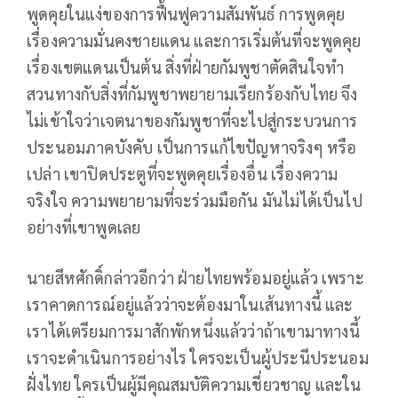
พูดคุยในแง่ของการฟื้นฟูความสัมพันธ์ การพูดคุย
เรื่องความมั่นคงชายแดน และการเริ่มต้นที่จะพูดคุย
เรื่องเขตแดนเป็นต้น สิ่งที่ฝ่ายกัมพูชาตัดสินใจทำ
สวนทางกับสิ่งที่กัมพูชาพยายามเรียกร้องกับไทย จึง
ไม่เข้าใจว่าเจตนาของกัมพูชาที่จะไปสู่กระบวนการ
ประนอมภาคบังคับ เป็นการแก้ไขปัญหาจริงๆ หรือ
เปล่า เขาปิดประตูที่จะพูดคุยเรื่องอื่น เรื่องความ
จริงใจ ความพยายามที่จะร่วมมือกัน มันไม่ได้เป็นไป
อย่างที่เขาพูดเลย
นายสีหศักดิ์กล่าวอีกว่า ฝ่ายไทยพร้อมอยู่แล้ว เพราะ
เราคาดการณ์อยู่แล้วว่าจะต้องมาในเส้นทางนี้ และ
เราได้เตรียมการมาสักพักหนึ่งแล้วว่าถ้าเขามาทางนี้
เราจะดำเนินการอย่างไร ใครจะเป็นผู้ประนีประนอม
ฝั่งไทย ใครเป็นผู้มีคุณสมบัติความเชี่ยวชาญ และใน