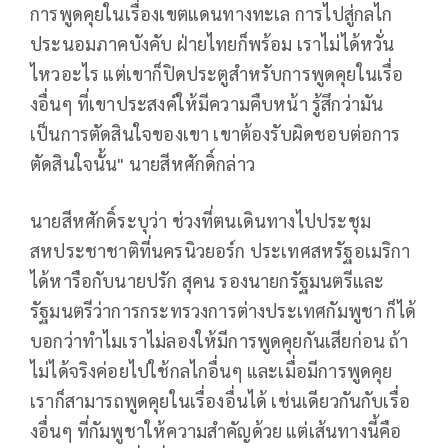
การพูดคุยในเรื่องเขตแดนทางทะเล การไปสู่กลไก
ประนอมภาคบังคับ ฝ่ายไทยก็พร้อม เราไม่ได้หวั่น
ไหวอะไร แต่เขาก็ปิดประตูสำหรับการพูดคุยในเรื่อ
งอื่นๆ ที่เขาประสงค์ให้มีความคืบหน้า รู้สึกว่ามัน
เป็นการตัดสินใจของเขา เขาต้องรับผิดชอบต่อการ
ตัดสินใจนั้น" นายสีหศักดิ์กล่าว
นายสีหศักดิ์ระบุว่า ช่วงที่ตนเดินทางไปประชุม
สหประชาชาติที่นครนิวยอร์ก ประเทศสหรัฐอเมริกา
ได้หารือกับนายปรัก สุคน รองนายกรัฐมนตรีและ
รัฐมนตรีว่าการกระทรวงการต่างประเทศกัมพูชา ก็ได้
บอกว่าทำไมเราไม่ลองให้มีการพูดคุยกันเสียก่อน ถ้า
ไม่ได้จริงค่อยไปใช้กลไกอื่นๆ และเมื่อมีการพูดคุย
เราก็สามารถพูดคุยในเรื่องอื่นได้ เช่นเดียวกันกับเรื่อ
งอื่นๆ ที่กัมพูชาให้ความสำคัญด้วย แต่เส้นทางนี้คือ