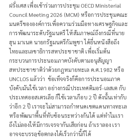
ฝรั่งเศส เพื่อเข้าร่วมการประชุม OECD Ministerial
Council Meeting 2026 (MCM) หรือการประชุมคณะ
มนตรีขององค์การเพื่อความร่วมมือทางเศรษฐกิจและ
การพัฒนาระดับรัฐมนตรี ให้สัมภาษณ์ถึงกรณีที่นาย
ฮุน มาเนต นายกรัฐมนตรีกัมพูชา ได้ยื่นหนังสือถึง
ไทยและเลขาธิการสหประชาชาติ เพื่อเริ่มต้น
กระบวนการประนอมภาคบังคับตามอนุสัญญา
สหประชาชาติว่าด้วยกฎหมายทะเล ค.ศ.1982 หรือ
UNCLOS แล้วว่า ข้อเท็จจริงก็คือการประนอมภาค
บังคับมันใช้เวลา อย่างกรณีประเทศติมอร์-เลสเต กับ
ประเทศออสเตรเลีย ก็ใช้เวลาเกือบ 2 ปี ดังนั้นเท่ากับ
ว่าอีก 2 ปี เราจะไม่สามารถกำหนดเขตแดนทางทะเล
หรือพัฒนาพื้นที่ทับซ้อนระหว่างกันได้ แต่ทำไมเรา
ถึงไม่ลองให้มีการเจรจากันเสียก่อน ถ้าเราลอง เรา
อาจจะบรรลุข้อตกลงได้เร็วกว่านี้ก็ได้