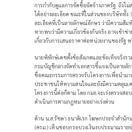
การกำกับดูแลการจัดซื้อจัดจ้างภาครัฐ ถึ
ได้อย่างละเอียด ขณะที่ในส่วนของบริษัททั้ง 3 
ละเอียดที่เป็นลายลักษณ์อักษร ว่ามีความสัมพั
หากพบว่ามีความเกี่ยวข้องกันจริง อาจเข้า
เกี่ยวกับการเสนอราคาต่อหน่วยงานของรัฐ หรื
นายพิทักษ์เดชตั้งข้อสังเกตและข้อเท็จจริงรวม
กรมบัญชีกลางจัดทำเอกสารชี้แจงเป็นลายลัก
ชื่อคณะกรรมการตรวจรับโครงการเพื่อนำมาตรว
ประชาชนให้ความสนใจและยังมีความคลุมเครือ
โครงการนี้ต่อก็ตาม โดย กมธ.จะเร่งตรวจสอบเ
ดำเนินการตามกฎหมายอย่างเร่งด่วน
ด้าน น.ส.รัชดา ธนาดิเรก โฆษกประจำสำนักน
(ครม.) เห็นชอบกรอบวงเงินงบประมาณรายจ่