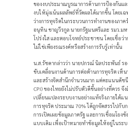
ของงบประมาณบูรณาการด้านการป้องกันและ
งบให้มุ่งเน้นผลลัพธ์ที่วัดผลได้มากขึ้น โ
ว่างการทุจริตในกระบวนการทำงานของภาคร
อนุทิน ชาญวีรกูล นายกรัฐมนตรีและ รมว.ม
โปร่งใส และตอบโจทย์ประชาชน โดยเชื่อว่า
ไม่ใช่เพียงรณรงค์หรือสร้างการรับรู้เท่านั้น
น.ส.รัชดากล่าวว่า นายปกรณ์ นิลประพันธ์ ร
ขับเคลื่อนงานด้านการต่อต้านการทุจริต เห็
และสร้างจิตสำนึกจำนวนมาก แต่คะแนนดัชนีกา
CPI) ของไทยยังไม่ปรับตัวดีขึ้นอย่างที่ควร 
เปลี่ยนแปลงระบบงานอย่างแท้จริงภายใต้
การทุจริต ประมาณ 70% ได้ถูกจัดสรรไปกั
การเปิดเผยข้อมูลภาครัฐ และการเชื่อมโยงข
แบบเดิม เพื่อเป้าหมายทำข้อมูลให้อยู่ในระบบ 