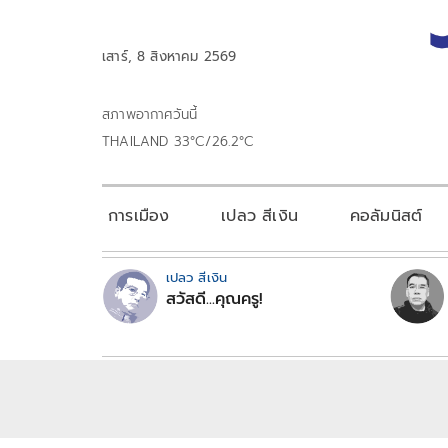
เสาร์, 8 สิงหาคม 2569
สภาพอากาศวันนี้
THAILAND 33°C/26.2°C
การเมือง
เปลว สีเงิน
คอลัมนิสต์
เปลว สีเงิน
สวัสดี...คุณครู!