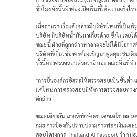
ชั่วโมง ดังนั้นจึงต้องเปิดพื้นที่ให้ความจริง
เมื่อถามว่า เรื่องดังกล่าวมีบริษัทไหนที่เป็นพ
บริษัท มีบริษัทน้ำมันมาเกี่ยวด้วย ซึ่งไม่เ
ขณะนี้ ฝ่ายที่ถูกกล่าวหาอาจจะไม่ได้มีโอกา
บริษัทที่เกี่ยวข้องคงต้องเชิญมาพูดคุยเช่นเด
ทั้งนี้ต้องตรวจสอบด้วยว่ามี กมธ.คณะอื่นที่ทำเร
"การยื่นองค์กรอิสระให้ตรวจสอบเป็นขั้นต่ำ
แค่ไหน การตรวจสอบมีทั้งการตรวจสอบทาง
ต์กล่าว
ขณะเดียวกัน นายพิทักษ์เดช เดชเดโช สส.
กมธ.การป้องกันปราบปรามการฟอกเงินและย
สอบโครงการ Thailand AI Passport ว่า กมธ.ได