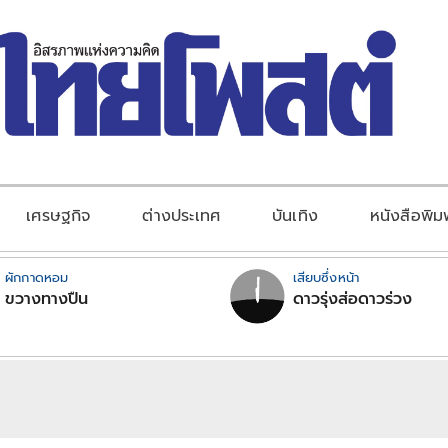
เศรษฐกิจ
ต่างประเทศ
บันเทิง
หนังสือพิม
ผักกาดหอม
เสียบซึ่งหน้า
ขวางทางปืน
ดาวรุ่งส่อดาวร่วง