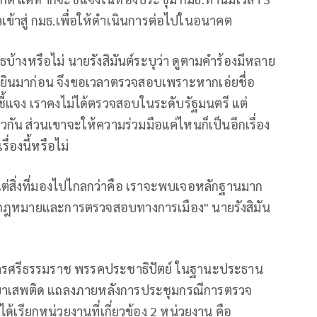
ไหลเข้าสู่ กมธ.เพื่อให้ดำเนินการต่อไปในอนาคต
ิรุธบ้างหรือไม่ นายรังสิมันต์ระบุว่า ดูตามคำร้องมีหลาย
คยได้ยินมาก่อน จึงขอเวลาตรวจสอบเพราะหากเอ่ยชื่อ
สชี้แจง เราคงไม่ได้ตรวจสอบในระดับรัฐมนตรี แต่
ียวกัน ส่วนเขาจะให้ความร่วมมือแค่ไหนก็เป็นอีกเรื่อง
ื่องนี้หรือไม่
 แต่สิ่งที่มองไปไกลกว่าคือ เราจะพบเจอหลักฐานมาก
กฎหมายและการตรวจสอบทางการเมือง" นายรังสิมัน
นครศรีธรรมราช พรรคประชาธิปัตย์ ในฐานะประธาน
าเสพติด แถลงภายหลังการประชุมกรณีการตรวจ
้เรียกหน่วยงานที่เกี่ยวข้อง 2 หน่วยงาน คือ