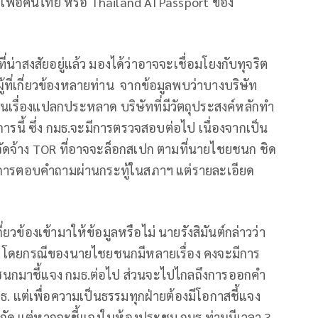
เพื่อคนไทย หรือ Thailand AI Passport ของ
ี่น่าสงสัยอยู่แล้ว มองได้ว่าอาจจะเชื่อมโยงกับทุจริต
ละผู้ที่เกี่ยวข้องหลายท่าน จากข้อมูลพบว่าบางบริษัท
็นเรื่องแปลกประหลาด บริษัทที่มีวัตถุประสงค์หลักทำ
รงการนี้ ซึ่ง กมธ.จะมีการตรวจสอบต่อไป เนื่องจากเป็น
ื้อจัดจ้าง TOR ที่อาจจะล็อกสเปก ตามที่นายไชยชนก ชิด
้มีการตอบคำถามผ่านกระทู้ในสภาฯ แต่รายละเอียด
ี่ยวข้องเข้ามาให้ข้อมูลหรือไม่ นายรังสิมันต์กล่าวว่า
่ได้ โดยกรณีของนายไชยชนกมีหลายเรื่อง คงจะมีการ
นกมาชี้แจง กมธ.ต่อไป ส่วนจะไปไกลถึงการออกคำ
มธ. แต่เพื่อความเป็นธรรมทุกฝ่ายต้องมีโอกาสชี้แจง
กัด แต่หากจะชี้แจงในห้องประชุม กมธ.ท่านมีเวลา 3