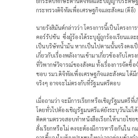
ยกระดับทักษะด้านดิจิทัลและปัญญาประดิษฐ์
กระทรวงดิจิทัลเพื่อเศรษฐกิจและสังคม (ดีอี)
นายรังสิมันต์กล่าวว่า โครงการนี้เป็นโครงการท
คอร์รัปชัน ซึ่งผู้ร้องได้ระบุผู้ถูกร้องเรียนแ
เป็นบริษัทน้ำมัน หากเป็นไปตามนั้นจริงคงเป
เกี่ยวกับเรื่องพลังงานเข้ามาเกี่ยวข้องกับโค
ที่วิพากษ์วิจารณ์ของสังคม ทั้งเรื่องการจัดซ
ชอบ รมว.ดิจิทัลเพื่อเศรษฐกิจและสังคม ได
จริงๆ อาจจะไม่ตรงกับที่รัฐมนตรีตอบ
เมื่อถามว่า จะมีการเรียกหรือเชิญรัฐมนตรีที่เก
โดยทั่วไปต้องเชิญรัฐมนตรีแต่ยังระบุวันไม
ติดตามตรวจสอบทำหนังสือเรียกให้นายไชยช
สั่งเรียกหรือไม่ คงจะต้องมีการหารือกันใน ก
การชี้แจงในห้องประชุมใหญ่เวลาค่อนข้างจำ