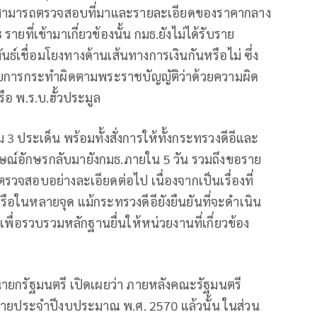
งไม่สามารถตรวจสอบที่มาและรายละเอียดของราคากลาง
รายที่เข้ามาเกี่ยวข้องนั้น กมธ.ยังไม่ได้รับราย
นธ์เชื่อมโยงทางด้านเส้นทางการเงินกันหรือไม่ ซึ่ง
ข่ายการกระทำผิดตามพระราชบัญญัติว่าด้วยความผิด
อ พ.ร.บ.ฮั้วประมูล
 3 ประเด็น พร้อมทั้งสั่งการให้ทั้งกระทรวงดีอีและ
ษณ์อักษรกลับมายังกมธ.ภายใน 5 วัน รวมถึงขอราย
จสอบอย่างละเอียดต่อไป เนื่องจากเป็นเรื่องที่
ในหลายจุด แม้กระทรวงดีอียังยืนยันที่จะดำเนิน
พื่อรวบรวมหลักฐานยื่นให้หน่วยงานที่เกี่ยวข้อง
ายกรัฐมนตรี เปิดเผยว่า ภายหลังคณะรัฐมนตรี
ายประจำปีงบประมาณ พ.ศ. 2570 แล้วนั้น ในส่วน