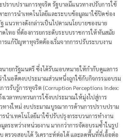
ปราบปรามการทุจริต รัฐบาลมีแนวทางปรับการใช้
ดยเฉพาะการนำเทคโนโลยีและระบบข้อมูลมาใช้ปิดช่อง
ัฐ แนวทางดังกล่าวเป็นไปตามนโยบายของนาย
หาดไทย ที่ต้องการยกระดับระบบราชการให้ทันสมัย
การแก้ปัญหาทุจริตต้องเริ่มจากการปรับระบบงาน
องนายกรัฐมนตรี ซึ่งได้รับมอบหมายให้กำกับดูแลการ
นว่าในอดีตงบประมาณส่วนหนึ่งถูกใช้กับกิจกรรมอบรม
รรับรู้การทุจริต (Corruption Perceptions Index:
จึงถึงเวลาทบทวนการใช้งบประมาณให้มุ่งไปสู่การ
แนวทางใหม่ งบประมาณบูรณาการด้านการปราบปราม
บการนำเทคโนโลยีมาใช้ปรับปรุงกระบวนการทำงาน
้อมูลระหว่างหน่วยงาน มากกว่าการจัดอบรมซ้ำในรูป
ตรวจสอบได้ วิเคราะห์ต่อได้ และลดพื้นที่ที่เอื้อต่อ