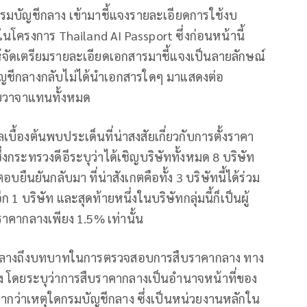
รมบัญชีกลาง เข้ามาชี้แจงรายละเอียดการใช้งบ
ครงการ Thailand AI Passport ซึ่งก่อนหน้านี้
ให้จัดเตรียมรายละเอียดเอกสารมาชี้แจงเป็นลายลักษณ์
ัญชีกลางกลับไม่ได้นำเอกสารใดๆ มาแสดงต่อ
วยวาจาแทนทั้งหมด
บื้องต้นพบประเด็นที่น่าสงสัยเกี่ยวกับการตั้งราคา
งกระทรวงดีอีระบุว่าได้เชิญบริษัททั้งหมด 8 บริษัท
บยืนยันกลับมา ที่น่าสังเกตคือทั้ง 3 บริษัทนี้ได้ร่วม
1 บริษัท และสุดท้ายหนึ่งในบริษัทกลุ่มนี้ก็เป็นผู้
ากลางเพียง 1.5% เท่านั้น
ชีกลางถึงบทบาทในการตรวจสอบการสืบราคากลาง ทาง
้อง โดยระบุว่าการสืบราคากลางเป็นอำนาจหน้าที่ของ
างมากว่าเหตุใดกรมบัญชีกลาง ซึ่งเป็นหน่วยงานหลักใน