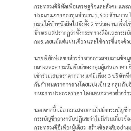
กระทรวงดิจิทัลเพื่อเศรษฐกิจและสังคม และก
ประมาณจากกองทุนจำนวน 1,600 ล้านบาท ในโ
กมธ.ได้ทำหนังสือไปยังทั้ง 2 หน่วยงานเพื่อ
อักษร แต่ปรากฏว่าทั้งกระทรวงดีอีและกรมบ
กมธ.เลยแม้แต่แผ่นเดียว และใช้การชี้แจงด้
นายพิทักษ์เดชกล่าวว่า จากการสอบถามข้อมูลเ
กลางและความสัมพันธ์ของกลุ่มผู้เสนอราคา ซึ่
เข้าร่วมเสนอราคากลาง แต่มีเพียง 3 บริษัทที่ตอ
กันกำหนดราคากลางโดยแบ่งเป็น 2 กลุ่ม กับอีก 
ชนะการประกวดราคา โดยเสนอราคาต่ำกว่าราค
นอกจากนี้ เมื่อ กมธ.สอบถามไปยังกรมบัญ
กรมบัญชีกลางกลับปฏิเสธว่าไม่มีส่วนเกี่ยวข
กระทรวงดีอีเพียงผู้เดียว สร้างข้อสงสัยอย่