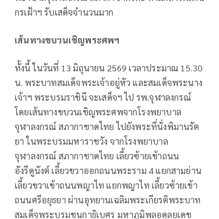
กรเฝ้าฯ รับเสด็จจำนวนมาก
เส้นทางขบวนเชิญพระศพฯ
ทั้งนี้ ในวันที่ 13 มิถุนายน 2569 เวลาประมาณ 15.30
น. พระบาทสมเด็จพระเจ้าอยู่หัว และสมเด็จพระนาง
เจ้าฯ พระบรมราชินี จะเสด็จฯ ไป รพ.จุฬาลงกรณ์
โดยเส้นทางขบวนเชิญพระศพจากโรงพยาบาล
จุฬาลงกรณ์ สภากาชาดไทย ไปยังพระที่นั่งพิมานรัต
ยา ในพระบรมมหาราชวัง จากโรงพยาบาล
จุฬาลงกรณ์ สภากาชาดไทย เลี้ยวซ้ายเข้าถนน
อังรีดูนังต์ เลี้ยวขวาออกถนนพระราม 4 แยกสามย่าน
เลี้ยวขวาเข้าถนนพญาไท แยกพญาไท เลี้ยวซ้ายเข้า
ถนนศรีอยุธยา ผ่านอุทยานเฉลิมพระเกียรติพระบาท
สมเด็จพระบรมชนกาธิเบศร มหาภูมิพลอดุลยเดช