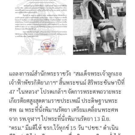
แถลงการณ์สำนักพระราชวัง "สมเด็จพระเจ้าลูกเธอ
เจ้าฟ้าพัชรกิติยาภาฯ" สิ้นพระชนม์ สิริพระชันษาปีที่
47 "ในหลวง" โปรดเกล้าฯ จัดการพระศพถวายพระ
เกียรติยศสูงสุดตามราชประเพณี ประดิษฐานพระ
ศพ ณ พระที่นั่งพิมานรัตยา เตรียมเคลื่อนพระศพ
จาก รพ.จุฬาฯ ไปพระที่นั่งพิมานรัตยา 13 มิ.ย.
"ครม." มีมติให้ ขรก.ไว้ทุกข์ 15 วัน "ปชช." ดำเนิน