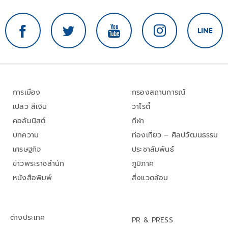
การเมือง
กรองสถานการณ์
เปลว สีเงิน
วาไรตี้
คอลัมนิสต์
กีฬา
บทความ
ท่องเที่ยว – ศิลปวัฒนธรรม
เศรษฐกิจ
ประชาสัมพันธ์
ข่าวพระราชสำนัก
ภูมิภาค
หนังสือพิมพ์
สิ่งแวดล้อม
ต่างประเทศ
PR & PRESS