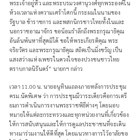
พระเจ้าอยู่หัว และพระบรมวงศานุวงศ์ทุกพระองค์ใน
ห้วงเวลาแห่งความเศร้าโศกนี้ กระผมในนามของ
รัฐบาล ข้าราชการ และพสกนิกรชาวไทยทั้งในและ
นอกราชอาณาจักร ขอน้อมรำลึกถึงพระกรุณาธิคุณ
อันล้นพ้นหาที่สุดมิได้ ขอให้พระเกียรติคุณ พระ
จริยวัตร และพระกรุณาธิคุณ สถิตเป็นมิ่งขวัญ เป็น
แสงสว่างแห่งเพชรในดวงใจของปวงชนชาวไทย
ตราบกาลนิรันดร์” นายกฯ กล่าว
เวลา 11.00 น. นายอนุทินแถลงภายหลังการประชุม
ครม.นัดพิเศษ ว่า การประชุมมีวาระเดียวคือการเตรี
ยมการดำเนินการงานพระราชพิธีต่างๆ โดยมอบ
หมายให้แต่ละกระทรวงและทุกหน่วยงานที่เกี่ยวข้อง
ให้การสนับสนุนและให้การดูแลประชาชนที่จะเดิน
ทางมาร่วมงานให้ดีที่สุด โดยแนวทางการไว้อาลัยขอ