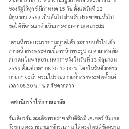
ของรัฐไว้ทุกข์ มีกำหนด 15 วัน ตั้งแต่วันที่ 12
มิถุนายน 2569 เป็นต้นไป สำหรับประชาชนทั่วไป
ขอให้พิจารณาดำเนินการตามความเหมาะสม
"ตามที่พระบรมราชานุญาตให้ประชาชนทั่วไปเข้า
ถวายน้ำสรงพระศพเบื้องหน้าพระรูป ณ ศาลาสหทัย
สมาคม ในพระบรมมหาราชวัง ในวันที่ 13 มิถุนายน
2569 ตั้งแต่เวลา 08.30-12.00 น. โดยในวันดังกล่าว
นายกฯ จะนำ ครม.ไปร่วมถวายน้ำสรงพระศพตั้งแต่
เวลา 08.30 น." น.ส.รัชดากล่าว
พสกนิกรร่ำไห้ถวายอาลัย
วันเดียวกัน สมเด็จพระราชาธิบดีจิกมี เคเซอร์ นัมเกล
วังชุก แห่งราชอาณาจักรภูฏาน ได้ทรงโพสต์ข้อความ