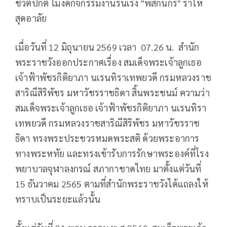
ชีวิตปกติ ไม่งดกิจกรรมงานรื่นเริง "พสกนิกร" ร่ำไห้
สุดอาลัย
เมื่อวันที่ 12 มิถุนายน 2569 เวลา 07.26 น. สำนัก
พระราชวังออกประกาศเรื่อง สมเด็จพระเจ้าลูกเธอ
เจ้าฟ้าพัชรกิติยาภา นเรนทิราเทพยวดี กรมหลวงราช
สาริณีสิริพัชร มหาวัชรราชธิดา สิ้นพระชนม์ ความว่า
สมเด็จพระเจ้าลูกเธอ เจ้าฟ้าพัชรกิติยาภา นเรนทิรา
เทพยวดี กรมหลวงราชสาริณีสิริพัชร มหาวัชรราช
ธิดา ทรงพระประชวรหมดพระสติ ด้วยพระอาการ
ทางพระหทัย และทรงเข้ารับการรักษาพระองค์ที่โรง
พยาบาลจุฬาลงกรณ์ สภากาชาดไทย มาตั้งแต่วันที่
15 ธันวาคม 2565 ตามที่สำนักพระราชวังได้แถลงให้
ทราบเป็นระยะแล้วนั้น