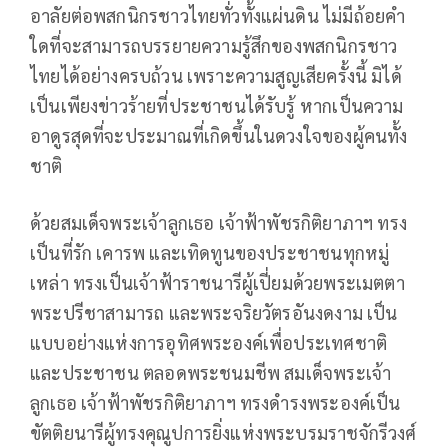
อาลัยต่อพสกนิกรชาวไทยทั่วทั้งแผ่นดิน ไม่มีถ้อยคำ
ใดที่จะสามารถบรรยายความรู้สึกของพสกนิกรชาว
ไทยได้อย่างครบถ้วน เพราะความสูญเสียครั้งนี้ มิได้
เป็นเพียงข่าวร้ายที่ประชาชนได้รับรู้ หากเป็นความ
อาดูรสุดที่จะประมาณที่เกิดขึ้นในดวงใจของผู้คนทั้ง
ชาติ
ด้วยสมเด็จพระเจ้าลูกเธอ เจ้าฟ้าพัชรกิติยาภาฯ ทรง
เป็นที่รัก เคารพ และเทิดทูนของประชาชนทุกหมู่
เหล่า ทรงเป็นเจ้าฟ้าราชนารีผู้เปี่ยมด้วยพระเมตตา
พระปรีชาสามารถ และพระจริยวัตรอันงดงาม เป็น
แบบอย่างแห่งการอุทิศพระองค์เพื่อประเทศชาติ
และประชาชน ตลอดพระชนมชีพ สมเด็จพระเจ้า
ลูกเธอ เจ้าฟ้าพัชรกิติยาภาฯ ทรงดำรงพระองค์เป็น
ขัตติยนารีผู้ทรงคุณูปการยิ่งแห่งพระบรมราชจักรีวงศ์