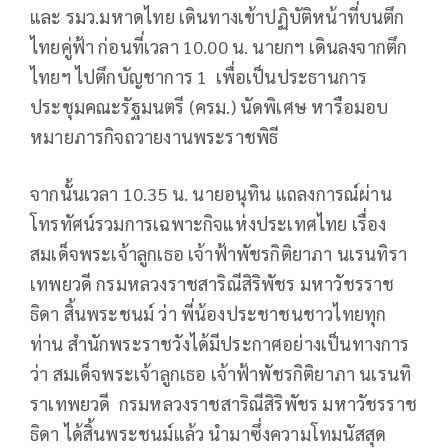
และ รมว.มหาดไทย เดินทางเข้าปฏิบัติหน้าที่บนตึก
ไทยคู่ฟ้า ก่อนที่เวลา 10.00 น. นายกฯ เดินลงจากตึก
ไทยฯ ไปตึกบัญชาการ 1 เพื่อเป็นประธานการ
ประชุมคณะรัฐมนตรี (ครม.) นัดพิเศษ หารือมอบ
หมายภารกิจถวายงานพระราชพิธี
จากนั้นเวลา 10.35 น. นายอนุทิน แถลงการณ์ผ่าน
โทรทัศน์รวมการเฉพาะกิจแห่งประเทศไทย เรื่อง
สมเด็จพระเจ้าลูกเธอ เจ้าฟ้าพัชรกิติยาภา นเรนทิรา
เทพยวดี กรมหลวงราชสาริณีสิริพัชร มหาวัชรราช
ธิดา สิ้นพระชนม์ ว่า พี่น้องประชาชนชาวไทยทุก
ท่าน สำนักพระราชวังได้มีประกาศอย่างเป็นทางการ
ว่า สมเด็จพระเจ้าลูกเธอ เจ้าฟ้าพัชรกิติยาภา นเรนทิ
ราเทพยวดี กรมหลวงราชสาริณีสิริพัชร มหาวัชรราช
ธิดา ได้สิ้นพระชนม์แล้ว นำมาซึ่งความโทมนัสสุด