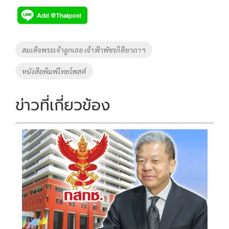
e
tt
p
e
ar
b
er
y
e
o
Li
Tags
สมเด็จพระเจ้าลูกเธอ เจ้าฟ้าพัชรกิติยาภาฯ
o
n
หนังสือพิมพ์ไทยโพสต์
k
k
ข่าวที่เกี่ยวข้อง