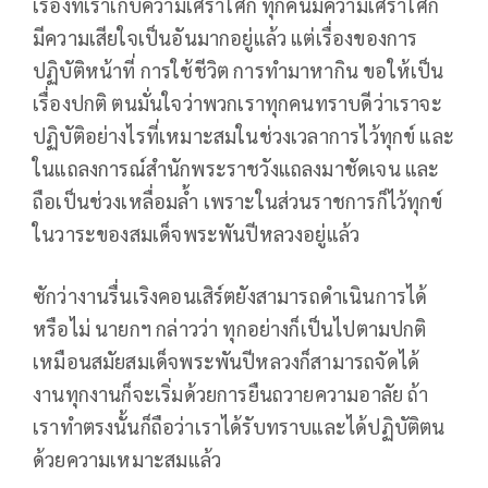
เรื่องที่เราเก็บความเศร้าโศก ทุกคนมีความเศร้าโศก
มีความเสียใจเป็นอันมากอยู่แล้ว แต่เรื่องของการ
ปฏิบัติหน้าที่ การใช้ชีวิต การทำมาหากิน ขอให้เป็น
เรื่องปกติ ตนมั่นใจว่าพวกเราทุกคนทราบดีว่าเราจะ
ปฏิบัติอย่างไรที่เหมาะสมในช่วงเวลาการไว้ทุกข์ และ
ในแถลงการณ์สำนักพระราชวังแถลงมาชัดเจน และ
ถือเป็นช่วงเหลื่อมล้ำ เพราะในส่วนราชการก็ไว้ทุกข์
ในวาระของสมเด็จพระพันปีหลวงอยู่แล้ว
ซักว่างานรื่นเริงคอนเสิร์ตยังสามารถดำเนินการได้
หรือไม่ นายกฯ กล่าวว่า ทุกอย่างก็เป็นไปตามปกติ
เหมือนสมัยสมเด็จพระพันปีหลวงก็สามารถจัดได้
งานทุกงานก็จะเริ่มด้วยการยืนถวายความอาลัย ถ้า
เราทำตรงนั้นก็ถือว่าเราได้รับทราบและได้ปฏิบัติตน
ด้วยความเหมาะสมแล้ว