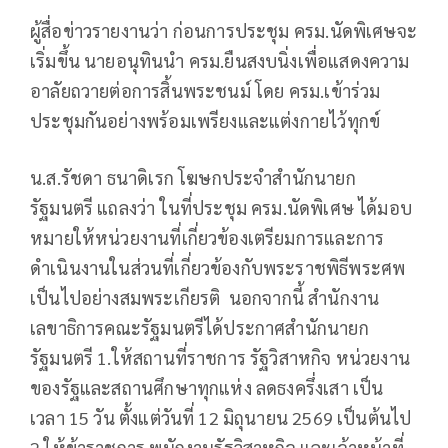
ผู้สื่อข่าวรายงานว่า ก่อนการประชุม ครม.นัดพิเศษจะ
เริ่มขึ้น นายอนุทินนำ ครม.ยืนสงบนิ่งเพื่อแสดงความ
อาลัยถวายต่อการสิ้นพระชนม์ โดย ครม.เข้าร่วม
ประชุมกันอย่างพร้อมเพรียงและแต่งกายไว้ทุกข์
น.ส.รัชดา ธนาดิเรก โฆษกประจำสำนักนายก
รัฐมนตรี แถลงว่า ในที่ประชุม ครม.นัดพิเศษ ได้มอบ
หมายให้หน่วยงานที่เกี่ยวข้องเตรียมการและการ
ดำเนินงานในส่วนที่เกี่ยวข้องกับพระราชพิธีพระศพ
เป็นไปอย่างสมพระเกียรติ นอกจากนี้ สำนักงาน
เลขาธิการคณะรัฐมนตรีได้ประกาศสำนักนายก
รัฐมนตรี 1.ให้สถานที่ราชการ รัฐวิสาหกิจ หน่วยงาน
ของรัฐและสถานศึกษาทุกแห่ง ลดธงครึ่งเสา เป็น
เวลา 15 วัน ตั้งแต่วันที่ 12 มิถุนายน 2569 เป็นต้นไป
2.ให้ข้าราชการ พนักงานรัฐวิสาหกิจ และเจ้าหน้าที่