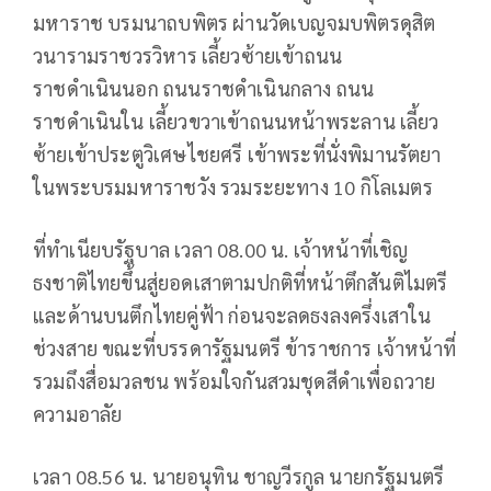
มหาราช บรมนาถบพิตร ผ่านวัดเบญจมบพิตรดุสิต
วนารามราชวรวิหาร เลี้ยวซ้ายเข้าถนน
ราชดำเนินนอก ถนนราชดำเนินกลาง ถนน
ราชดำเนินใน เลี้ยวขวาเข้าถนนหน้าพระลาน เลี้ยว
ซ้ายเข้าประตูวิเศษไชยศรี เข้าพระที่นั่งพิมานรัตยา
ในพระบรมมหาราชวัง รวมระยะทาง 10 กิโลเมตร
ที่ทำเนียบรัฐบาล เวลา 08.00 น. เจ้าหน้าที่เชิญ
ธงชาติไทยขึ้นสู่ยอดเสาตามปกติที่หน้าตึกสันติไมตรี
และด้านบนตึกไทยคู่ฟ้า ก่อนจะลดธงลงครึ่งเสาใน
ช่วงสาย ขณะที่บรรดารัฐมนตรี ข้าราชการ เจ้าหน้าที่
รวมถึงสื่อมวลชน พร้อมใจกันสวมชุดสีดำเพื่อถวาย
ความอาลัย
เวลา 08.56 น. นายอนุทิน ชาญวีรกูล นายกรัฐมนตรี