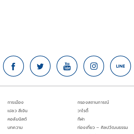
การเมือง
กรองสถานการณ์
เปลว สีเงิน
วาไรตี้
คอลัมนิสต์
กีฬา
บทความ
ท่องเที่ยว – ศิลปวัฒนธรรม