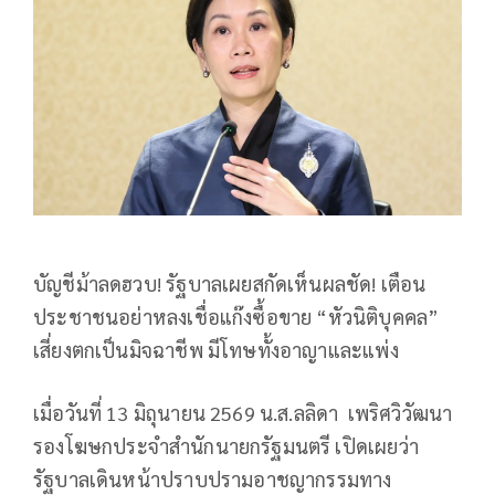
บัญชีม้าลดฮวบ! รัฐบาลเผยสกัดเห็นผลชัด! เตือน
ประชาชนอย่าหลงเชื่อแก๊งซื้อขาย “หัวนิติบุคคล”
เสี่ยงตกเป็นมิจฉาชีพ มีโทษทั้งอาญาและแพ่ง
เมื่อวันที่ 13 มิถุนายน 2569 น.ส.ลลิดา เพริศวิวัฒนา
รองโฆษกประจำสำนักนายกรัฐมนตรี เปิดเผยว่า
รัฐบาลเดินหน้าปราบปรามอาชญากรรมทาง