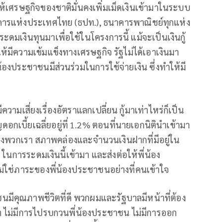
ให้เศรษฐกิจของชาติมั่นคงเพิ่มเม็ดเงินเข้ามาในระบบ
าคารแห่งประเทศไทย (ธปท.), ธนาคารพาณิชย์ทุกแห่ง
มเงินทุนมาเพื่อใช้ในโครงการนี้ แม้จะเป็นเงินกู้
ให้มีความเข้มแข็งทางเศรษฐกิจ รัฐไม่ได้เอาเงินมา
้องประชาชนมีส่วนร่วมในการใช้จ่ายเงิน ซึ่งทำให้มี
ความเสี่ยงเรื่องอัตราแลกเปลี่ยน กู้มาเท่าไหร่ก็เป็น
ัญดอกเบี้ยเฉลี่ยอยู่ที่ 1.2% ตอนที่นายเอกนิตินำเข้ามา
องพวกเรา สภาพคล่องและจำนวนเงินฝากที่มีอยู่ใน
นการระดมเงินนี้เข้ามา และส่งต่อให้พี่น้อง
ไม่ใช่ภาระของพี่น้องประชาชนอย่างที่คนเข้าใจ
าชนมีคุณภาพชีวิตที่ดี พวกผมและรัฐบาลมีหน้าที่ต้อง
ู้มา ไม่มีการไปรบกวนพี่น้องประชาชน ไม่มีการออก