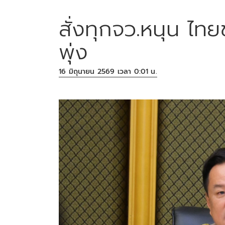
สั่งทุกจว.หนุน ไ
พุ่ง
16 มิถุนายน 2569 เวลา 0:01 น.