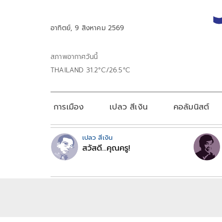
อาทิตย์, 9 สิงหาคม 2569
สภาพอากาศวันนี้
THAILAND 31.2°C/26.5°C
การเมือง
เปลว สีเงิน
คอลัมนิสต์
เปลว สีเงิน
สวัสดี...คุณครู!