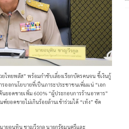
วยไทยพลัส” พร้อมกำชับเลี่ยงเรียกบัตรคนจน ชี้เงินกู้
มีการออกนโยบายที่เป็นภาระประชาชนเพิ่มแน่ “เอก
่งดันยอดขายเพิ่ม 600% “ผู้ประกอบการร้านอาหาร”
์ยอดขายไม่เกินร้อยล้านเข้าร่วมได้ “เท้ง” ซัด
ทย นายอนุทิน ชาญวีรกูล นายกรัฐมนตรีและ