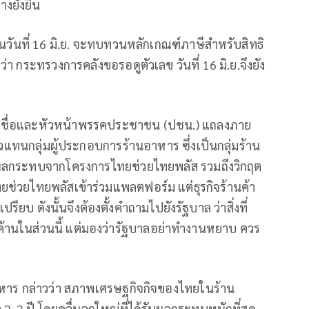
งยั่งยืน
นวันที่ 16 มิ.ย. จะทบทวนหลักเกณฑ์ภาษีสำหรับสิทธิ
ว่า กระทรวงการคลังขอรอดูตัวเลข วันที่ 16 มิ.ย.จึงยัง
รายชื่อและหัวหน้าพรรคประชาชน (ปชน.) แถลงภาย
ญตัวแทนกลุ่มผู้ประกอบการร้านอาหาร ซึ่งเป็นกลุ่มร้าน
ับผลกระทบจากโครงการไทยช่วยไทยพลัส รวมถึงวิกฤต
ยช่วยไทยพลัสเข้าร่วมแพลตฟอร์ม แต่ธุรกิจร้านค้า
 ดังนั้นจึงต้องตั้งคำถามไปยังรัฐบาล ว่าสิ่งที่
ด้ค้านในส่วนนี้ แต่มองว่ารัฐบาลอย่าทำงานหยาบ ควร
าร กล่าวว่า สภาพเศรษฐกิจกิจของไทยในร้าน
-3 ปี โดยคลื่นลูกใหญ่ที่ได้รับผลกระทบหนักที่สุด