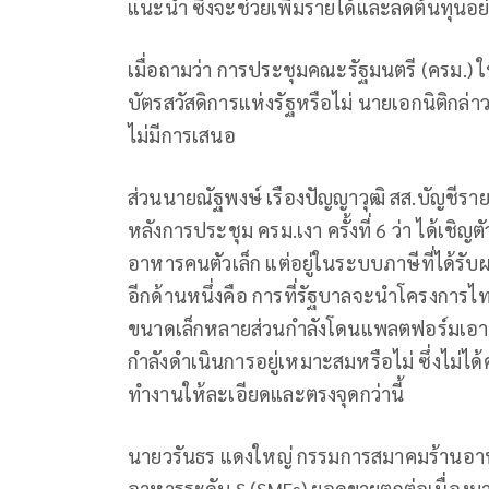
แนะนำ ซึ่งจะช่วยเพิ่มรายได้และลดต้นทุนอย่า
เมื่อถามว่า การประชุมคณะรัฐมนตรี (ครม.) ใ
บัตรสวัสดิการแห่งรัฐหรือไม่ นายเอกนิติกล่าว
ไม่มีการเสนอ
ส่วนนายณัฐพงษ์ เรืองปัญญาวุฒิ สส.บัญชี
หลังการประชุม ครม.เงา ครั้งที่ 6 ว่า ได้เชิ
อาหารคนตัวเล็ก แต่อยู่ในระบบภาษีที่ได้ร
อีกด้านหนึ่งคือ การที่รัฐบาลจะนำโครงการไท
ขนาดเล็กหลายส่วนกำลังโดนแพลตฟอร์มเอาเปรียบ
กำลังดำเนินการอยู่เหมาะสมหรือไม่ ซึ่งไม่ไ
ทำงานให้ละเอียดและตรงจุดกว่านี้
นายวรันธร แดงใหญ่ กรรมการสมาคมร้านอาห
อาหารระดับ S (SMEs) ยอดขายตกต่อเนื่องมา 2