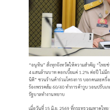
“อนุทิน” สั่งทุกจังหวัดให้ความสำคัญ “ไทยช่
4 แสนล้านบาท ดอกเบี้ยแค่ 1.2% ต่อปี ไม่
นิติ” ชวนร้านค้าร่วมโครงการ บอกคนละครึ
ร้องพรรคส้ม 60/40 ทำการค้าวูบ วอนปรับเกณฑ
รัฐบาลทำงานหยาบ
เมื่อวันที่ 15 มิ.ย. 2569 ที่กระทรวงมหาดไ