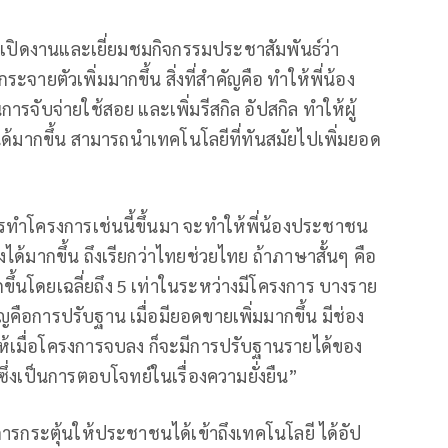
เปิดงานและเยี่ยมชมกิจกรรมประชาสัมพันธ์ว่า
ายตัวเพิ่มมากขึ้น สิ่งที่สำคัญคือ ทำให้พี่น้อง
รจับจ่ายใช้สอย และเพิ่มรีสกิล อัปสกิล ทำให้ผู้
ได้มากขึ้น สามารถนำเทคโนโลยีที่ทันสมัยไปเพิ่มยอด
มีการทำโครงการเช่นนี้ขึ้นมา จะทำให้พี่น้องประชาชน
ด้มากขึ้น ถึงเรียกว่าไทยช่วยไทย ถ้าภาษาสั้นๆ คือ
ขึ้นโดยเฉลี่ยถึง 5 เท่าในระหว่างมีโครงการ บางราย
สำคัญคือการปรับฐาน เมื่อมียอดขายเพิ่มมากขึ้น มีช่อง
ำให้เมื่อโครงการจบลง ก็จะมีการปรับฐานรายได้ของ
ึ่งเป็นการตอบโจทย์ในเรื่องความยั่งยืน”
ารกระตุ้นให้ประชาชนได้เข้าถึงเทคโนโลยี ได้อัป