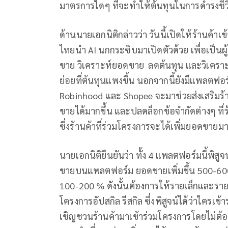
มาตรการใดๆ ที่จะทำให้ต้นทุนในการดำรงชี
ด้านนายเอกนิติกล่าวว่า วันนี้เปิดให้ร้านค
ไทยนำ AI นกกระซิบมาเปิดตัวด้วย เพื่อเป็นผ
ขาย วิเคราะห์ยอดขาย ลดต้นทุน และวิเคราะ
ย่อยที่ต้นทุนแพงขึ้น นอกจากนี้ยังมีแพลตฟอร
Robinhood และ Shopee จะมาช่วยส่งเสริมร้
ขายได้มากขึ้น และปลดล็อกข้อจำกัดต่างๆ ที่ร้
ซึ่งร้านค้าที่ร่วมโครงการจะได้เพิ่มยอดขายมา
นายเอกนิติยืนยันว่า ทั้ง 4 แพลตฟอร์มนี้พิสู
ขายบนแพลตฟอร์ม ยอดขายเพิ่มขึ้น 500-600%
100-200 % ดังนั้นต้องการให้รายเล็กและรายย
โครงการอัปสกิล รีสกิล ซึ่งพิสูจน์ได้ว่าใครเ
เชิญชวนร้านค้ามาเข้าร่วมโครงการโดยไม่ต้อ