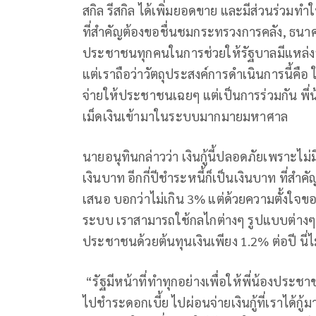
สกิล รีสกิล ได้เพิ่มยอดขาย และมีส่วนร่วมทำ
ที่สำคัญต้องขอชื่นชมกระทรวงการคลัง, ธน
ประชาชนทุกคนในการช่วยให้รัฐบาลมีแหล่งระด
แต่เราถือว่าวัตถุประสงค์การดำเนินการนี้คือ 
จ่ายให้ประชาชนเฉยๆ แต่เป็นการร่วมกัน พี่น
เม็ดเงินเข้ามาในระบบมากมายมหาศาล
นายอนุทินกล่าวว่า เงินกู้นี้ปลอดภัยเพราะไม่มี
เงินบาท อีกกี่ปีชำระหนี้ก็เป็นเงินบาท ที่สำค
เสนอ บอกว่าไม่เกิน 3% แต่ด้วยความตั้งใจข
ระบบ เราสามารถใช้กลไกต่างๆ รูปแบบต่างๆ ใ
ประชาชนด้วยต้นทุนเงินเพียง 1.2% ต่อปี นี่
“รัฐมีหน้าที่ทำทุกอย่างเพื่อให้พี่น้องประช
ไปชำระดอกเบี้ย ไปผ่อนจ่ายเงินกู้ที่เราได้ก