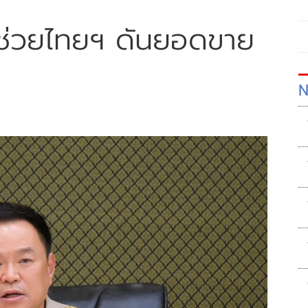
ทยช่วยไทยฯ ดันยอดขาย
N