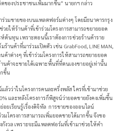
วิตของประชาชนเพิ่มมากขึ้น” นายกฯ กล่าว
้าเข้าร่วมขายของบนแพลตฟอร์มต่างๆ โดยมีธนาคารกรุง
ู้ช่วยให้ร้านค้าที่เข้าร่วมโครงการสามารถขยายยอด
ห์ต้นทุน เพราะตอนนี้เราต้องการช่วยร้านค้าราย
์มร้านค้าที่มาร่วมเปิดตัว เช่น GrabFood, LINE MAN,
านค้าต่างๆ ที่เข้าร่วมโครงการให้สามารถขยายยอด
านค้าจะขายได้เฉพาะพื้นที่ที่ตนเองขายอยู่เท่านั้น
กขึ้น
จน์แล้วว่าในโครงการคนละครึ่งพลัส ใครที่เข้ามาช่วย
 และหลังโครงการก็พิสูจน์ว่ายอดขายยังคงเพิ่มขึ้น
่อยเรียนรู้เรื่องดิจิทัล การขายของออนไลน์
ข้าร่วมโครงการสามารถเพิ่มยอดขายได้มากขึ้น จึงขอ
งกังวล เพราะจะมีแพลตฟอร์มที่เข้ามาช่วยให้คำ