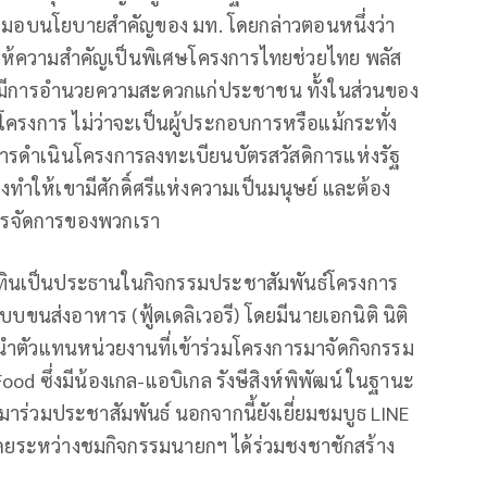
มอบนโยบายสำคัญของ มท. โดยกล่าวตอนหนึ่งว่า
ดได้ให้ความสำคัญเป็นพิเศษโครงการไทยช่วยไทย พลัส
ห้มีการอำนวยความสะดวกแก่ประชาชน ทั้งในส่วนของ
ู่โครงการ ไม่ว่าจะเป็นผู้ประกอบการหรือแม้กระทั่ง
นการดำเนินโครงการลงทะเบียนบัตรสวัสดิการแห่งรัฐ
ทำให้เขามีศักดิ์ศรีแห่งความเป็นมนุษย์ และต้อง
ารจัดการของพวกเรา
อนุทินเป็นประธานในกิจกรรมประชาสัมพันธ์โครงการ
บขนส่งอาหาร (ฟู้ดเดลิเวอรี) โดยมีนายเอกนิติ นิติ
ำตัวแทนหน่วยงานที่เข้าร่วมโครงการมาจัดกิจกรรม
od ซึ่งมีน้องเกล-แอบิเกล รังษีสิงห์พิพัฒน์ ในฐานะ
มาร่วมประชาสัมพันธ์ นอกจากนี้ยังเยี่ยมชมบูธ LINE
ยระหว่างชมกิจกรรมนายกฯ ได้ร่วมชงชาชักสร้าง