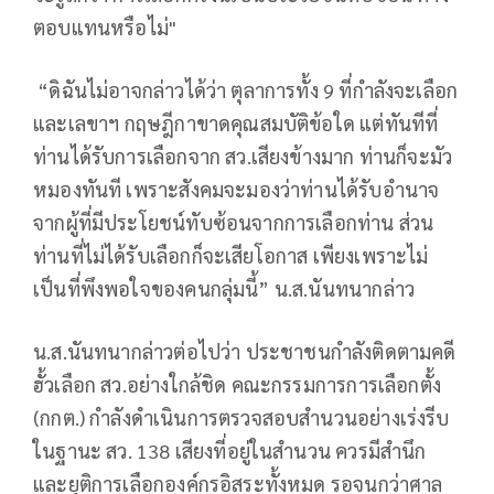
ตอบแทนหรือไม่"
“ดิฉันไม่อาจกล่าวได้ว่า ตุลาการทั้ง 9 ที่กำลังจะเลือก
และเลขาฯ กฤษฎีกาขาดคุณสมบัติข้อใด แต่ทันทีที่
ท่านได้รับการเลือกจาก สว.เสียงข้างมาก ท่านก็จะมัว
หมองทันที เพราะสังคมจะมองว่าท่านได้รับอำนาจ
จากผู้ที่มีประโยชน์ทับซ้อนจากการเลือกท่าน ส่วน
ท่านที่ไม่ได้รับเลือกก็จะเสียโอกาส เพียงเพราะไม่
เป็นที่พึงพอใจของคนกลุ่มนี้” น.ส.นันทนากล่าว
น.ส.นันทนากล่าวต่อไปว่า ประชาชนกำลังติดตามคดี
ฮั้วเลือก สว.อย่างใกล้ชิด คณะกรรมการการเลือกตั้ง
(กกต.) กำลังดำเนินการตรวจสอบสำนวนอย่างเร่งรีบ
ในฐานะ สว. 138 เสียงที่อยู่ในสำนวน ควรมีสำนึก
และยุติการเลือกองค์กรอิสระทั้งหมด รอจนกว่าศาล