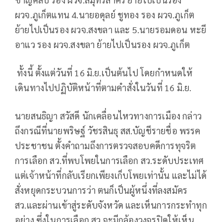
ผวจ.ภูเก็ตแทน 4.นายอดุลย์ ชูทอง รอง ผวจ.ภูเก็ต
ย้ายไปเป็นรอง ผวจ.สงขลา และ 5.นายรอมดอน หะยี
อาแว รอง ผวจ.สงขลา ย้ายไปเป็นรอง ผวจ.ภูเก็ต
ทั้งนี้ ตั้งแต่วันที่ 16 มิ.ย.เป็นต้นไป โดยกำหนดให้
เดินทางไปปฏิบัติหน้าที่ตามคำสั่งในวันที่ 16 มิ.ย.
นายสนธิญา สวัสดี นักเคลื่อนไหวทางการเมือง กล่าว
ถึงกรณีที่นายพริษฐ์ วัชรสินธุ สส.บัญชีรายชื่อ พรรค
ประชาชน ตั้งคำถามถึงการตรวจสอบคดีการทุจริต
การเลือก สว.ที่พบโพยในการเลือก สว.ระดับประเทศ
แต่เจ้าหน้าที่กลับเรียกเพียงเก็บโพยเท่านั้น และไม่ได้
สั่งหยุดกระบวนการว่า ตนก็เป็นผู้หนึ่งที่ลงสมัคร
สว.และผ่านเข้าสู่ระดับจังหวัด และเห็นการกระทำทุก
อย่าง ซึ่งในการเลือก สว.จะมีกล้องวงจรปิดให้เห็น