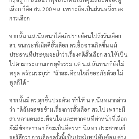
เลือก ก็คือ สว. 200 คน เพราะถือเป็นส่วนหนึ่งของ
การเลือก
จากนั้น น.ส.นันทนาได้อภิปรายย้อนไปถึงวันเลือก
สว. จนกระทั่งมีคดีฮั้วเลือก สว.อื้อฉาวเกิดขึ้น แม้
ประธานที่ประชุมจะย้ำว่าเรื่องคดีฮั้วเลือก สว.ให้เป็น
ไปตามกระบวนการยุติธรรม แต่ น.ส.นันทนาก็ยังไม่
หยุด พร้อมระบุว่า “ถ้าสะเทือนใจก็ขออภัยด้วย ไม่
พูดก็ได้”
จากนั้นมี สว.ลุกขึ้นประท้วง ทำให้ น.ส.นันทนากล่าว
ว่า “ดิฉันจะขอข้ามเรื่องการฮั้วเลือก สว.ไป เพราะมี
สว.หลายคนสะเทือนใจ และหากคนที่ทำหน้าที่เลือก
ยังมีข้อกล่าวหา ก็จะเป็นที่ครหา นินทา ประชาชนก็
จะรู้สึกว่า การเลือกครั้งนี้เป็นประโยชน์ทับซ้อน ต่าง