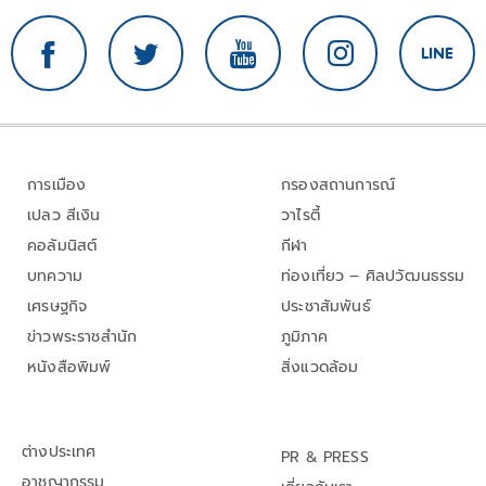
การเมือง
กรองสถานการณ์
เปลว สีเงิน
วาไรตี้
คอลัมนิสต์
กีฬา
บทความ
ท่องเที่ยว – ศิลปวัฒนธรรม
เศรษฐกิจ
ประชาสัมพันธ์
ข่าวพระราชสำนัก
ภูมิภาค
หนังสือพิมพ์
สิ่งแวดล้อม
ต่างประเทศ
PR & PRESS
อาชญากรรม