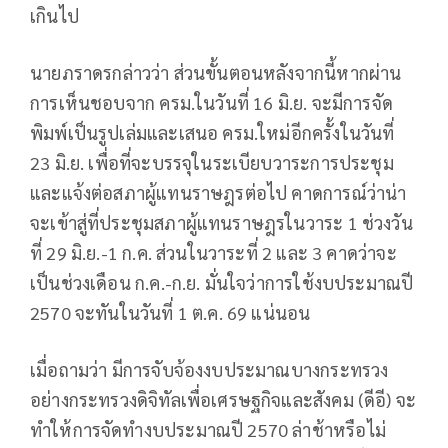
เกินไป
นายภราดรกล่าวว่า ส่วนขั้นตอนหลังจากนี้หากผ่าน
การเห็นชอบจาก ครม.ในวันที่ 16 มิ.ย. จะมีการจัด
พิมพ์เป็นรูปเล่มและเสนอ ครม.ใหม่อีกครั้งในวันที่
23 มิ.ย. เพื่อที่จะบรรจุในระเบียบวาระการประชุม
และแจ้งต่อสภาผู้แทนราษฎรต่อไป คาดการณ์ว่าน่า
จะเข้าสู่ที่ประชุมสภาผู้แทนราษฎรในวาระ 1 ช่วงวัน
ที่ 29 มิ.ย.-1 ก.ค. ส่วนในวาระที่ 2 และ 3 คาดว่าจะ
เป็นช่วงเดือน ก.ค.-ก.ย. มั่นใจว่าการใช้งบประมาณปี
2570 จะทันในวันที่ 1 ต.ค. 69 แน่นอน
เมื่อถามว่า มีการจับจ้องงบประมาณบางกระทรวง
อย่างกระทรวงดิจิทัลเพื่อเศรษฐกิจและสังคม (ดีอี) จะ
ทำให้การจัดทำงบประมาณปี 2570 ล่าช้าหรือไม่