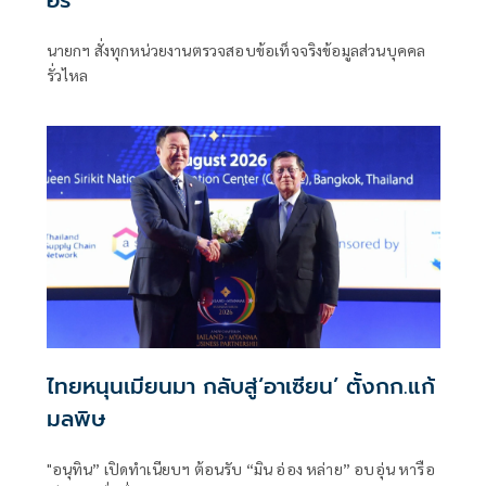
อร์’
นายกฯ สั่งทุกหน่วยงานตรวจสอบข้อเท็จจริงข้อมูลส่วนบุคคล
รั่วไหล
ไทยหนุนเมียนมา กลับสู่‘อาเซียน’ ตั้งกก.แก้
มลพิษ
"อนุทิน” เปิดทำเนียบฯ ต้อนรับ “มิน อ่อง หล่าย” อบอุ่น หารือ