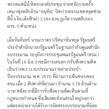
พรรคแค่นั่งให้ครบองค์ประชุม จ่ายหนักรายครั้ง-
เหมาพุ่งหลักล้าน "อนุทิน" ปิดปากสอบแชตหลุดช่วย
สีน้ำเงิน เด้งฟ้าผ่า 2 รอง ผวจ.ภูเก็ต รวมสลับรอง
ผวจ. 5 ตำแหน่ง
เมื่อวันจันทร์ นายภราดร ปริศนานันทกุล รัฐมนตรี
ประจำสำนักนายกรัฐมนตรี ในฐานะกำกับดูแลสำนัก
งบประมาณ ระบุถึงการประชุมคณะรัฐมนตรี (ครม.)
ในวันที่ 16 มิ.ย.ว่าจะมีการเสนอการรับฟังความคิด
เห็นร่างพ.ร.บ.งบประมาณรายจ่ายประจำ
ปีงบประมาณ พ.ศ. 2570 ที่ผ่านการเห็นชอบของ
ครม.เมื่อ 2 สัปดาห์ที่ผ่านมา จำนวน 3.78 ล้านล้าน
บาท หลังจากที่มีการรับฟังความคิดเห็นตามที่
กฎหมายกำหนด ซึ่งเสียงสะท้อนส่วนใหญ่บอกว่า
แต่ละหน่วยงานได้รับการจัดสรรงบประมาณที่น้อย