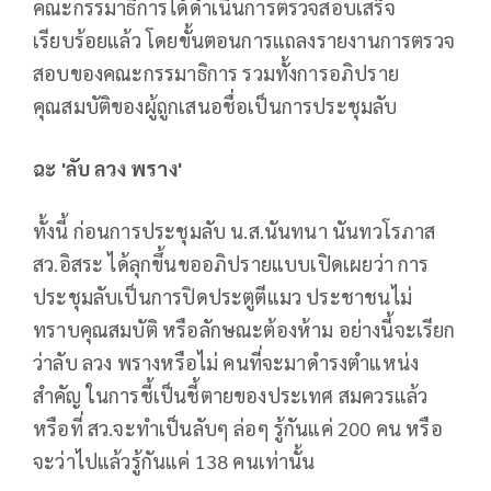
คณะกรรมาธิการได้ดำเนินการตรวจสอบเสร็จ
เรียบร้อยแล้ว โดยขั้นตอนการแถลงรายงานการตรวจ
สอบของคณะกรรมาธิการ รวมทั้งการอภิปราย
คุณสมบัติของผู้ถูกเสนอชื่อเป็นการประชุมลับ
ฉะ
'
ลับ
ลวง
พราง
'
ทั้งนี้ ก่อนการประชุมลับ น.ส.นันทนา นันทวโรภาส
สว.อิสระ ได้ลุกขึ้นขออภิปรายแบบเปิดเผยว่า การ
ประชุมลับเป็นการปิดประตูตีแมว ประชาชนไม่
ทราบคุณสมบัติ หรือลักษณะต้องห้าม อย่างนี้จะเรียก
ว่าลับ ลวง พรางหรือไม่ คนที่จะมาดำรงตำแหน่ง
สำคัญ ในการชี้เป็นชี้ตายของประเทศ สมควรแล้ว
หรือที่ สว.จะทำเป็นลับๆ ล่อๆ รู้กันแค่ 200 คน หรือ
จะว่าไปแล้วรู้กันแค่ 138 คนเท่านั้น