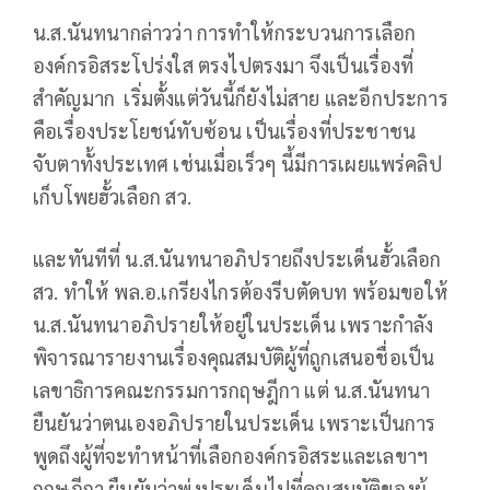
น.ส.นันทนากล่าวว่า การทำให้กระบวนการเลือก
องค์กรอิสระโปร่งใส ตรงไปตรงมา จึงเป็นเรื่องที่
สำคัญมาก เริ่มตั้งแต่วันนี้ก็ยังไม่สาย และอีกประการ
คือเรื่องประโยชน์ทับซ้อน เป็นเรื่องที่ประชาชน
จับตาทั้งประเทศ เช่นเมื่อเร็วๆ นี้มีการเผยแพร่คลิป
เก็บโพยฮั้วเลือก สว.
และทันทีที่ น.ส.นันทนาอภิปรายถึงประเด็นฮั้วเลือก
สว. ทำให้ พล.อ.เกรียงไกรต้องรีบตัดบท พร้อมขอให้
น.ส.นันทนาอภิปรายให้อยู่ในประเด็น เพราะกำลัง
พิจารณารายงานเรื่องคุณสมบัติผู้ที่ถูกเสนอชื่อเป็น
เลขาธิการคณะกรรมการกฤษฎีกา แต่ น.ส.นันทนา
ยืนยันว่าตนเองอภิปรายในประเด็น เพราะเป็นการ
พูดถึงผู้ที่จะทำหน้าที่เลือกองค์กรอิสระและเลขาฯ
กฤษฎีกา ยืนยันว่าพุ่งประเด็นไปที่คุณสมบัติของผู้