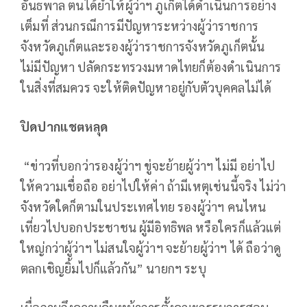
อันธพาล ตนได้ย้ำให้ผู้ว่าฯ ภูเก็ตได้ดำเนินการอย่าง
เต็มที่ ส่วนกรณีการมีปัญหาระหว่างผู้ว่าราชการ
จังหวัดภูเก็ตและรองผู้ว่าราชการจังหวัดภูเก็ตนั้น
ไม่มีปัญหา ปลัดกระทรวงมหาดไทยก็ต้องดำเนินการ
ในสิ่งที่สมควร จะให้ติดปัญหาอยู่กับตัวบุคคลไม่ได้
ปิดปากแชตหลุด
“ข่าวที่บอกว่ารองผู้ว่าฯ ขู่จะย้ายผู้ว่าฯ ไม่มี อย่าไป
ให้ความเชื่อถือ อย่าไปให้ค่า ถ้ามีเหตุเช่นนี้จริง ไม่ว่า
จังหวัดใดก็ตามในประเทศไทย รองผู้ว่าฯ คนไหน
เที่ยวไปบอกประชาชน ผู้มีอิทธิพล หรือใครก็แล้วแต่
ใหญ่กว่าผู้ว่าฯ ไม่สนใจผู้ว่าฯ จะย้ายผู้ว่าฯ ได้ ถือว่าดู
ตลกเชิญยิ้มไปก็แล้วกัน” นายกฯ ระบุ