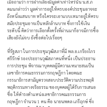
เมื่อถามว่า การฝากเลี้ยงมีมูลค่าเท่าไหร่นั้น น.ส.ภ
คมนกล่าวว่า มูลค่าการอยู่ให้ครบองค์ประชุมอาจจะ
ถึงหนึ่งแสนบาท หรือใครจะเอาแบบเหมาอยู่ให้ครบ
สมัยประชุมอาจเป็นหลักล้านบาท ซึ่งการใช้เงิน
ระดับนี้ คิดว่าการเลือกตั้งครั้งที่ผ่านมาก็อาจมีการซื้อ
เสียงยังไม่จบ ยังซื้อต่อไปเรื่อยๆ
ที่รัฐสภา ในการประชุมวุฒิสภาที่มี พล.อ.เกรียงไกร
ศรีรักษ์ รองประธานวุฒิสภาคนที่หนึ่ง เป็นประธาน
การประชุม พิจารณาบุคคลผู้มีความเหมาะสมเป็น
เลขาธิการคณะกรรมการกฤษฎีกา โดยคณะ
กรรมาธิการสามัญตรวจสอบประวัติความประพฤติ
พฤติกรรมทางจริยธรรม ของบุคคลผู้ได้รับการเสนอ
ชื่อ ให้ดำรงตำแหน่งเลขาธิการคณะกรรมการ
กฤษฎีกา จำนวน 1 คน คือ นายนพดล เภรีฤกษ์ ซึ่ง