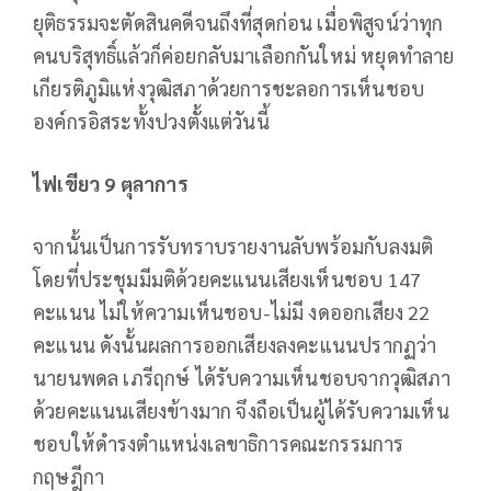
ยุติธรรมจะตัดสินคดีจนถึงที่สุดก่อน เมื่อพิสูจน์ว่าทุก
คนบริสุทธิ์แล้วก็ค่อยกลับมาเลือกกันใหม่ หยุดทำลาย
เกียรติภูมิแห่งวุฒิสภาด้วยการชะลอการเห็นชอบ
องค์กรอิสระทั้งปวงตั้งแต่วันนี้
ไฟเขียว
9
ตุลาการ
จากนั้นเป็นการรับทราบรายงานลับพร้อมกับลงมติ
โดยที่ประชุมมีมติด้วยคะแนนเสียงเห็นชอบ 147
คะแนน ไม่ให้ความเห็นชอบ-ไม่มี งดออกเสียง 22
คะแนน ดังนั้นผลการออกเสียงลงคะแนนปรากฏว่า
นายนพดล เภรีฤกษ์ ได้รับความเห็นชอบจากวุฒิสภา
ด้วยคะแนนเสียงข้างมาก จึงถือเป็นผู้ได้รับความเห็น
ชอบให้ดำรงตำแหน่งเลขาธิการคณะกรรมการ
กฤษฎีกา