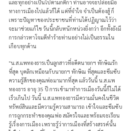
และทุกอย่างเป็นไปตามกติกา ท่านอาจจะปล่อยมือ
ทางการเมืองไปแล้วก็ได้ แต่ที่จำใจ จำเป็นต้องสู้ ก็
เพราะปัญหาของประชาชนที่ท่านได้ปฏิญาณไว้ว่า
จะมาช่วยแก้ไข วันนี้กลับหนักหน่วงยิ่งกว่า อีกทั้งยังมี
การกล่าวหาโจมตีทำร้ายท่านอย่างไม่เป็นธรรมใน
เกือบทุกด้าน
"น.ส.แพทองธารเป็นลูกสาวที่อดีตนายกฯ ทักษิณรัก
ที่สุด บุคลิกเหมือนกับนายกฯ ทักษิณ ที่สุดและซึมซับ
ความรู้สึกของคุณพ่อมามากที่สุด แล้ววันนี้ น.ส.แพ
ทองธาร อายุ 35 ปี การเข้ามาทำการเมืองวันนี้ก็ไม่ได้
เร็วเกินไป วันนี้ น.ส.แพทองธารมีความมั่นคงในชีวิต
ทรัพย์สินและมีความรู้ความสามารถ เข้าใจและซึมซับ
การถูกกระทำของคุณพ่อ สมัครใจและพร้อมจะเรียน
รู้เรื่องการเมือง เพราะรู้ว่าการเมืองที่สร้างสรรค์นั้น