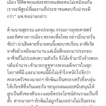
เมือง วิธีคิดของแต่ละพรรคแต่ละคนไม่เหมือนกัน
เราจะพิสูจน์ที่ผลงานที่ประชาชนตอบรับน่าจะดี
กว่า” นพ.ชลน่านกล่าว
ด้านนายสุธรรม แสงประทุม กรรมการยุทธศาสตร์
และทิศทางการเมือง พรรคเพื่อไทย กล่าวถึงนายวัน
ชัยว่า น่าเสียดายที่นายคนนี้เคยบวชเรียน อาศัยวัด
อาศัยผ้าเหลืองมานาน แต่เมื่อสึกออกมาประกอบ
อาชีพก็ไม่ประสบความสำเร็จ จึงได้เข้ามารับจ้างพวก
ปล้นอำนาจ เข้ามายกหูชูหางพวกเผด็จการในทุก
โอกาสที่มี และนายคนนี้ยิ่งไม่เข้าใจหนักไปอีกว่า
ครอบครัวของนายกฯ ทักษิณเป็นครอบครัวที่อบอุ่น
ให้เกียรติซึ่งกันและกัน ทะนุถนอมและสนับสนุนให้
ลูกเป็นตัวของตัวเอง และยึดประโยชน์ส่วนรวมเป็นที่
ตั้ง หากนายกฯ ทักษิณไม่ถูกรังแกอย่างไม่เป็นธรรม