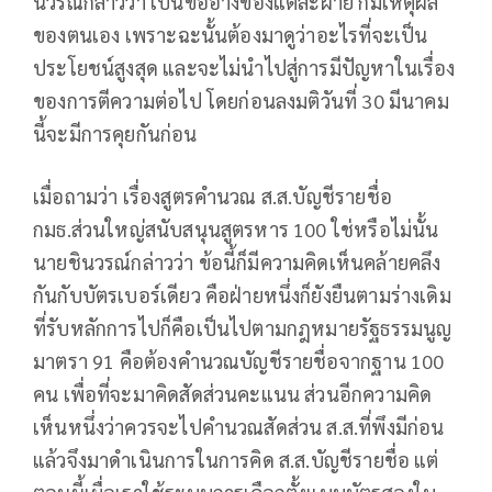
นวรณ์กล่าวว่า เป็นข้ออ้างของแต่ละฝ่าย ก็มีเหตุผล
ของตนเอง เพราะฉะนั้นต้องมาดูว่าอะไรที่จะเป็น
ประโยชน์สูงสุด และจะไม่นำไปสู่การมีปัญหาในเรื่อง
ของการตีความต่อไป โดยก่อนลงมติวันที่ 30 มีนาคม
นี้จะมีการคุยกันก่อน
เมื่อถามว่า เรื่องสูตรคำนวณ ส.ส.บัญชีรายชื่อ
กมธ.ส่วนใหญ่สนับสนุนสูตรหาร 100 ใช่หรือไม่นั้น
นายชินวรณ์กล่าวว่า ข้อนี้ก็มีความคิดเห็นคล้ายคลึง
กันกับบัตรเบอร์เดียว คือฝ่ายหนึ่งก็ยังยืนตามร่างเดิม
ที่รับหลักการไปก็คือเป็นไปตามกฎหมายรัฐธรรมนูญ
มาตรา 91 คือต้องคำนวณบัญชีรายชื่อจากฐาน 100
คน เพื่อที่จะมาคิดสัดส่วนคะแนน ส่วนอีกความคิด
เห็นหนึ่งว่าควรจะไปคำนวณสัดส่วน ส.ส.ที่พึงมีก่อน
แล้วจึงมาดำเนินการในการคิด ส.ส.บัญชีรายชื่อ แต่