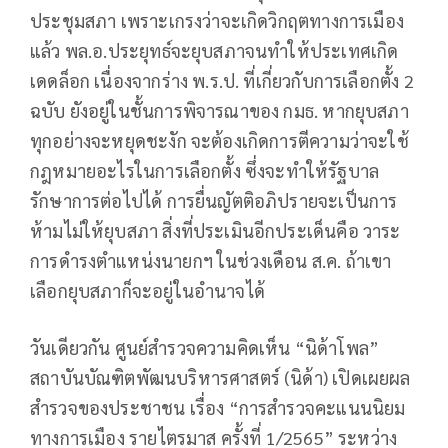
ประชุมสภา เพราะเกรงว่าจะเกิดวิกฤตทางการเมือง
แล้ว พล.อ.ประยุทธ์จะยุบสภาจนทำให้ประเทศเกิด
เดดล็อก เนื่องจากร่าง พ.ร.ป. ที่เกี่ยวกับการเลือกตั้ง 2
ฉบับ ยังอยู่ในชั้นการพิจารณาของ กมธ. หากยุบสภา
ทุกอย่างจะหยุดชะงัก จะต้องเกิดการตีความว่าจะใช้
กฎหมายอะไรในการเลือกตั้ง ซึ่งจะทำให้รัฐบาล
รักษาการต่อไปได้ การยื่นญัตติอภิปรายจะเป็นการ
ห้ามไม่ให้ยุบสภา สิ่งที่ประเมินอีกประเด็นคือ วาระ
การดำรงตำแหน่งนายกฯ ในช่วงเดือน ส.ค. ถ้าเขา
เลือกยุบสภาก็จะอยู่ในอำนาจได้
วันเดียวกัน ศูนย์สำรวจความคิดเห็น “นิด้าโพล”
สถาบันบัณฑิตพัฒนบริหารศาสตร์ (นิด้า) เปิดเผยผล
สำรวจของประชาชน เรื่อง “การสำรวจคะแนนนิยม
ทางการเมือง รายไตรมาส ครั้งที่ 1/2565” ระหว่าง