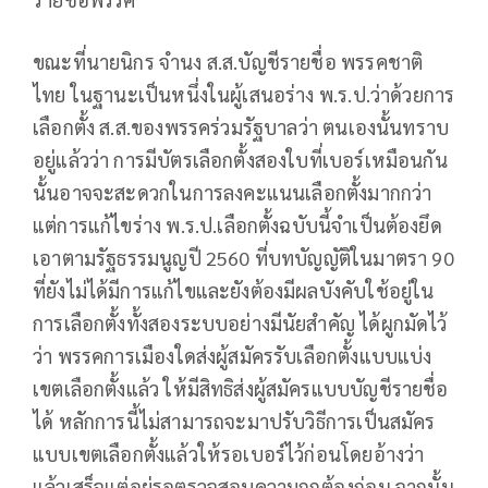
ขณะที่นายนิกร จำนง ส.ส.บัญชีรายชื่อ พรรคชาติ
ไทย ในฐานะเป็นหนึ่งในผู้เสนอร่าง พ.ร.ป.ว่าด้วยการ
เลือกตั้ง ส.ส.ของพรรคร่วมรัฐบาลว่า ตนเองนั้นทราบ
อยู่แล้วว่า การมีบัตรเลือกตั้งสองใบที่เบอร์เหมือนกัน
นั้นอาจจะสะดวกในการลงคะแนนเลือกตั้งมากกว่า
แต่การแก้ไขร่าง พ.ร.ป.เลือกตั้งฉบับนี้จำเป็นต้องยึด
เอาตามรัฐธรรมนูญปี 2560 ที่บทบัญญัติในมาตรา 90
ที่ยังไม่ได้มีการแก้ไขและยังต้องมีผลบังคับใช้อยู่ใน
การเลือกตั้งทั้งสองระบบอย่างมีนัยสำคัญ ได้ผูกมัดไว้
ว่า พรรคการเมืองใดส่งผู้สมัครรับเลือกตั้งแบบแบ่ง
เขตเลือกตั้งแล้ว ให้มีสิทธิส่งผู้สมัครแบบบัญชีรายชื่อ
ได้ หลักการนี้ไม่สามารถจะมาปรับวิธีการเป็นสมัคร
แบบเขตเลือกตั้งแล้วให้รอเบอร์ไว้ก่อนโดยอ้างว่า
แล้วเสร็จแต่อยู่รอตรวจสอบความถูกต้องก่อน จากนั้น