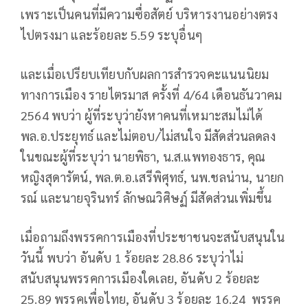
เพราะเป็นคนที่มีความซื่อสัตย์ บริหารงานอย่างตรง
ไปตรงมา และร้อยละ 5.59 ระบุอื่นๆ
และเมื่อเปรียบเทียบกับผลการสำรวจคะแนนนิยม
ทางการเมือง รายไตรมาส ครั้งที่ 4/64 เดือนธันวาคม
2564 พบว่า ผู้ที่ระบุว่ายังหาคนที่เหมาะสมไม่ได้
พล.อ.ประยุทธ์ และไม่ตอบ/ไม่สนใจ มีสัดส่วนลดลง
ในขณะผู้ที่ระบุว่า นายพิธา, น.ส.แพทองธาร, คุณ
หญิงสุดารัตน์, พล.ต.อ.เสรีพิศุทธ์, นพ.ชลน่าน, นายก
รณ์ และนายจุรินทร์ ลักษณวิศิษฏ์ มีสัดส่วนเพิ่มขึ้น
เมื่อถามถึงพรรคการเมืองที่ประชาชนจะสนับสนุนใน
วันนี้ พบว่า อันดับ 1 ร้อยละ 28.86 ระบุว่าไม่
สนับสนุนพรรคการเมืองใดเลย, อันดับ 2 ร้อยละ
25.89 พรรคเพื่อไทย, อันดับ 3 ร้อยละ 16.24 พรรค