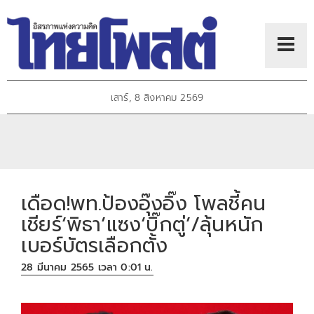
เสาร์, 8 สิงหาคม 2569
เดือด!พท.ป้องอุ๊งอิ๊ง โพลชี้คน
เชียร์‘พิธา’แซง‘บิ๊กตู่’/ลุ้นหนัก
เบอร์บัตรเลือกตั้ง
28 มีนาคม 2565 เวลา 0:01 น.