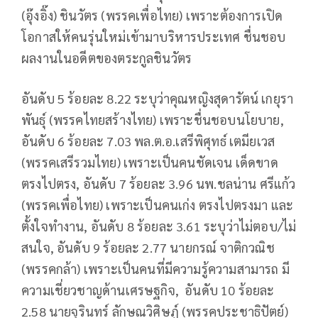
(อุ๊งอิ๊ง) ชินวัตร (พรรคเพื่อไทย) เพราะต้องการเปิด
โอกาสให้คนรุ่นใหม่เข้ามาบริหารประเทศ ชื่นชอบ
ผลงานในอดีตของตระกูลชินวัตร
อันดับ 5 ร้อยละ 8.22 ระบุว่าคุณหญิงสุดารัตน์ เกยุรา
พันธุ์ (พรรคไทยสร้างไทย) เพราะชื่นชอบนโยบาย,
อันดับ 6 ร้อยละ 7.03 พล.ต.อ.เสรีพิศุทธ์ เตมียเวส
(พรรคเสรีรวมไทย) เพราะเป็นคนชัดเจน เด็ดขาด
ตรงไปตรง, อันดับ 7 ร้อยละ 3.96 นพ.ชลน่าน ศรีแก้ว
(พรรคเพื่อไทย) เพราะเป็นคนเก่ง ตรงไปตรงมา และ
ตั้งใจทำงาน, อันดับ 8 ร้อยละ 3.61 ระบุว่าไม่ตอบ/ไม่
สนใจ, อันดับ 9 ร้อยละ 2.77 นายกรณ์ จาติกวณิช
(พรรคกล้า) เพราะเป็นคนที่มีความรู้ความสามารถ มี
ความเชี่ยวชาญด้านเศรษฐกิจ, อันดับ 10 ร้อยละ
2.58 นายจุรินทร์ ลักษณวิศิษฏ์ (พรรคประชาธิปัตย์)