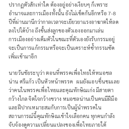
ปรากฏตัวสักเท่าใด ต้องอยู่อย่างเงียบๆ ก็เพราะ
อำนาจและการเมืองทั้งนั้น ยังไม่เข็ดกันอีกหรือ 7-8
ปีที่ผ่านมานึกว่ากาลเวลาจะเยียวยาแรงอาฆาตให้ลด
ลงไปได้บ้าง ถึงขั้นส่งลูกของตัวเองออกมาเล่น
การเมืองอย่างเต็มตัวในขณะที่ตัวเองยังรับกรรมอยู่
จะเป็นการแก้กรรมหรือจะเป็นเคราะห์ซ้ำกรรมซัด
เพิ่มเข้ามาอีก
นายวันชัยระบุว่า ตอนที่พรรคเพื่อไทยให้หมอชล
น่าน ศรีแก้ว เป็นหัวหน้าพรรค ผมยังแอบชื่นชมเลย
ว่าคนในพรรคเพื่อไทยและคุณทักษิณเก่ง มีสายตา
กว้างไกล จิตใจกว้างขวาง หมอชลน่านเป็นคนมีฝีมือ
และฝีปากเหมาะสมกับการเป็นผู้นำพรรคใน
สถานการณ์นี้คุณทักษิณเข้าใจเลือกคน ทุกคนกำลัง
จับจ้องดูความเปลี่ยนแปลงของเพื่อไทยภายใต้