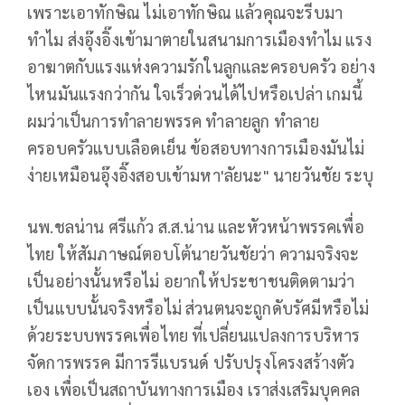
เพราะเอาทักษิณ ไม่เอาทักษิณ แล้วคุณจะรีบมา
ทำไม ส่งอุ๊งอิ๊งเข้ามาตายในสนามการเมืองทำไม แรง
อาฆาตกับแรงแห่งความรักในลูกและครอบครัว อย่าง
ไหนมันแรงกว่ากัน ใจเร็วด่วนได้ไปหรือเปล่า เกมนี้
ผมว่าเป็นการทำลายพรรค ทำลายลูก ทำลาย
ครอบครัวแบบเลือดเย็น ข้อสอบทางการเมืองมันไม่
ง่ายเหมือนอุ๊งอิ๊งสอบเข้ามหา'ลัยนะ" นายวันชัย ระบุ
นพ.ชลน่าน ศรีแก้ว ส.ส.น่าน และหัวหน้าพรรคเพื่อ
ไทย ให้สัมภาษณ์ตอบโต้นายวันชัยว่า ความจริงจะ
เป็นอย่างนั้นหรือไม่ อยากให้ประชาชนติดตามว่า
เป็นแบบนั้นจริงหรือไม่ ส่วนตนจะถูกดับรัศมีหรือไม่
ด้วยระบบพรรคเพื่อไทย ที่เปลี่ยนแปลงการบริหาร
จัดการพรรค มีการรีแบรนด์ ปรับปรุงโครงสร้างตัว
เอง เพื่อเป็นสถาบันทางการเมือง เราส่งเสริมบุคคล