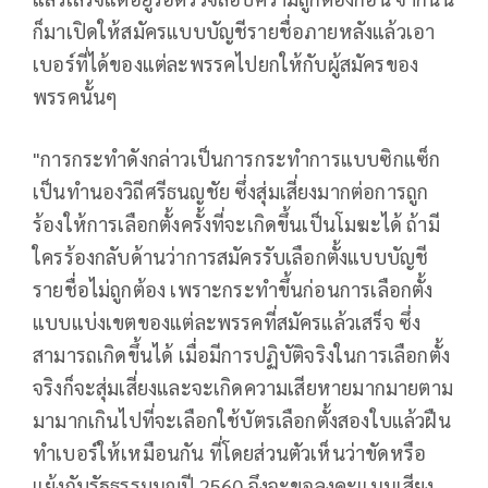
ก็มาเปิดให้สมัครแบบบัญชีรายชื่อภายหลังแล้วเอา
เบอร์ที่ได้ของแต่ละพรรคไปยกให้กับผู้สมัครของ
พรรคนั้นๆ
"การกระทำดังกล่าวเป็นการกระทำการแบบซิกแซ็ก
เป็นทำนองวิถีศรีธนญชัย ซึ่งสุ่มเสี่ยงมากต่อการถูก
ร้องให้การเลือกตั้งครั้งที่จะเกิดขึ้นเป็นโมฆะได้ ถ้ามี
ใครร้องกลับด้านว่าการสมัครรับเลือกตั้งแบบบัญชี
รายชื่อไม่ถูกต้อง เพราะกระทำขึ้นก่อนการเลือกตั้ง
แบบแบ่งเขตของแต่ละพรรคที่สมัครแล้วเสร็จ ซึ่ง
สามารถเกิดขึ้นได้ เมื่อมีการปฏิบัติจริงในการเลือกตั้ง
จริงก็จะสุ่มเสี่ยงและจะเกิดความเสียหายมากมายตาม
มามากเกินไปที่จะเลือกใช้บัตรเลือกตั้งสองใบแล้วฝืน
ทำเบอร์ให้เหมือนกัน ที่โดยส่วนตัวเห็นว่าขัดหรือ
แย้งกับรัฐธรรมนูญปี 2560 จึงจะขอลงคะแนนเสียง