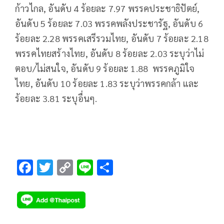
ก้าวไกล, อันดับ 4 ร้อยละ 7.97 พรรคประชาธิปัตย์,
อันดับ 5 ร้อยละ 7.03 พรรคพลังประชารัฐ, อันดับ 6
ร้อยละ 2.28 พรรคเสรีรวมไทย, อันดับ 7 ร้อยละ 2.18
พรรคไทยสร้างไทย, อันดับ 8 ร้อยละ 2.03 ระบุว่าไม่
ตอบ/ไม่สนใจ, อันดับ 9 ร้อยละ 1.88 พรรคภูมิใจ
ไทย, อันดับ 10 ร้อยละ 1.83 ระบุว่าพรรคกล้า และ
ร้อยละ 3.81 ระบุอื่นๆ.
F
T
C
Li
S
ac
wi
o
n
h
e
tt
p
e
ar
b
er
y
e