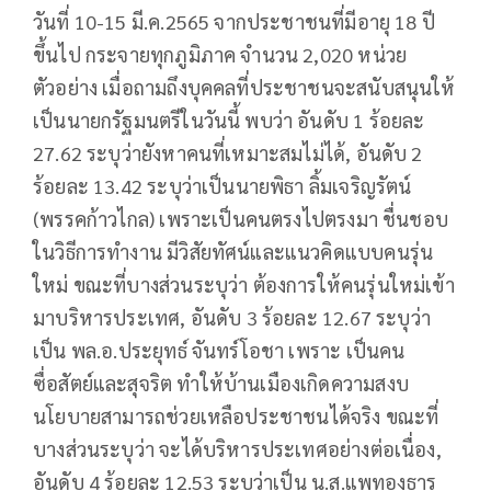
วันที่ 10-15 มี.ค.2565 จากประชาชนที่มีอายุ 18 ปี
ขึ้นไป กระจายทุกภูมิภาค จำนวน 2,020 หน่วย
ตัวอย่าง เมื่อถามถึงบุคคลที่ประชาชนจะสนับสนุนให้
เป็นนายกรัฐมนตรีในวันนี้ พบว่า อันดับ 1 ร้อยละ
27.62 ระบุว่ายังหาคนที่เหมาะสมไม่ได้, อันดับ 2
ร้อยละ 13.42 ระบุว่าเป็นนายพิธา ลิ้มเจริญรัตน์
(พรรคก้าวไกล) เพราะเป็นคนตรงไปตรงมา ชื่นชอบ
ในวิธีการทำงาน มีวิสัยทัศน์และแนวคิดแบบคนรุ่น
ใหม่ ขณะที่บางส่วนระบุว่า ต้องการให้คนรุ่นใหม่เข้า
มาบริหารประเทศ, อันดับ 3 ร้อยละ 12.67 ระบุว่า
เป็น พล.อ.ประยุทธ์ จันทร์โอชา เพราะ เป็นคน
ซื่อสัตย์และสุจริต ทำให้บ้านเมืองเกิดความสงบ
นโยบายสามารถช่วยเหลือประชาชนได้จริง ขณะที่
บางส่วนระบุว่า จะได้บริหารประเทศอย่างต่อเนื่อง,
อันดับ 4 ร้อยละ 12.53 ระบุว่าเป็น น.ส.แพทองธาร