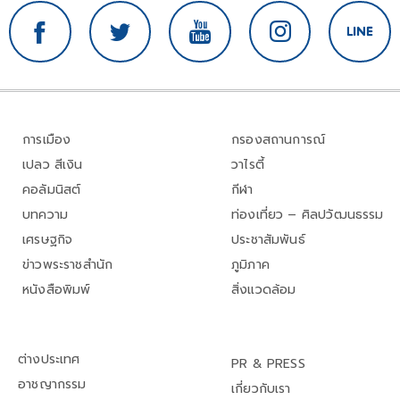
การเมือง
กรองสถานการณ์
เปลว สีเงิน
วาไรตี้
คอลัมนิสต์
กีฬา
บทความ
ท่องเที่ยว – ศิลปวัฒนธรรม
เศรษฐกิจ
ประชาสัมพันธ์
ข่าวพระราชสำนัก
ภูมิภาค
หนังสือพิมพ์
สิ่งแวดล้อม
ต่างประเทศ
PR & PRESS
อาชญากรรม
เกี่ยวกับเรา