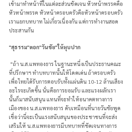
เข้ามาทำหน้าที่ในแต่ละส่วนชัดเจน หัวหน้าพรรคคือ
หัวหน้าพรรค หัวหน้าครอบครัวคือหัวหน้าครอบครัว
เราแยกบทบาท ไม่เกี่ยวเนื่องกัน แต่การทำงานสอด
ประสานกัน
"สุธรรม"ตอก"วันชัย"ให้หุบปาก
“ถ้า น.ส.แพทองธาร ในฐานะหนึ่งเป็นประธานคณะ
ที่ปรึกษาฯ ทำบทบาทนั้นให้โดดเด่น ถ้าครอบครัว
เพื่อไทยได้รับการตอบรับทั้งแผ่นดิน 10-12 ล้านเสียง
อะไรจะเกิดขึ้น นั่นคือการยอมรับ และแรงผลักเรา
นั้นก็มาสนับสนุน แทนที่จะทำให้อนาคตทางการ
เมืองของ น.ส.แพทองธาร ดับเหมือนที่นายวันชัยพูด
เชื่อว่านี่จะเป็นแรงสนับสนุนของประชาชนที่จะส่ง
เสริมให้ น.ส.แพทองธารมีบทบาทที่ชัดเจนทางการ