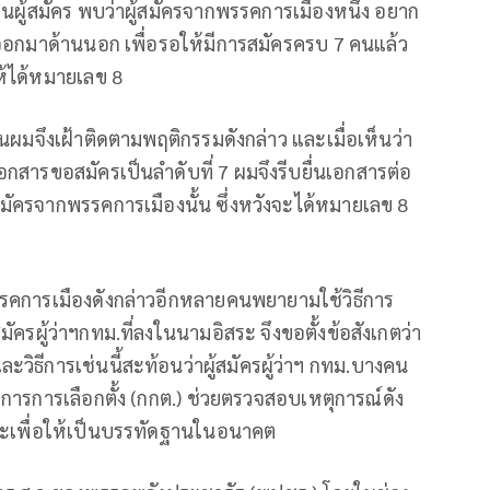
็นผู้สมัคร พบว่าผู้สมัครจากพรรคการเมืองหนึ่ง อยาก
นออกมาด้านนอก เพื่อรอให้มีการสมัครครบ 7 คนแล้ว
ให้ได้หมายเลข 8
ั้นผมจึงเฝ้าติดตามพฤติกรรมดังกล่าว และเมื่อเห็นว่า
่นเอกสารขอสมัครเป็นลำดับที่ 7 ผมจึงรีบยื่นเอกสารต่อ
มัครจากพรรคการเมืองนั้น ซึ่งหวังจะได้หมายเลข 8
งพรรคการเมืองดังกล่าวอีกหลายคนพยายามใช้วิธีการ
มัครผู้ว่าฯกทม.ที่ลงในนามอิสระ จึงขอตั้งข้อสังเกตว่า
ิธีการเช่นนี้สะท้อนว่าผู้สมัครผู้ว่าฯ กทม.บางคน
การการเลือกตั้ง (กกต.) ช่วยตรวจสอบเหตุการณ์ดัง
ะเพื่อให้เป็นบรรทัดฐานในอนาคต