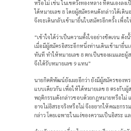
หรือไม่ เช่น ในเขตวังทองหลาง ที่ตนเองลงเป
ได้หมายเลข 8 โดยผู้สมัครคนดังกล่าวได้เดิ
จึงจะเดินกลับเข้ามายื่นใบสมัครอีกครั้ง เพื่อ
“เข้าใจได้ว่าเป็นความตั้งใจอย่างชัดเจน ดังน
เมื่อมีผู้สมัครอิสระอีกหนึ่งท่านเดินเข้ามายื
ทันที ทำให้หมายเลข 8 ตกเป็นของผมและผู้ส
จึงได้รับหมายเลข 9 แทน”
นายกิตติพัฒน์ยังเผยอีกว่า ยังมีผู้สมัครขอ
แบบเดียวกัน เพื่อให้ได้หมายเลข 8 ตรงกับผู้ส
พฤติกรรมดังกล่าวชอบด้วยกฎหมายหรือไม่ และว
อาจไม่อิสระจริงหรือไม่ จึงอยากให้คณะกรรม
กล่าว โดยเฉพาะในแง่ของความเป็นอิสระ แล