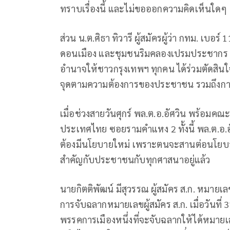
ทราบเรื่องนี้ และไม่ขอออกความคิดเห็นใดๆ
ส่วน น.ต.ศิธา ทิวารี ผู้สมัครผู้ว่า กทม. เบอร
ดอนเมือง และชุมชนริมคลองเปรมประชากร พร้อ
อำนาจให้ชาวกรุงเทพฯ ทุกคน ได้ร่วมตัดสิ
จุดตามความต้องการของประชาชน รวมถึง
เมื่อช่วงสายวันศุกร์ พล.ต.อ.อัศวิน พร้อมคณะ
ประเทศไทย ซอยรามคำแหง 2 ทั้งนี้ พล.ต.อ.อั
ต้องมีนโยบายใหม่ เพราะตนจะสานต่อนโยบา
สำคัญกับประชาชนกับทุกศาสนาอยู่แล้ว
นายกิตติพัฒน์ มีสุวรรณ ผู้สมัคร ส.ก. หมายเล
การจับฉลากหมายเลขผู้สมัคร ส.ก. เมื่อวันที
พรรคการเมืองหนึ่งที่จะจับฉลากให้ได้หมายเล