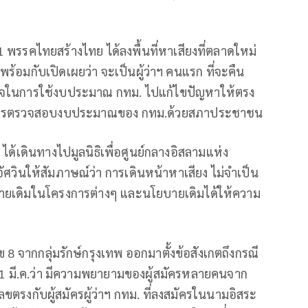
์ 11 พรรคไทยสร้างไทย ได้ลงพื้นที่หาเสียงที่ตลาดใหม่
มกับเปิดเผยว่า จะเป็นผู้ว่าฯ คนแรก ที่จะคืน
นใจในการใช้งบประมาณ กทม. ไปแก้ไขปัญหาให้ตรง
การตรวจสอบงบประมาณของ กทม.ด้วยสภาประชาชน
 ได้เดินทางไปมูลนิธิเพื่อศูนย์กลางอิสลามแห่ง
ศวินให้สัมภาษณ์ว่า การเดินหน้าหาเสียง ไม่จำเป็น
ยเดิมในโครงการต่างๆ และนโยบายเดิมได้ให้ความ
ข 8 จากกลุ่มรักษ์กรุงเทพ ออกมาตั้งข้อสังเกตถึงกรณี
่ 31 มี.ค.ว่า มีความพยายามของผู้สมัครหลายคนจาก
ขตรงกับผู้สมัครผู้ว่าฯ กทม. ที่ลงสมัครในนามอิสระ