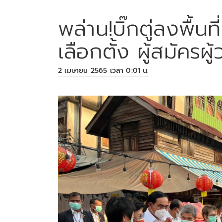
พล่าน!บิ๊กตู่ลงพื้นที
เลือกตั้ง ผู้สมัครผู
2 เมษายน 2565 เวลา 0:01 น.