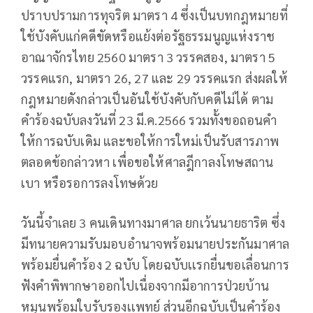
ปราบปรามการทุจริต มาตรา 4 ซึ่งเป็นบทกฎหมายที่
ใช้บังคับแก่คดีขัดหรือแย้งต่อรัฐธรรมนูญแห่งราช
อาณาจักรไทย 2560 มาตรา 3 วรรคสอง, มาตรา 5
วรรคแรก, มาตรา 26, 27 และ 29 วรรคแรก ส่งผลให้
กฎหมายดังกล่าวเป็นอันใช้บังคับกับคดีไม่ได้ ตาม
คำร้องฉบับลงวันที่ 23 มี.ค.2566 รวมทั้งขอถอนคำ
ให้การฉบับเดิม และขอให้การใหม่เป็นรับสารภาพ
ตลอดข้อกล่าวหา เพื่อขอให้ศาลฎีกาลงโทษสถาน
เบา หรือรอการลงโทษด้วย
วันนี้จำเลย 3 คนเดินทางมาศาล ยกเว้นนายธาริต ซึ่ง
มีทนายความรับมอบอำนาจพร้อมนายประกันมาศาล
พร้อมยื่นคำร้อง 2 ฉบับ โดยฉบับเเรกยื่นขอเลื่อนการ
ฟังคำพิพากษาออกไปเนื่องจากมีอาการป่วยบ้าน
หมุนพร้อมใบรับรองเเพทย์ ส่วนอีกฉบับเป็นคำร้อง