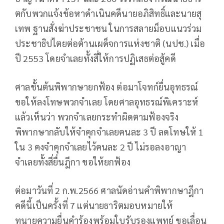
ตกับพวกแจ้งข้อหาดำเนินคดีนายอภิสิทธิ์และนายสุ
เทพ ฐานสั่งฆ่าประชาชน ในการสลายม็อบแนวร่วม
ประชาธิปไตยต่อต้านเผด็จการแห่งชาติ (นปช.) เมื่อ
ปี 2553 โดยจำเลยทั้งสี่ให้การปฏิเสธต่อสู้คดี
ศาลชั้นต้นพิพากษายกฟ้อง ต่อมาโจทก์ยื่นอุทธรณ์
ขอให้ลงโทษพวกจำเลย โดยศาลอุทธรณ์พิเคราะห์
แล้วเห็นว่า พวกจำเลยกระทำผิดตามฟ้องจริง
พิพากษากลับให้จำคุกจำเลยคนละ 3 ปี ลดโทษให้ 1
ใน 3 คงจำคุกจำเลยไว้คนละ 2 ปี ไม่รอลงอาญา
จำเลยทั้งสี่ยื่นฎีกา ขอให้ยกฟ้อง
ต่อมาวันที่ 2 ก.พ.2566 ศาลนัดอ่านคำพิพากษาฎีกา
คดีนี้เป็นครั้งที่ 7 แต่นายธาริตมอบหมายให้
ทนายความยื่นคำร้องพร้อมใบรับรองแพทย์ ขอเลื่อน