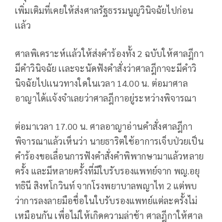
เพิ่มเติมที่เคยให้ส่งศาลรัฐธรรมนูญวินิจฉัยไปก่อน
เเล้ว
ศาลพิเคราะห์เเล้วให้ส่งคำร้องทั้ง 2 ฉบับให้ศาลฎีกา
มีคำวินิจฉัย เเละจะนัดฟังคำสั่งว่าศาลฎีกาจะมีคำวิ
นิจฉัยไปเเนวทางใดในเวลา 14.00 น. ต่อมาศาล
อาญาได้เเจ้งจำเลยว่าศาลฎีกาอยู่ระหว่างพิจารณา
ต่อมาเวลา 17.00 น. ศาลอาญาอ่านคำสั่งศาลฎีกา
พิจารณาแล้วเห็นว่า นายธาริตใช้อาการเจ็บป่วยเป็น
คำร้องขอเลื่อนการฟังคำสั่งคำพิพากษามาแล้วหลาย
ครั้ง และมีหลายครั้งที่มีใบรับรองแพทย์จาก พญ.อยุ
ทธินี สิงหโกวินท์ จากโรงพยาบาลพญาไท 2 แต่พบ
ว่าการลงลายมือชื่อในใบรับรองแพทย์แต่ละครั้งไม่
เหมือนกัน เพื่อไม่ให้เกิดความล่าช้า ศาลฎีกาให้ศาล