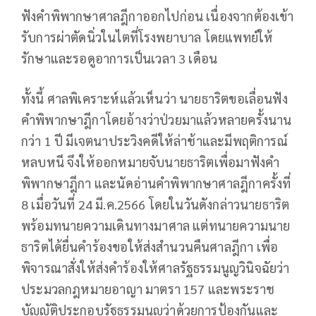
ฟังคำพิพากษาศาลฎีกาออกไปก่อน เนื่องจากต้องเข้า
รับการผ่าตัดนิ่วในไตที่โรงพยาบาล โดยแพทย์ให้
รักษาและรอดูอาการเป็นเวลา 3 เดือน
ทั้งนี้ ศาลพิเคราะห์แล้วเห็นว่า นายธาริตขอเลื่อนฟัง
คำพิพากษาฎีกาโดยอ้างว่าป่วยมาแล้วหลายครั้งนาน
กว่า 1 ปี มีเจตนาประวิงคดีให้ล่าช้าและมีพฤติการณ์
หลบหนี จึงให้ออกหมายจับนายธาริตเพื่อมาฟังคำ
พิพากษาฎีกา และนัดอ่านคำพิพากษาศาลฎีกาครั้งที่
8 เมื่อวันที่ 24 มี.ค.2566 โดยในวันดังกล่าวนายธาริต
พร้อมทนายความเดินทางมาศาล แต่ทนายความนาย
ธาริตได้ยื่นคำร้องขอให้ส่งสำนวนคืนศาลฎีกา เพื่อ
พิจารณาสั่งให้ส่งคำร้องให้ศาลรัฐธรรมนูญวินิจฉัยว่า
ประมวลกฎหมายอาญา มาตรา 157 และพระราช
บัญญัติประกอบรัฐธรรมนูญว่าด้วยการป้องกันและ