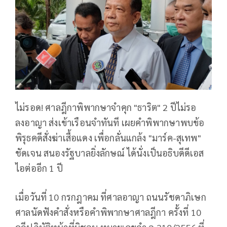
ไม่รอด! ศาลฎีกาพิพากษาจำคุก "ธาริต" 2 ปีไม่รอ
ลงอาญา ส่งเข้าเรือนจำทันที เผยคำพิพากษาพบข้อ
พิรุธคดีสั่งฆ่าเสื้อแดง เพื่อกลั่นแกล้ง "มาร์ค-สุเทพ"
ชัดเจน สนองรัฐบาลยิ่งลักษณ์ ได้นั่งเป็นอธิบดีดีเอส
ไอต่ออีก 1 ปี
เมื่อวันที่ 10 กรกฎาคม ที่ศาลอาญา ถนนรัชดาภิเษก
ศาลนัดฟังคำสั่งหรือคำพิพากษาศาลฎีกา ครั้งที่ 10