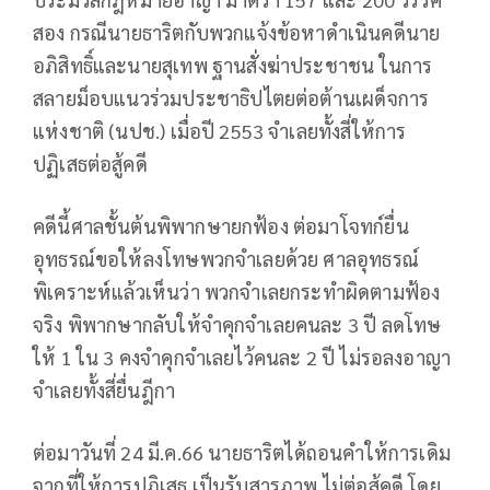
สอง กรณีนายธาริตกับพวกแจ้งข้อหาดำเนินคดีนาย
อภิสิทธิ์และนายสุเทพ ฐานสั่งฆ่าประชาชน ในการ
สลายม็อบแนวร่วมประชาธิปไตยต่อต้านเผด็จการ
แห่งชาติ (นปช.) เมื่อปี 2553 จำเลยทั้งสี่ให้การ
ปฏิเสธต่อสู้คดี
คดีนี้ศาลชั้นต้นพิพากษายกฟ้อง ต่อมาโจทก์ยื่น
อุทธรณ์ขอให้ลงโทษพวกจำเลยด้วย ศาลอุทธรณ์
พิเคราะห์แล้วเห็นว่า พวกจำเลยกระทำผิดตามฟ้อง
จริง พิพากษากลับให้จำคุกจำเลยคนละ 3 ปี ลดโทษ
ให้ 1 ใน 3 คงจำคุกจำเลยไว้คนละ 2 ปี ไม่รอลงอาญา
จำเลยทั้งสี่ยื่นฎีกา
ต่อมาวันที่ 24 มี.ค.66 นายธาริตได้ถอนคำให้การเดิม
จากที่ให้การปฏิเสธ เป็นรับสารภาพ ไม่ต่อสู้คดี โดย