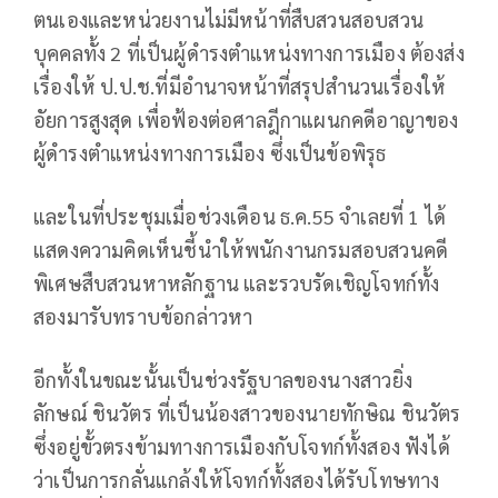
ตนเองและหน่วยงานไม่มีหน้าที่สืบสวนสอบสวน
บุคคลทั้ง 2 ที่เป็นผู้ดำรงตำแหน่งทางการเมือง ต้องส่ง
เรื่องให้ ป.ป.ช.ที่มีอำนาจหน้าที่สรุปสำนวนเรื่องให้
อัยการสูงสุด เพื่อฟ้องต่อศาลฎีกาแผนกคดีอาญาของ
ผู้ดำรงตำแหน่งทางการเมือง ซึ่งเป็นข้อพิรุธ
และในที่ประชุมเมื่อช่วงเดือน ธ.ค.55 จำเลยที่ 1 ได้
แสดงความคิดเห็นชี้นำให้พนักงานกรมสอบสวนคดี
พิเศษสืบสวนหาหลักฐาน และรวบรัดเชิญโจทก์ทั้ง
สองมารับทราบข้อกล่าวหา
อีกทั้งในขณะนั้นเป็นช่วงรัฐบาลของนางสาวยิ่ง
ลักษณ์ ชินวัตร ที่เป็นน้องสาวของนายทักษิณ ชินวัตร
ซึ่งอยู่ขั้วตรงข้ามทางการเมืองกับโจทก์ทั้งสอง ฟังได้
ว่าเป็นการกลั่นแกล้งให้โจทก์ทั้งสองได้รับโทษทาง