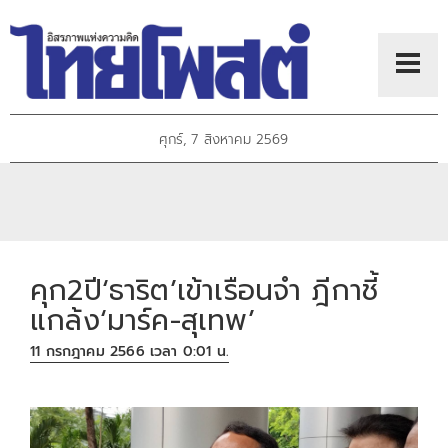
ศุกร์, 7 สิงหาคม 2569
คุก2ปี‘ธาริต’เข้าเรือนจำ ฎีกาชี้
แกล้ง‘มาร์ค-สุเทพ’
11 กรกฎาคม 2566 เวลา 0:01 น.