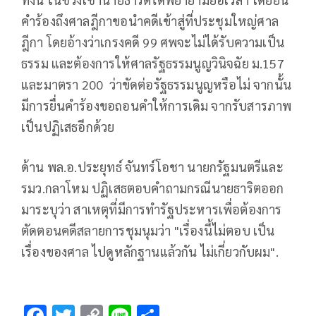
คำร้องถึงศาลฎีกาขอนำคดีเข้าสู่ที่ประชุมใหญ่ศาล
ฎีกา โดยอ้างว่าเกรงคดี 99 ศพจะไม่ได้รับความเป็น
ธรรม และต้องการให้ศาลรัฐธรรมนูญวินิจฉัย ม.157
และมาตรา 200 ว่าขัดต่อรัฐธรรมนูญหรือไม่ จากนั้น
มีการยื่นคำร้องขอถอนคำให้การเดิม จากรับสารภาพ
เป็นปฏิเสธอีกด้วย
ด้าน พล.อ.ประยุทธ์ จันทร์โอชา นายกรัฐมนตรีและ
รมว.กลาโหม ปฏิเสธตอบคำถามกรณีนายธาริตออก
มาระบุว่า สาเหตุที่มีการทำรัฐประหารเพื่อต้องการ
ตัดตอนคดีสลายการชุมนุมว่า "เรื่องนี้ไม่ตอบ เป็น
เรื่องของศาล ไปดูหลักฐานแล้วกัน ไม่เกี่ยวกับผม".
F
T
C
Li
S