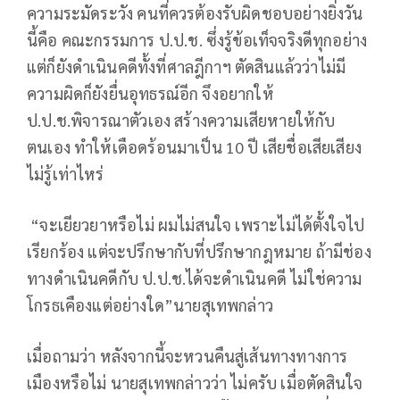
ความระมัดระวัง คนที่ควรต้องรับผิดชอบอย่างยิ่งวัน
นี้คือ คณะกรรมการ ป.ป.ช. ซึ่งรู้ข้อเท็จจริงดีทุกอย่าง
แต่ก็ยังดำเนินคดีทั้งที่ศาลฎีกาฯ ตัดสินแล้วว่าไม่มี
ความผิดก็ยังยื่นอุทธรณ์อีก จึงอยากให้
ป.ป.ช.พิจารณาตัวเอง สร้างความเสียหายให้กับ
ตนเอง ทำให้เดือดร้อนมาเป็น 10 ปี เสียชื่อเสียเสียง
ไม่รู้เท่าไหร่
“จะเยียวยาหรือไม่ ผมไม่สนใจ เพราะไม่ได้ตั้งใจไป
เรียกร้อง แต่จะปรึกษากับที่ปรึกษากฎหมาย ถ้ามีช่อง
ทางดำเนินคดีกับ ป.ป.ช.ได้จะดำเนินคดี ไม่ใช่ความ
โกรธเคืองแต่อย่างใด”นายสุเทพกล่าว
เมื่อถามว่า หลังจากนี้จะหวนคืนสู่เส้นทางทางการ
เมืองหรือไม่ นายสุเทพกล่าวว่า ไม่ครับ เมื่อตัดสินใจ