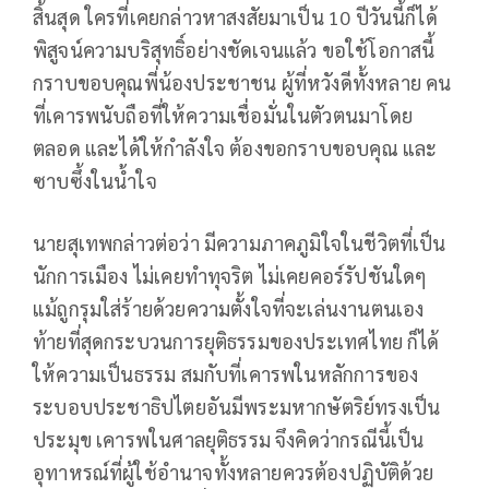
สิ้นสุด ใครที่เคยกล่าวหาสงสัยมาเป็น 10 ปีวันนี้ก็ได้
พิสูจน์ความบริสุทธิ์อย่างชัดเจนแล้ว ขอใช้โอกาสนี้
กราบขอบคุณพี่น้องประชาชน ผู้ที่หวังดีทั้งหลาย คน
ที่เคารพนับถือที่ให้ความเชื่อมั่นในตัวตนมาโดย
ตลอด และได้ให้กำลังใจ ต้องขอกราบขอบคุณ และ
ซาบซึ้งในน้ำใจ
นายสุเทพกล่าวต่อว่า มีความภาคภูมิใจในชีวิตที่เป็น
นักการเมือง ไม่เคยทำทุจริต ไม่เคยคอร์รัปชันใดๆ
แม้ถูกรุมใส่ร้ายด้วยความตั้งใจที่จะเล่นงานตนเอง
ท้ายที่สุดกระบวนการยุติธรรมของประเทศไทย ก็ได้
ให้ความเป็นธรรม สมกับที่เคารพในหลักการของ
ระบอบประชาธิปไตยอันมีพระมหากษัตริย์ทรงเป็น
ประมุข เคารพในศาลยุติธรรม จึงคิดว่ากรณีนี้เป็น
อุทาหรณ์ที่ผู้ใช้อำนาจทั้งหลายควรต้องปฏิบัติด้วย