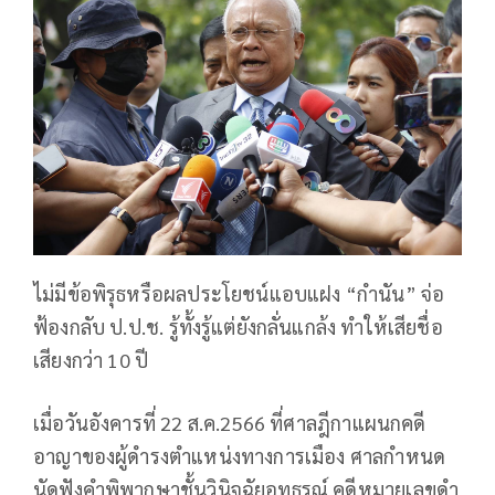
ไม่มีข้อพิรุธหรือผลประโยชน์แอบแฝง “กำนัน” จ่อ
ฟ้องกลับ ป.ป.ช. รู้ทั้งรู้แต่ยังกลั่นแกล้ง ทำให้เสียชื่อ
เสียงกว่า 10 ปี
เมื่อวันอังคารที่ 22 ส.ค.2566 ที่ศาลฎีกาแผนกคดี
อาญาของผู้ดำรงตำแหน่งทางการเมือง ศาลกำหนด
นัดฟังคำพิพากษาชั้นวินิจฉัยอุทธรณ์ คดีหมายเลขดำ