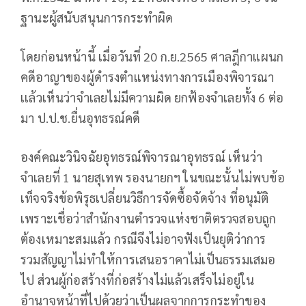
ฐานะผู้สนับสนุนการกระทำผิด
โดยก่อนหน้านี้ เมื่อวันที่ 20 ก.ย.2565 ศาลฎีกาแผนก
คดีอาญาของผู้ดำรงตำแหน่งทางการเมืองพิจารณา
เเล้วเห็นว่าจำเลยไม่มีความผิด ยกฟ้องจำเลยทั้ง 6 ต่อ
มา ป.ป.ช.ยื่นอุทธรณ์คดี
องค์คณะวินิจฉัยอุทธรณ์พิจารณาอุทธรณ์ เห็นว่า
จำเลยที่ 1 นายสุเทพ รองนายกฯ ในขณะนั้นไม่พบข้อ
เท็จจริงข้อพิรุธเปลี่ยนวิธีการจัดซื้อจัดจ้าง ที่อนุมัติ
เพราะเชื่อว่าสำนักงานตำรวจแห่งชาติตรวจสอบถูก
ต้องเหมาะสมแล้ว กรณีจึงไม่อาจฟังเป็นยุติว่าการ
รวมสัญญาไม่ทำให้การเสนอราคาไม่เป็นธรรมเสมอ
ไป ส่วนผู้ก่อสร้างที่ก่อสร้างไม่แล้วเสร็จไม่อยู่ใน
อำนาจหน้าที่ไปด้วยว่าเป็นผลจากการกระทำของ