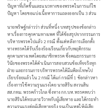
ปัญหาที่เกิดขึ้นและแนวทางของพรรคในการแก้ไข
ปัญหา โดยขอแบ่งเนื้อหาการแถลงออกเป็น 3 ส่วน
นายพริษฐ์กล่าวว่า ส่วนที่หนึ่ง บทสรุปของข้อกล่าว
หาเรื่องการคุกคามทางเพศ ที่ได้ข้อสรุปจากกรรมการ
บริหารพรรคไปแล้ว 2 กรณี ตั้งแต่หลังการเลือกตั้ง
ทางพรรคได้รับเรื่องร้องเรียนเกี่ยวกับพฤติกรรม
คุกคามทางเพศโดยสมาชิกพรรค ซึ่งคณะกรรมการ
วินัยของพรรคได้ดำเนินการสอบสวนข้อเท็จจริงทุก
ฝ่าย และกรรมการบริหารพรรคได้มีมติลงโทษไป
เรียบร้อยแล้ว ใน 2 กรณี ได้แก่ กรณีที่ 1 ข้อกล่าวหา
เรื่องการใช้ความรุนแรงโดย นายสิริน สงวนสิน
สส.กทม. พรรคก้าวไกล ซึ่งทาง กก.บห.พรรคพบว่า
นายสิรินได้ทะเลาะวิวาทกับผู้เสียหาย และได้กระทำ
ความรุนแรงต่อผู้เสียหายจริง จนเป็นเหตุให้ผู้เสีย