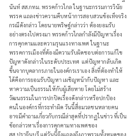
นันท์ สส.กทม. พรรคก้าวไกล ในฐานะกรรมการวินัย
พรรค แถลงข่าวความคืบหน้าการสอบสวนข้อเท็จจริง
กรณีดังกล่าว โดยนายพริษฐ์กล่าวว่า ต้องยอมรับ
อย่างตรงไปตรงมา พรรคก้าวไกลกำลังมีปัญหาเรื่อง
การคุกคามและความรุนแรงทางเพศ ในฐานะ
พรรคการเมืองที่ต้องมีความรับผิดชอบต่อการแก้ไข
ปัญหาดังกล่าวในระดับประเทศ แต่ปัญหากลับเกิด
ขึ้นจากบุคลากรภายในองค์กรเราเอง สิ่งที่ต้องทำให้
ได้คือการยอมรับปัญหา เผชิญหน้ากับปัญหา และ
หาความเป็นธรรมให้กับผู้เสียหาย โดยไม่สร้าง
วัฒนธรรมในการปกปิดเรื่องดังกล่าวหรือปกป้อง
คนในองค์กรที่กระทำผิด วันนี้สื่อมวลชนหลายคน
อาจมีคำถามเกี่ยวกับกรณีล่าสุดที่ปรากฏในข่าว ที่เป็น
ข้อกล่าวหาเรื่องการคุกคามทางเพศของ
สส.ปราจีนบุรี แต่วันนี้จึงแถลงถึงภาพรวมทั้งหมดของ