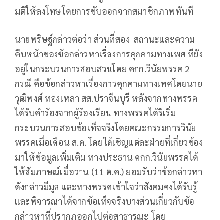
มติให้ลงโทษโดยการขับออกจากสมาชิกภาพทันที
นายพริษฐ์กล่าวต่อว่า ส่วนที่สอง สถานะและความ
คืบหน้าของข้อกล่าวหาเรื่องการคุกคามทางเพศ ที่ยัง
อยู่ในกระบวนการสอบสวนโดย คกก.วินัยพรรค 2
กรณี คือข้อกล่าวหาเรื่องการคุกคามทางเพศโดยนาย
วุฒิพงศ์ ทองเหลา สส.ปราจีนบุรี หลังจากทางพรรค
ได้รับคำร้องจากผู้ร้องเรียน ทางพรรคได้ริเริ่ม
กระบวนการสอบข้อเท็จจริงโดยคณะกรรมการวินัย
พรรคเมื่อเดือน ส.ค. โดยได้เชิญแต่ละฝ่ายที่เกี่ยวข้อง
มาให้ข้อมูลเพิ่มเติม ทางประธาน คกก.วินัยพรรคได้
ให้สัมภาษณ์เมื่อวาน (11 ต.ค.) ยอมรับว่าข้อกล่าวหา
ดังกล่าวมีมูล และทางพรรคเข้าใจว่าสังคมคงได้รับรู้
และพิจารณาได้จากข้อเท็จจริงบางส่วนเกี่ยวกับข้อ
กล่าวหาที่ปรากฏออกไปต่อสาธารณะ โดย