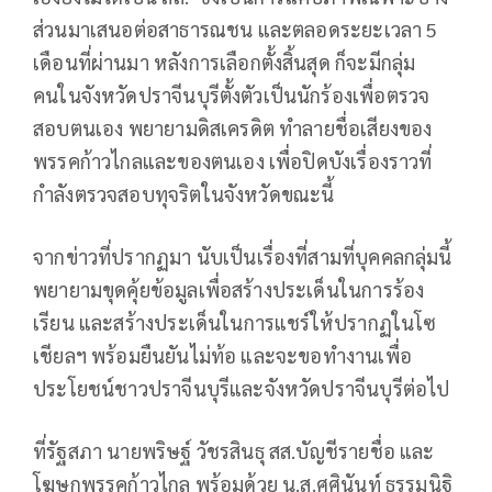
ส่วนมาเสนอต่อสาธารณชน และตลอดระยะเวลา 5
เดือนที่ผ่านมา หลังการเลือกตั้งสิ้นสุด ก็จะมีกลุ่ม
คนในจังหวัดปราจีนบุรีตั้งตัวเป็นนักร้องเพื่อตรวจ
สอบตนเอง พยายามดิสเครดิต ทำลายชื่อเสียงของ
พรรคก้าวไกลและของตนเอง เพื่อปิดบังเรื่องราวที่
กำลังตรวจสอบทุจริตในจังหวัดขณะนี้
จากข่าวที่ปรากฏมา นับเป็นเรื่องที่สามที่บุคคลกลุ่มนี้
พยายามขุดคุ้ยข้อมูลเพื่อสร้างประเด็นในการร้อง
เรียน และสร้างประเด็นในการแชร์ให้ปรากฏในโซ
เชียลฯ พร้อมยืนยันไม่ท้อ และจะขอทำงานเพื่อ
ประโยชน์ชาวปราจีนบุรีและจังหวัดปราจีนบุรีต่อไป
ที่รัฐสภา นายพริษฐ์ วัชรสินธุ สส.บัญชีรายชื่อ และ
โฆษกพรรคก้าวไกล พร้อมด้วย น.ส.ศศินันท์ ธรรมนิฐิ