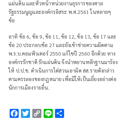
แผ่นดิน และหัวหน้าหน่วยงานธุรการของศาล
รัฐธรรมนูญและองค์กรอิสระ พ.ศ.2561 ในหลายๆ
ข้อ
อาทิ ข้อ 6, ข้อ 9, ข้อ 11, ข้อ 12, ข้อ 13, ข้อ 17 และ
ข้อ 20 ประกอบข้อ 27 และยังเข้าข่ายความผิดตาม
พ.ร.บ.คอมพิวเตอร์ 2550 แก้ไขปี 2560 อีกด้วย ทาง
องค์กรรักชาติ รักแผ่นดิน จึงนำพยานหลักฐานมาร้อง
ให้ ป.ป.ช. ดำเนินการไต่สวนเอาผิด สส.รายดังกล่าว
ตามครรลองของกฎหมาย เพื่อมิให้เป็นเยี่ยงอย่างต่อ
นักการเมืองรายอื่น.
F
T
C
Li
S
ac
wi
o
n
h