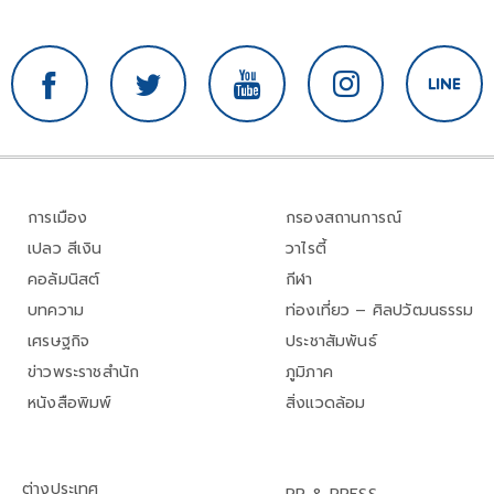
การเมือง
กรองสถานการณ์
เปลว สีเงิน
วาไรตี้
คอลัมนิสต์
กีฬา
บทความ
ท่องเที่ยว – ศิลปวัฒนธรรม
เศรษฐกิจ
ประชาสัมพันธ์
ข่าวพระราชสำนัก
ภูมิภาค
หนังสือพิมพ์
สิ่งแวดล้อม
ต่างประเทศ