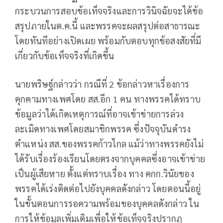
กระบวนการสอบข้อเท็จจริงและการวินิจฉัยจะได้ข้อ
สรุปภายในต.ค.นี้ และพรรคจะผลสรุปต่อสาธารณะ
โดยทันทีอย่างเปิดเผย พร้อมกับตอบทุกข้อสงสัยที่มี
เกี่ยวกับข้อเท็จจริงที่เกิดขึ้น
นายพริษฐ์กล่าวว่า กรณีที่ 2 ข้อกล่าวหาเรื่องการ
คุกคามทางเพศโดย สส.อีก 1 คน ทางพรรคได้ทราบ
ข้อมูลว่าได้เกิดเหตุการณ์ที่อาจเข้าข่ายการล่วง
ละเมิดทางเพศโดยสมาชิกพรรค ซึ่งปัจจุบันดำรง
ตำแหน่ง สส.ของพรรคก้าวไกล แม้ว่าทางพรรคยังไม่
ได้รับเรื่องร้องเรียนโดยตรงจากบุคคลซึ่งอาจเข้าข่าย
เป็นผู้เสียหาย ตั้งแต่ทราบเรื่อง ทาง คกก.วินัยของ
พรรคได้เร่งติดต่อไปยังบุคคลดังกล่าว โดยตอนนี้อยู่
ในขั้นตอนการรอความพร้อมของบุคคลดังกล่าว ใน
การให้ข้อมูลเพิ่มเติมเพื่อให้ข้อเท็จจริงปรากฏ