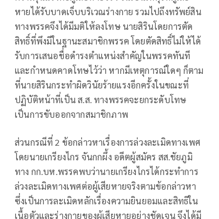
หายได้รับบาดเจ็บบริเวณร่างกาย รวมไปถึงทรัพย์สิน
ทางพรรคจึงได้มีมติให้ลงโทษ นายสิรินโดยการตัด
สิทธิ์ที่พึงมีในฐานะสมาชิกพรรค โดยตัดสิทธิ์ไม่ให้ได้
รับการเสนอชื่อดำรงตำแหน่งสำคัญในพรรคทันที
และกำหนดคาดโทษไว้ว่า หากมีเหตุการณ์ใดๆ ก็ตาม
ที่นายสิรินกระทำผิดวินัยร้ายแรงอีกครั้งในขณะที่
ปฏิบัติหน้าที่เป็น ส.ส. ทางพรรคจะยกระดับโทษ
เป็นการขับออกจากสมาชิกภาพ
ส่วนกรณีที่ 2 ข้อกล่าวหาเรื่องการล่วงละเมิดทางเพศ
โดยนายเกรียงไกร จันกกผึ้ง อดีตผู้สมัคร สส.ชัยภูมิ
ทาง กก.บห.พรรคพบว่านายเกรียงไกรได้กระทำการ
ล่วงละเมิดทางเพศต่อผู้เสียหายจริงตามข้อกล่าวหา
ซึ่งเป็นการละเมิดหลักเรื่องความยินยอมและสิทธิใน
เนื้อตัวและร่างกายของผู้เสียหายอย่างชัดเจน จึงได้มี