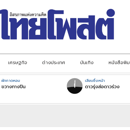
เศรษฐกิจ
ต่างประเทศ
บันเทิง
หนังสือพิม
ผักกาดหอม
เสียบซึ่งหน้า
ขวางทางปืน
ดาวรุ่งส่อดาวร่วง