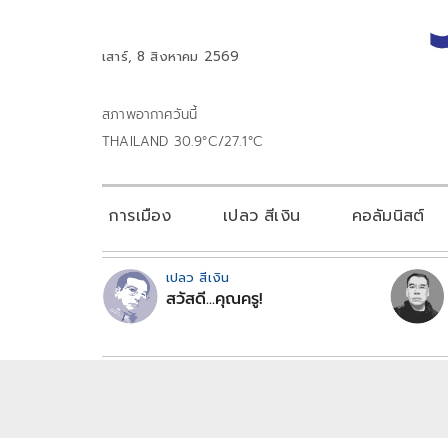
เสาร์, 8 สิงหาคม 2569
สภาพอากาศวันนี้
THAILAND 30.9°C/27.1°C
การเมือง
เปลว สีเงิน
คอลัมนิสต์
เปลว สีเงิน
สวัสดี...คุณครู!