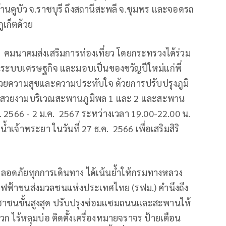
บ้านคูบัว จ.ราชบุรี ถึงสถานีสะพลี จ.ชุมพร และจอดรถ
ูเก็ตด้วย
n คมนาคมส่งเสริมการท่องเที่ยว โดยกระทรวงได้ร่วม
้นระบบเศรษฐกิจ และมอบเป็นของขวัญปีใหม่แก่พี่
้วยความสุขและความประทับใจ ด้วยการปรับปรุงภูมิ
งไฟสวยงามบริเวณสะพานภูมิพล 1 และ 2 และสะพาน
ค. 2566 - 2 ม.ค. 2567 ระหว่างเวลา 19.00-22.00 น.
น้ำเจ้าพระยา ในวันที่ 27 ธ.ค. 2566 เพื่อเสริมสิริ
ลอดภัยทุกการเดินทาง ได้เน้นย้ำให้กรมทางหลวง
ฟ้าขนส่งมวลชนแห่งประเทศไทย (รฟม.) คำนึงถึง
าชนขั้นสูงสุด ปรับปรุงซ่อมแซมถนนและสะพานให้
 ไร้หลุมบ่อ ติดตั้งเครื่องหมายจราจร ป้ายเตือน