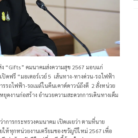
 ส่ง “Gifts” คมนาคมส่งความสุข 2567 มอบแก่
ปิดฟรี “มอเตอร์เวย์ 5 เส้นทาง-ทางด่วน-รถไฟฟ้า
รรถไฟฟ้า-รถเมล์ในคืนเคาต์ดาวน์ถึงตี 2 สั่งหน่วย
ร-หยุดงานก่อสร้าง อำนวยความสะดวกการเดินทางเต็ม
ฐมนตรีว่าการกระทรวงคมนาคม เปิดเผยว่า ตามที่นาย
ให้ทุกหน่วยงานเตรียมของขวัญปีใหม่ 2567 เพื่อ