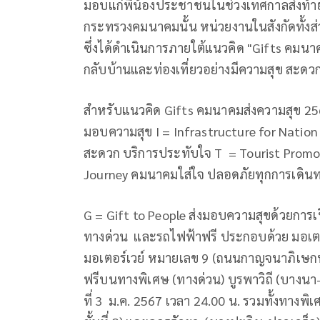
มอบแก่พี่น้องประชาชนในช่วงเทศกาลส่งท้ายปี
กระทรวงคมนาคมนั้น หน่วยงานในสังกัดทั้งส่
ซึ่งได้ดำเนินการภายใต้แนวคิด "Gifts คมน
กลับบ้านและท่องเที่ยวอย่างมีความสุข สะดว
สำหรับแนวคิด Gifts คมนาคมส่งความสุข 25
มอบความสุข I = Infrastructure for Natio
สะดวก บริการประทับใจ T = Tourist Promot
Journey คมนาคมใส่ใจ ปลอดภัยทุกการเดินทาง
G = Gift to People ส่งมอบความสุขด้วยการเ
ทางด่วน และรถไฟฟ้าฟรี ประกอบด้วย มอเตอ
มอเตอร์เวย์ หมายเลข 9 (ถนนกาญจนาภิเษก
ฟรีบนทางพิเศษ (ทางด่วน) บูรพาวิถี (บางนา-ชลบ
ที่ 3 ม.ค. 2567 เวลา 24.00 น. รวมทั้งทางพิ