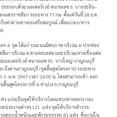
 ประกอบด้วย มอเตอร์เวย์ หมายเลข 6 บางปะอิน-
งนครราชสีมา ระยะทาง 77 กม. ตั้งแต่วันที่ 28 ธ.ค.
็บค่าผ่านทางจะเสร็จสมบูรณ์ เพื่อแบ่งเบาการ
พ)
้า-ออก 4 จุด ได้แก่ บนถนนมิตรภาพ บริเวณ อ.ปากช่อง
สีมา บริเวณ อ.ขามทะเลสอ และบริเวณทางเชื่อมต่อ
และมอเตอร์เวย์ หมายเลข 81 บางใหญ่-กาญจนบุรี
ก ถึงด่านกาญจนบุรี (จุดสิ้นสุดโครงการ) ระยะทาง
.30-3 ม.ค. 2567 เวลา 24.00 น. โดยสามารถเข้า-ออก
สิ้นสุดโครงการที่ อ.ท่าม่วง จ.กาญจนบุรี
09 แห่ง แบ่งเป็นจุดให้บริการโดยแขวงทางหลวง กอง
บหน่วยงานต่างๆ 121 แห่ง จุดให้บริการตำรวจ
รวจสอบน้ำหนักและพักรถบรรทุก 83 แห่ง ซึ่งภายใน