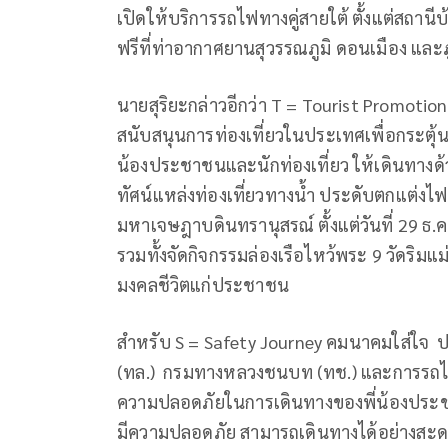
เปิดให้บริการรถไฟทางคู่สายใต้ ตั้งแต่สถานี
ฟรีที่ท่าอากาศยานสุวรรณภูมิ ดอนเมือง และภ
นายสุริยะกล่าวอีกว่า T = Tourist Promotio
สนับสนุนการท่องเที่ยวในประเทศเพื่อกระตุ
น้องประชาชนและนักท่องเที่ยว ให้เดินทางด
ทัศน์แหล่งท่องเที่ยวทางน้ำ ประดับตกแต่
มหาเจษฎาบดินทรานุสรณ์ ตั้งแต่วันที่ 29 ธ.
รวมทั้งจัดกิจกรรมล่องเรือไหว้พระ 9 วัดริมแม่
มงคลชีวิตแก่ประชาชน
สำหรับ S = Safety Journey คมนาคมใส่ใจ ป
(ทล.) กรมทางหลวงชนบท (ทช.) และการรถไฟ
ความปลอดภัยในการเดินทางของพี่น้องประช
มีความปลอดภัย สามารถเดินทางได้อย่างสะดวก