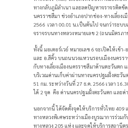
ทางกลับภูมิลำเนา และลดปัญหาจราจรติดขัด
นครราชสีมา ช่วงอำเภอปากช่อง-ทางเลี่ยงเมือ
2566 เวลา 00.01 น.เป็นต้นไป จนกว่าระบบเก
จราจรบนทางหลวงหมายเลข 2 (ถนนมิตรภา
ทั้งนี้ มอเตอร์เวย์ หมายเลข 6 จะเปิดให้เข
และ อ.สีคิ้ว บนถนนวงแหวนรอบเมืองนครราช
กับทางเลี่ยงเมืองนครราชสีมาด้านตะวันตก 
บริเวณด่านเก็บค่าผ่านทางนครปฐมฝั่งตะวันต
51 กม. ระหว่างวันที่ 27 ธ.ค. 2566 เวลา 16
ได้ 2 จุด คือ ด่านนครปฐมฝั่งตะวันตก และด่าน
นอกจากนี้ ได้จัดตั้งจุดให้บริการทั่วไทย 4
ทางหลวงพิเศษระหว่างเมืองบูรณาการร่วมกั
ทางหลวง 205 แห่ง และจุดให้บริการสถานีต