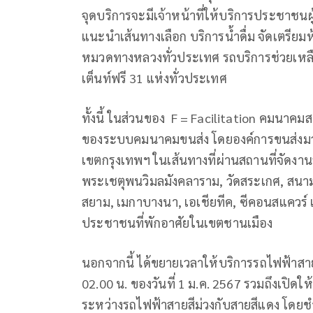
จุดบริการจะมีเจ้าหน้าที่ให้บริการประชาชนผู
แนะนำเส้นทางเลือก บริการน้ำดื่ม จัดเตรีย
หมวดทางหลวงทั่วประเทศ รถบริการช่วยเหลื
เต็นท์ฟรี 31 แห่งทั่วประเทศ
ทั้งนี้ ในส่วนของ F = Facilitation คมนาคม
ของระบบคมนาคมขนส่ง โดยองค์การขนส่งมว
เขตกรุงเทพฯ ในเส้นทางที่ผ่านสถานที่จัดงา
พระเชตุพนวิมลมังคลาราม, วัดสระเกศ, สนาม
สยาม, เมกาบางนา, เอเชียทีค, ซีคอนสแควร์ เป
ประชาชนที่พักอาศัยในเขตชานเมือง
นอกจากนี้ ได้ขยายเวลาให้บริการรถไฟฟ้าสายสี
02.00 น. ของวันที่ 1 ม.ค. 2567 รวมถึงเปิดใ
ระหว่างรถไฟฟ้าสายสีม่วงกับสายสีแดง โดยชำร