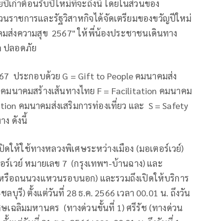
เก่าต้อนรับปีใหม่ที่จะถึงนี้ โดยในส่วนของ
วนราชการและรัฐวิสาหกิจได้จัดเตรียมของขวัญปีใหม่
าคมส่งความสุข 2567" ให้พี่น้องประชาชนเดินทาง
ก ปลอดภัย
67 ประกอบด้วย G = Gift to People คมนาคมส่ง
n คมนาคมสร้างเส้นทางไทย F = Facilitation คมนาคม
ion คมนาคมส่งเสริมการท่องเที่ยว และ S = Safety
 ดังนี้
ปิดให้ใช้ทางหลวงพิเศษระหว่างเมือง (มอเตอร์เวย์)
ร์เวย์ หมายเลข 7 (กรุงเทพฯ-บ้านฉาง) และ
หรือถนนวงแหวนรอบนอก) และรวมถึงเปิดให้บริการ
ุรี) ตั้งแต่วันที่ 28 ธ.ค. 2566 เวลา 00.01 น. ถึงวัน
เศษเฉลิมมหานคร (ทางด่วนขั้นที่ 1) ศรีรัช (ทางด่วน