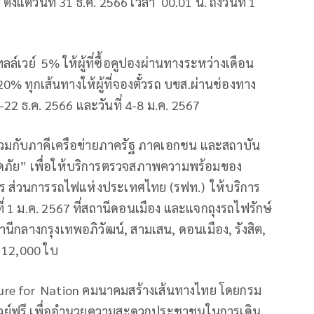
ั้งแต่วันที่ 31 ธ.ค. 2566 เวลา 00.01 น. ถึงวันที่ 1
ล์เวย์ 5% ให้ผู้ที่ซื้อคูปองผ่านทางระหว่างเดือน
0% ทุกเส้นทางให้ผู้ที่จองตั๋วรถ บขส.ผ่านช่องทาง
-22 ธ.ค. 2566 และวันที่ 4-8 ม.ค. 2567
่วมกับภาคีเครือข่ายภาครัฐ ภาคเอกชน และสถาบัน
อดภัย” เพื่อให้บริการตรวจสภาพความพร้อมของ
าร ส่วนการรถไฟแห่งประเทศไทย (รฟท.) ให้บริการ
ี่ 1 ม.ค. 2567 ที่สถานีดอนเมือง และแจกถุงรถไฟรักษ์
านีกลางกรุงเทพอภิวัฒน์, สามเสน, ดอนเมือง, รังสิต,
 12,000 ใบ
ucture for Nation คมนาคมสร้างเส้นทางไทย โดยกรม
์เวย์ฟรี เพื่ออำนวยความสะดวกประชาชนในการเดิน