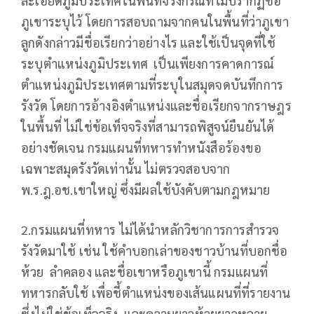
ละเอียดภูมิประเทศในพื้นที่จริงกรณีที่ไม่ปรากฏชื่อ
ภูเขาระบุไว้ โดยการสอบถามจากคนในพื้นที่ว่าภูเขา
ลูกดังกล่าวมีชื่อเรียกว่าอย่างไร และใช้เป็นจุดที่ใช้
ระบุตำแหน่งภูมิประเทศ เป็นเพียงการคาดการณ์
ตำแหน่งภูมิประเทศตามที่ระบุในสมุดจดบันทึกการ
รังวัด โดยการอ้างอิงตำแหน่งและชื่อเรียกจากราษฎร
ในพื้นที่ ไม่ใช่ข้อเท็จจริงที่สามารถพิสูจน์ยืนยันได้
อย่างชัดเจน กรมแผนที่ทหารทำหนังสือร้องขอ
เฉพาะสมุดรังวัดเท่านั้น ไม่ตรวจสอบจาก
พ.ร.ฎ.อช.เขาใหญ่ ซึ่งมีผลใช้บังคับตามกฎหมาย
2.กรมแผนที่ทหาร ไม่ได้นำหลักวิชาการการสำรวจ
รังวัดมาใช้ เช่น ใช้คำบอกเล่าของชาวบ้านที่บอกชื่อ
ห้วย ลำคลอง และชื่อเขาหรือภูเขานี้ กรมแผนที่
ทหารกลับใช้ เพื่อชี้ตำแหน่งของเส้นแผนที่ที่รายงาน
ซึ่งไม่ใช่ข้อเท็จจริง และความยาวห้วยยาวหลาย