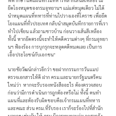
พิพากษา แต่แผนที่กรมทหารที่ลากเส้นสีเหลือง ไม่
ยึดโยงหมุดของกรมอุทยานฯ แม่แต่หมุดเดียว ไม่ได้
นำหมุดแผนที่ทหารที่ท่านไปวางเองที่โคราช เพื่อยึด
โยงแผนที่ทั่วประเทศ กลับนำสมุดบันทึกรายการที่เรา
ทำไปเขียน แล้วถามชาวบ้าน ก่อนวางเส้นสีเหลือง
ทั้งนี้ หากยึดตรงนี้จะทำให้คดีความต่างๆ ที่กรมอุทยา
นฯ ฟ้องร้อง การบุกรุกจะหลุดคดีหมดเลย เป็นการ
เอื้อประโยชน์กับเอกชน"
นายชัยวัฒน์กล่าวอีกว่า ขอฝากกรรมการวันแมป
ตรวจเอกสารให้ดี ฝาก ครม.และนายกรัฐมนตรีคน
ใหม่ว่า หากจะรับรองหนังสืออะไร ต้องตรวจสอบ
ก่อนว่ามีการดำเนินการถูกต้องหรือไม่ ทั้งนี้ คนทำ
แผนที่และต้องรับผิดชอบคือเจ้ากรมแผนที่ทหาร
และคณะ ส่วน ครม.ที่รับรอง เราก็จะร้องไปที่สำนัก
นายกฯ เช่นกัน ให้ ครม.มีการทบทวนว่าเอกสารดัง