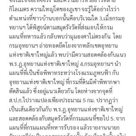
กิโลเมตร ความใหญ่โตของภูเขา จะรู้ได้อย่างไรว่า
ตำแหน่งที่ชาวบ้านบอกนั้นคือบริเวณใด 3.เมื่อกรมอุ
ทยานฯ ได้พิสูจน์ตามสมุดรังวัดที่ส่งมอบให้กรม
แผนที่ทหารแล้ว กลับพบว่ามุมองศาไม่ตรงกัน โดย
กรมอุทยานฯ ถ่ายทอดยึดโยงจากหลักเขตอุทยาน
แห่งชาติเขาใหญ่แล้ว พบว่ามีความสอดคล้องกับแนว
พ.ร.ฎ.อุทยานแห่งชาติเขาใหญ่ 4.กรมอุทยานฯ นำ
แผนที่ที่เป็นข้อพิพาทระหว่างโรงแรมภูพบฟ้า กับ
อุทยานแห่งชาติเขาใหญ่ ที่กรมที่ดินมีคำพิพากษา
ตัดสินแล้ว ซึ่งอยู่แนวเดียวกัน โดยห่างจากจุดที่
ส.ป.ก.ไปวางแปลงเพียงประมาณ 5 กม. ปรากฏว่า
เป็นเส้นเดียวกันกับ พ.ร.ฎ.อุทยานแห่งชาติเขาใหญ่
และสอดคล้องกับสมุดรังวัดที่กรมแผนที่ขอไป 5. จาก
แผนที่ที่กรมแผนที่ทหารรับรอง แล้วรายงานนายก