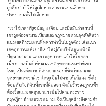
รัฐมนตรีว่าเป็นเอกสารถูกต้องนั้น ข้อเท็จจริงนั้น “ไม่
ถูกต้อง” ทำให้รัฐเสียหาย สาธารณชนเสียหาย
ประชาชนทั่วไปเสียหาย
"เราใช้เวลาพิสูจน์อยู่ 4 เดือน และยืนยันว่าแผนที่
เขาถูกต้องตามระเบียบและกฎหมาย ส่วนจุดตัดสินว่า
แนวเขตที่กรมแผนที่ทหารทำนั้นไม่ถูกต้อง เส้นแนว
เขตอุทยานแห่งชาติเขาใหญ่กับบริษัทภูพบฟ้ามี
ปัญหามานาน และกรมอุทยานฯ แจ้งให้รื้อออก
เนื่องจากสร้างรั้วทับแนวเขตอุทยานแห่งชาติเขา
ใหญ่ เป็นคดีความที่ศาลปกครอง ชี้ชัดว่าแนวเขต
อุทยานแห่งชาติเขาใหญ่เป็นไปตามเส้นสีแดง ซึ่งไม่
ซ้อนทับกับที่ดินที่กรมที่ดินออก ดังนั้นรั้วของภูพบฟ้า
ต้องรื้อแนวเขตอุทยานฯ เป็นไปตามพระราช
กฤษฎีกา ห่างแนวเขต 5 กม. ซึ่งเป็นจุดอ้างอิงตามคำ