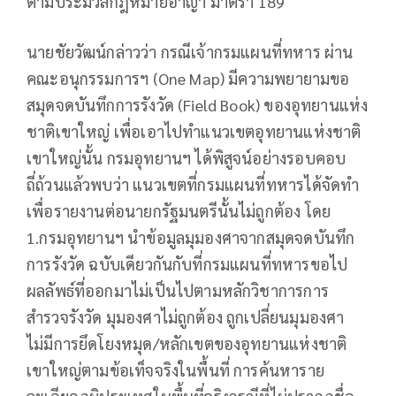
ตามประมวลกฎหมายอาญา มาตรา 189
นายชัยวัฒน์กล่าวว่า กรณีเจ้ากรมแผนที่ทหาร ผ่าน
คณะอนุกรรมการฯ (One Map) มีความพยายามขอ
สมุดจดบันทึกการรังวัด (Field Book) ของอุทยานแห่ง
ชาติเขาใหญ่ เพื่อเอาไปทำแนวเขตอุทยานแห่งชาติ
เขาใหญ่นั้น กรมอุทยานฯ ได้พิสูจน์อย่างรอบคอบ
ถี่ถ้วนแล้วพบว่า แนวเขตที่กรมแผนที่ทหารได้จัดทำ
เพื่อรายงานต่อนายกรัฐมนตรีนั้นไม่ถูกต้อง โดย
1.กรมอุทยานฯ นำข้อมูลมุมองศาจากสมุดจดบันทึก
การรังวัด ฉบับเดียวกันกับที่กรมแผนที่ทหารขอไป
ผลลัพธ์ที่ออกมาไม่เป็นไปตามหลักวิชาการการ
สำรวจรังวัด มุมองศาไม่ถูกต้อง ถูกเปลี่ยนมุมองศา
ไม่มีการยึดโยงหมุด/หลักเขตของอุทยานแห่งชาติ
เขาใหญ่ตามข้อเท็จจริงในพื้นที่ การค้นหาราย