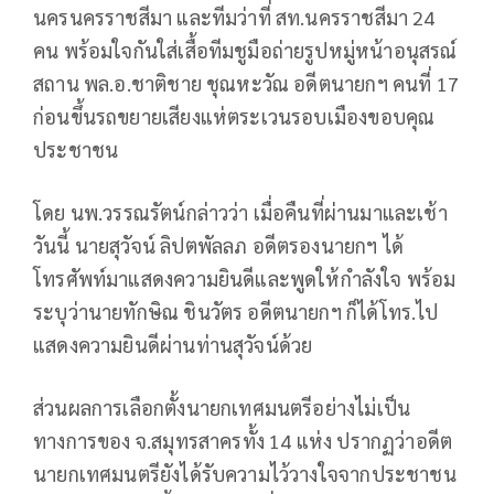
นครนครราชสีมา และทีมว่าที่ สท.นครราชสีมา 24
คน พร้อมใจกันใส่เสื้อทีมชูมือถ่ายรูปหมู่หน้าอนุสรณ์
สถาน พล.อ.ชาติชาย ชุณหะวัณ อดีตนายกฯ คนที่ 17
ก่อนขึ้นรถขยายเสียงแห่ตระเวนรอบเมืองขอบคุณ
ประชาชน
โดย นพ.วรรณรัตน์กล่าวว่า เมื่อคืนที่ผ่านมาและเช้า
วันนี้ นายสุวัจน์ ลิปตพัลลภ อดีตรองนายกฯ ได้
โทรศัพท์มาแสดงความยินดีและพูดให้กำลังใจ พร้อม
ระบุว่านายทักษิณ ชินวัตร อดีตนายกฯ ก็ได้โทร.ไป
แสดงความยินดีผ่านท่านสุวัจน์ด้วย
ส่วนผลการเลือกตั้งนายกเทศมนตรีอย่างไม่เป็น
ทางการของ จ.สมุทรสาครทั้ง 14 แห่ง ปรากฏว่าอดีต
นายกเทศมนตรียังได้รับความไว้วางใจจากประชาชน