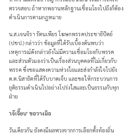
ตรวจสอบ ถ้าหากพยานหลักฐานเชื่อมโยงไปถึงก็ต้อง
ดำเนินการตามกฎหมาย
น.ส.เจนจิรา รัตนเพียร โฆษกพรรคประชาธิปัตย์
(ปชป.) กล่าวว่า ข้อมูลที่ได้รับเบื้องต้นพบว่า
เหตุการณ์ดังกล่าวยังไม่มีความเชื่อมโยงกับพรรค
และส่วนตัวมองว่าเป็นเรื่องส่วนบุคคลที่ไม่เกี่ยวกับ
พรรค ซึ่งขอแสดงความห่วงใยและส่งกำลังใจไปยัง
ด.ต.นิสาธิตที่ได้รับบาดเจ็บ และขอให้กระบวนการ
ยุติธรรมดำเนินไปอย่างโปร่งใสและเป็นธรรมกับทุก
ฝ่าย
'เจ๊เจี๊ยบ' ขอวางมือ
วันเดียวกัน ยังคงมีผลพวงจากการเลือกตั้งท้องถิ่น