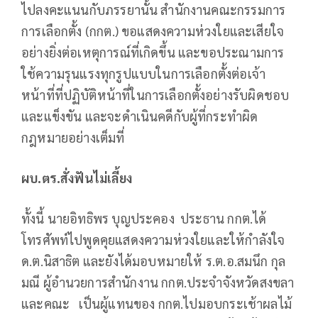
ไปลงคะแนนกับภรรยานั้น สำนักงานคณะกรรมการ
การเลือกตั้ง (กกต.) ขอแสดงความห่วงใยและเสียใจ
อย่างยิ่งต่อเหตุการณ์ที่เกิดขึ้น และขอประณามการ
ใช้ความรุนแรงทุกรูปแบบในการเลือกตั้งต่อเจ้า
หน้าที่ที่ปฏิบัติหน้าที่ในการเลือกตั้งอย่างรับผิดชอบ
และแข็งขัน และจะดำเนินคดีกับผู้ที่กระทำผิด
กฎหมายอย่างเต็มที่
ผบ.ตร.สั่งฟันไม่เลี้ยง
ทั้งนี้ นายอิทธิพร บุญประคอง ประธาน กกต.ได้
โทรศัพท์ไปพูดคุยแสดงความห่วงใยและให้กำลังใจ
ด.ต.นิสาธิต และยังได้มอบหมายให้ ร.ต.อ.สมนึก กุล
มณี ผู้อำนวยการสำนักงาน กกต.ประจำจังหวัดสงขลา
และคณะ เป็นผู้แทนของ กกต.ไปมอบกระเช้าผลไม้