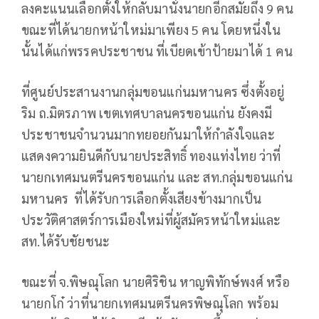
ลงคะแนนเลือกตั้งให้กลับมานั่งนายกอีกสมัยถึง 9 คน
ขณะที่ได้นายกหน้าใหม่มาเพียง 5 คน โดยหนึ่งใน
นั้นได้แก่พรรคประชาชน ที่เบียดเข้าป้ายมาได้ 1 คน
ที่ศูนย์ประสานงานกลุ่มขอนแก่นมหานคร ซึ่งตั้งอยู่
ริม ถ.มิตรภาพ เขตเทศบาลนครขอนแก่น ยังคงมี
ประชาชนจำนวนมากทยอยกันมาให้กำลังใจและ
แสดงความยินดีกับนายประสิทธิ์ ทองแท่งไทย ว่าที่
นายกเทศมนตรีนครขอนแก่น และ สท.กลุ่มขอนแก่น
มหานคร ที่ได้รับการเลือกตั้งเสียงข้างมากเป็น
ประวัติศาสตร์การเมืองใหม่ที่ผู้สมัครหน้าใหม่และ
สท.ได้รับชัยชนะ
ขณะที่ จ.พิษณุโลก นายศิริชิน หาญพิทักษ์พงศ์ หรือ
นายกโก๋ ว่าที่นายกเทศมนตรีนครพิษณุโลก พร้อม