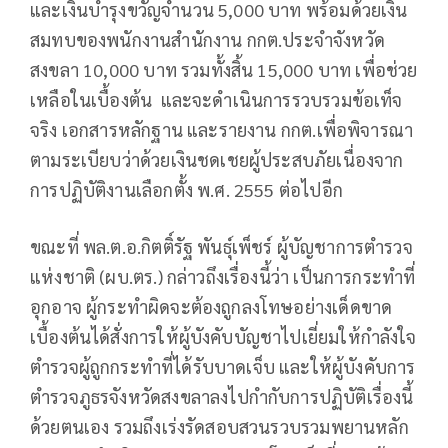
และเงินบำรุงขวัญจำนวน 5,000 บาท พร้อมด้วยเงิน
สมทบของพนักงานสำนักงาน กกต.ประจำจังหวัด
สงขลา 10,000 บาท รวมทั้งสิ้น 15,000 บาท เพื่อช่วย
เหลือในเบื้องต้น และจะดำเนินการรวบรวมข้อเท็จ
จริง เอกสารหลักฐาน และรายงาน กกต.เพื่อพิจารณา
ตามระเบียบว่าด้วยเงินชดเชยผู้ประสบภัยเนื่องจาก
การปฏิบัติงานเลือกตั้ง พ.ศ. 2555 ต่อไปอีก
ขณะที่ พล.ต.อ.กิตติ์รัฐ พันธุ์เพ็ชร์ ผู้บัญชาการตำรวจ
แห่งชาติ (ผบ.ตร.) กล่าวถึงเรื่องนี้ว่า เป็นการกระทำที่
อุกอาจ ผู้กระทำผิดจะต้องถูกลงโทษอย่างเด็ดขาด
เบื้องต้นได้สั่งการให้ผู้บังคับบัญชาไปเยี่ยมให้กำลังใจ
ตำรวจผู้ถูกกระทำที่ได้รับบาดเจ็บ และให้ผู้บังคับการ
ตำรวจภูธรจังหวัดสงขลาลงไปกำกับการปฏิบัติเรื่องนี้
ด้วยตนเอง รวมถึงเร่งรัดสอบสวนรวบรวมพยานหลัก