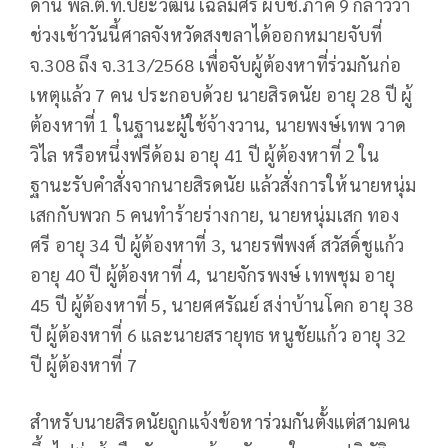
ด้าน พล.ต.ท.ปิยะวัฒน์ เฉลิมศรี ผบช.ภาค 9 กล่าวว่า
ช่วงเช้าวันนี้ศาลจังหวัดสงขลาได้ออกหมายจับที่
จ.308 ถึง จ.313/2568 เพื่อจับผู้ต้องหาที่ร่วมกันก่อ
เหตุแล้ว 7 คน ประกอบด้วย นายสิรดนัย อายุ 28 ปี ผู้
ต้องหาที่ 1 ในฐานะผู้ใช้จ้างวาน, นายพงษ์เทพ วาด
วิไล หรือหนึ่งฟรีด้อม อายุ 41 ปี ผู้ต้องหาที่ 2 ใน
ฐานะรับคำสั่งจากนายสิรดนัย แล้วสั่งการให้นายหนุ่ม
เสกกับพวก 5 คนทำร้ายร่างกาย, นายหนุ่มเสก ทอง
ศรี อายุ 34 ปี ผู้ต้องหาที่ 3, นายรพีพงศ์ สวัสดิ์ชูแก้ว
อายุ 40 ปี ผู้ต้องหาที่ 4, นายจักรพงษ์ เทพชุม อายุ
45 ปี ผู้ต้องหาที่ 5, นายศศรัณย์ สง่าบ้านโคก อายุ 38
ปี ผู้ต้องหาที่ 6 และนายสรายุทธ หนูชัยแก้ว อายุ 32
ปี ผู้ต้องหาที่ 7
สำหรับนายสิรดนัยถูกแจ้งข้อหาร่วมกันตั้งแต่สามคน