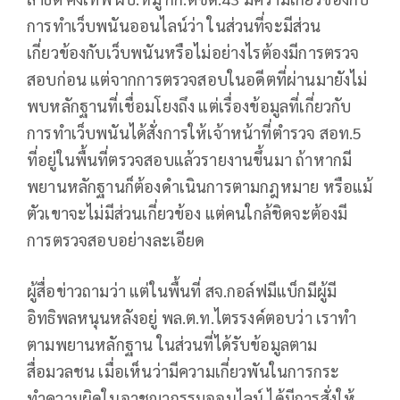
การทำเว็บพนันออนไลน์ว่า ในส่วนที่จะมีส่วน
เกี่ยวข้องกับเว็บพนันหรือไม่อย่างไรต้องมีการตรวจ
สอบก่อน แต่จากการตรวจสอบในอดีตที่ผ่านมายังไม่
พบหลักฐานที่เชื่อมโยงถึง แต่เรื่องข้อมูลที่เกี่ยวกับ
การทำเว็บพนันได้สั่งการให้เจ้าหน้าที่ตำรวจ สอท.5
ที่อยู่ในพื้นที่ตรวจสอบแล้วรายงานขึ้นมา ถ้าหากมี
พยานหลักฐานก็ต้องดำเนินการตามกฎหมาย หรือแม้
ตัวเขาจะไม่มีส่วนเกี่ยวข้อง แต่คนใกล้ชิดจะต้องมี
การตรวจสอบอย่างละเอียด
ผู้สื่อข่าวถามว่า แต่ในพื้นที่ สจ.กอล์ฟมีแบ็กมีผู้มี
อิทธิพลหนุนหลังอยู่ พล.ต.ท.ไตรรงค์ตอบว่า เราทำ
ตามพยานหลักฐาน ในส่วนที่ได้รับข้อมูลตาม
สื่อมวลชน เมื่อเห็นว่ามีความเกี่ยวพันในการกระ
ทำความผิดในอาชญากรรมออนไลน์ ได้มีการสั่งให้