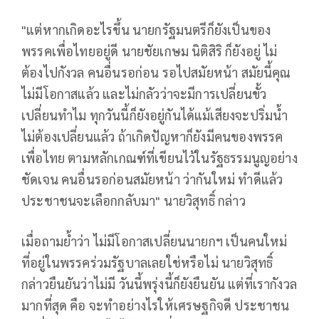
"แต่หากเกิดอะไรขึ้น นายกรัฐมนตรีก็ยังเป็นของ
พรรคเพื่อไทยอยู่ดี​ นายชัยเกษม นิติสิริ ก็ยังอยู่ ไม่
ต้องไปกังวล​ คนอื่นรอก่อน รอไปสมัยหน้า สมัยนี้คุณ
ไม่มีโอกาสแล้ว และไม่กลัวว่าจะมีการเปลี่ยนขั้ว
เปลี่ยนทำไม ทุกวันนี้ก็ยังอยู่กันได้แม้เสียงจะปริ่มน้ำ
ไม่ต้องเปลี่ยนแล้ว ถ้าเกิดปัญหาก็ยังมีคนของพรรค
เพื่อไทย ตามหลักเกณฑ์ที่เขียนไว้ในรัฐธรรมนูญอย่าง
ชัดเจน คนอื่นรอก่อนสมัยหน้า ว่ากันใหม่ ทำดีแล้ว
ประชาชนจะเลือกกลับมา" นายวิสุทธิ์ กล่าว
เมื่อถามย้ำว่า ไม่มีโอกาสเปลี่ยนนายกฯ เป็นคนใหม่
ที่อยู่ในพรรคร่วมรัฐบาลเลยใช่หรือไม่ นายวิสุทธิ์
กล่าวยืนยันว่าไม่มี วันนี้พรุ่งนี้ก็ยังยืนยัน แต่ที่เรากังวล
มากที่สุด คือ จะทำอย่างไรให้เศรษฐกิจดี ประชาชน