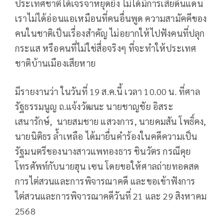
ประเทศชาติได้เจรจาหยุดยิง ไม่ได้มีการเสียดินแดน
เราไม่ได้อ่อนแอเหมือนที่คนอื่นพูด ความสามัคคีของ
คนในชาติเป็นเรื่องสำคัญ ไม่อยากให้ไปฟังคนที่ปลุก
กระแส หรือคนที่ไม่ใช่สื่อจริงๆ ที่จะทำให้ประเทศ
ชาติบ้านเมืองเสียหาย
มีรายงานว่า ในวันที่ 19 ส.ค.นี้ เวลา 10.00 น. ที่ศาล
รัฐธรรมนูญ ถ.แจ้งวัฒนะ นายชาญชัย อิสระ
เสนารักษ์, นายสมชาย แสวงการ, นายคมสัน โพธิ์คง,
นายนิติธร ล้ำเหลือ ได้มายื่นคำร้องในคดีความเป็น
รัฐมนตรีของนางสาวแพทองธาร ชินวัตร กรณีคุย
โทรศัพท์กับนายฮุน เซน โดยขอให้ศาลถ่ายทอดสด
การไต่สวนและการพิจารณาคดี และขอเข้าฟังการ
ไต่สวนและการพิจารณาคดีวันที่ 21 และ 29 สิงหาคม
2568