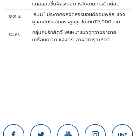
แกลลอนขึ้นฝั่งระนอง หลังขาดการติดต่อ
หลายวัน
‘สบน.’ ประกาศผลจัดสรรบอนด์ออมพลัส แจง
13:01 น.
ผู้จองได้รับจัดสรรสูงสุดไม่เกิน117,000บาท
กลุ่มคนรักสัตว์ พบหมาแมวถูกวางยาตาย
12:39 น.
เกลื่อนในวัด แจ้งตร.เอาผิดทารุณสัตว์