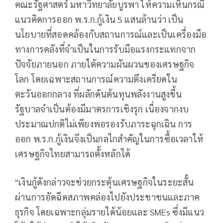
คณะรัฐศาสตร์ มหาวิทยาลัยบูรพา ให้ความเห็นกรณี
แนวคิดการออก พ.ร.ก.กู้เงิน 5 แสนล้านว่า เป็น
นโยบายที่สอดคล้องกับสถานการณ์และเป็นเครื่องมือ
ทางการคลังที่จำเป็นในการรับมือแรงกระแทกจาก
ปัจจัยภายนอก ภายใต้ความผันผวนของเศรษฐกิจ
โลก โดยเฉพาะสถานการณ์ความตึงเครียดใน
ตะวันออกกลาง ที่ผลักดันต้นทุนพลังงานสูงขึ้น
รัฐบาลจำเป็นต้องมีมาตรการเชิงรุก เนื่องจากงบ
ประมาณปกติไม่เพียงพอรองรับภาระฉุกเฉิน การ
ออก พ.ร.ก.กู้เงินจึงเป็นกลไกสำคัญในการซื้อเวลาให้
เศรษฐกิจไทยสามารถตั้งหลักได้
"เงินกู้ดังกล่าวจะช่วยกระตุ้นเศรษฐกิจในระยะสั้น
ผ่านการอัดฉีดสภาพคล่องไปยังประชาชนและภาค
ธุรกิจ โดยเฉพาะกลุ่มรายได้น้อยและ SMEs ซึ่งมีแนว