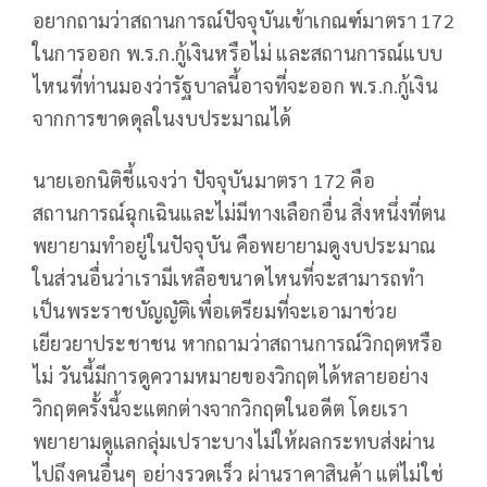
อยากถามว่าสถานการณ์ปัจจุบันเข้าเกณฑ์มาตรา 172
ในการออก พ.ร.ก.กู้เงินหรือไม่ และสถานการณ์แบบ
ไหนที่ท่านมองว่ารัฐบาลนี้อาจที่จะออก พ.ร.ก.กู้เงิน
จากการขาดดุลในงบประมาณได้
นายเอกนิติชี้แจงว่า ปัจจุบันมาตรา 172 คือ
สถานการณ์ฉุกเฉินและไม่มีทางเลือกอื่น สิ่งหนึ่งที่ตน
พยายามทำอยู่ในปัจจุบัน คือพยายามดูงบประมาณ
ในส่วนอื่นว่าเรามีเหลือขนาดไหนที่จะสามารถทำ
เป็นพระราชบัญญัติเพื่อเตรียมที่จะเอามาช่วย
เยียวยาประชาชน หากถามว่าสถานการณ์วิกฤตหรือ
ไม่ วันนี้มีการดูความหมายของวิกฤตได้หลายอย่าง
วิกฤตครั้งนี้จะแตกต่างจากวิกฤตในอดีต โดยเรา
พยายามดูแลกลุ่มเปราะบางไม่ให้ผลกระทบส่งผ่าน
ไปถึงคนอื่นๆ อย่างรวดเร็ว ผ่านราคาสินค้า แต่ไม่ใช่