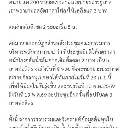
หน่วย แต่ 200 หน่วยแรกตามนโยบายของรัฐบาล
เราพยายามลดอัตราค่าไฟลงให้เหลือแค่ 3 บาท
ลดค่ากลั่นดีเซล
2
ระยะเริ่ม
5
บ.
ต่อมานายเอกนัฏกล่าวหลังประชุมคณะกรรมการ
บริหารพลังงาน (กบง.) ว่า ที่ประชุมมีมติให้ลดราคา
หน้าโรงกลั่นน้ำมัน จากเดิมที่ลดลง 2 บาท เป็น 5
บาทต่อลิตร จนถึงวันที่ 9 พ.ค. ซึ่งจะพยายามประกาศ
ลงราชกิจจานุเบกษาให้ทันภายในวันที่ 23 เม.ย.นี้
เพื่อให้มีผลในวันรุ่งขึ้น และช่วงวันที่ 10 พ.ค. 2569
ถึงวันที่ 19 พ.ค.69 จะประชุมอีกครั้งเพื่อปรับลด 3
บาทต่อลิตร
ทั้งนี้ จากการรวบรวมและวิเคราะห์ข้อมูลต้นทุนใน
การกลั่นน้ำมันดิบจนเป็นน้ำมันเชื้อเพลิงของกลุ่มโรง