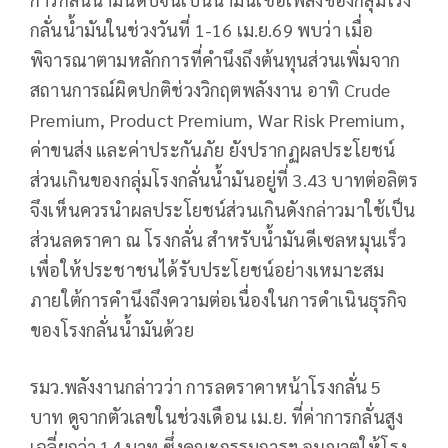
กลั่นน้ำมันในช่วงวันที่ 1-16 เม.ย.69 พบว่า เมื่อ
พิจารณาตามหลักการที่คำนึงถึงต้นทุนส่วนเพิ่มจาก
สถานการณ์ผิดปกติช่วงวิกฤตพลังงาน อาทิ Crude
Premium, Product Premium, War Risk Premium,
ค่าขนส่ง และค่าประกันภัย ยังปรากฏผลประโยชน์
ส่วนเกินของกลุ่มโรงกลั่นน้ำมันอยู่ที่ 3.43 บาทต่อลิตร
จึงเห็นควรนำผลประโยชน์ส่วนเกินดังกล่าวมาใช้เป็น
ส่วนลดราคา ณ โรงกลั่น สำหรับน้ำมันดีเซลหมุนเร็ว
เพื่อให้ประชาชนได้รับประโยชน์อย่างเหมาะสม
ภายใต้การคำนึงถึงความต่อเนื่องในการดำเนินธุรกิจ
ของโรงกลั่นน้ำมันด้วย
รมว.พลังงานกล่าวว่า การลดราคาหน้าโรงกลั่น 5
บาท ดูจากตัวเลขในช่วงเดือน เม.ย. ที่ค่าการกลั่นสูง
เฉลี่ยกว่า 14 บาท ซึ่งคณะกรรมการฯ อนุญาตให้โรง