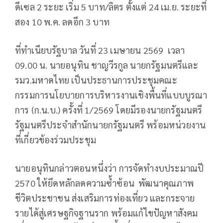
ดีเซล 2 ระยะ เริ่ม 5 บาท/ลิตร ตั้งแต่ 24 เม.ย. ระยะที่
สอง 10 พ.ค. ลดอีก 3 บาท
ที่ทำเนียบรัฐบาล วันที่ 23 เมษายน 2569 เวลา
09.00 น. นายอนุทิน ชาญวีรกูล นายกรัฐมนตรีและ
รมว.มหาดไทย เป็นประธานการประชุมคณะ
กรรมการนโยบายการบริหารงานเชิงพื้นที่แบบบูรณา
การ (ก.น.บ.) ครั้งที่ 1/2569 โดยมีรองนายกรัฐมนตรี
รัฐมนตรีประจำสำนักนายกรัฐมนตรี พร้อมหน่วยงาน
ที่เกี่ยวข้องร่วมประชุม
นายอนุทินกล่าวตอนหนึ่งว่า การจัดทำงบประมาณปี
2570 ให้ยึดหลักลดความซ้ำซ้อน พัฒนาคุณภาพ
ชีวิตประชาชน ส่งเสริมการท่องเที่ยว และกระจาย
รายได้สู่เศรษฐกิจฐานราก พร้อมแก้ไขปัญหาสังคม