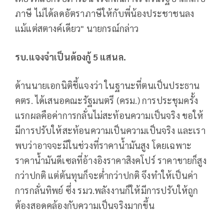
ภาษี ไม่ได้ลดอัตราภาษีให้กับพี่น้องประชาชนลง
แม้แต่สตางค์เดียว" นายกรณ์กล่าว
รบ.แจงจำเป็นต้องกู้
5
แสนล.
ด้านนายเอกนิติชี้แจงว่า ในฐานะที่ตนเป็นประธาน
คตร. ได้เสนอคณะรัฐมนตรี (ครม.) การประชุมครั้ง
แรกผลคือค่าการกลั่นไม่สะท้อนความเป็นจริง ขอให้
มีการปรับให้สะท้อนความเป็นความเป็นจริง และเรา
พบว่าอาจจะมีในช่วงที่ราคาน้ำมันสูง โดยเฉพาะ
ราคาน้ำมันดีเซลที่อ้างอิงราคาสิงคโปร์ ราคาขายก็สูง
กว่าปกติ แต่ต้นทุนก็จะต่ำกว่าปกติ จึงทำให้เป็นค่า
การกลั่นทิพย์ ซึ่ง รมว.พลังงานก็ให้มีการปรับให้ถูก
ต้องสอดคล้องกับความเป็นจริงมากขึ้น