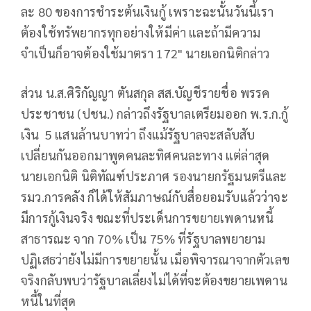
ละ 80 ของการชำระต้นเงินกู้ เพราะฉะนั้นวันนี้เรา
ต้องใช้ทรัพยากรทุกอย่างให้มีค่า และถ้ามีความ
จำเป็นก็อาจต้องใช้มาตรา 172" นายเอกนิติกล่าว
ส่วน น.ส.ศิริกัญญา ตันสกุล สส.บัญชีรายชื่อ พรรค
ประชาชน (ปชน.) กล่าวถึงรัฐบาลเตรียมออก พ.ร.ก.กู้
เงิน 5 แสนล้านบาทว่า ถึงแม้รัฐบาลจะสลับสับ
เปลี่ยนกันออกมาพูดคนละทิศคนละทาง แต่ล่าสุด
นายเอกนิติ นิติทัณฑ์ประภาศ รองนายกรัฐมนตรีและ
รมว.การคลัง ก็ได้ให้สัมภาษณ์กับสื่อยอมรับแล้วว่าจะ
มีการกู้เงินจริง ขณะที่ประเด็นการขยายเพดานหนี้
สาธารณะ จาก 70% เป็น 75% ที่รัฐบาลพยายาม
ปฏิเสธว่ายังไม่มีการขยายนั้น เมื่อพิจารณาจากตัวเลข
จริงกลับพบว่ารัฐบาลเลี่ยงไม่ได้ที่จะต้องขยายเพดาน
หนี้ในที่สุด