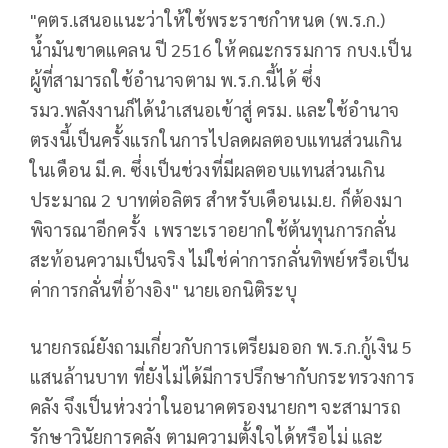
"คตร.เสนอแนะว่าให้ใช้พระราชกำหนด (พ.ร.ก.)
น้ำมันขาดแคลน ปี 2516 ให้คณะกรรมการ กบง.เป็น
ผู้ที่สามารถใช้อำนาจตาม พ.ร.ก.นี้ได้ ซึ่ง
รมว.พลังงานก็ได้นำเสนอเข้าสู่ ครม. และใช้อำนาจ
ตรงนี้เป็นครั้งแรกในการไปลดผลตอบแทนส่วนเกิน
ในเดือน มี.ค. ซึ่งเป็นช่วงที่มีผลตอบแทนส่วนเกิน
ประมาณ 2 บาทต่อลิตร สำหรับเดือนเม.ย. ก็ต้องมา
พิจารณาอีกครั้ง เพราะเราอยากใช้ต้นทุนการกลั่น
สะท้อนความเป็นจริง ไม่ใช่ค่าการกลั่นทิพย์หรือเป็น
ค่าการกลั่นที่อ้างอิง" นายเอกนิติระบุ
นายกรณ์ยังถามเกี่ยวกับการเตรียมออก พ.ร.ก.กู้เงิน 5
แสนล้านบาท ที่ยังไม่ได้มีการปรึกษากับกระทรวงการ
คลัง จึงเป็นห่วงว่าในอนาคตรองนายกฯ จะสามารถ
รักษาวินัยการคลัง ตามความตั้งใจได้หรือไม่ และ