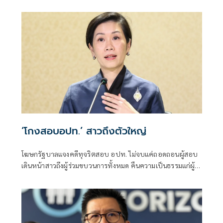
เจ้าของเป็นผู้ต้องหาร่วม
‘โกงสอบอปท.’ สาวถึงตัวใหญ่
โฆษกรัฐบาลแจงคดีทุจริตสอบ อปท. ไม่จบแค่ถอดถอนผู้สอบ
เดินหน้าสาวถึงผู้ร่วมขบวนการทั้งหมด คืนความเป็นธรรมแก่ผู้
สอบแข่งขันโดยสุจริต และเป็นการฟื้นฟูความเชื่อมั่นของ
ประชาชนต่อระบบการสอบเข้ารับราชการทุกระดับ