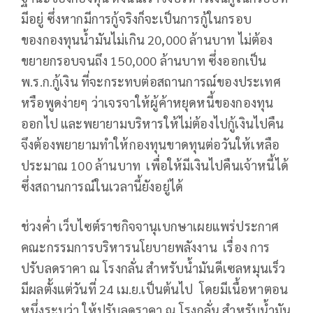
มีอยู่ ซึ่งหากมีการกู้จริงก็จะเป็นการกู้ในกรอบ
ของกองทุนน้ำมันไม่เกิน 20,000 ล้านบาท ไม่ต้อง
ขยายกรอบจนถึง 150,000 ล้านบาท ซึ่งออกเป็น
พ.ร.ก.กู้เงิน ที่จะกระทบต่อสถานการณ์ของประเทศ
หรือพูดง่ายๆ ว่าเจรจาให้ผู้ค้าหยุดหนี้ของกองทุน
ออกไป และพยายามบริหารให้ไม่ต้องไปกู้เงินไปคืน
จึงต้องพยายามทำให้กองทุนขาดทุนต่อวันให้เหลือ
ประมาณ 100 ล้านบาท เพื่อให้มีเงินไปคืนเจ้าหนี้ได้
ซึ่งสถานการณ์ในเวลานี้ยังอยู่ได้
ช่วงค่ำ เว็บไซต์ราชกิจจานุเบกษาเผยแพร่ประกาศ
คณะกรรมการบริหารนโยบายพลังงาน เรื่อง การ
ปรับลดราคา ณ โรงกลั่น สำหรับน้ำมันดีเซลหมุนเร็ว
มีผลตั้งแต่วันที่ 24 เม.ย.เป็นต้นไป โดยมีเนื้อหาตอน
หนึ่งระบุว่า ให้ปรับลดราคา ณ โรงกลั่น สำหรับน้ำมัน