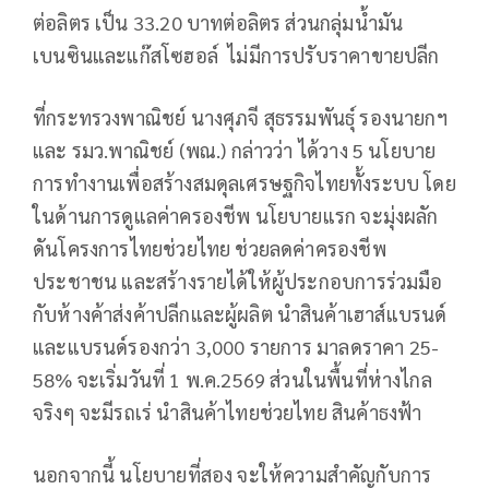
ต่อลิตร เป็น 33.20 บาทต่อลิตร ส่วนกลุ่มน้ำมัน
เบนซินและแก๊สโซฮอล์ ไม่มีการปรับราคาขายปลีก
ที่กระทรวงพาณิชย์ นางศุภจี สุธรรมพันธุ์ รองนายกฯ
และ รมว.พาณิชย์ (พณ.) กล่าวว่า ได้วาง 5 นโยบาย
การทำงานเพื่อสร้างสมดุลเศรษฐกิจไทยทั้งระบบ โดย
ในด้านการดูแลค่าครองชีพ นโยบายแรก จะมุ่งผลัก
ดันโครงการไทยช่วยไทย ช่วยลดค่าครองชีพ
ประชาชน และสร้างรายได้ให้ผู้ประกอบการร่วมมือ
กับห้างค้าส่งค้าปลีกและผู้ผลิต นำสินค้าเฮาส์แบรนด์
และแบรนด์รองกว่า 3,000 รายการ มาลดราคา 25-
58% จะเริ่มวันที่ 1 พ.ค.2569 ส่วนในพื้นที่ห่างไกล
จริงๆ จะมีรถเร่ นำสินค้าไทยช่วยไทย สินค้าธงฟ้า
นอกจากนี้ นโยบายที่สอง จะให้ความสำคัญกับการ