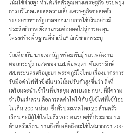
โน้มใช้จ่ายสูง ทำให้เกิดตัวคูณทางเศรษฐกิจ ช่วยพยุง
การบริโภคและลดความเสี่ยงเศรษฐกิจชะลอตัว
ระยะยาวหากรัฐบาลออกแบบการใช้เงินอย่างมี
ประสิทธิภาพ ยังสามารถต่อยอดไปสู่การลงทุน
โครงสร้างพื้นฐานที่จำเป็น" นักวิชาการระบุ
วันเดียวกัน นายเอกนัฏ พร้อมพันธุ์ รมว.พลังงาน
ตอบกระทู้ถามสดของ น.ส.พิมพฤดา ตันจรารักษ์
สส.พระนครศรีอยุธยา พรรคภูมิใจไทย เรื่องมาตรการ
รับมือค่าไฟฟ้าซึ่งมีแนวโน้มปรับตัวสูงขึ้นว่า สิ่งที่
เตรียมจะนำเข้าในที่ประชุม ครม.และ กบง. ที่มีความ
จำเป็นเร่งด่วน คือการลดค่าไฟให้กับผู้ใช้ไฟที่ใช้น้อย
ไม่เกิน 200 หน่วย ซึ่งทั่วประเทศไทย 20 ล้านครัว
เรือน จะมีผู้ใช้ไฟไม่ถึง 200 หน่วยอยู่ที่ประมาณ 14
ล้านครัวเรือน รวมถึงที่เหลือถึงจะใช้ไฟมากกว่า 200