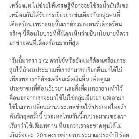
เหวี่ยงแห ไม่ช่วยให้เศรษฐีที่อาจจะใช้รถน้ำมันดีเซล
เหมือนกันได้รับการเยียวยาเช่นเดียวกับกลุ่มคนที่
เดือดร้อน เพราะฉะนั้นเราต้องมองคนที่เดือดร้อน
จริงๆ นี่คือนโยบายที่ทั้งโลกเห็นว่าเป็นนโยบายที่ควร
มาช่วยคนที่เดือดร้อนมากที่สุด
"วันนี้มาตรา 172 ควรใช้หรือยัง ผมก็ต้องเตรียมกระ
สุนไว้ ถ้างบประมาณที่เราสามารถเรียกคืนมาได้ไม่
เพียงพอ เราก็ต้องเตรียมเม็ดเงินอื่น เพื่อดูแล
ประชาชนที่ต้องเยียวยา และสิ่งที่ผมพยายามทำไว้
คือนอกจากเราจะมาใช้ไม่ใช่กลุ่มเยียวยา แต่เอามา
ใช้ในการเปลี่ยนผ่านประเทศช่วยให้ประเทศไทยถ้า
พ้นวิกฤตครั้งนี้ ประเทศไทยวันนี้งบประมาณของเรา
เรียกว่าใช้เต็มเพดาน ที่บอกว่าเราจะขาดทุนได้ไม่
เกินร้อยละ 20 ของรายจ่ายงบประมาณประจำปี ร้อย