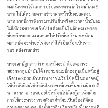
คงตรึงราคาไว้ แต่การปรับลดราคาหน้าโรงกลั่นลง 5
บาท ไม่ได้หมายความว่าราคาหน้าปั๊มจะลดลง 5
บาท จากนี้การพิจารณาปรับขึ้นหรือลงราคาน้ำมันจะ
ไม่ให้กระชากจนเกินไป แต่จะเป็นในลักษณะทยอย
ขึ้นหรือทยอยลง และจะไม่ปรับขึ้นปรับลงเหมือน
ตลาดนัด จะทำอะไรต้องทำให้เป็นเรื่องเป็นราว"
รมว.พลังงานกล่าว
นายเอกนัฏกล่าวว่า ส่วนหนึ่งจะนำไปลดภาระ
ของกองทุนน้ำมันได้ เพราะขณะนี้กองทุนเป็นหนี้อยู่
เกือบ 60,000 ล้านบาท หากไม่รีบใช้หนี้ในอนาคตผู้
ใช้น้ำมันก็จะใช้น้ำมันในราคาที่แพงขึ้นอย่างผิดปกติ
หากเราสามารถทยอยใช้หนี้จนไม่ต้องกู้มาเพิ่มด้วย
การใช้กระทรวงการคลังมาค้ำก็จะเป็นเรื่องที่ดีต่อ
ฐานะของกองทุน ดังนั้นเราจึงบริหารเงินกู้ในกรอบที่