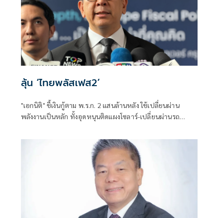
ลุ้น ‘ไทยพลัสเฟส2’
"เอกนิติ" ชี้เงินกู้ตาม พ.ร.ก. 2 แสนล้านหลัง ใช้เปลี่ยนผ่าน
พลังงานเป็นหลัก ทั้งอุดหนุนติดแผงโซลาร์-เปลี่ยนผ่านรถ
โดยสารเป็น EV ส่วนเงินกู้ 2 แสนล้านแรกเหลือ 4 หมื่นล้าน
พร้อมให้ใช้กับไทยเที่ยวไทยพลัส ส่วนไทยช่วยไทยพลัส เฟส 2
รอประเมินความเหมาะสม นายกฯ เผยจะพยายาม