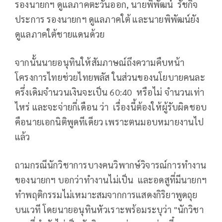
รองนายกฯ ดูแลภาคตะวันออก, นายพิพัฒน์ รัชกิจ
ประการ รองนายกฯ ดูแลภาคใต้ และนายพิพัฒน์ยัง
ดูแลภาคใต้ชายแดนด้วย
จากนั้นนายอนุทินให้สัมภาษณ์ถึงความคืบหน้า
โครงการไทยช่วยไทยพลัส ในส่วนของนโยบายคนละ
ครึ่งเดิมจำนวนเงินจะเป็น 60:40 หรือไม่ จำนวนเท่า
ไหร่ และจะจ่ายกี่เดือน ว่า เรื่องนี้ต้องให้ผู้รับผิดชอบ
คือนายเอกนิติพูดทีเดียว เพราะตนมอบหมายงานไป
แล้ว
ถามกรณีนักวิชาการบางคนวิพากษ์วิจารณ์การทํางาน
ของนายกฯ บอกว่าทํางานไม่เป็น และอดสูที่มีนายกฯ
ทําพฤติกรรมไม่เหมาะสมจากการแสดงกิริยาพูดถุย
บนเวที โดยนายอนุทินหัวเราะพร้อมระบุว่า "นักวิชา