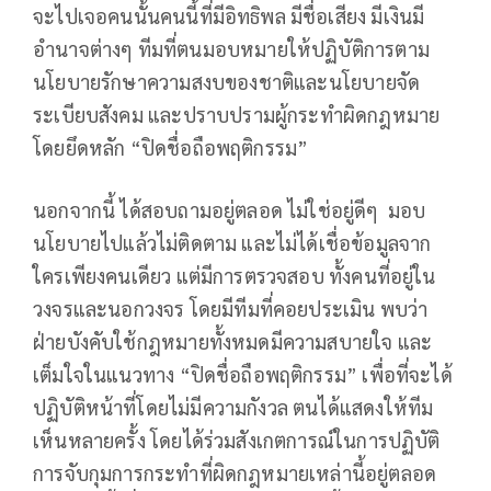
จะไปเจอคนนั้นคนนี้ที่มีอิทธิพล มีชื่อเสียง มีเงินมี
อำนาจต่างๆ ทีมที่ตนมอบหมายให้ปฏิบัติการตาม
นโยบายรักษาความสงบของชาติและนโยบายจัด
ระเบียบสังคม และปราบปรามผู้กระทำผิดกฎหมาย
โดยยึดหลัก “ปิดชื่อถือพฤติกรรม”
นอกจากนี้ ได้สอบถามอยู่ตลอด ไม่ใช่อยู่ดีๆ มอบ
นโยบายไปแล้วไม่ติดตาม และไม่ได้เชื่อข้อมูลจาก
ใครเพียงคนเดียว แต่มีการตรวจสอบ ทั้งคนที่อยู่ใน
วงจรและนอกวงจร โดยมีทีมที่คอยประเมิน พบว่า
ฝ่ายบังคับใช้กฎหมายทั้งหมดมีความสบายใจ และ
เต็มใจในแนวทาง “ปิดชื่อถือพฤติกรรม” เพื่อที่จะได้
ปฏิบัติหน้าที่โดยไม่มีความกังวล ตนได้แสดงให้ทีม
เห็นหลายครั้ง โดยได้ร่วมสังเกตการณ์ในการปฏิบัติ
การจับกุมการกระทำที่ผิดกฎหมายเหล่านี้อยู่ตลอด