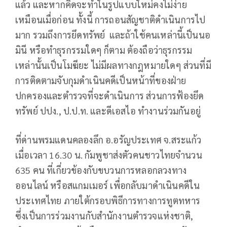
แล้ว และหากคิดจะทำในรูปแบบใหม่คงไม่ง่าย
เหมือนเมื่อก่อน ทั้งนี้ การถอนสัญชาติดำเนินการไป
มาก รวมถึงการยึดทรัพย์ และถ้าใช้คนเหล่านี้เป็นนอ
มินี หรือทำธุรกรรมใดๆ ก็ตาม ต้องถือว่าธุรกรรม
เหล่านั้นเป็นโมฆียะ ไม่มีผลทางกฎหมายใดๆ ส่วนที่มี
การติดตามจับกุมดำเนินคดีเป็นหน้าที่ของฝ่าย
ปกครองและตำรวจที่จะดำเนินการ ส่วนการฟ้องยึด
ทรัพย์ ปปง., ป.ป.ท. และดีเอสไอ ทำงานร่วมกันอยู่
ที่ด่านพรมแดนคลองลึก อ.อรัญประเทศ จ.สระแก้ว
เมื่อเวลา 16.30 น. กัมพูชาส่งตัวคนชาวไทยจำนวน
635 คน ที่เกี่ยวข้องกับขบวนการหลอกลวงทาง
ออนไลน์ หรือสแกมเมอร์ เพื่อกลับมาดำเนินคดีใน
ประเทศไทย ภายใต้กรอบพิธีการทางการทูตทหาร
ซึ่งเป็นการร่วมงานกับสำนักงานตำรวจแห่งชาติ,