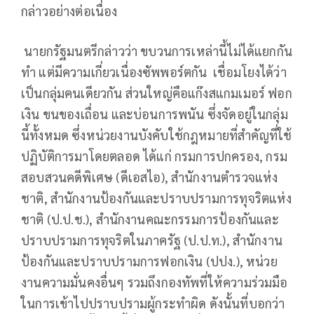
กล่าวอย่างต่อเนื่อง
นายกรัฐมนตรีกล่าวว่า ขบวนการเหล่านี้ไม่ได้แยกกัน
ทำ แต่มีความเกี่ยวเนื่องซัพพอร์ตกัน เชื่อมโยงได้ว่า
เป็นกลุ่มคนเดียวกัน ส่วนใหญ่คือแก๊งสแกมเมอร์ ฟอก
เงิน ขนของเถื่อน และบ่อนการพนัน ซึ่งจัดอยู่ในกลุ่ม
นี้ทั้งหมด ซึ่งหน่วยงานบังคับใช้กฎหมายที่สำคัญที่ใช้
ปฏิบัติการมาโดยตลอด ได้แก่ กรมการปกครอง, กรม
สอบสวนคดีพิเศษ (ดีเอสไอ), สำนักงานตำรวจแห่ง
ชาติ, สำนักงานป้องกันและปราบปรามการทุจริตแห่ง
ชาติ (ป.ป.ช.), สำนักงานคณะกรรมการป้องกันและ
ปราบปรามการทุจริตในภาครัฐ (ป.ป.ท.), สำนักงาน
ป้องกันและปราบปรามการฟอกเงิน (ปปง.), หน่วย
งานความมั่นคงอื่นๆ รวมถึงกองทัพที่ให้ความร่วมมือ
ในการเข้าไปปราบปรามผู้กระทำผิด ดังนั้นที่บอกว่า