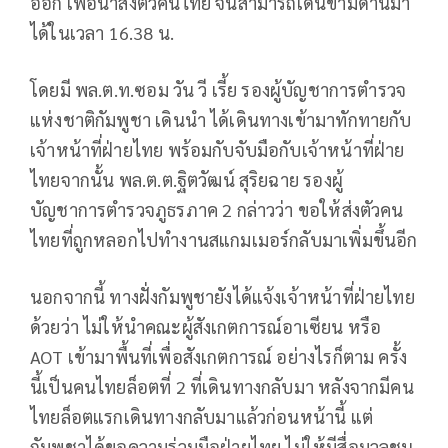
ออก เพื่อนำส่งตัวคนไทย จนสามารถเดินข้ามด่านมา
ได้ในเวลา 16.38 น.
โดยมี พล.ต.ท.ซอม วัน วี เรี้ย รองผู้บัญชาการตำรวจ
แห่งชาติกัมพูชา เดินนำ ได้เดินทางเข้ามาทักทายกับ
เจ้าหน้าที่ฝ่ายไทย พร้อมกับจับมือกับเจ้าหน้าที่ฝ่าย
ไทยจากนั้น พล.ต.ต.ฐิตวัฒน์ สุริยฉาย รองผู้
บัญชาการตำรวจภูธรภาค 2 กล่าวว่า ขอให้ส่งตัวคน
ไทยที่ถูกหลอกไปทำงานสแกมเมอร์กลับมาเพิ่มขึ้นอีก
นอกจากนี้ ทางฝั่งกัมพูชายังได้แจ้งเจ้าหน้าที่ฝ่ายไทย
ด้วยว่า ไม่ให้นำคณะผู้สังเกตการณ์อาเซียน หรือ
AOT เข้ามาพื้นที่เพื่อสังเกตการณ์ อย่างไรก็ตาม ครั้ง
นี้เป็นคนไทยล็อตที่ 2 ที่เดินทางกลับมา หลังจากมีคน
ไทยล็อตแรกเดินทางกลับมาแล้วก่อนหน้านี้ แต่
กัมพูชาได้ขอความร่วมมือฝ่ายไทย ไม่ให้มีสื่อมวลชน