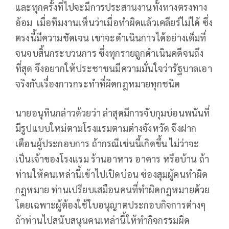
และทุกครั้งที่ไปจะมีการประสานงานทั้งทางตรงทาง
อ้อม เมื่อทีมงานเห็นว่าเมื่อทำผิดแล้วเคลียร์ไม่ได้ ซึ่ง
ตรงนี้มีความชัดเจน เขาจะดำเนินการได้อย่างเต็มที่
จนจบสิ้นกระบวนการ ซึ่งทุกรายถูกดำเนินคดีจนถึง
ที่สุด จึงอยากให้ประชาชนมีความมั่นใจว่ารัฐบาลเอา
จริงกับเรื่องการกระทำที่ผิดกฎหมายทุกชนิด
นายอนุทินกล่าวด้วยว่า ล่าสุดมีการจับกุมบ่อนพนันที่
มีรูปแบบใหม่ตามโรงแรมตามต่างจังหวัด จึงฝาก
เตือนผู้ประกอบการ ถ้ากรณีเช่นนี้เกิดขึ้น ไม่ว่าจะ
เป็นเจ้าของโรงแรม ร้านอาหาร อาคาร หรือบ้าน ถ้า
ท่านให้คนเหล่านี้เข้าไปเปิดบ่อน ซ่องสุมผู้คนทำผิด
กฎหมาย ท่านเปรียบเสมือนคนที่ทำผิดกฎหมายด้วย
โดยเฉพาะผู้ต้องใช้ใบอนุญาตประกอบกิจการต่างๆ
ถ้าท่านไปสนับสนุนคนเหล่านี้ให้ทำกิจกรรมผิด