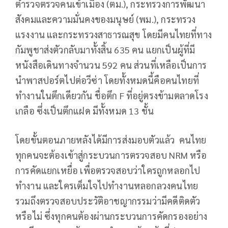
ตำรวจตรวจคนเข้าเมือง (ตม.), กระทรวงการพัฒนา
สังคมและความมั่นคงของมนุษย์ (พม.), กระทรวง
แรงงาน และกระทรวงสาธารณสุข โดยมีคนไทยที่ทาง
กัมพูชาส่งตัวกลับมาทั้งสิ้น 635 คน แยกเป็นผู้ที่มี
หนังสือเดินทางจำนวน 592 คน ส่วนที่เหลือเป็นการ
นำพาสปอร์ตไปต่อวีซ่า โดยทั้งหมดนี้คือคนไทยที่
ทำงานในตึกเดียวกัน ชื่อตึก F ที่อยู่ตรงข้ามตลาดโรง
เกลือ ซึ่งเป็นตึกแฝด มีทั้งหมด 13 ชั้น
โดยขั้นตอนภายหลังได้มีการส่งมอบตัวแล้ว คนไทย
ทุกคนจะต้องเข้าสู่กระบวนการตรวจสอบ NRM หรือ
การคัดแยกเหยื่อ เพื่อตรวจสอบว่าใครถูกหลอกไป
ทำงาน และใครเต็มใจไปทำงานหลอกลวงคนไทย
รวมถึงตรวจสอบประวัติอาชญากรรมว่ามีคดีติดตัว
หรือไม่ ซึ่งทุกคนต้องผ่านกระบวนการคัดกรองอย่าง