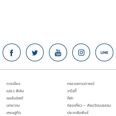
การเมือง
กรองสถานการณ์
เปลว สีเงิน
วาไรตี้
คอลัมนิสต์
กีฬา
บทความ
ท่องเที่ยว – ศิลปวัฒนธรรม
เศรษฐกิจ
ประชาสัมพันธ์