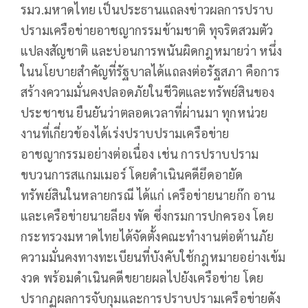
รมว.มหาดไทย เป็นประธานแถลงข่าวผลการปราบ
ปรามเครือข่ายอาชญากรรมข้ามชาติ ทุจริตสวมตัว
แปลงสัญชาติ และบ่อนการพนันผิดกฎหมายว่า หนึ่ง
ในนโยบายสำคัญที่รัฐบาลได้แถลงต่อรัฐสภา คือการ
สร้างความมั่นคงปลอดภัยในชีวิตและทรัพย์สินของ
ประชาชน ยืนยันว่าตลอดเวลาที่ผ่านมา ทุกหน่วย
งานที่เกี่ยวข้องได้เร่งปราบปรามเครือข่าย
อาชญากรรมอย่างต่อเนื่อง เช่น การปราบปราม
ขบวนการสแกมเมอร์ โดยดำเนินคดียึดอายัด
ทรัพย์สินในหลายกรณี ได้แก่ เครือข่ายนายก๊ก อาน
และเครือข่ายนายลียง พัด ซึ่งกรมการปกครอง โดย
กระทรวงมหาดไทยได้จัดตั้งคณะทำงานต่อต้านภัย
ความมั่นคงทางทะเบียนที่บังคับใช้กฎหมายอย่างเข้ม
งวด พร้อมดำเนินคดีขยายผลไปยังเครือข่าย โดย
ปรากฏผลการจับกุมและการปราบปรามเครือข่ายดัง