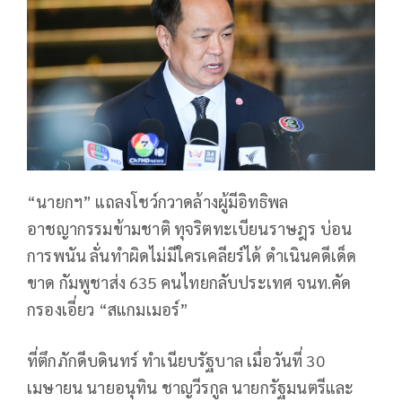
“นายกฯ” แถลงโชว์กวาดล้างผู้มีอิทธิพล
อาชญากรรมข้ามชาติ ทุจริตทะเบียนราษฎร บ่อน
การพนัน ลั่นทำผิดไม่มีใครเคลียร์ได้ ดำเนินคดีเด็ด
ขาด กัมพูชาส่ง 635 คนไทยกลับประเทศ จนท.คัด
กรองเอี่ยว “สแกมเมอร์”
ที่ตึกภักดีบดินทร์ ทำเนียบรัฐบาล เมื่อวันที่ 30
เมษายน นายอนุทิน ชาญวีรกูล นายกรัฐมนตรีและ