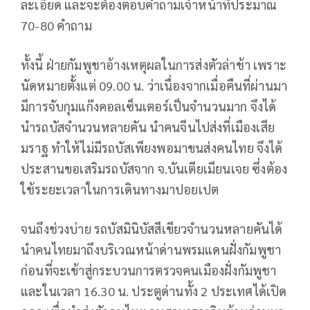
ละเอียด และจะต้องตอบคำถามเจ้าหน้าที่ประมาณ
70-80 คำถาม
ทั้งนี้ ฝ่ายกัมพูชาอ้างเหตุผลในการส่งตัวล่าช้า เพราะ
นัดหมายตั้งแต่ 09.00 น. ว่าเนื่องจากเมื่อคืนที่ผ่านมา
มีการจับกุมแก๊งคอลเซ็นเตอร์เป็นจำนวนมาก จึงได้
นำรถบัสจำนวนหลายคัน นำคนจีนไปส่งที่เมืองเสีย
มราฐ ทำให้ไม่มีรถบัสเพียงพอมาขนส่งคนไทย จึงได้
ประสานขอเสริมรถบัสจาก จ.บันเตียเมียนเจย ซึ่งต้อง
ใช้ระยะเวลาในการเดินทางมาปอยเปต
จนถึงช่วงบ่าย รถบัสมินิบัสสีเขียวจำนวนหลายคันได้
นำคนไทยมาถึงบริเวณหน้าด่านพรมแดนฝั่งกัมพูชา
ก่อนที่จะเข้าสู่กระบวนการตรวจคนเมืองฝั่งกัมพูชา
และในเวลา 16.30 น. ประตูด่านทั้ง 2 ประเทศได้เปิด