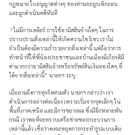
กฎหมาย ใบอนุญาตต่างๆ ของท่านจะถูกเพิกถอน
และถูกดำเนินคดีทันที
“ไม่มีการเคลียร์ การใช้อามิสสินจ้างใดๆ ในการ
ปราบปรามสิ่งเหล่านี้ให้เกิดความไขว้เขว เราไม่
จำเป็นต้องมีความร่ำรวยจากสิ่งเหล่านี้ แต่ถือว่าการ
ทำหน้าที่ให้พี่น้องประชาชนและบ้านเมืองมีเกียรติมี
ค่ามากกว่าอามิสสินจ้างหรือทรัพย์สินเงินทองใดๆ ที่
ได้จากสิ่งเหล่านี้” นายกฯ ระบุ
เมื่อถามถึงการทุจริตสวมตัว นายกฯ กล่าวว่า เรา
ดำเนินการอย่างต่อเนื่อง เพราะเริ่มจากจุดเล็กๆ ใน
พื้นที่ภาคเหนือ และมีการขยายผล ซึ่งมีอีกหลายพัน
กรณี เราพอที่จะทราบเครือข่ายของกระบวนการ
เหล่านี้แล้ว เชื่อว่าคงจะหยุดการกระทำรูปแบบเดิม