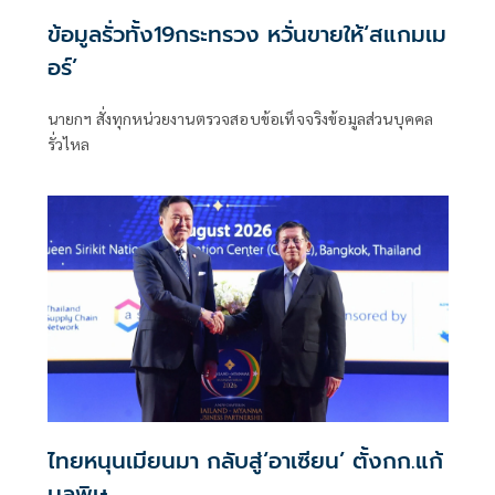
ข้อมูลรั่วทั้ง19กระทรวง หวั่นขายให้‘สแกมเม
อร์’
นายกฯ สั่งทุกหน่วยงานตรวจสอบข้อเท็จจริงข้อมูลส่วนบุคคล
รั่วไหล
ไทยหนุนเมียนมา กลับสู่‘อาเซียน’ ตั้งกก.แก้
มลพิษ