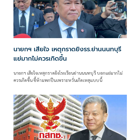
นายกฯ เสียใจ เหตุกราดยิงรร.ย่านนนทบุรี
แย่มากไม่ควรเกิดขึ้น
นายกฯ เสียใจเหตุกราดยิงโรงเรียนย่านนนทบุรี บอกแย่มากไม่
ควรเกิดขึ้น ชี้ห้ามพกปืนเพราะหวั่นเกิดเหตุแบบนี้