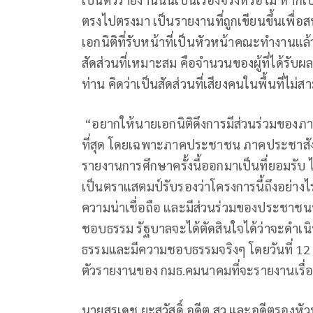
ตรงไปตรงมา เป็นรายงานที่ถูกเขียนขึ้นเพื่อสนั
เอกนิติที่รับหน้าที่เป็นหัวหน้าคณะทำงานแล้
สัดส่วนที่เหมาะสม คือจำนวนของผู้ที่ได้
ท่าน คิดว่าเป็นสัดส่วนที่เสียงคนในพื้นที่ไม
“อยากให้นายเอกนิติดึงการมีส่วนร่วมของ
ที่สุด โดยเฉพาะภาคประชาชน ภาคประชาสังคม 
รายงานการศึกษาครั้งนี้ออกมาเป็นที่ยอมรับ ไ
เป็นตราแสตมป์รับรองว่าโครงการนี้ถึงอย่าง
ความน่าเชื่อถือ และมีส่วนร่วมของประชาชนท
ชอบธรรม รัฐบาลจะได้ตัดสินใจได้ว่าจะดำเน
ธรรมและมีความชอบธรรมจริงๆ โดยวันที่ 12 พ.
ตัวรายงานของ กมธ.คมนาคมที่จะรายงานเรื่อ
นายสุรเดช ยะสวัสดิ์ อดีต สว.และอดีตรองหัว