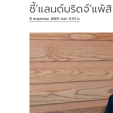
ชี้‘แลนด์บริดจ์’แพ้ส
8 พฤษภาคม 2569 เวลา 0:01 น.