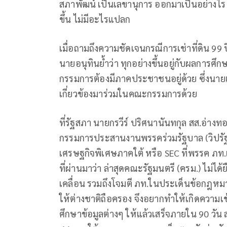
สภาพัฒน์ เป็นเลขานุการ ออกมาเป็นอย่างไร 
ขึ้น ไม่มีอะไรแปลก
เมื่อถามถึงความชัดเจนกรณีการเช่าที่ดิน 99 ป
นายอนุทินย้ำว่า ทุกอย่างขึ้นอยู่กับผลการ
กรรมการต้องมีภาคประชาชนอยู่ด้วย ซึ่งนา
เกี่ยวข้องมาร่วมในคณะกรรมการด้วย
ที่รัฐสภา นายกรวีร์ ปริศนานันทกุล สส.อ่
กรรมการประสานงานพรรคร่วมรัฐบาล (วิปรัฐบ
เศรษฐกิจพิเศษภาคใต้ หรือ SEC ที่พรรค ภท.
ที่ผ่านมาว่า ล่าสุดคณะรัฐมนตรี (ครม.) ไม่ได
เคลื่อน รวมถึงโจมตี ภท.ในประเด็นข้อกฎหมาย
ให้ต่างชาติถือครอง จึงอยากทำให้เกิดความเข
ศึกษาข้อมูลต่างๆ ให้แล้วเสร็จภายใน 90 วัน ส่