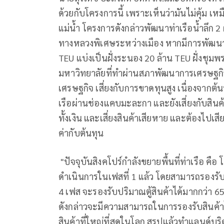
ด้วยกับโครงการนี้ เพราะเห็นว่ามันไม่คุ้ม เ
แม่น้ำ โครงการดังกล่าวพัฒนาท่าเรือน้ำลึก 2
ทางหลวงพิเศษระหว่างเมือง หากมีการพัฒนาคร
TEU แบ่งเป็นฝั่งระนอง 20 ล้าน TEU ฝั่งชุม
มหาวิทยาลัยที่ทำผ่านสภาพัฒนาการเศรษฐกิจแล
เศรษฐกิจ เสี่ยงกับการขาดทุนสูง เนื่องจากต้
เรือผ่านช่องแคบมะละกา และยังเสี่ยงกับสินค้า
ทั้งเงิน และเสี่ยงสินค้าเสียหาย และต้องไปเสีย
ค่ากับต้นทุน
"ปัจจุบันสิงคโปร์กำลังขยายพื้นที่ท่าเรือ คือ 
ดำเนินการในเฟสที่ 1 แล้ว โดยสามารถรองรับไ
4 เฟส จะรองรับปริมาณตู้สินค้าได้มากกว่า 6
ดังกล่าวจะมีความสามารถในการรองรับสินค้าได้
สินค้าที่ใหญ่ที่สุดในโลก สรุปแล้วทำแลนด์บริด