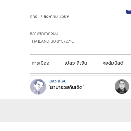
ศุกร์, 7 สิงหาคม 2569
สภาพอากาศวันนี้
THAILAND 30.8°C/27°C
การเมือง
เปลว สีเงิน
คอลัมนิสต์
เปลว สีเงิน
‘เรามาอวยกันเถิด’