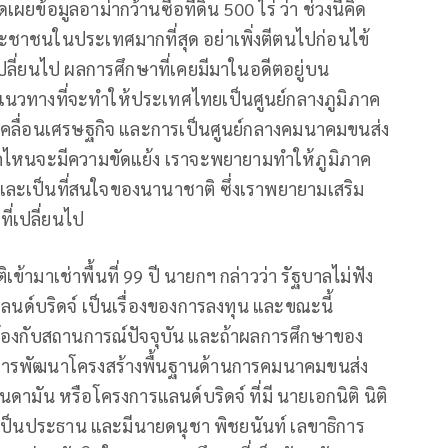
ยข้อมูลอาม่ากว้านซื้อที่ดิน 500 ไร่ ว่า ช่วงนี้คิด
ะชาชนในประเทศมากที่สุด อย่าเพิ่งตีตนไปก่อนไข้
ี้เปลี่ยนไป ผลการศึกษาที่เคยมีมาในอดีตอยู่บน
หาแนวทางที่จะทำให้ประเทศไทยเป็นศูนย์กลางภูมิภาค
ับเคลื่อนเศรษฐกิจ และการเป็นศูนย์กลางคมนาคมขนส่ง
ภาคไหนจะมีความขัดแย้ง เราจะพยายามทำให้ภูมิภาค
 และเป็นที่สนใจของนานาชาติ ซึ่งเราพยายามเสริม
ี่เปลี่ยนไป
ิเข้ามาเช่าพื้นที่ 99 ปี นายกฯ กล่าวว่า รัฐบาลไม่ฟัง
องแลนด์บริดจ์ เป็นเรื่องของการลงทุน และขณะนี้
คล้องกับสถานการณ์ปัจจุบัน และถ้าผลการศึกษาของ
ารพัฒนาโครงสร้างพื้นฐานด้านการคมนาคมขนส่ง
ดามัน หรือโครงการแลนด์บริดจ์ ที่มี นายเอกนิติ นิติ
ป็นประธาน และมีนายดนุชา พิชยนันท์ เลขาธิการ