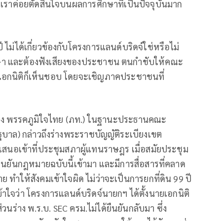
เราค่อยตัดสินใจบนผลการศึกษาที่เป็นปัจจุบันมาก
ี ไม่ได้เกี่ยวข้องกับโครงการแลนด์บริดจ์ใช่หรือไม่
ศึกษา และต้องฟังเสียงของประชาชน ตนกำชับให้คณะ
ยเอกนิติก็เห็นชอบ โดยจะเชิญภาคประชาชนที่
างทอง พรรคภูมิใจไทย (ภท.) ในฐานะประธานคณะ
าล) กล่าวถึงร่างพระราชบัญญัติระเบียงเขต
เสนอเข้าที่ประชุมสภาผู้แทนราษฎร เมื่อสมัยประชุม
้ยืนยันกฎหมายฉบับนี้เข้ามา และมีการสื่อสารที่คลาด
 ทำให้สังคมเข้าใจผิด ไม่ว่าจะเป็นการยกที่ดิน 99 ปี
้าใจว่า โครงการแลนด์บริดจ์นายกฯ ได้ตั้งนายเอกนิติ
วนร่าง พ.ร.บ. SEC ครม.ไม่ได้ยืนยันกลับมา ซึ่ง