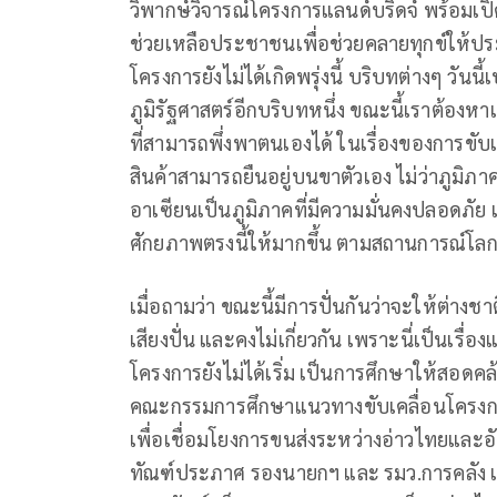
วิพากษ์วิจารณ์โครงการแลนด์บริดจ์ พร้อมเปิดเผ
ช่วยเหลือประชาชนเพื่อช่วยคลายทุกข์ให้ปร
โครงการยังไม่ได้เกิดพรุ่งนี้ บริบทต่างๆ วันน
ภูมิรัฐศาสตร์อีกบริบทหนึ่ง ขณะนี้เราต้อง
ที่สามารถพึ่งพาตนเองได้ ในเรื่องของการข
สินค้าสามารถยืนอยู่บนขาตัวเอง ไม่ว่าภูมิ
อาเซียนเป็นภูมิภาคที่มีความมั่นคงปลอดภัย
ศักยภาพตรงนี้ให้มากขึ้น ตามสถานการณ์โลกท
เมื่อถามว่า ขณะนี้มีการปั่นกันว่าจะให้ต่างชาต
เสียงปั่น และคงไม่เกี่ยวกัน เพราะนี่เป็นเรื่
โครงการยังไม่ได้เริ่ม เป็นการศึกษาให้สอด
คณะกรรมการศึกษาแนวทางขับเคลื่อนโครงก
เพื่อเชื่อมโยงการขนส่งระหว่างอ่าวไทยและอัน
ทัณฑ์ประภาศ รองนายกฯ และ รมว.การคลัง เ