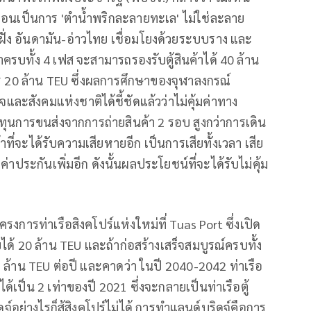
หมือนเป็นการ 'ตำน้ำพริกละลายทะเล' ไม่ใช่ละลาย
 ฝั่ง อันดามัน-อ่าวไทย เชื่อมโยงด้วยระบบราง และ
บทั้ง 4 เฟส จะสามารถรองรับตู้สินค้าได้ 40 ล้าน
พร 20 ล้าน TEU ซึ่งผลการศึกษาของจุฬาลงกรณ์
ะสังคมแห่งชาติได้ชี้ชัดแล้วว่าไม่คุ้มค่าทาง
นทุนการขนส่งจากการถ่ายสินค้า 2 รอบ สูงกว่าการเดิน
ที่จะได้รับความเสียหายอีก เป็นการเสียทั้งเวลา เสีย
ค่าประกันเพิ่มอีก ดังนั้นผลประโยชน์ที่จะได้รับไม่คุ้ม
โครงการท่าเรือสิงคโปร์แห่งใหม่ที่ Tuas Port ซึ่งเปิด
ด้ 20 ล้าน TEU และถ้าก่อสร้างเสร็จสมบูรณ์ครบทั้ง
5 ล้าน TEU ต่อปี และคาดว่า ในปี 2040-2042 ท่าเรือ
เป็น 2 เท่าของปี 2021 ซึ่งจะกลายเป็นท่าเรือตู้
จ์อย่างไรก็สู้สิงคโปร์ไม่ได้ การทำแลนด์บริดจ์คือการ