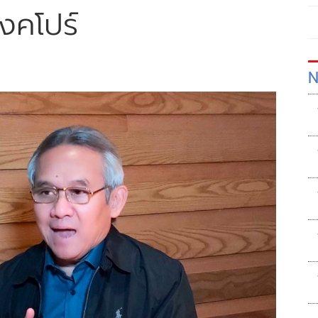
ิงคโปร์
N