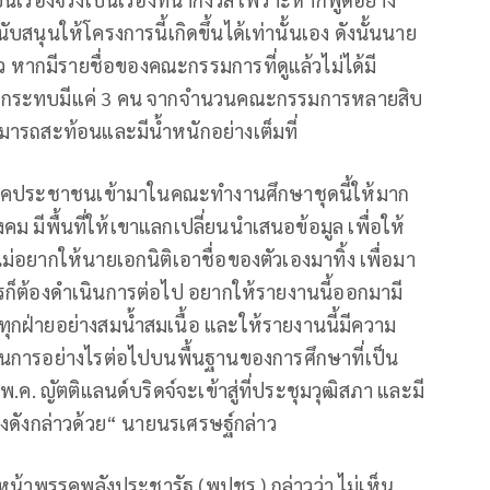
บสนุนให้โครงการนี้เกิดขึ้นได้เท่านั้นเอง ดังนั้นนาย
ว หากมีรายชื่อของคณะกรรมการที่ดูแล้วไม่ได้มี
รับผลกระทบมีแค่ 3 คน จากจำนวนคณะกรรมการหลายสิบ
่สามารถสะท้อนและมีน้ำหนักอย่างเต็มที่
ภาคประชาชนเข้ามาในคณะทำงานศึกษาชุดนี้ให้มาก
มีพื้นที่ให้เขาแลกเปลี่ยนนำเสนอข้อมูล เพื่อให้
ม่อยากให้นายเอกนิติเอาชื่อของตัวเองมาทิ้ง เพื่อมา
ไรก็ต้องดำเนินการต่อไป อยากให้รายงานนี้ออกมามี
ุกฝ่ายอย่างสมน้ำสมเนื้อ และให้รายงานนี้มีความ
ินการอย่างไรต่อไปบนพื้นฐานของการศึกษาที่เป็น
ค. ญัตติแลนด์บริดจ์จะเข้าสู่ที่ประชุมวุฒิสภา และมี
งดังกล่าวด้วย“ นายนรเศรษฐ์กล่าว
หน้าพรรคพลังประชารัฐ (พปชร.) กล่าวว่า ไม่เห็น