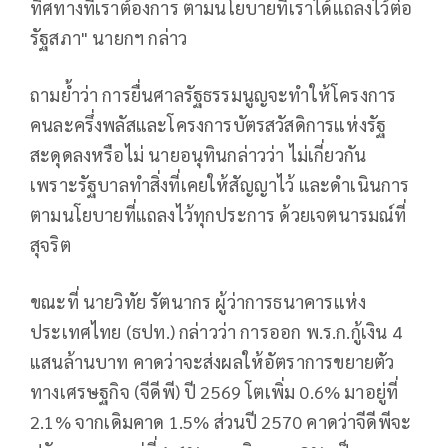
ทิศทางที่เราต้องการ ตามนโยบายที่เราได้แถลงไว้ต่อ
รัฐสภา" นายกฯ กล่าว
ถามย้ำว่า การยื่นศาลรัฐธรรมนูญจะทำให้โครงการ
คนละครึ่งพลัสและโครงการบัตรสวัสดิการแห่งรัฐ
สะดุดลงหรือไม่ นายอนุทินกล่าวว่า ไม่เกี่ยวกัน
เพราะรัฐบาลทำสิ่งที่เคยให้สัญญาไว้ และดำเนินการ
ตามนโยบายที่แถลงไว้ทุกประการ ด้วยเจตนารมณ์ที่
สุจริต
ขณะที่ นายวิทัย รัตนากร ผู้ว่าการธนาคารแห่ง
ประเทศไทย (ธปท.) กล่าวว่า การออก พ.ร.ก.กู้เงิน 4
แสนล้านบาท คาดว่าจะส่งผลให้อัตราการขยายตัว
ทางเศรษฐกิจ (จีดีพี) ปี 2569 โตเพิ่ม 0.6% มาอยู่ที่
2.1% จากเดิมคาด 1.5% ส่วนปี 2570 คาดว่าจีดีพีจะ