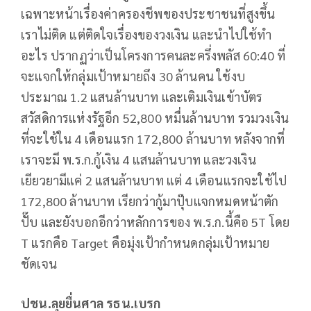
เฉพาะหน้าเรื่องค่าครองชีพของประชาชนที่สูงขึ้น
เราไม่ติด แต่ติดใจเรื่องของวงเงิน และนำไปใช้ทำ
อะไร ปรากฏว่าเป็นโครงการคนละครึ่งพลัส 60:40 ที่
จะแจกให้กลุ่มเป้าหมายถึง 30 ล้านคน ใช้งบ
ประมาณ 1.2 แสนล้านบาท และเติมเงินเข้าบัตร
สวัสดิการแห่งรัฐอีก 52,800 หมื่นล้านบาท รวมวงเงิน
ที่จะใช้ใน 4 เดือนแรก 172,800 ล้านบาท หลังจากที่
เราจะมี พ.ร.ก.กู้เงิน 4 แสนล้านบาท และวงเงิน
เยียวยามีแค่ 2 แสนล้านบาท แต่ 4 เดือนแรกจะใช้ไป
172,800 ล้านบาท เรียกว่ากู้มาปุ๊บแจกหมดหน้าตัก
ปั๊บ และยังบอกอีกว่าหลักการของ พ.ร.ก.นี้คือ 5T โดย
T แรกคือ Target คือมุ่งเป้ากำหนดกลุ่มเป้าหมาย
ชัดเจน
ปชน.ลุยยื่นศาล รธน.เบรก