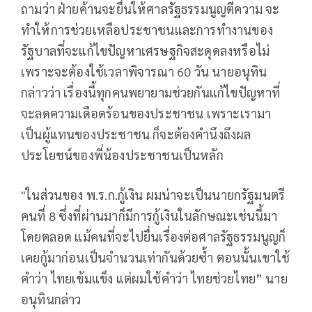
ถามว่า ฝ่ายค้านจะยื่นให้ศาลรัฐธรรมนูญตีความ จะ
ทำให้การช่วยเหลือประชาชนและการทำงานของ
รัฐบาลที่จะแก้ไขปัญหาเศรษฐกิจสะดุดลงหรือไม่
เพราะจะต้องใช้เวลาพิจารณา 60 วัน นายอนุทิน
กล่าวว่า เรื่องนี้ทุกคนพยายามช่วยกันแก้ไขปัญหาที่
จะลดความเดือดร้อนของประชาชน เพราะเรามา
เป็นผู้แทนของประชาชน ก็จะต้องคำนึงถึงผล
ประโยชน์ของพี่น้องประชาชนเป็นหลัก
"ในส่วนของ พ.ร.ก.กู้เงิน ผมน่าจะเป็นนายกรัฐมนตรี
คนที่ 8 ซึ่งที่ผ่านมาก็มีการกู้เงินในลักษณะเช่นนี้มา
โดยตลอด แม้คนที่จะไปยื่นเรื่องต่อศาลรัฐธรรมนูญก็
เคยกู้มาก่อนเป็นจำนวนเท่ากันด้วยซ้ำ ตอนนั้นเขาใช้
คำว่า ไทยเข้มแข็ง แต่ผมใช้คำว่า ไทยช่วยไทย” นาย
อนุทินกล่าว