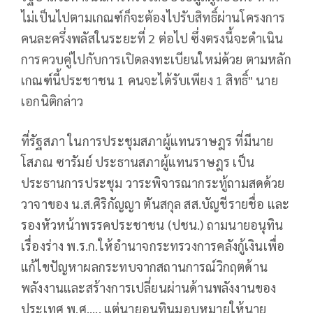
ไม่เป็นไปตามเกณฑ์ก็จะต้องไปรับสิทธิ์ผ่านโครงการ
คนละครึ่งพลัสในระยะที่ 2 ต่อไป ซึ่งตรงนี้จะดำเนิน
การควบคู่ไปกับการเปิดลงทะเบียนใหม่ด้วย ตามหลัก
เกณฑ์นี้ประชาชน 1 คนจะได้รับเพียง 1 สิทธิ์" นาย
เอกนิติกล่าว
ที่รัฐสภา ในการประชุมสภาผู้แทนราษฎร ที่มีนาย
โสภณ ซารัมย์ ประธานสภาผู้แทนราษฎร เป็น
ประธานการประชุม วาระพิจารณากระทู้ถามสดด้วย
วาจาของ น.ส.ศิริกัญญา ตันสกุล สส.บัญชีรายชื่อ และ
รองหัวหน้าพรรคประชาชน (ปชน.) ถามนายอนุทิน
เรื่องร่าง พ.ร.ก.ให้อำนาจกระทรวงการคลังกู้เงินเพื่อ
แก้ไขปัญหาผลกระทบจากสถานการณ์วิกฤตด้าน
พลังงานและสร้างการเปลี่ยนผ่านด้านพลังงานของ
ประเทศ พ.ศ..... แต่นายอนุทินมอบหมายให้นาย