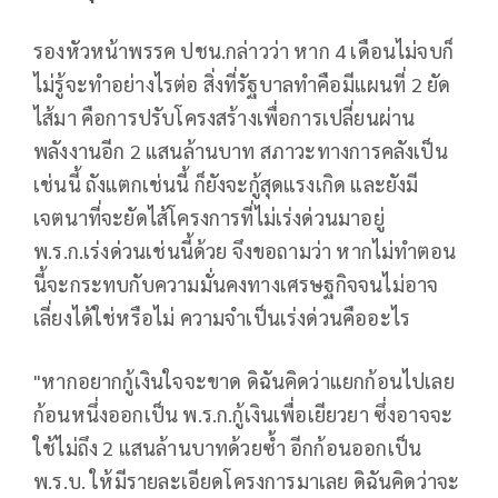
รองหัวหน้าพรรค ปชน.กล่าวว่า หาก 4 เดือนไม่จบก็
ไม่รู้จะทำอย่างไรต่อ สิ่งที่รัฐบาลทำคือมีแผนที่ 2 ยัด
ไส้มา คือการปรับโครงสร้างเพื่อการเปลี่ยนผ่าน
พลังงานอีก 2 แสนล้านบาท สภาวะทางการคลังเป็น
เช่นนี้ ถังแตกเช่นนี้ ก็ยังจะกู้สุดแรงเกิด และยังมี
เจตนาที่จะยัดไส้โครงการที่ไม่เร่งด่วนมาอยู่
พ.ร.ก.เร่งด่วนเช่นนี้ด้วย จึงขอถามว่า หากไม่ทำตอน
นี้จะกระทบกับความมั่นคงทางเศรษฐกิจจนไม่อาจ
เลี่ยงได้ใช่หรือไม่ ความจำเป็นเร่งด่วนคืออะไร
"หากอยากกู้เงินใจจะขาด ดิฉันคิดว่าแยกก้อนไปเลย
ก้อนหนึ่งออกเป็น พ.ร.ก.กู้เงินเพื่อเยียวยา ซึ่งอาจจะ
ใช้ไม่ถึง 2 แสนล้านบาทด้วยซ้ำ อีกก้อนออกเป็น
พ.ร.บ. ให้มีรายละเอียดโครงการมาเลย ดิฉันคิดว่าจะ