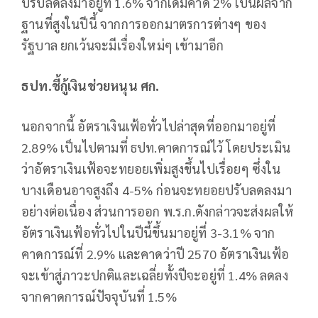
ปรับลดลงมาอยู่ที่ 1.6% จากเดิมคาด 2% เป็นผลจาก
ฐานที่สูงในปีนี้ จากการออกมาตรการต่างๆ ของ
รัฐบาล ยกเว้นจะมีเรื่องใหม่ๆ เข้ามาอีก
ธปท.ชี้กู้เงินช่วยหนุน ศก.
นอกจากนี้ อัตราเงินเฟ้อทั่วไปล่าสุดที่ออกมาอยู่ที่
2.89% เป็นไปตามที่ ธปท.คาดการณ์ไว้ โดยประเมิน
ว่าอัตราเงินเฟ้อจะทยอยเพิ่มสูงขึ้นไปเรื่อยๆ ซึ่งใน
บางเดือนอาจสูงถึง 4-5% ก่อนจะทยอยปรับลดลงมา
อย่างต่อเนื่อง ส่วนการออก พ.ร.ก.ดังกล่าวจะส่งผลให้
อัตราเงินเฟ้อทั่วไปในปีนี้ขึ้นมาอยู่ที่ 3-3.1% จาก
คาดการณ์ที่ 2.9% และคาดว่าปี 2570 อัตราเงินเฟ้อ
จะเข้าสู่ภาวะปกติและเฉลี่ยทั้งปีจะอยู่ที่ 1.4% ลดลง
จากคาดการณ์ปัจจุบันที่ 1.5%