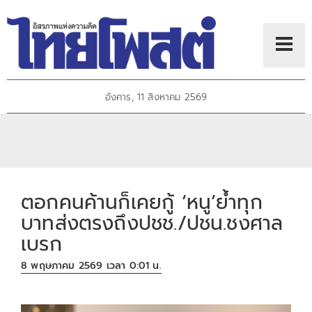
อังคาร, 11 สิงหาคม 2569
ตอกคนค้านก็เคยกู้ ‘หนู’ย้ำทุก
บาทส่งตรงถึงปชช./ปชน.ชงศาล
เบรก
8 พฤษภาคม 2569 เวลา 0:01 น.