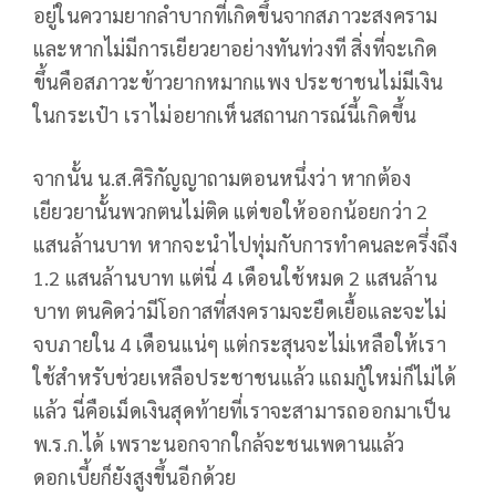
อยู่ในความยากลำบากที่เกิดขึ้นจากสภาวะสงคราม
และหากไม่มีการเยียวยาอย่างทันท่วงที สิ่งที่จะเกิด
ขึ้นคือสภาวะข้าวยากหมากแพง ประชาชนไม่มีเงิน
ในกระเป๋า เราไม่อยากเห็นสถานการณ์นี้เกิดขึ้น
จากนั้น น.ส.ศิริกัญญาถามตอนหนึ่งว่า หากต้อง
เยียวยานั้นพวกตนไม่ติด แต่ขอให้ออกน้อยกว่า 2
แสนล้านบาท หากจะนำไปทุ่มกับการทำคนละครึ่งถึง
1.2 แสนล้านบาท แต่นี่ 4 เดือนใช้หมด 2 แสนล้าน
บาท ตนคิดว่ามีโอกาสที่สงครามจะยืดเยื้อและจะไม่
จบภายใน 4 เดือนแน่ๆ แต่กระสุนจะไม่เหลือให้เรา
ใช้สำหรับช่วยเหลือประชาชนแล้ว แถมกู้ใหม่ก็ไม่ได้
แล้ว นี่คือเม็ดเงินสุดท้ายที่เราจะสามารถออกมาเป็น
พ.ร.ก.ได้ เพราะนอกจากใกล้จะชนเพดานแล้ว
ดอกเบี้ยก็ยังสูงขึ้นอีกด้วย