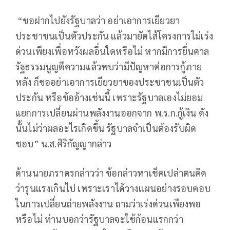
“ขอฝากไปยังรัฐบาลว่า อย่าเอาการเยียวยา
ประชาชนเป็นตัวประกัน แล้วมายัดไส้โครงการไม่เร่ง
ด่วนเพียงเพื่อหวังผลอื่นใดหรือไม่ หากมีการยื่นศาล
รัฐธรรมนูญตีความแล้วพบว่ามีปัญหาต่อการกู้ภาย
หลัง ก็ขออย่าเอาการเยียวยาของประชาชนเป็นตัว
ประกัน หรือข้ออ้างเช่นนี้ เพราะรัฐบาลเองไม่ยอม
แยกการเปลี่ยนผ่านพลังงานออกจาก พ.ร.ก.กู้เงิน ดัง
นั้นไม่ว่าผลอะไรเกิดขึ้น รัฐบาลจำเป็นต้องรับผิด
ชอบ” น.ส.ศิริกัญญากล่าว
ด้านนายภราดรกล่าวว่า ข้อกล่าวหาเช็คเปล่าตนคิด
ว่ารุนแรงเกินไป เพราะเราได้วางแผนอย่างรอบคอบ
ในการเปลี่ยนถ่ายพลังงาน ถามว่าเร่งด่วนเพียงพอ
หรือไม่ ท่านบอกว่ารัฐบาลจะใช้ก้อนแรกกว่า