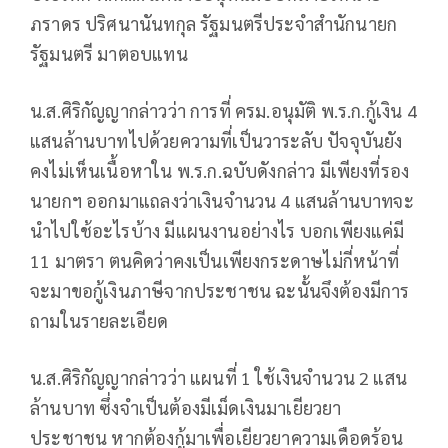
ภราดร ปริศนานันทกุล รัฐมนตรีประจำสำนักนายก
รัฐมนตรี มาตอบแทน
น.ส.ศิริกัญญากล่าวว่า การที่ ครม.อนุมัติ พ.ร.ก.กู้เงิน 4
แสนล้านบาทไปด้วยความที่เป็นวาระลับ ปัจจุบันยัง
คงไม่เห็นเนื้อหาใน พ.ร.ก.ฉบับดังกล่าว มีเพียงที่รอง
นายกฯ ออกมาแถลงว่าเงินจำนวน 4 แสนล้านบาทจะ
นำไปใช้อะไรบ้าง มีแผนงานอย่างไร บอกเพียงแค่มี
11 มาตรา ตนคิดว่าคงเป็นเพียงกระดาษไม่กี่หน้าที่
จะมาขอกู้เงินภาษีจากประชาชน ฉะนั้นจึงต้องมีการ
ถามในรายละเอียด
น.ส.ศิริกัญญากล่าวว่า แผนที่ 1 ใช้เงินจำนวน 2 แสน
ล้านบาท ซึ่งจำเป็นต้องมีเม็ดเงินมาเยียวยา
ประชาชน หากต้องกู้มาเพื่อเยียวยาความเดือดร้อน