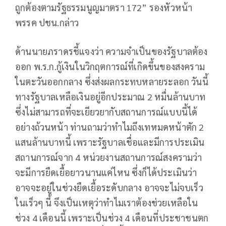
ถูกต้องตามรัฐธรรมนูญมาตรา 172” รองหัวหน้า
พรรค ปชน.กล่าว
ด้านนายภราดรชี้แจงว่า ความจำเป็นของรัฐบาลต้อง
ออก พ.ร.ก.กู้เงินในวิกฤตการณ์ที่เกิดขึ้นของสงคราม
ในตะวันออกกลาง ซึ่งส่งผลกระทบหลายระลอก วันนี้
ทางรัฐบาลเหลือเงินอยู่อีกประมาณ 2 หมื่นล้านบาท
ซึ่งไม่สามารถที่จะเยียวยากับสถานการณ์แบบนี้ได้
อย่างถ้วนหน้า ท่านถามว่าทำไมถึงเทหมดหน้าตัก 2
แสนล้านบาทนี้ เพราะรัฐบาลเชื่อและมีการประเมิน
สถานการณ์จาก 4 หน่วยงานสถานการณ์สงครามว่า
จะมีการยืดเยื้อยาวนานแค่ไหน ซึ่งก็ได้ประเมินว่า
อาจจะอยู่ในช่วงยืดเยื้อระดับกลาง อาจจะไม่จบเร็ว
ในเร็วๆ นี้ จึงเป็นเหตุว่าทำไมเราต้องช่วยเหลือใน
ช่วง 4 เดือนนี้ เพราะเป็นช่วง 4 เดือนที่ประชาชนตก