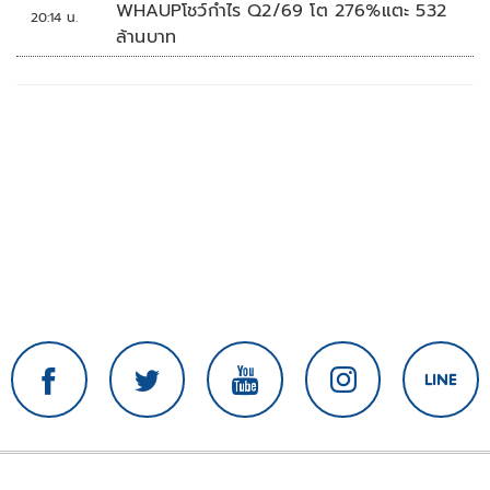
WHAUPโชว์กำไร Q2/69 โต 276%แตะ 532
20:14 น.
ล้านบาท