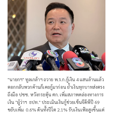
"นายกฯ" ทูลเกล้าฯ ถวาย พ.ร.ก.กู้เงิน 4 แสนล้านแล้ว
ตอกกลับพวกค้านก็เคยกู้มาก่อน ย้ำเงินทุกบาทส่งตรง
ถึงมือ ปชช. หวังกระตุ้น ศก. เพิ่มสภาพคล่องทางการ
เงิน "ผู้ว่าฯ ธปท." ประเมินเงินกู้ช่วยเข็นจีดีพีปี 69
ขยับเพิ่ม 0.6% ดันทั้งปีโต 2.1% รับเงินเฟ้อสูงขึ้นแต่