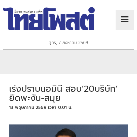
ศุกร์, 7 สิงหาคม 2569
เร่งปราบนอมินี สอบ‘20บริษัท’
ยึดพะงัน-สมุย
13 พฤษภาคม 2569 เวลา 0:01 น.