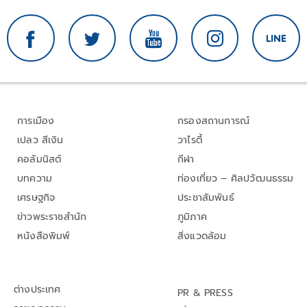
การเมือง
กรองสถานการณ์
เปลว สีเงิน
วาไรตี้
คอลัมนิสต์
กีฬา
บทความ
ท่องเที่ยว – ศิลปวัฒนธรรม
เศรษฐกิจ
ประชาสัมพันธ์
ข่าวพระราชสำนัก
ภูมิภาค
หนังสือพิมพ์
สิ่งแวดล้อม
ต่างประเทศ
PR & PRESS