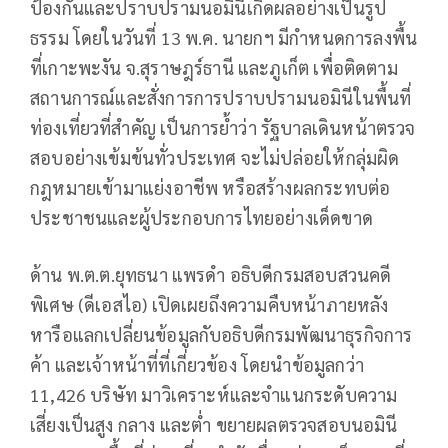
ป้องกันและปราบปรามนอมินีเกิดผลอย่างเป็นรูป
ธรรม โดยในวันที่ 13 พ.ค. นายกฯ มีกำหนดการลงพื้น
ที่เกาะพะงัน จ.สุราษฎร์ธานี และภูเก็ต เพื่อติดตาม
สถานการณ์และสั่งการการปราบปรามนอมินีในพื้นที่
ท่องเที่ยวที่สำคัญ เป็นการย้ำว่า รัฐบาลเดินหน้าตรวจ
สอบอย่างเข้มข้นทั่วประเทศ จะไม่ปล่อยให้กลุ่มผิด
กฎหมายเข้ามาแย่งอาชีพ หรือสร้างผลกระทบต่อ
ประชาชนและผู้ประกอบการไทยอย่างเด็ดขาด
ด้าน พ.ต.ต.ยุทธนา แพรดำ อธิบดีกรมสอบสวนคดี
พิเศษ (ดีเอสไอ) เปิดเผยถึงความคืบหน้าภายหลัง
หารือแลกเปลี่ยนข้อมูลกับอธิบดีกรมพัฒนาธุรกิจการ
ค้า และเจ้าหน้าที่ที่เกี่ยวข้อง โดยนำข้อมูลกว่า
11,426 บริษัท มาวิเคราะห์และจำแนกระดับความ
เสี่ยงเป็นสูง กลาง และต่ำ ขยายผลตรวจสอบนอมินี