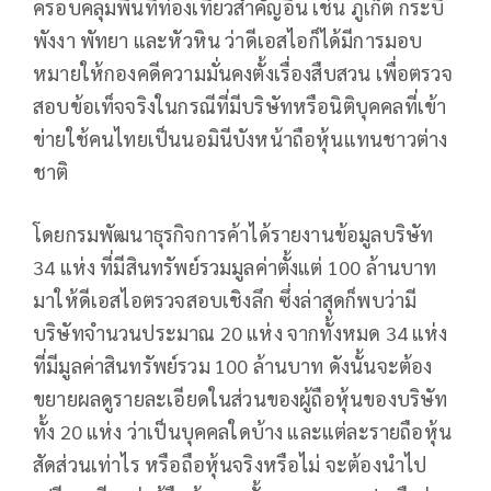
ครอบคลุมพื้นที่ท่องเที่ยวสำคัญอื่น เช่น ภูเก็ต กระบี่
พังงา พัทยา และหัวหิน ว่าดีเอสไอก็ได้มีการมอบ
หมายให้กองคดีความมั่นคงตั้งเรื่องสืบสวน เพื่อตรวจ
สอบข้อเท็จจริงในกรณีที่มีบริษัทหรือนิติบุคคลที่เข้า
ข่ายใช้คนไทยเป็นนอมินีบังหน้าถือหุ้นแทนชาวต่าง
ชาติ
โดยกรมพัฒนาธุรกิจการค้าได้รายงานข้อมูลบริษัท
34 แห่ง ที่มีสินทรัพย์รวมมูลค่าตั้งแต่ 100 ล้านบาท
มาให้ดีเอสไอตรวจสอบเชิงลึก ซึ่งล่าสุดก็พบว่ามี
บริษัทจำนวนประมาณ 20 แห่ง จากทั้งหมด 34 แห่ง
ที่มีมูลค่าสินทรัพย์รวม 100 ล้านบาท ดังนั้นจะต้อง
ขยายผลดูรายละเอียดในส่วนของผู้ถือหุ้นของบริษัท
ทั้ง 20 แห่ง ว่าเป็นบุคคลใดบ้าง และแต่ละรายถือหุ้น
สัดส่วนเท่าไร หรือถือหุ้นจริงหรือไม่ จะต้องนำไป