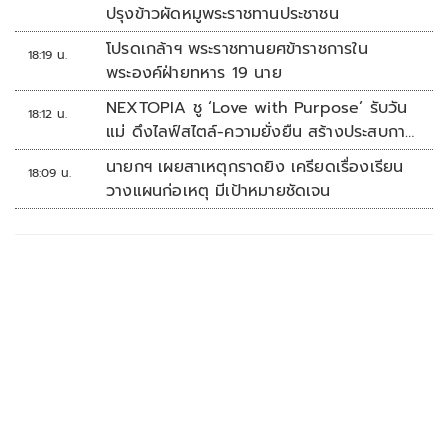
ปรุงข้าวผัดหมูพระราชทานประชาชน
โปรดเกล้าฯ พระราชทานยศข้าราชการใน
18:19 น.
พระองค์ฝ่ายทหาร 19 นาย
NEXTOPIA ชู ‘Love with Purpose’ รับวัน
18:12 น.
แม่ ดึงไลฟ์สไตล์-ความยั่งยืน สร้างประสบกา
รณ์ช้อปปิงมีความหมาย
นายกฯ เผยสาเหตุกราดยิง เครียดเรื่องเรียน
18:09 น.
วางแผนก่อเหตุ มีเป้าหมายชัดเจน