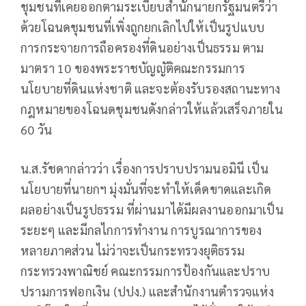
ชุมชนที่เคยออกตามระเบียบสำนักนายกรัฐมนตรีว่า
ด้วยโฉนดชุมชนที่เพิ่งถูกยกเลิกไปให้เป็นรูปแบบ
การกระจายการถือครองที่ดินอย่างเป็นธรรม ตาม
มาตรา 10 ของพระราชบัญญัติคณะกรรมการ
นโยบายที่ดินแห่งชาติ และจะต้องรับรองสถานะทาง
กฎหมายของโฉนดชุมชนดังกล่าวให้แล้วเสร็จภายใน
60 วัน
น.ส.รัชดากล่าวว่า เรื่องการปราบปรามนอมินี เป็น
นโยบายที่นายกฯ มุ่งมั่นที่จะทำให้เด็ดขาดและเกิด
ผลอย่างเป็นรูปธรรม ที่ผ่านมาได้มีผลงานออกมาเป็น
ระยะๆ และมีกลไกการทำงาน การบูรณาการของ
หลายภาคส่วน ไม่ว่าจะเป็นกระทรวงยุติธรรม
กระทรวงพาณิชย์ คณะกรรมการป้องกันและปราบ
ปรามการฟอกเงิน (ปปง.) และสำนักงานตำรวจแห่ง