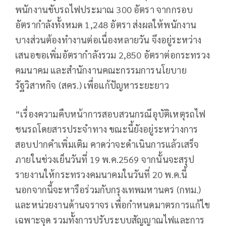
พนักงานขับรถไฟประมาณ 300 อัตรา จากกรอบ
อัตรากำลังทั้งหมด 1,248 อัตรา ส่งผลให้พนักงาน
บางส่วนต้องทำงานต่อเนื่องหลายวัน จึงอยู่ระหว่าง
เสนอขอเพิ่มอัตรากำลังรวม 2,850 อัตราต่อกระทรวง
คมนาคม และสำนักงานคณะกรรมการนโยบาย
รัฐวิสาหกิจ (สคร.) เพื่อแก้ปัญหาระยะยาว
“เรื่องความคืบหน้าการสอบสวนกรณีอุบัติเหตุรถไฟ
ชนรถโดยสารประจำทาง ขณะนี้ยังอยู่ระหว่างการ
สอบปากคำเพิ่มเติม คาดว่าจะดำเนินการแล้วเสร็จ
ภายในช่วงเย็นวันที่ 19 พ.ค.2569 จากนั้นจะสรุป
รายงานให้กระทรวงคมนาคมในวันที่ 20 พ.ค.นี้
นอกจากนี้จะหารือร่วมกับกรุงเทพมหานคร (กทม.)
และหน่วยงานด้านจราจร เพื่อกำหนดมาตรการแก้ไข
เฉพาะจุด รวมทั้งการปรับระบบสัญญาณไฟและการ