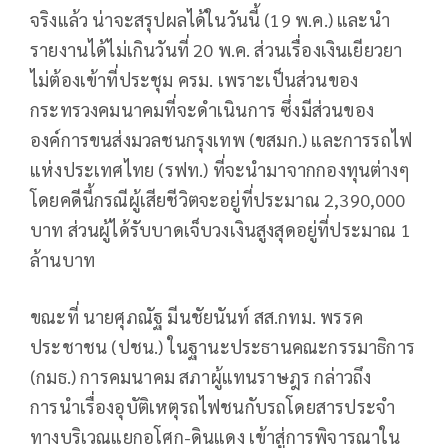
จริงแล้ว น่าจะสรุปผลได้ในวันนี้ (19 พ.ค.) และนำ
รายงานได้ไม่เกินวันที่ 20 พ.ค. ส่วนเรื่องเงินเยียวยา
ไม่ต้องเข้าที่ประชุม ครม. เพราะเป็นส่วนของ
กระทรวงคมนาคมที่จะดำเนินการ ซึ่งมีส่วนของ
องค์การขนส่งมวลชนกรุงเทพ (ขสมก.) และการรถไฟ
แห่งประเทศไทย (รฟท.) ที่จะนำมาจากกองทุนต่างๆ
โดยคดีนี้กรณีผู้เสียชีวิตจะอยู่ที่ประมาณ 2,390,000
บาท ส่วนผู้ได้รับบาดเจ็บวงเงินสูงสุดอยู่ที่ประมาณ 1
ล้านบาท
ขณะที่ นายศุภณัฐ มีนชัยนันท์ สส.กทม. พรรค
ประชาชน (ปชน.) ในฐานะประธานคณะกรรมาธิการ
(กมธ.) การคมนาคม สภาผู้แทนราษฎร กล่าวถึง
การนำเรื่องอุบัติเหตุรถไฟชนกับรถโดยสารประจำ
ทางบริเวณแยกอโศก-ดินแดง เข้าสู่การพิจารณาใน