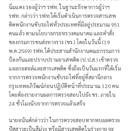
นิ่มแดง รองผู้ว่าฯ รฟท. ในฐานะรักษาการผู้ว่าฯ
รฟท. กล่าวว่า รฟท.ได้เริ่มดำเนินการตรวจสารเสพ
ติดพนักงานขับรถไฟทั่วประเทศที่มีอยู่ประมาณ 951
คนแล้ว ตามนโยบายกระทรวงคมนาคม และคำสั่ง
ของกรมการขนส่งทางราง (ขร.) โดยในวันนี้ (19
พ.ค.2569) รฟท.ได้ประสานสำนักงานคณะกรรมการ
ป้องกันและปราบปรามยาเสพติด (ป.ป.ส.) เข้าตรวจ
แอลกอฮอล์และสารเสพติด ซึ่งถือเป็นวันแรกที่ได้เริ่ม
จากการตรวจพนักงานขับรถไฟที่อยู่ที่สถานีกลาง
กรุงเทพอภิวัฒน์ก่อนปฏิบัติหน้าที่ประมาณ 120 คน
โดยต้องรายงานผลการตรวจสอบไปยัง ขร. ภายใน
24 ชั่วโมงนับจากการตรวจแล้วเสร็จ
นายอนันต์กล่าวว่า ในการตรวจสอบหากพบผลตรวจ
ปัสสาวะเป็นสีม่วง หรือมีสารเสพติดในร่างกาย จะ