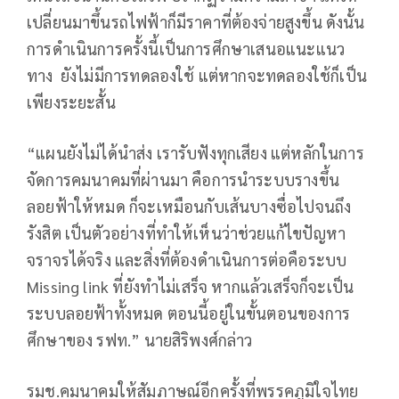
เปลี่ยนมาขึ้นรถไฟฟ้าก็มีราคาที่ต้องจ่ายสูงขึ้น ดังนั้น
การดำเนินการครั้งนี้เป็นการศึกษาเสนอแนะแนว
ทาง ยังไม่มีการทดลองใช้ แต่หากจะทดลองใช้ก็เป็น
เพียงระยะสั้น
“แผนยังไม่ได้นำส่ง เรารับฟังทุกเสียง แต่หลักในการ
จัดการคมนาคมที่ผ่านมา คือการนำระบบรางขึ้น
ลอยฟ้าให้หมด ก็จะเหมือนกับเส้นบางซื่อไปจนถึง
รังสิต เป็นตัวอย่างที่ทำให้เห็นว่าช่วยแก้ไขปัญหา
จราจรได้จริง และสิ่งที่ต้องดำเนินการต่อคือระบบ
Missing link ที่ยังทำไม่เสร็จ หากแล้วเสร็จก็จะเป็น
ระบบลอยฟ้าทั้งหมด ตอนนี้อยู่ในขั้นตอนของการ
ศึกษาของ รฟท.” นายสิริพงศ์กล่าว
รมช.คมนาคมให้สัมภาษณ์อีกครั้งที่พรรคภูมิใจไทย