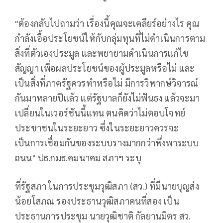
"ต้องกลับไปถามว่า เรื่องนี้คุณจะเคลียร์อย่างไร คุณ
กำลังเอื้อประโยชน์ให้กับกลุ่มทุนที่ไม่ดำเนินการตาม
สิ่งที่ตัวเองประมูล และพยายามดำเนินการแก้ไข
สัญญา เพื่อผลประโยชน์ของผู้ประมูลหรือไม่ และ
เป็นสิ่งที่ภาครัฐควรทำหรือไม่ มีการวิพากษ์วิจารณ์
กันมาหลายปีแล้ว แต่รัฐบาลก็ยังไม่ฟันธง แล้วจะมา
เปลี่ยนในเวอร์ชันนี้แทน ตนคิดว่าไม่ตอบโจทย์
ประชาชนในระยะยาว ซึ่งในระยะยาวควรจะ
เป็นการเชื่อมกันของระบบรางมากกว่าพึ่งพาระบบ
ถนน" ปธ.กมธ.คมนาคม สภาฯ ระบุ
ที่รัฐสภา ในการประชุมวุฒิสภา (สว.) ที่มีนายบุญส่ง
น้อยโสภณ รองประธานวุฒิสภาคนที่สอง เป็น
ประธานการประชุม นายวุฒิชาติ กัลยานมิตร สว.