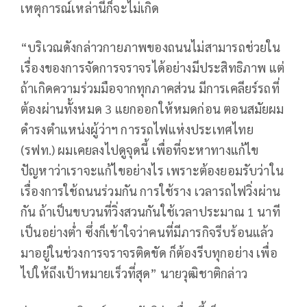
เหตุการณ์เหล่านี้ก็จะไม่เกิด
“บริเวณดังกล่าวกายภาพของถนนไม่สามารถช่วยใน
เรื่องของการจัดการจราจรได้อย่างมีประสิทธิภาพ แต่
ถ้าเกิดความร่วมมือจากทุกภาคส่วน มีการเคลียร์รถที่
ต้องผ่านทั้งหมด 3 แยกออกให้หมดก่อน ตอนสมัยผม
ดำรงตำแหน่งผู้ว่าฯ การรถไฟแห่งประเทศไทย
(รฟท.) ผมเคยลงไปดูจุดนี้ เพื่อที่จะหาทางแก้ไข
ปัญหาว่าเราจะแก้ไขอย่างไร เพราะต้องยอมรับว่าใน
เรื่องการใช้ถนนร่วมกัน การใช้ราง เวลารถไฟวิ่งผ่าน
กัน ถ้าเป็นขบวนที่วิ่งสวนกันใช้เวลาประมาณ 1 นาที
เป็นอย่างต่ำ ซึ่งก็เข้าใจว่าคนที่มีภารกิจรีบร้อนแล้ว
มาอยู่ในช่วงการจราจรติดขัด ก็ต้องรีบทุกอย่าง เพื่อ
ไปให้ถึงเป้าหมายเร็วที่สุด” นายวุฒิชาติกล่าว