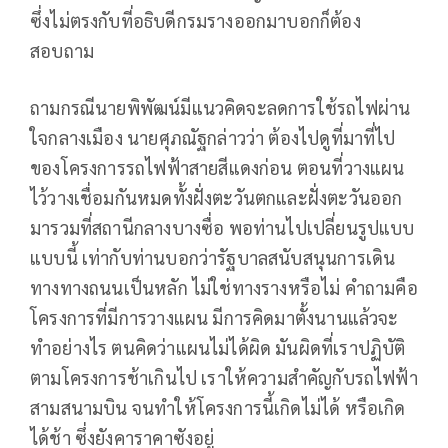
ซึ่งไม่ตรงกับที่อธิบดีกรมรางออกมาบอกก็ต้อง
สอบถาม
ถามกรณีนายพิพัฒน์มีแนวคิดจะลดการใช้รถไฟผ่าน
ใจกลางเมือง นายศุภณัฐกล่าวว่า ต้องไปดูที่มาที่ไป
ของโครงการรถไฟฟ้าสายสีแดงก่อน ตอนที่วางแผน
ไว้วางเชื่อมกันหมดทั้งฝั่งตะวันตกและฝั่งตะวันออก
มารวมที่สถานีกลางบางซื่อ พอท่านไปเปลี่ยนรูปแบบ
แบบนี้ เท่ากับท่านบอกว่ารัฐบาลสนับสนุนการเดิน
ทางทางถนนเป็นหลัก ไม่ใช่ทางรางหรือไม่ คำถามคือ
โครงการที่มีการวางแผน มีการคิดมาตั้งนานแล้วจะ
ทำอย่างไร ตนคิดว่าแผนไม่ได้ผิด มันผิดที่เราปฏิบัติ
ตามโครงการช้าเกินไป เราให้ความสำคัญกับรถไฟฟ้า
สามสนามบิน จนทำให้โครงการนี้เกิดไม่ได้ หรือเกิด
ได้ช้า ซึ่งยังคาราคาซังอยู่