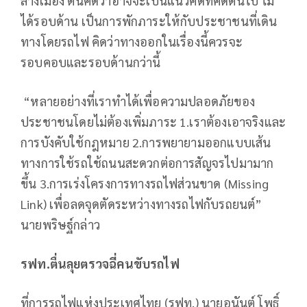
ลางเมือง ตนคิดว่าอาจจะเป็นแนวคิดที่คิดตื้นไป ไม่
ได้รอบด้าน เป็นการพักภาระให้กับประชาชนที่เดิน
ทางโดยรถไฟ คิดว่าทางออกในเรื่องนี้ควรจะ
รอบคอบและรอบด้านกว่านี้
“หลายอย่างที่เราทำได้เพื่อความปลอดภัยของ
ประชาชนโดยไม่ต้องเพิ่มภาระ 1.เราต้องเอาจริงและ
การบังคับใช้กฎหมาย 2.การพยายามออกแบบเส้น
ทางการใช้รถใช้ถนนสะดวกต่อการสัญจรไปมามาก
ขึ้น 3.การเร่งโครงการทางรถไฟส่วนขาด (Missing
Link) เพื่อลดจุดตัดระหว่างทางรถไฟกับรถยนต์”
นายพริษฐ์กล่าว
รฟท.ตื่นลุยตรวจฉี่คนขับรถไฟ
ที่การรถไฟแห่งประเทศไทย (รฟท.) นายอนันต์ โพธิ์