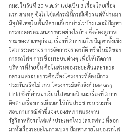
กมธ. ในวันที่ 20 พ.ค.ว่า แบ่งเป็น 3 เรื่อง โดยเรื่อง
แรก สาเหตุ ซึ่งไม่ใช่แค่กรณีนี้กรณีเดียว แต่ที่ผ่านมา
มีอุบัติเหตุในพื้นที่คาบเกี่ยวอย่างไรบ้าง และมีปัญหา
การจอดคร่อมเลนจราจรอย่างไรบ้าง ซึ่งต้องดูภาพ
รวมของสาเหตุก่อน, เรื่องที่ 2 การแก้ไขปัญหาทั้งเชิง
วิศวกรรมจราจร การจัดการจราจรก็ดี หรือในมิติของ
การรถไฟฯ การเชื่อมระบบต่างๆ เพื่อให้เกิดการ
บริหารที่ง่ายขึ้น คือในส่วนของระยะสั้นและระยะ
กลาง แต่ระยะยาวคือเรื่องโครงการที่ต้องมีการ
ประกันหรือไม่ เช่น โครงการมิสซิงลิงก์ (Missing
Link) ซึ่งที่ผ่านมาเงียบไปหลายปี และเรื่องที่ 3 การ
ติดตามเรื่องการเยียวยาให้กับประชาชน รวมทั้ง
สอบถามกรณีคำชี้แจงของสหภาพแรงงาน
รัฐวิสาหกิจรถไฟแห่งประเทศไทย (สร.รฟท.) ที่ออก
มาทั้งเรื่องระยะในการเบรก ปัญหาภายในของรถไฟ