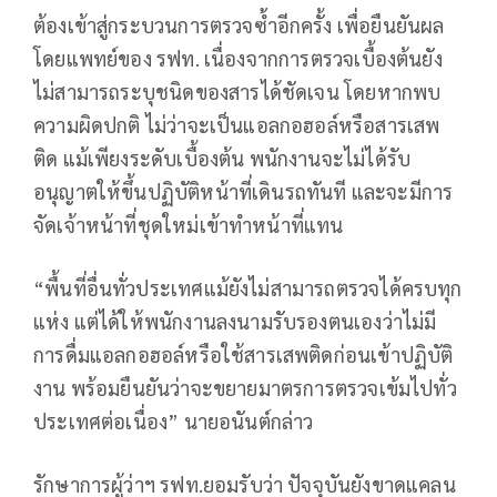
ต้องเข้าสู่กระบวนการตรวจซ้ำอีกครั้ง เพื่อยืนยันผล
โดยแพทย์ของ รฟท. เนื่องจากการตรวจเบื้องต้นยัง
ไม่สามารถระบุชนิดของสารได้ชัดเจน โดยหากพบ
ความผิดปกติ ไม่ว่าจะเป็นแอลกอฮอล์หรือสารเสพ
ติด แม้เพียงระดับเบื้องต้น พนักงานจะไม่ได้รับ
อนุญาตให้ขึ้นปฏิบัติหน้าที่เดินรถทันที และจะมีการ
จัดเจ้าหน้าที่ชุดใหม่เข้าทำหน้าที่แทน
“พื้นที่อื่นทั่วประเทศแม้ยังไม่สามารถตรวจได้ครบทุก
แห่ง แต่ได้ให้พนักงานลงนามรับรองตนเองว่าไม่มี
การดื่มแอลกอฮอล์หรือใช้สารเสพติดก่อนเข้าปฏิบัติ
งาน พร้อมยืนยันว่าจะขยายมาตรการตรวจเข้มไปทั่ว
ประเทศต่อเนื่อง” นายอนันต์กล่าว
รักษาการผู้ว่าฯ รฟท.ยอมรับว่า ปัจจุบันยังขาดแคลน