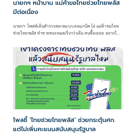
นายกฯ หน้าบาน แม่ค้าขอไทยช่วยไทยพลัส
มีต่อเนื่อง
นายกฯ โพสต์เดินสำรวจตลาดแบบออแกนิค โอ่ แม่ค้าชมไทย
ช่วยไทยพลัส ทำขายของหมดเร็วกว่าเดิม คนซื้อเยอะ อยากให้มี
เรื่อยๆ
โพลชี้ ‘ไทยช่วยไทยพลัส’ ช่วยกระตุ้นศก.
แต่ไม่เพิ่มคะแนนสนับสนุนรัฐบาล