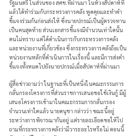
รัฐมนตรี ในส่วนของ สศช.ที่ผ่านมา ในห้วงสัปดาห์ที่
แล้วได้ทำร่วมกับกระทรวงการคลัง พูดคุยและทำคำ
ชี้แจงร่วมกัน​ก่อนส่งให้ ซึ่งนายปกรณ์เป็นผู้ตรวจทาน
เป็นคนสุดท้าย ส่วนเอกสารชี้แจงมีจำนวนเท่าใดนั้น
ตนไม่ทราบ​ แต่ได้ดำเนินการกับกระทรวงการคลัง
และหน่วยงานที่เกี่ยวข้อง ซึ่งกระทรวงการคลังถือเป็น
หน่วยงานหลักที่ดำเนินการในเรื่องนี้​ และมีการส่งคำ
ชี้แจงทั้งหมดไปยังนายปกรณ์เมื่อสัปดาห์ที่ผ่านมา
ผู้สื่อข่าวถามว่า ในฐานะที่เป็นหนึ่งในคณะกรรมการ
กลั่นกรองโครงการที่ส่วนราชการเสนอขอใช้เงินกู้ มีผู้
เสนอโครงการเข้ามาในคณะกรรมการกลั่นกรอง
จำนวนเท่าใดแล้ว นายดนุชา​ กล่าวว่า​ ขณะนี้อยู่
ระหว่างการพิจารณากันอยู่​ แต่รายละเอียดขอให้ไป
ถามที่กระทรวงการคลังว่ามีวาระอะไรหรือไม่ ตอนนี้