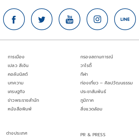
การเมือง
กรองสถานการณ์
เปลว สีเงิน
วาไรตี้
คอลัมนิสต์
กีฬา
บทความ
ท่องเที่ยว – ศิลปวัฒนธรรม
เศรษฐกิจ
ประชาสัมพันธ์
ข่าวพระราชสำนัก
ภูมิภาค
หนังสือพิมพ์
สิ่งแวดล้อม
ต่างประเทศ
PR & PRESS