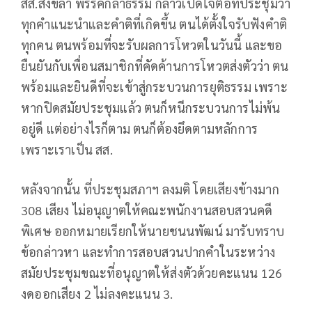
สส.สงขลา พรรคกล้าธรรม กล่าวเปิดใจต่อที่ประชุมว่า
ทุกคำแนะนำและคำติที่เกิดขึ้น ตนได้ตั้งใจรับฟังคำติ
ทุกคน ตนพร้อมที่จะรับผลการโหวตในวันนี้ และขอ
ยืนยันกับเพื่อนสมาชิกที่คัดค้านการโหวตส่งตัวว่า ตน
พร้อมและยินดีที่จะเข้าสู่กระบวนการยุติธรรม เพราะ
หากปิดสมัยประชุมแล้ว ตนก็หนีกระบวนการไม่พ้น
อยู่ดี แต่อย่างไรก็ตาม ตนก็ต้องยึดตามหลักการ
เพราะเราเป็น สส.
หลังจากนั้น ที่ประชุมสภาฯ ลงมติ โดยเสียงข้างมาก
308 เสียง ไม่อนุญาตให้คณะพนักงานสอบสวนคดี
พิเศษ ออกหมายเรียกให้นายชนนพัฒน์ มารับทราบ
ข้อกล่าวหา และทำการสอบสวนปากคำในระหว่าง
สมัยประชุมขณะที่อนุญาตให้ส่งตัวด้วยคะแนน 126
งดออกเสียง 2 ไม่ลงคะแนน 3.