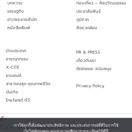
บทความ
ท่องเที่ยว – ศิลปวัฒนธรรม
เศรษฐกิจ
ประชาสัมพันธ์
ข่าวพระราชสำนัก
ภูมิภาค
หนังสือพิมพ์
สิ่งแวดล้อม
ต่างประเทศ
PR & PRESS
อาชญากรรม
เกี่ยวกับเรา
X-CITE
ติดต่อและ สนับสนุน
ยานยนต์
สาธารณสุข-คุณภาพชีวิต
Privacy Policy
บันเทิง
ไทยโพสต์ ทีวี
Copyright© thaipost.net, All rights reserved.,
เราใช้คุกกี้เพื่อพัฒนาประสิทธิภาพ และประสบการณ์ที่ดีในการใช้
เว็บไซต์ของคุณ คุณสามารถศึกษารายละเอียดได้ที่นี่