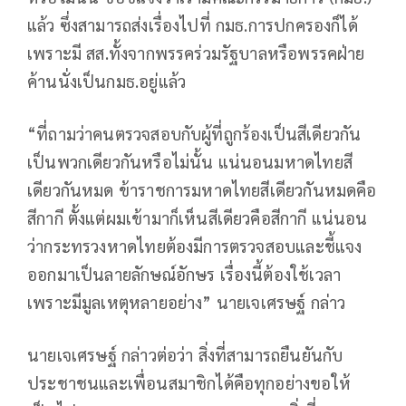
แล้ว ซึ่งสามารถส่งเรื่องไปที่ กมธ.การปกครองก็ได้
เพราะมี สส.ทั้งจากพรรคร่วมรัฐบาลหรือพรรคฝ่าย
ค้านนั่งเป็นกมธ.อยู่แล้ว
“ที่ถามว่าคนตรวจสอบกับผู้ที่ถูกร้องเป็นสีเดียวกัน
เป็นพวกเดียวกันหรือไม่นั้น แน่นอนมหาดไทยสี
เดียวกันหมด ข้าราชการมหาดไทยสีเดียวกันหมดคือ
สีกากี ตั้งแต่ผมเข้ามาก็เห็นสีเดียวคือสีกากี แน่นอน
ว่ากระทรวงหาดไทยต้องมีการตรวจสอบและชี้แจง
ออกมาเป็นลายลักษณ์อักษร เรื่องนี้ต้องใช้เวลา
เพราะมีมูลเหตุหลายอย่าง” นายเจเศรษฐ์​ กล่าว
นายเจเศรษฐ์​ กล่าวต่อว่า สิ่งที่สามารถยืนยันกับ
ประชาชนและเพื่อนสมาชิกได้คือทุกอย่างขอให้