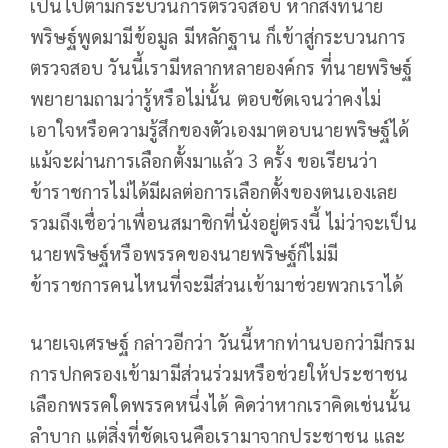
เป็นไปตามกระบวนการตรวจสอบ หากสิ่งที่นาย
พริษฐ์พูดมามีข้อมูล มีหลักฐาน ก็เข้าสู่กระบวนการ
ตรวจสอบ วันนี้เรามีหลากหลายองค์กร ที่นายพริษฐ์
พยายามถามว่ารู้หรือไม่นั้น ตอบชัดเจนว่าคงไม่
เอาใจหรือความรู้สึกของตัวเองมาตอบนายพริษฐ์ได้
แม้จะผ่านการเลือกตั้งมาแล้ว 3 ครั้ง ขอเรียนว่า
ข้าราชการไม่ได้มีผลต่อการเลือกตั้งของตนเองเลย
รวมถึงเชื่อว่าเพื่อนสมาชิกที่นั่งอยู่ตรงนี้ ไม่ว่าจะเป็น
นายพริษฐ์หรือพรรคของนายพริษฐ์ก็ไม่มี
ข้าราชการคนไหนที่จะมีส่วนเข้ามาช่วยพวกเราได้
นายเจเศรษฐ์​ กล่าวอีกว่า วันนี้หากท่านบอกว่ามีกรม
การปกครองเข้ามามีส่วนร่วมหรือช่วยให้ประชาชน
เลือกพรรคใดพรรคหนึ่งได้ คิดว่าหากเราคิดเช่นนั้น
ลำบาก แต่สิ่งที่ชัดเจนคือเรามาจากประชาชน และ