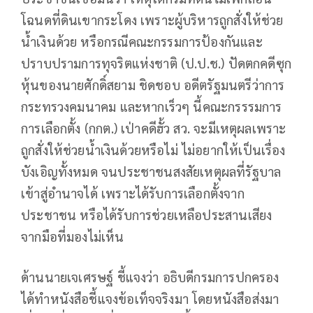
โฉนดที่ดินเขากระโดง เพราะผู้บริหารถูกสั่งให้ช่วย
น้ำเงินด้วย หรือกรณีคณะกรรมการป้องกันและ
ปราบปรามการทุจริตแห่งชาติ (ป.ป.ช.) ปัดตกคดีซุก
หุ้นของนายศักดิ์สยาม ชิดชอบ อดีตรัฐมนตรีว่าการ
กระทรวงคมนาคม และหากเร็วๆ นี้คณะกรรรมการ
การเลือกตั้ง (กกต.) เป่าคดีฮั้ว สว. จะมีเหตุผลเพราะ
ถูกสั่งให้ช่วยน้ำเงินด้วยหรือไม่ ไม่อยากให้เป็นเรื่อง
บังเอิญทั้งหมด จนประชาชนสงสัยเหตุผลที่รัฐบาล
เข้าสู่อำนาจได้ เพราะได้รับการเลือกตั้งจาก
ประชาชน หรือได้รับการช่วยเหลือประสานเสียง
จากมือที่มองไม่เห็น
ด้านนายเจเศรษฐ์​ ชี้แจงว่า อธิบดีกรมการปกครอง
ได้ทำหนังสือชี้แจงข้อเท็จจริงมา โดยหนังสือส่งมา