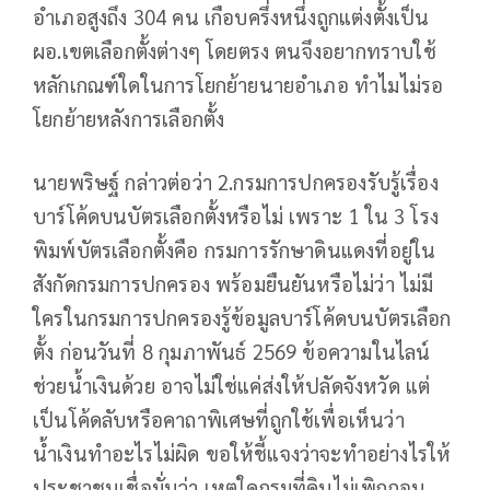
อำเภอสูงถึง 304 คน เกือบครึ่งหนึ่งถูกแต่งตั้งเป็น
ผอ.เขตเลือกตั้งต่างๆ โดยตรง ตนจึงอยากทราบใช้
หลักเกณฑ์ใดในการโยกย้ายนายอำเภอ ทำไมไม่รอ
โยกย้ายหลังการเลือกตั้ง
นายพริษฐ์ กล่าวต่อว่า 2.กรมการปกครองรับรู้เรื่อง
บาร์โค้ดบนบัตรเลือกตั้งหรือไม่ เพราะ 1 ใน 3 โรง
พิมพ์บัตรเลือกตั้งคือ กรมการรักษาดินแดงที่อยู่ใน
สังกัดกรมการปกครอง พร้อมยืนยันหรือไม่ว่า ไม่มี
ใครในกรมการปกครองรู้ข้อมูลบาร์โค้ดบนบัตรเลือก
ตั้ง ก่อนวันที่ 8 กุมภาพันธ์ 2569 ข้อความในไลน์
ช่วยน้ำเงินด้วย อาจไม่ใช่แค่ส่งให้ปลัดจังหวัด แต่
เป็นโค้ดลับหรือคาถาพิเศษที่ถูกใช้เพื่อเห็นว่า
น้ำเงินทำอะไรไม่ผิด ขอให้ชี้แจงว่าจะทำอย่างไรให้
ประชาชนเชื่อมั่นว่า เหตุใดกรมที่ดินไม่เพิกถอน