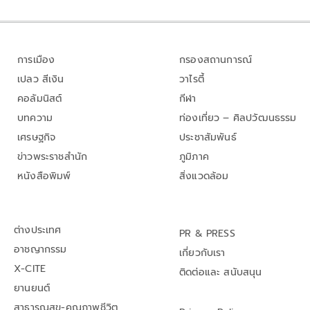
การเมือง
กรองสถานการณ์
เปลว สีเงิน
วาไรตี้
คอลัมนิสต์
กีฬา
บทความ
ท่องเที่ยว – ศิลปวัฒนธรรม
เศรษฐกิจ
ประชาสัมพันธ์
ข่าวพระราชสำนัก
ภูมิภาค
หนังสือพิมพ์
สิ่งแวดล้อม
ต่างประเทศ
PR & PRESS
อาชญากรรม
เกี่ยวกับเรา
X-CITE
ติดต่อและ สนับสนุน
ยานยนต์
สาธารณสุข-คุณภาพชีวิต