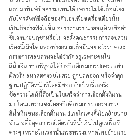
แอบมาพิมพ์ข้อความแทนได้ เพราะไม่ได้เชื่อมโยง
กับโทรศัพท์มือถือของตัวเองเพียงเครื่องเดียวนั้น
เป็นข้ออ้างฟังไม่ขึ้น อยากถามว่า นายอนุทินเชื่อคำ
ชี้แจงนายนฤชาหรือไม่ จะตั้งคณะกรรมการสอบสวน
เรื่องนี้เมื่อใด และสร้างความเชื่อมั่นอย่างไรว่า คณะ
กรรมการสอบสวนจะไม่จำกัดอยู่เฉพาะคนใน
สีน้ำเงิน หากพิสูจน์ได้ว่าอธิบดีกรมการปกครองทำ
ผิดจริง อนาคตคงจบไม่สวย ถูกปลดออก หรือจำคุก
ฐานปฏิบัติหน้าที่โดยมิชอบ ถ้าเป็นเรื่องจริง
ข้อความไลน์นี้ถือเป็นใบเสร็จว่าการเลือกตั้งที่ผ่าน
มา โดนแทรกแซงโดยอธิบดีกรมการปกครองช่วย
สีน้ำเงินชนะเลือกตั้งผ่าน 1.กลไกแต่งตั้งโยกย้ายนาย
อำเภอที่มีอุดมการณ์เดียวกับสีน้ำเงินไปดูแลพื้นที่
ต่างๆ เพราะในเวลานั้นกระทรวงมหาดไทยย้ายนาย