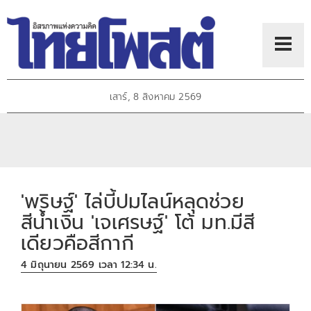
เสาร์, 8 สิงหาคม 2569
'พริษฐ์' ไล่บี้ปมไลน์หลุดช่วย
สีน้ำเงิน 'เจเศรษฐ์' โต้ มท.มีสี
เดียวคือสีกากี
4 มิถุนายน 2569 เวลา 12:34 น.