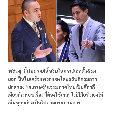
'พริษฐ์' บี้ปมช่วยสีน้ำเงินในการเลือกตั้งด้วย
บอก ป็นใบเสร็จแทรกแซงโดยอธิบดีกรมการ
ปกครอง 'เจเศรษฐ์' แจงมหาดไทยเป็นสีกากี
เดียวกัน สอบเรื่องนี้ต้องใช้เวลา ไม่มีมือที่มองไม่
เห็นทุกอย่างเป็นไปตามกระบวนการ