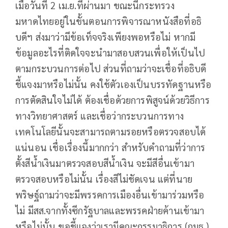
เมื่อวันที่ 2 เม.ย.ที่ผ่านมา ขณะนี้กระทรวง
มหาดไทยอยู่ในขั้นตอนการพิจารณาหนังสือที่อธิ
บดีฯ ส่งมาว่ามีข้อเท็จจริงเพียงพอหรือไม่ หากมี
ข้อมูลอะไรที่ติดใจจะนำมาสอบสวนเพื่อให้เป็นไป
ตามกระบวนการต่อไป ส่วนที่ถามว่าจะเชื่อที่อธิบดี
ชี้แจงมาหรือไม่นั้น คงใช้ตัวเองเป็นบรรทัดฐานหรือ
การตัดสินใจไม่ได้ ต้องเชื่อด้วยการพิสูจน์ด้วยวิธีการ
ทางวิทยาศาสตร์ และเชื่อว่ากระบวนการทาง
เทคโนโลยีนั้นจะสามารถตามรอยหรือตรวจสอบได้
แน่นอน เชื่อเรื่องนี้มากกว่า สำหรับคำถามที่ว่าการ
ตั้งสีน้ำเงินมาตรวจสอบสีน้ำเงิน จะมีสีอื่นเข้ามา
ตรวจสอบหรือไม่นั้น เรื่องสีไม่ชัดเจน แต่ที่นาย
พริษฐ์ถามว่าจะมีพรรคการเมืองอื่นเข้ามาร่วมหรือ
ไม่ มีสส.จากทั้งซีกรัฐบาลและพรรคฝ่ายค้านเข้ามา
หรือไม่นั้น ขอชี้แจงว่าเรามีคณะกรรมาธิการ (กมธ.)