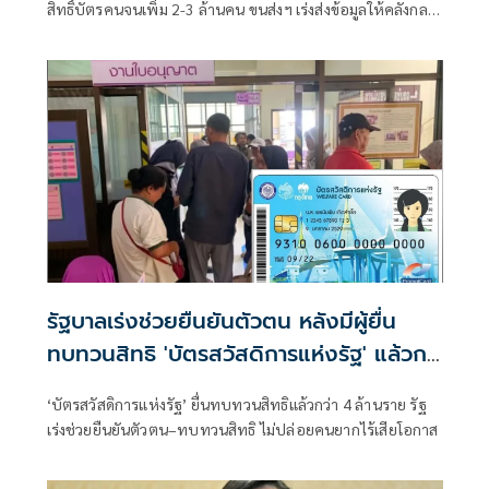
สิทธิ์บัตรคนจนเพิ่ม 2-3 ล้านคน ขนส่งฯ เร่งส่งข้อมูลให้คลังกลาง
เดือน ส.ค. นี้ หลังชาวบ้านแห่อุทธรณ์แล้วกว่า 2 แสนราย
รัฐบาลเร่งช่วยยืนยันตัวตน หลังมีผู้ยื่น
ทบทวนสิทธิ 'บัตรสวัสดิการแห่งรัฐ' แล้วก
ว่า 4 ล้านราย
‘บัตรสวัสดิการแห่งรัฐ’ ยื่นทบทวนสิทธิแล้วกว่า 4 ล้านราย รัฐ
เร่งช่วยยืนยันตัวตน–ทบทวนสิทธิ ไม่ปล่อยคนยากไร้เสียโอกาส