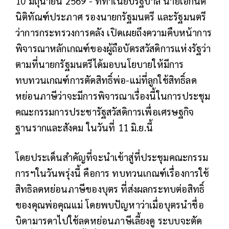
10 มิถุนายน 2569 - ที่ทำเนียบรัฐบาล นายเอกนิติ
นิติทัณฑ์ประภาศ รองนายกรัฐมนตรี และรัฐมนตรี
ว่าการกระทรวงการคลัง เปิดเผยถึงความคืบหน้าการ
พิจารณาหลักเกณฑ์ของผู้ถือบัตรสวัสดิการแห่งรัฐว่า
ตามที่นายกรัฐมนตรีได้มอบนโยบายให้มีการ
ทบทวนเกณฑ์การตัดสิทธิ์พ่อ-แม่ที่ลูกใช้สิทธิ์ลด
หย่อนภาษีว่าจะมีการพิจารณาเรื่องนี้ในการประชุม
คณะกรรมการประชารัฐสวัสดิการเพื่อเศรษฐกิจ
ฐานรากและสังคม ในวันที่ 11 มิ.ย.นี้
โดยประเด็นสำคัญที่จะนำเข้าสู่ที่ประชุมคณะกรรม
การฯในวันพรุ่งนี้ คือการ ทบทวนเกณฑ์เรื่องการใช้
สิทธิลดหย่อนภาษีของบุตร ที่ส่งผลกระทบต่อสิทธิ์
ของคุณพ่อคุณแม่ โดยพบปัญหาว่าเมื่อบุตรนำชื่อ
บิดามารดาไปใช้ลดหย่อนภาษีเลี้ยงดู ระบบจะตัด