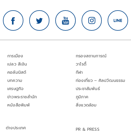
การเมือง
กรองสถานการณ์
เปลว สีเงิน
วาไรตี้
คอลัมนิสต์
กีฬา
บทความ
ท่องเที่ยว – ศิลปวัฒนธรรม
เศรษฐกิจ
ประชาสัมพันธ์
ข่าวพระราชสำนัก
ภูมิภาค
หนังสือพิมพ์
สิ่งแวดล้อม
ต่างประเทศ
PR & PRESS