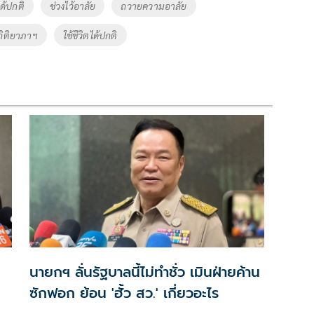
ได้ปกติ
ช่วงไว้อาลัย
ถวายความอาลัย
กิติยาภาฯ
ใช้ชีวิตได้ปกติ
นายกฯ ลั่นรัฐบาลนี้ไม่ทำชั่ว เมินฝ่ายค้าน
ซักฟอก ย้อน 'ฮั้ว สว.' เกี่ยวอะไร