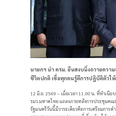
นายกฯ นำ ครม. ยืนสงบนิ่งถวายความอา
ชีวิตปกติ เชื่อทุกคนรู้ดีการปฏิบัติตัว
12 มิ.ย. 2569 – เมื่อเวลา 11.00 น. ที่ทำเน
รมว.มหาดไทย แถลงภายหลังการประชุมคณะรั
รัฐมนตรีวันนี้มีวาระเดียวคือการเตรียมกา