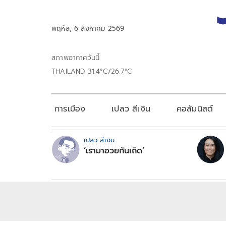
พฤหัส, 6 สิงหาคม 2569
สภาพอากาศวันนี้
THAILAND 31.4°C/26.7°C
การเมือง
เปลว สีเงิน
คอลัมนิสต์
เปลว สีเงิน
‘เรามาอวยกันเถิด’