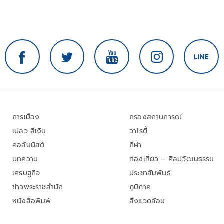
การเมือง
กรองสถานการณ์
เปลว สีเงิน
วาไรตี้
คอลัมนิสต์
กีฬา
บทความ
ท่องเที่ยว – ศิลปวัฒนธรรม
เศรษฐกิจ
ประชาสัมพันธ์
ข่าวพระราชสำนัก
ภูมิภาค
หนังสือพิมพ์
สิ่งแวดล้อม