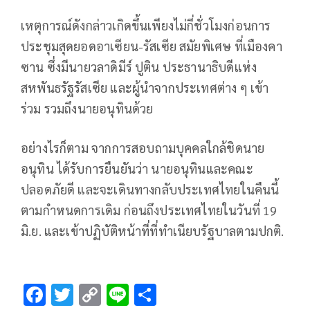
เหตุการณ์ดังกล่าวเกิดขึ้นเพียงไม่กี่ชั่วโมงก่อนการ
ประชุมสุดยอดอาเซียน-รัสเซีย สมัยพิเศษ ที่เมืองคา
ซาน ซึ่งมีนายวลาดิมีร์ ปูติน ประธานาธิบดีแห่ง
สหพันธรัฐรัสเซีย และผู้นำจากประเทศต่าง ๆ เข้า
ร่วม รวมถึงนายอนุทินด้วย
อย่างไรก็ตาม จากการสอบถามบุคคลใกล้ชิดนาย
อนุทิน ได้รับการยืนยันว่า นายอนุทินและคณะ
ปลอดภัยดี และจะเดินทางกลับประเทศไทยในคืนนี้
ตามกำหนดการเดิม ก่อนถึงประเทศไทยในวันที่ 19
มิ.ย. และเข้าปฏิบัติหน้าที่ที่ทำเนียบรัฐบาลตามปกติ.
F
T
C
Li
S