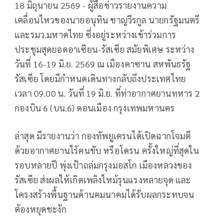
18 มิถุนายน 2569 - ผู้สื่อข่าวรายงานความ
เคลื่อนไหวของนายอนุทิน ชาญวีรกูล นายกรัฐมนตรี
และรมว.มหาดไทย ซึ่งอยู่ระหว่างเข้าร่วมการ
ประชุมสุดยอดอาเซียน-รัสเซีย สมัยพิเศษ ระหว่าง
วันที่ 16-19 มิ.ย. 2569 ณ เมืองคาซาน สหพันธรัฐ
รัสเซีย โดยมีกำหนดเดินทางกลับถึงประเทศไทย
เวลา 09.00 น. วันที่ 19 มิ.ย. ที่ท่าอากาศยานทหาร 2
กองบิน 6 (บน.6) ดอนเมือง กรุงเทพมหานคร
ล่าสุด มีรายงานว่า กองทัพยูเครนได้เปิดฉากโจมตี
ด้วยอากาศยานไร้คนขับ หรือโดรน ครั้งใหญ่ที่สุดใน
รอบหลายปี พุ่งเป้าถล่มกรุงมอสโก เมืองหลวงของ
รัสเซีย ส่งผลให้เกิดเพลิงไหม้รุนแรงหลายจุด และ
โครงสร้างพื้นฐานด้านคมนาคมได้รับผลกระทบจน
ต้องหยุดชะงัก