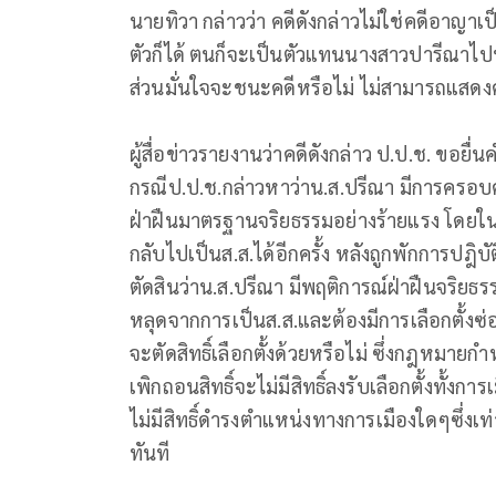
นายทิวา กล่าวว่า คดีดังกล่าวไม่ใช่คดีอาญาเป
ตัวก็ได้ ตนก็จะเป็นตัวแทนนางสาวปารีณาไปฟ
ส่วนมั่นใจจะชนะคดีหรือไม่ ไม่สามารถแสดง
ผู้สื่อข่าวรายงานว่าคดีดังกล่าว ป.ป.ช. ขอยื่
กรณีป.ป.ช.กล่าวหาว่าน.ส.ปรีณา มีการครอบคร
ฝ่าฝืนมาตรฐานจริยธรรมอย่างร้ายแรง โดยใน
กลับไปเป็นส.ส.ได้อีกครั้ง หลังถูกพักการปฎิบัต
ตัดสินว่าน.ส.ปรีณา มีพฤติการณ์ฝ่าฝืนจริยธ
หลุดจากการเป็นส.ส.และต้องมีการเลือกตั้งซ่อ
จะตัดสิทธิ์เลือกตั้งด้วยหรือไม่ ซึ่งกฎหมายกำ
เพิกถอนสิทธิ์จะไม่มีสิทธิ์ลงรับเลือกตั้งทั้
ไม่มีสิทธิ์ดำรงตำแหน่งทางการเมืองใดๆซึ่ง
ทันที