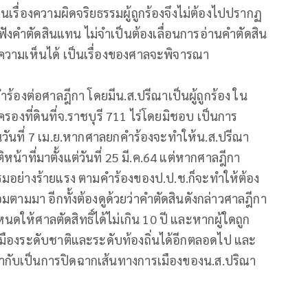
็นเรื่องความผิดจริยธรรมผู้ถูกร้องจึงไม่ต้องไปปรากฏ
ังคำตัดสินแทน ไม่จำเป็นต้องเลื่อนการอ่านคำตัดสิน
ความเห็นได้ เป็นเรื่องของศาลจะพิจารณา
นคำร้องต่อศาลฎีกา โดยมีน.ส.ปรีณาเป็นผู้ถูกร้อง ใน
องที่ดินที่จ.ราชบุรี 711 ไร่โดยมิชอบ เป็นการ
วันที่ 7 เม.ย.หากศาลยกคำร้องจะทำให้น.ส.ปรีณา
ิหน้าที่มาตั้งแต่วันที่ 25 มี.ค.64 แต่หากศาลฎีกา
รรมอย่างร้ายแรง ตามคำร้องของป.ป.ช.ก็จะทำให้ต้อง
มตามมา อีกทั้งต้องดูด้วยว่าคำตัดสินดังกล่าวศาลฎีกา
หนดให้ศาลตัดสิทธิ์ได้ไม่เกิน 10 ปี และหากผู้ใดถูก
งการเมืองระดับชาติและระดับท้องถิ่นได้อีกตลอดไป และ
เท่ากับเป็นการปิดฉากเส้นทางการเมืองของน.ส.ปริณา