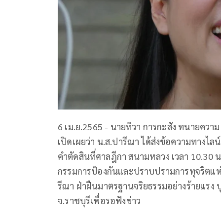
6 เม.ย.2565 - นายทิวา การกะสัง ทนายความ 
เปิดเผยว่า น.ส.ปารีณา ได้ส่งข้อความทางไลน์ม
คำตัดสินที่ศาลฎีกา สนามหลวง เวลา 10.30 น.
กรรมการป้องกันและปราบปรามการทุจริตแห่งช
รีณา ฝ่าฝืนมาตรฐานจริยธรรมอย่างร้ายแรง บุกร
จ.ราชบุรีเพื่อรอฟังข่าว