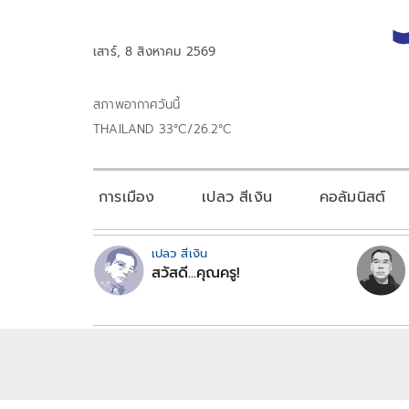
เสาร์, 8 สิงหาคม 2569
สภาพอากาศวันนี้
THAILAND 33°C/26.2°C
การเมือง
เปลว สีเงิน
คอลัมนิสต์
เปลว สีเงิน
สวัสดี...คุณครู!