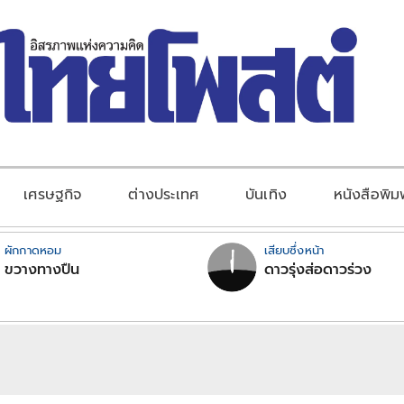
เศรษฐกิจ
ต่างประเทศ
บันเทิง
หนังสือพิม
ผักกาดหอม
เสียบซึ่งหน้า
ขวางทางปืน
ดาวรุ่งส่อดาวร่วง