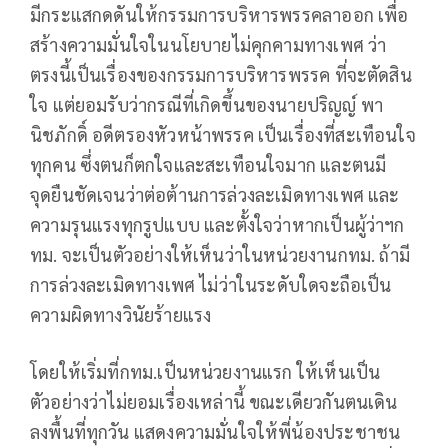
มีกระแสกดดันให้กรรมการบริหารพรรคลาออก เพื่อ
สร้างความมั่นใจในนโยบายไม่คุกคามทางเพศ ว่า
ตรงนี้เป็นเรื่องของกรรมการบริหารพรรค ที่จะตัดสิน
ใจ แต่ยอมรับว่ากรณีที่เกิดขึ้นของนายปริญญ์ พา
นิชภักดิ์ อดีตรองหัวหน้าพรรค เป็นเรื่องที่สะเทือนใจ
ทุกคน ซึ่งตนก็ตกใจและสะเทือนใจมาก และตนมี
จุดยืนชัดเจนว่าต่อต้านการล่วงละเมิดทางเพศ และ
ความรุนแรงทุกรูปแบบ และตั้งใจว่าหากเป็นผู้ว่าฯก
ทม. จะเป็นตัวอย่างให้เห็นว่าในหน่วยงานกทม. ถ้ามี
การล่วงละเมิดทางเพศ ไม่ว่าในระดับใดจะถือเป็น
ความผิดทางวินัยร้ายแรง
โดยให้เริ่มที่กทม.เป็นหน่วยงานแรก ให้เห็นเป็น
ตัวอย่างว่าไม่ยอมเรื่องเหล่านี้ ขณะเดียวกันตนเดิน
ลงพื้นที่ทุกวัน แสดงความมั่นใจให้พี่น้องประชาชน