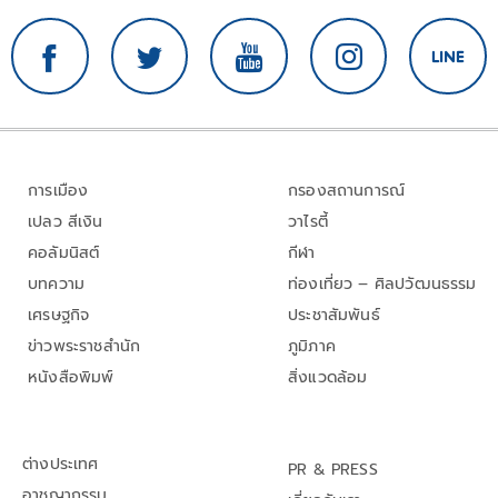
การเมือง
กรองสถานการณ์
เปลว สีเงิน
วาไรตี้
คอลัมนิสต์
กีฬา
บทความ
ท่องเที่ยว – ศิลปวัฒนธรรม
เศรษฐกิจ
ประชาสัมพันธ์
ข่าวพระราชสำนัก
ภูมิภาค
หนังสือพิมพ์
สิ่งแวดล้อม
ต่างประเทศ
PR & PRESS
อาชญากรรม