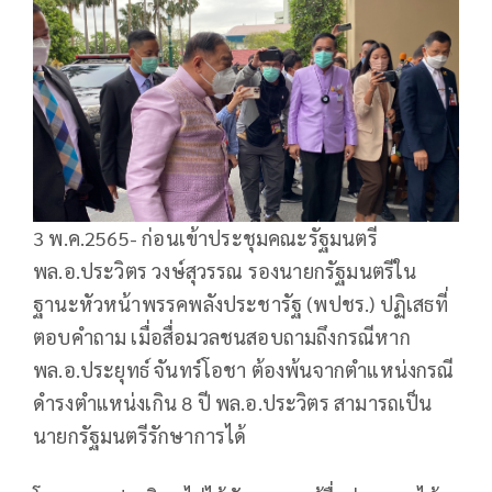
3 พ.ค.2565- ก่อนเข้าประชุมคณะรัฐมนตรี
พล.อ.ประวิตร วงษ์สุวรรณ รองนายกรัฐมนตรีใน
ฐานะหัวหน้าพรรคพลังประชารัฐ (พปชร.) ปฏิเสธที่
ตอบคำถาม เมื่อสื่อมวลชนสอบถามถึงกรณีหาก
พล.อ.ประยุทธ์ จันทร์โอชา ต้องพ้นจากตำแหน่งกรณี
ดำรงตำแหน่งเกิน 8 ปี พล.อ.ประวิตร สามารถเป็น
นายกรัฐมนตรีรักษาการได้