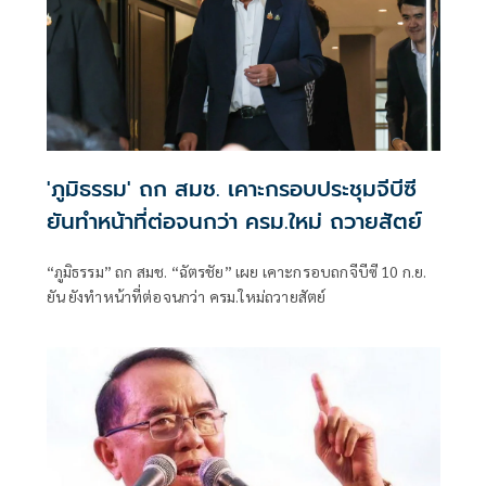
'ภูมิธรรม' ถก สมช. เคาะกรอบประชุมจีบีซี
ยันทำหน้าที่ต่อจนกว่า ครม.ใหม่ ถวายสัตย์
“ภูมิธรรม” ถก สมช. “ฉัตรชัย” เผย เคาะกรอบถกจีบีซี 10 ก.ย.
ยัน ยังทำหน้าที่ต่อจนกว่า ครม.ใหม่ถวายสัตย์