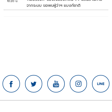
10:20 น.
จากระบบ ขอพบผู้ว่าฯ แบงก์ชาติ