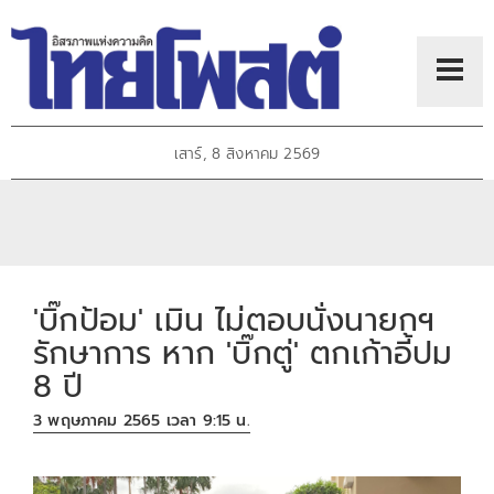
เสาร์, 8 สิงหาคม 2569
'บิ๊กป้อม' เมิน ไม่ตอบนั่งนายกฯ
รักษาการ หาก 'บิ๊กตู่' ตกเก้าอี้ปม
8 ปี
3 พฤษภาคม 2565 เวลา 9:15 น.