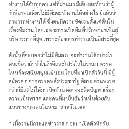
ทำงานได้กับทุกคน แต่ที่ผ่านมา มีเสียงสะท้อนว่าผู้
ว่าที่มาคนเดียวไม่มีทีมจะทำงานได้อย่างไร ยืนยันว่า
สามารถทำงานได้ ซึ่งตนมีความชัดเจนตั้งแต่ต้นใน
เรื่องทีมงาน โดยเฉพาะการเปิดทีมที่ปรึกษามาเป็นผู้
บริหารมากที่สุด เพราะต้องการทำงานเป็นอิสระที่สุด
ดังนั้นที่จะบอกว่าไม่มีทีมส.ก. จะทำงานได้อย่างไร
ตนเชื่อว่าถ้าทำในสิ่งดีและโปร่งใสไม่ว่าส.ก.พรรค
ไหนก็จะสนับสนุนแน่นอน โดยที่มาเปิดตัววันนี้ มีผู้
สมัครส.ก.จากพรรคพลังประชารัฐ อิสระ ส่วนพรรค
กล้าก็มีแต่ไม่ได้มาเปิดตัว แค่อาจจะติดปัญหาเรื่อง
ความเป็นพรรค และคนที่มายืนยันว่าเห็นด้วยกับ
แนวทางของตนในนาม "สกลธีโมเดล"
“ เมื่อวานมีกระแสข่าวว่าส.ก.จะมาเปิดตัวหักกับ