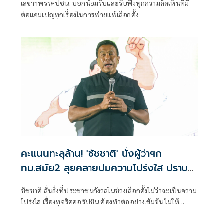
เลขาฯพรรคปชน. บอกน้อมรับและรับฟังทุกความคิดเห็นที่มี
ต่อแคมเปญทุกเรื่องในการพ่ายแพ้เลือกตั้ง
คะแนนทะลุล้าน! 'ชัชชาติ' นั่งผู้ว่าฯก
ทม.สมัย2 ลุยคลายปมความโปร่งใส ปราบทุ
จริตคอรัปชัน
ชัชชาติ ลั่นสิ่งที่ประชาชนกังวลในช่วงเลือกตั้งไม่ว่าจะเป็นความ
โปร่งใส เรื่องทุจริตคอรัปชัน ต้องทำต่ออย่างเข้มข้น ไม่ให้
ประชาชนผิดหวัง ยืนยัน จะเดินหน้าต่อ 4 ปีที่ผ่านมา ไม่ได้