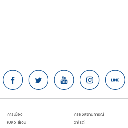
การเมือง
กรองสถานการณ์
เปลว สีเงิน
วาไรตี้