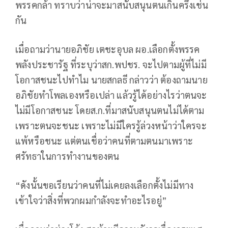
พรรคกล้า ทราบว่าน่าจะมาสนับสนุนตนเกินครึ่งเช่น
กัน
เมื่อถามว่านายอภิชัย เตชะอุบล ผอ.เลือกตั้งพรรค
พลังประชารัฐ ที่ระบุว่าสก.พปชร. จะไปตามผู้ที่ไม่มี
โอกาสชนะไปทำไม นายสกลธี กล่าวว่า ต้องถามนาย
อภิชัยทำโพลเองหรือเปล่า แล้วรู้ได้อย่างไรว่าตนจะ
ไม่มีโอกาสชนะ โดยส.ก.ที่มาสนับสนุนตนไม่ได้ตาม
เพราะตนจะชนะ เพราะไม่มีใครรู้ล่วงหน้าว่าใครจะ
แพ้หรือชนะ แต่ตนเชื่อว่าคนที่ตามตนมาเพราะ
ศรัทธาในการทำงานของตน
“ดังนั้นขอเรียนว่าคนที่ไม่เคยลงเลือกตั้งไม่มีทาง
เข้าใจว่าสิ่งที่พวกผมกำลังจะทำอะไรอยู่”