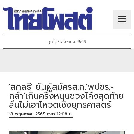
ศุกร์, 7 สิงหาคม 2569
'สกลธี' ยันผู้สมัครส.ก.'พปชร.-
กล้า'เกินครึ่งหนุนช่วงโค้งสุดท้าย
ลั่นไม่เอาโหวตเชิงยุทธศาสตร์
18 พฤษภาคม 2565 เวลา 12:08 น.