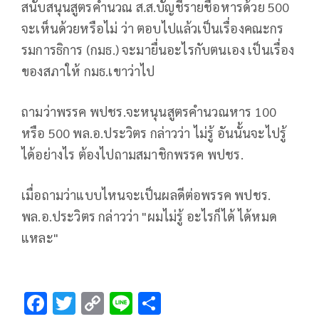
สนับสนุนสูตรคำนวณ ส.ส.บัญชีรายชื่อหารด้วย 500
จะเห็นด้วยหรือไม่ ว่า ตอบไปแล้วเป็นเรื่องคณะกร
รมการธิการ (กมธ.) จะมายื่นอะไรกับตนเอง เป็นเรื่อง
ของสภาให้ กมธ.เขาว่าไป
ถามว่าพรรค พปชร.จะหนุนสูตรคำนวณหาร 100
หรือ 500 พล.อ.ประวิตร กล่าวว่า ไม่รู้ อันนั้นจะไปรู้
ได้อย่างไร ต้องไปถามสมาชิกพรรค พปชร.
เมื่อถามว่าแบบไหนจะเป็นผลดีต่อพรรค พปชร.
พล.อ.ประวิตร กล่าวว่า "ผมไม่รู้ อะไรก็ได้ ได้หมด
แหละ"
F
T
C
Li
S