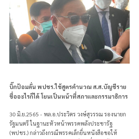
บิ๊กป้อมลั่น พปชร.ใช้สูตรคำนวณ ส.ส.บัญชีราย
ชื่ออะไรก็ได้ โยนเป็นหน้าที่สภาและกรรมาธิการ
30 มิ.ย.2565 - พล.อ.ประวิตร วงษ์สุวรรณ รองนายก
รัฐมนตรี ในฐานะหัวหน้าพรรคพลังประชารัฐ
(พปชร.) กล่าวถึงกรณีพรรคเล็กยื่นหนังสือขอให้