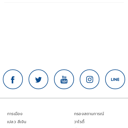
การเมือง
กรองสถานการณ์
เปลว สีเงิน
วาไรตี้