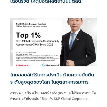
เดือนรวด เหตุยอดผลิตยานยนต์ลด
ไทยออยล์ได้รับการประเมินด้านความยั่งยืน
ระดับสูงสุดของโลก ในอุตสาหกรรมการ
ตลาดและการกลั่นน้ำมันและก๊าซ เป็นปีที่ 9
กรุงเทพฯ: บริษัท ไทยออยล์ จำกัด (มหาชน) ได้รับการประเมิน
จาก S&P Global
ด้านความยั่งยืนระดับ “Top 1% S&P Global Corporate
Sustainability Assessment Score 2023”