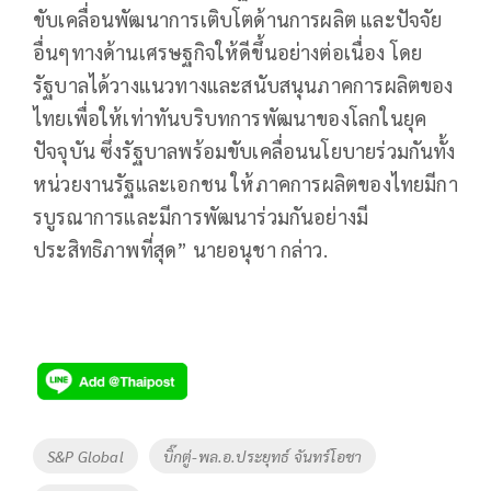
ขับเคลื่อนพัฒนาการเติบโตด้านการผลิต และปัจจัย
อื่นๆทางด้านเศรษฐกิจให้ดีขึ้นอย่างต่อเนื่อง โดย
รัฐบาลได้วางแนวทางและสนับสนุนภาคการผลิตของ
ไทยเพื่อให้เท่าทันบริบทการพัฒนาของโลกในยุค
ปัจจุบัน ซึ่งรัฐบาลพร้อมขับเคลื่อนนโยบายร่วมกันทั้ง
หน่วยงานรัฐและเอกชน ให้ภาคการผลิตของไทยมีกา
รบูรณาการและมีการพัฒนาร่วมกันอย่างมี
ประสิทธิภาพที่สุด” นายอนุชา กล่าว.
Tags
S&P Global
บิ๊กตู่-พล.อ.ประยุทธ์ จันทร์โอชา