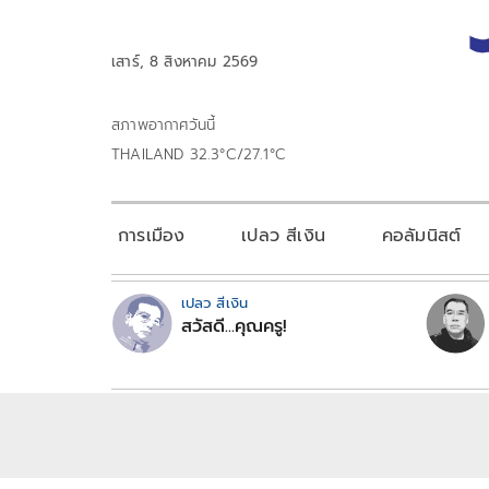
เสาร์, 8 สิงหาคม 2569
สภาพอากาศวันนี้
THAILAND 32.3°C/27.1°C
การเมือง
เปลว สีเงิน
คอลัมนิสต์
เปลว สีเงิน
สวัสดี...คุณครู!