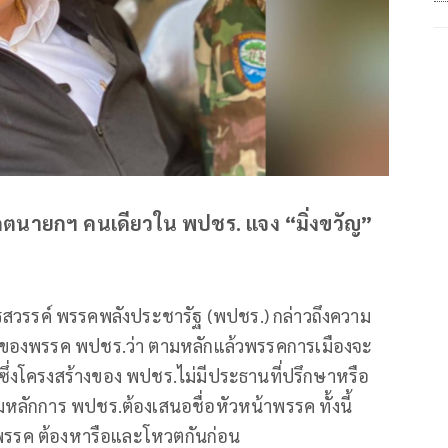
ดิเดตนายกฯ คนเดียวใน พปชร. แจง “มิ่งขวัญ”
รสวรรค์ พรรคพลังประชารัฐ (พปชร.) กล่าวถึงความ
ีของพรรค พปชร.ว่า ตามหลักแล้วพรรคการเมืองจะ
่งโครงสร้างของ พปชร.ไม่มีประธานที่ปรึกษาหรือ
มหลักการ พปชร.ต้องเสนอชื่อหัวหน้าพรรค ทั้งนี้
พรรค ต้องหารือและโหวตกันก่อน