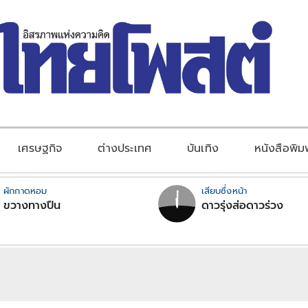
เศรษฐกิจ
ต่างประเทศ
บันเทิง
หนังสือพิม
ผักกาดหอม
เสียบซึ่งหน้า
ขวางทางปืน
ดาวรุ่งส่อดาวร่วง