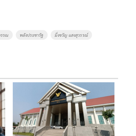
ุวรรณ
พลังประชารัฐ
มิ่งขวัญ แสงสุวรรณ์