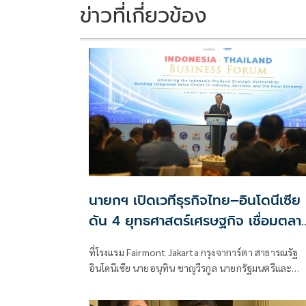
ข่าวที่เกี่ยวข้อง
นายกฯ เปิดเวทีธุรกิจไทย–อินโดนีเซีย
ดัน 4 ยุทธศาสตร์เศรษฐกิจ เชื่อมตลา
กว่า 350 ล้านคน
ที่โรงแรม Fairmont Jakarta กรุงจาการ์ตา สาธารณรัฐ
อินโดนีเซีย นายอนุทิน ชาญวีรกูล นายกรัฐมนตรีและ
รัฐมนตรีว่าการกระทรวงมหา