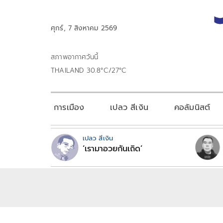
ศุกร์, 7 สิงหาคม 2569
สภาพอากาศวันนี้
THAILAND 30.8°C/27°C
การเมือง
เปลว สีเงิน
คอลัมนิสต์
เปลว สีเงิน
‘เรามาอวยกันเถิด’