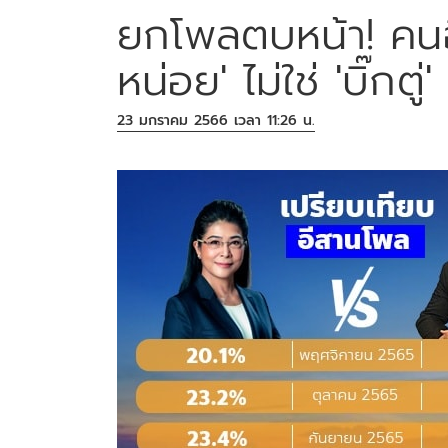
ยกโพลตบหน้า! คนอ
หน่อย' ไม่ใช่ 'บิ๊กตู่'
23 มกราคม 2566 เวลา 11:26 น.