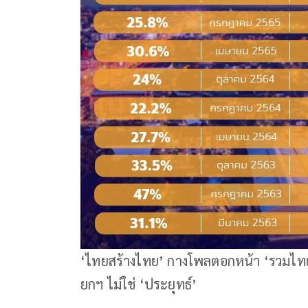
‘ไทยสร้างไทย’ กางโพลตอกหน้า ‘รวมไทยสร้
ยกฯ ไม่ใช่ ‘ประยุทธ์’