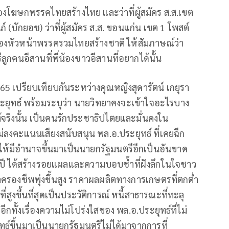
องโฆษกพรรคไทยสร้างไทย และว่าที่ผู้สมัคร ส.ส.เขต
บักยอช) ว่าที่ผู้สมัคร ส.ส. ขอนแก่น เขต 1 โพสต์
รองหัวหน้าพรรครวมไทยสร้างชาติ ให้สัมภาษณ์ว่า
ูกคนอีสานที่พี่น้องชาวอีสานที่อยากได้นั้น
 เปรียบเทียบกันระหว่างคุณหญิงสุดารัตน์ เกยุรา
ระยุทธ์ พร้อมระบุว่า นายวิทยาคงจะเข้าใจอะไรบาง
จริงนั้น เป็นคนรักประชาธิปไตยและมั่นคงใน
งคะแนนเสียงสนับสนุน พล.อ.ประยุทธ์ ที่เคยฉีก
ให้มีอำนาจขึ้นมาเป็นนายกรัฐมนตรีอีกเป็นอันขาด
ปี ได้สร้างรอยแผลและความบอบช้ำที่ฝังลึกในใจชาว
ค่าครองชีพพุ่งขึ้นสูง ราคาผลผลิตทางการเกษตรที่ตกต่ำ
สูงขึ้นที่สุดเป็นประวัติการณ์ หนี้สาธารณะที่ทะลุ
ทั้งเรื่องความไม่โปร่งใสของ พล.อ.ประยุทธ์ที่ไม่
ทธ์ขึ้นมาเป็นนายกรัฐมนตรีไม่ได้มาจากการที่