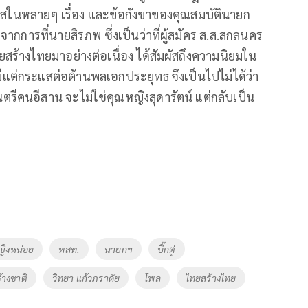
ร่งใสในหลายๆ เรื่อง และข้อกังขาของคุณสมบัตินายก
ากการที่นายสิรภพ ซึ่งเป็นว่าที่ผู้สมัคร ส.ส.สกลนคร
สร้างไทยมาอย่างต่อเนื่อง ได้สัมผัสถึงความนิยมใน
และมีแต่กระแสต่อต้านพลเอกประยุทธ จึงเป็นไปไม่ได้ว่า
ีคนอีสาน จะไม่ใช่คุณหญิงสุดารัตน์ แต่กลับเป็น
ญิงหน่อย
ทสท.
นายกฯ
บิ๊กตู่
้างชาติ
วิทยา แก้วภราดัย
โพล
ไทยสร้างไทย