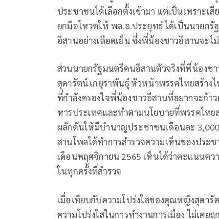
ประชาชนได้เลือกตั้งเข้ามา แต่เป็นเพราะเส
ยกมือโหวตให้ พล.อ.ประยุทธ์ ได้เป็นนายกรั
อีสานอย่างเลือดเย็น ซึ่งพี่น้องชาวอีสานจะไ
ส่วนนายกรัฐมนตรีคนอีสานตัวจริงที่พี่น้องชา
สุดารัตน์ เกยุราพันธุ์ หัวหน้าพรรคไทยสร้
ที่กำลังครองใจพี่น้องชาวอีสานที่อยากจะก้า
หารประเทศและทำตามนโยบายที่พรรคไทยสร้างไ
ผลักดันให้มีบำนาญประชาชนเดือนละ 3,000 บาทส
สานโพลได้ทำการสำรวจความเห็นของประชาช
เดือนพฤศจิกายน 2565 เห็นได้ว่าคะแนนความ
ในทุกครั้งที่สำรวจ
เมื่อเทียบกับความโปร่งใสของคุณหญิงสุดารั
ความโปร่งใสในการทำงานการเมือง ไม่เคยถูก