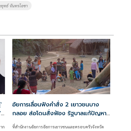
ยุทธ์ จันทรโอชา
'
อัยการเลื่อนฟังคำสั่ง 2 เยาวชนบาง
ุ๊
กลอย ส่อโดนสั่งฟ้อง รัฐบาลแก้ปัญหา
ไม่คืบหน้า
ราก
ที่สำนักงานอัยการอัยการเยาวชนและครอบครัวจังหวัด