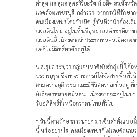
ล่าสุด นส.สุมล สุตะวิริยะวัฒน์ อดีต สว.จัง
แวดล้อมเพชรบุรี กล่าวว่า จากกรณีที่รักษ
คนเมืองเพชรโดยกำเนิด รู้ทันทีว่าป่าต้องเส
แผ่นดินไทย อยู่ในพื้นที่อุทยานแห่งชาติแก่
แผ่นดินนี้ เนื่องจากว่าประชาชนคนเมืองเพชร ยั
แต่ก็ไม่มีสิทธิ์อาศัยอยู่ได้
น.ส.สุมล ระบุว่า กลุ่มคนชาติพันธ์กลุ่มนี้ ได
บรรพบุรุษ ซึ่งทางราชการก็ได้จัดสรรพื้นที่ให้
ตามความยุติธรรม และมีชีวิตความเป็นอยู่ ที่
ยังอิจฉาหลายหมื่นคน เนื่องจากจะอยู่ในป่า แต่
รับอภิสิทธิ์ที่เหนือกว่าคนไทยทั่วไป
“ วันนี้ทางรักษาการนายก มาเซ็นคำสั่งแบบนี้อ
นี้ หรืออย่างไร คนเมืองเพชรก็ไม่เคยคิดเลย