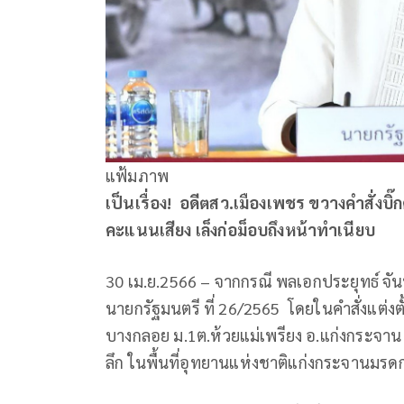
แฟ้มภาพ
เป็นเรื่อง! อดีตสว.เมืองเพชร ขวางคำสั่งบิ
คะแนนเสียง เล็งก่อม็อบถึงหน้าทำเนียบ
30 เม.ย.2566 – จากกรณี พลเอกประยุทธ์ จันท
นายกรัฐมนตรี ที่ 26/2565 โดยในคำสั่งแต่ง
บางกลอย ม.1ต.ห้วยแม่เพรียง อ.แก่งกระจาน 
ลึก ในพื้นที่อุทยานแห่งชาติแก่งกระจานมรด