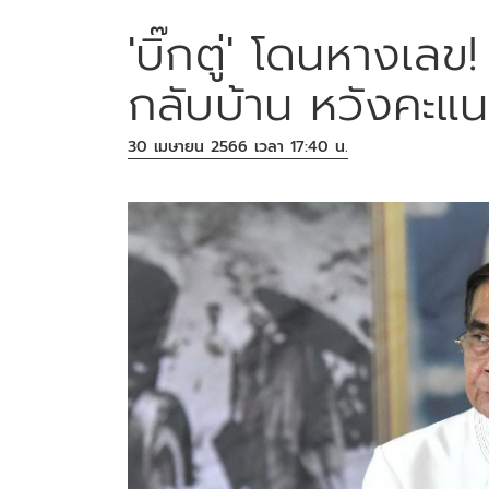
'บิ๊กตู่' โดนหางเ
กลับบ้าน หวังคะแน
30 เมษายน 2566 เวลา 17:40 น.