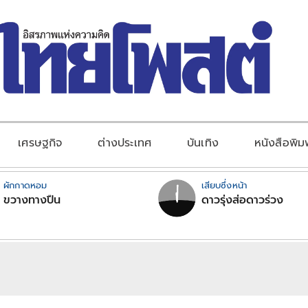
เศรษฐกิจ
ต่างประเทศ
บันเทิง
หนังสือพิม
ผักกาดหอม
เสียบซึ่งหน้า
ขวางทางปืน
ดาวรุ่งส่อดาวร่วง