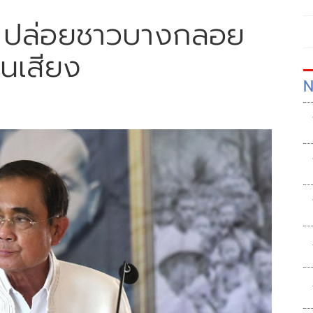
ลข! ปล่อยชาวบางกลอย
นเสียง
N