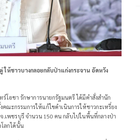
๊กตู่ ให้ชาวบางกลอยกลับป่าแก่งกระจาน อัดหวัง
ร์โอชา รักษาการนายกรัฐมนตรี ได้มีคำสั่งสำนัก
ตั้งคณะกรรมการให้แก้ไขดำเนินการให้ชาวกะเหรี่ยง
จ.เพชรบุรี จำนวน 150 คน กลับไปในพื้นที่กลางป่า
กโลกได้นั้น