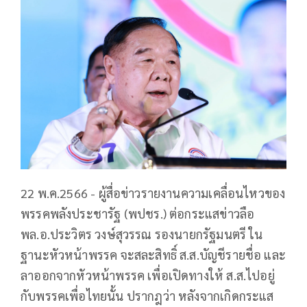
22 พ.ค.2566 - ผู้สื่อข่าวรายงานความเคลื่อนไหวของ
พรรคพลังประชารัฐ (พปชร.) ต่อกระแสข่าวลือ
พล.อ.ประวิตร วงษ์สุวรรณ รองนายกรัฐมนตรี ใน
ฐานะหัวหน้าพรรค จะสละสิทธิ์ ส.ส.บัญชีรายชื่อ และ
ลาออกจากหัวหน้าพรรค เพื่อเปิดทางให้ ส.ส.ไปอยู่
กับพรรคเพื่อไทยนั้น ปรากฎว่า หลังจากเกิดกระแส