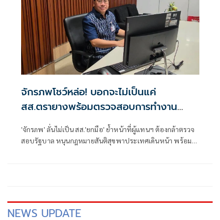
จักรภพโชว์หล่อ! บอกจะไม่เป็นแค่
สส.ตรายางพร้อมตรวจสอบการทำงาน
รัฐบาลด้วย
'จักรภพ' ลั่นไม่เป็น สส.'ยกมือ' ย้ำหน้าที่ผู้แทนฯ ต้องกล้าตรวจ
สอบรัฐบาล หนุนกฎหมายสันติสุขพาประเทศเดินหน้า พร้อมชี้
นักการเมืองต้องพร้อมรับการตรวจสอบ เพราะอำนาจเป็นของ
ประชาชน
NEWS UPDATE