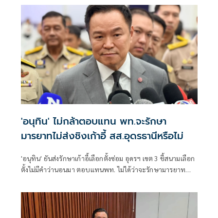
'อนุทิน' ไม่กล้าตอบแทน พท.จะรักษา
มารยาทไม่ส่งชิงเก้าอี้ สส.อุดรธานีหรือไม่
'อนุทิน' ยันส่งรักษาเก้าอี้เลือกตั้งซ่อม อุดรฯ เขต 3 ชี้สนามเลือก
ตั้งไม่มีคำว่านอนมา ตอบแทนพท. ไม่ได้ว่าจะรักษามารยาท
ทางการเมืองหรือไม่