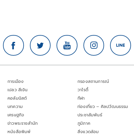
การเมือง
กรองสถานการณ์
เปลว สีเงิน
วาไรตี้
คอลัมนิสต์
กีฬา
บทความ
ท่องเที่ยว – ศิลปวัฒนธรรม
เศรษฐกิจ
ประชาสัมพันธ์
ข่าวพระราชสำนัก
ภูมิภาค
หนังสือพิมพ์
สิ่งแวดล้อม