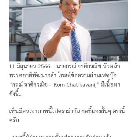
11 มิถุนายน 2566 – นายกรณ์ จาติกวณิช หัวหน้า
พรรคชาติพัฒนากล้า โพสต์ข้อความผ่านเฟซบุ๊ก
“กรณ์ จาติกวณิช – Korn Chatikavanij” มีเนื้อหา
ดังนี้…
เห็นมีคนเอาภาพนี้ไปดราม่ากัน ขอชี้แจงสั้นๆ ตรงนี้
ครับ