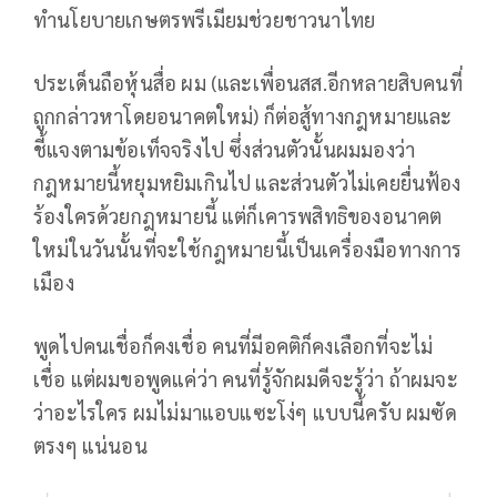
ทำนโยบายเกษตรพรีเมียมช่วยชาวนาไทย
ประเด็นถือหุ้นสื่อ ผม (และเพื่อนสส.อีกหลายสิบคนที่
ถูกกล่าวหาโดยอนาคตใหม่) ก็ต่อสู้ทางกฎหมายและ
ชี้แจงตามข้อเท็จจริงไป ซึ่งส่วนตัวนั้นผมมองว่า
กฎหมายนี้หยุมหยิมเกินไป และส่วนตัวไม่เคยยื่นฟ้อง
ร้องใครด้วยกฎหมายนี้ แต่ก็เคารพสิทธิของอนาคต
ใหม่ในวันนั้นที่จะใช้กฎหมายนี้เป็นเครื่องมือทางการ
เมือง
พูดไปคนเชื่อก็คงเชื่อ คนที่มีอคติก็คงเลือกที่จะไม่
เชื่อ แต่ผมขอพูดแค่ว่า คนที่รู้จักผมดีจะรู้ว่า ถ้าผมจะ
ว่าอะไรใคร ผมไม่มาแอบแซะโง่ๆ แบบนี้ครับ ผมซัด
ตรงๆ แน่นอน