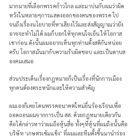
มากมายที่เลือกพรรคก้าวไกล และมาบ่นกับผมว่าผิด
หวังในหลายๆการแสดงออกของคนของพรรค ไป
จนถึงเรื่องนโยบายที่หาเสียงไว้และส่งสัญญาณว่ายัง
อาจจะทำไม่ได้ ผมก็บอกให้ทุกคนใจเย็น ให้โอกาส
เขาก่อน ดังนั้นผมอยากเห็นทุกท่านตั้งสติกันหน่อย
ครับ โอกาสมันมากับความรับผิดชอบ และเป็นดาบส
องคมเสมอ
ส่วนประเด็นเรื่องกฎหมายก็เป็นเรื่องที่นักการเมือง
ทุกคนต้องตระหนักและให้ความสำคัญ
ผมเองก็เคยโดนพรรคอนาคตใหม่ยื่นร้องเรียนเพื่อ
ถอดถอนผมจากการเป็น สส. ด้วยกฎหมายเดียวกัน
คือได้กล่าวหาว่าผมถือหุ้นสื่อ ทั้งๆที่หุ้นที่ผมถือนั้นคือ
บริษัท ‘เกษตรเข้มแข็ง’ ที่ผมและทีมตั้งขึ้นมานำร่อง