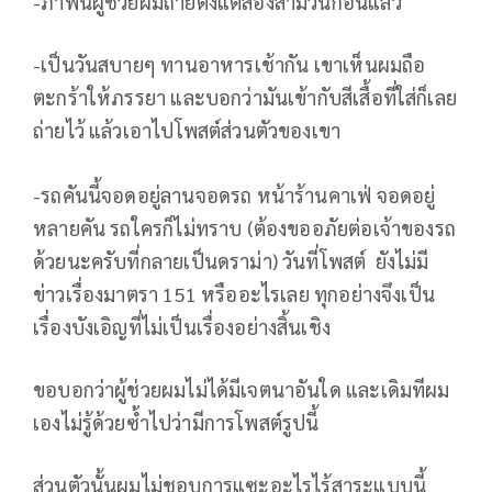
-ภาพนี้ผู้ช่วยผมถ่ายตั้งแต่สองสามวันก่อนแล้ว
-เป็นวันสบายๆ ทานอาหารเช้ากัน เขาเห็นผมถือ
ตะกร้าให้ภรรยา และบอกว่ามันเข้ากับสีเสื้อที่ใส่ก็เลย
ถ่ายไว้ แล้วเอาไปโพสต์ส่วนตัวของเขา
-รถคันนี้จอดอยู่ลานจอดรถ หน้าร้านคาเฟ่ จอดอยู่
หลายคัน รถใครก็ไม่ทราบ (ต้องขออภัยต่อเจ้าของรถ
ด้วยนะครับที่กลายเป็นดราม่า) วันที่โพสต์ ยังไม่มี
ข่าวเรื่องมาตรา 151 หรืออะไรเลย ทุกอย่างจึงเป็น
เรื่องบังเอิญที่ไม่เป็นเรื่องอย่างสิ้นเชิง
ขอบอกว่าผู้ช่วยผมไม่ได้มีเจตนาอันใด และเดิมทีผม
เองไม่รู้ด้วยซ้ำไปว่ามีการโพสต์รูปนี้
ส่วนตัวนั้นผมไม่ชอบการแซะอะไรไร้สาระแบบนี้