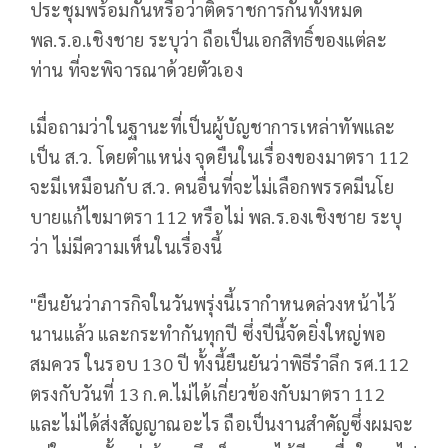
ประชุมพร้อมกันหรือว่าติดราชการกันทั้งหมด
พล.ร.อ.เชิงชาย ระบุว่า ถือเป็นเอกสิทธิ์ของแต่ละ
ท่าน ที่จะพิจารณาด้วยตัวเอง
เมื่อถามว่าในฐานะที่เป็นผู้บัญชาการเหล่าทัพและ
เป็น ส.ว. โดยตำแหน่ง จุดยืนในเรื่องของมาตรา 112
จะมีเหมือนกับ ส.ว. คนอื่นที่จะไม่เลือกพรรคมีนโย
บายแก้ไขมาตรา 112 หรือไม่ พล.ร.องเชิงชาย ระบุ
ว่า ไม่มีความเห็นในเรื่องนี้
"ยืนยันว่าภารกิจในวันพรุ่งนี้เรากำหนดล่วงหน้าไว้
นานแล้ว และกระทำกันทุกปี ซึ่งปีนี้จัดยิ่งใหญ่พอ
สมควร ในรอบ 130 ปี ทั้งนี้ยืนยันว่าพิธีรำลึก รศ.112
ตรงกับวันที่ 13 ก.ค.ไม่ได้เกี่ยวข้องกับมาตรา 112
และไม่ได้ส่งสัญญาณอะไร ถือเป็นงานสำคัญซึ่งผมจะ