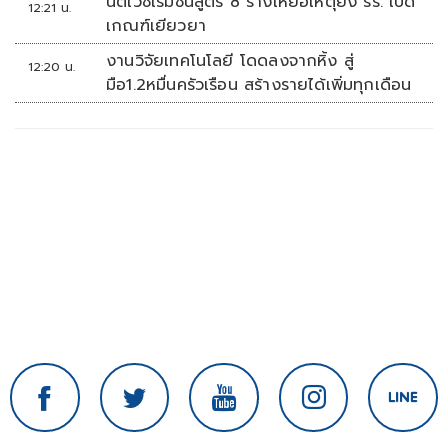
นิติเวชเริ่มชันสูตร 8 ร่างเหยื่อเหตุยิง รร. เปิด
12:21 น.
เกณฑ์เยียวยา
งานวิจัยเทคโนโลยี โดดลงจากหิ้ง สู่
12:20 น.
มือ1.2หมื่นครัวเรือน สร้างรายได้เพิ่มทุกเดือน