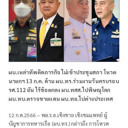
ผบ.เหล่าทัพติดภารกิจ ไม่เข้าประชุมสภา โหวต
นายกฯ 13 ก.ค. ด้าน ผบ.ทร.ร่วมงานวันครบรอบ
รศ.112 ยัน ไร้ข้อตกลง ผบ.ทสส.ไปพิษณุโลก
ผบ.ทบ.ตรวจชายแดน ผบ.ทอ.ไปต่างประเทศ
12 ก.ค.2566 – พล.ร.อ.เชิงชาย เชิงชมแพทย์ ผู้
บัญชาการทหารเรือ (ผบ.ทร.) กล่าวถึง การโหวต