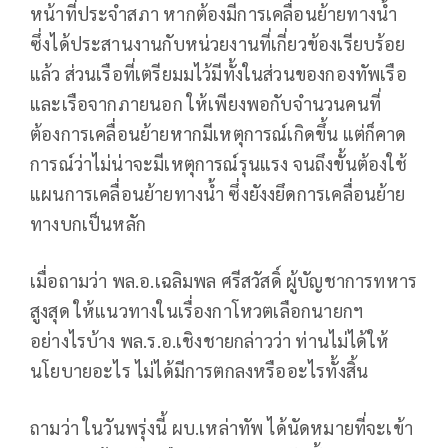
หน้าที่ประจำสภา หากต้องมีการเคลื่อนย้ายทางน้ำ
ซึ่งได้ประสานงานกับหน่วยงานที่เกี่ยวข้องเรียบร้อย
แล้ว ส่วนเรือที่เตรียมมไว้มีทั้งในส่วนของกองทัพเรือ
และเรือจากภายนอก ให้เพียงพอกับจำนวนคนที่
ต้องการเคลื่อนย้ายหากมีเหตุการณ์เกิดขึ้น แต่ก็คาด
การณ์ว่าไม่น่าจะมีเหตุการณ์รุนแรง จนถึงขั้นต้องใช้
แผนการเคลื่อนย้ายทางน้ำ ซึ่งยังงยึดการเคลื่อนย้าย
ทางบกเป็นหลัก
เมื่อถามว่า พล.อ.เฉลิมพล ศรีสวัสดิ์ ผู้บัญชาการทหาร
สูงสุด ให้แนวทางในเรื่องกาโหวตเลือกนายกฯ
อย่างไรบ้าง พล.ร.อ.เชิงชายกล่าวว่า ท่านไม่ได้ให้
นโยบายอะไร ไม่ได้มีการตกลงหรืออะไรทั้งสิ้น
ถามว่า ในวันพรุ่งนี้ ผบ.เหล่าทัพ ได้นัดหมายที่จะเข้า