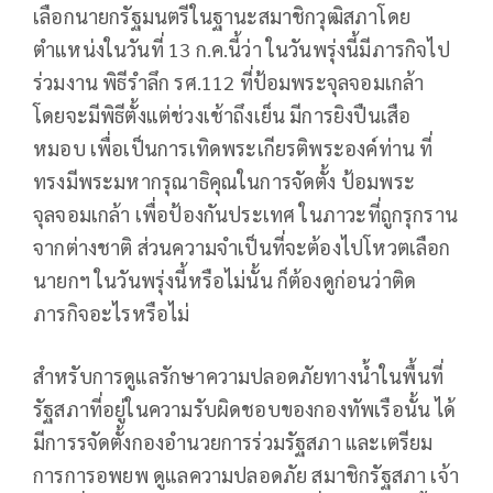
เลือกนายกรัฐมนตรีในฐานะสมาชิกวุฒิสภาโดย
ตำแหน่งในวันที่ 13 ก.ค.นี้ว่า ในวันพรุ่งนี้มีภารกิจไป
ร่วมงาน พิธีรำลึก รศ.112 ที่ป้อมพระจุลจอมเกล้า
โดยจะมีพิธีตั้งแต่ช่วงเช้าถึงเย็น มีการยิงปืนเสือ
หมอบ เพื่อเป็นการเทิดพระเกียรติพระองค์ท่าน ที่
ทรงมีพระมหากรุณาธิคุณในการจัดตั้ง ป้อมพระ
จุลจอมเกล้า เพื่อป้องกันประเทศ ในภาวะที่ถูกรุกราน
จากต่างชาติ ส่วนความจำเป็นที่จะต้องไปโหวตเลือก
นายกฯ ในวันพรุ่งนี้หรือไม่นั้น ก็ต้องดูก่อนว่าติด
ภารกิจอะไรหรือไม่
สำหรับการดูแลรักษาความปลอดภัยทางน้ำในพื้นที่
รัฐสภาที่อยู่ในความรับผิดชอบของกองทัพเรือนั้น ได้
มีการรจัดตั้งกองอำนวยการร่วมรัฐสภา และเตรียม
การการอพยพ ดูแลความปลอดภัย สมาชิกรัฐสภา เจ้า