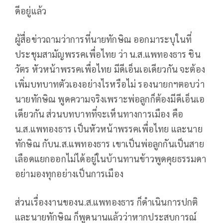
ดีอยู่แล้ว
ผู้สื่อข่าวถามว่าการที่นายทักษิณ ออกมาระบุในที่
ประชุมสามัญพรรคเพื่อไทย ว่า น.ส.แพทองธาร ชิน
วัตร หัวหน้าพรรคเพื่อไทย มีดีเอ็นเอเดียวกัน จะต้อง
เพิ่มบทบาทตัวเองอย่างไรหรือไม่ รองนายกฯตอบว่า
นายทักษิณ พูดความจริงเพราะพ่อลูกก็ต้องมีดีเอ็นเอ
เดียวกัน ส่วนบทบาทที่จะเห็นทางการเมือง คือ
น.ส.แพทองธาร เป็นหัวหน้าพรรคเพื่อไทย และนาย
ทักษิณ กับน.ส.แพทองธาร เขาเป็นพ่อลูกกันเป็นสาย
เลือดแยกออกไม่ได้อยู่ในบ้านทานข้าวพูดคุยธรรมดา
อย่ามองทุกอย่างเป็นการเมือง
ส่วนเรื่องงานของน.ส.แพทองธาร ก็ดำเนินการปกติ
และนายทักษิณ ก็พูดนานแล้วว่าหากประสบการณ์