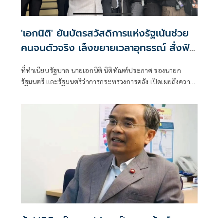
'เอกนิติ' ยันบัตรสวัสดิการแห่งรัฐเน้นช่วย
คนจนตัวจริง เล็งขยายเวลาอุทธรณ์ สั่งฟัน
กลุ่มทุนเทาหลอกใช้ชื่อชาวบ้าน
ที่ทำเนียบรัฐบาล นายเอกนิติ นิติทัณฑ์ประภาศ รองนายก
รัฐมนตรี และรัฐมนตรีว่าการกระทรวงการคลัง เปิดเผยถึงความ
คืบหน้าในการ