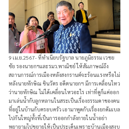
9 เม.ย.2567- ที่ทำเนียบรัฐบาล นายภูมิธรรม เวชย
ชัย รองนายกฯและรมว.พาณิชย์ ให้สัมภาษณ์ถึง
สถานการณ์การเมืองหลังสงกรานต์จะร้อนแรงหรือไม่
หลังนายทักษิณ ชินวัตร อดีตนายกฯ มีการเคลื่อนไหว
ว่านายทักษิณ ไม่ได้เคลื่อนไหวอะไร เท่าที่ดูก็แค่ออก
มาเล่นน้ำกับลูกหลานในสระเป็นเรื่องธรรมดาของคน
ที่อยู่ในบ้านกับครอบครัว เอามาพูดกับเรื่องยกดัมเบล
ไปกันใหญ่ทั้งที่เป็นการออกกำลังกายในน้ำอย่า
พยายามไปขยายให้เป็นประเด็นเพราะบ้านเมืองสงบ