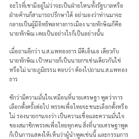
อะไรที่เขามีอยู่ไม่ว่าจะเป็นฝ่ายไหนทั้งรัฐบาลหรือ
ฝ่ายค้านก็สามารถปรึกษาได้ อย่ามองว่าท่านมาจะ
กลายเป็นผู้มีอิทธิพลทางการเมือง นายทักษิณก็คือ
นายทักษิณ เคยเป็นอย่างไรก็เป็นอย่างนั้น
เมื่อถามอีกว่า น.ส.แพทองธาร มีดีเอ็นเอ เดียวกับ
นายทักษิณ เป้าหมายก็เป็นนายกฯเช่นเดียวกันใช่
หรือไม่ นายภูมิธรรม ตอบว่า ต้องไปถามน.ส.แพทอง
ธาร
ซักว่ามีความมั่นใจเหมือนที่นายเศรษฐา พูดว่าการ
เลือกตั้งครั้งต่อไป พรรคเพื่อไทยจะชนะเลือกตั้งหรือ
ไม่ รองนายกฯแจงว่า เป็นความเชื่อและความมั่นใจ
ของสมาชิกพรรคเพื่อไทยทุกคน สิ่งที่นายเศรษฐาพูด
ก็เป็นการแสดงให้เห็นว่าผู้นำพูดเช่นนี้ และกรรมการ