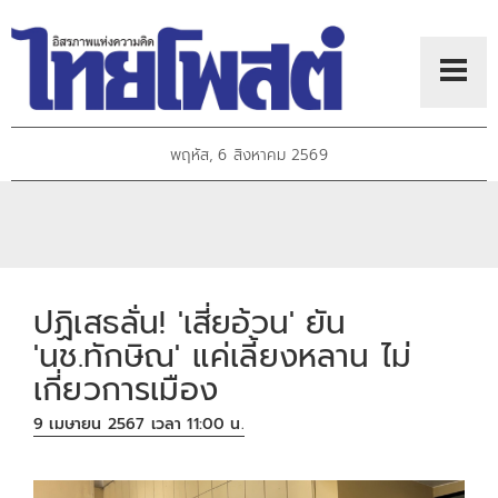
พฤหัส, 6 สิงหาคม 2569
ปฏิเสธลั่น! 'เสี่ยอ้วน' ยัน
'นช.ทักษิณ' แค่เลี้ยงหลาน ไม่
เกี่ยวการเมือง
9 เมษายน 2567 เวลา 11:00 น.