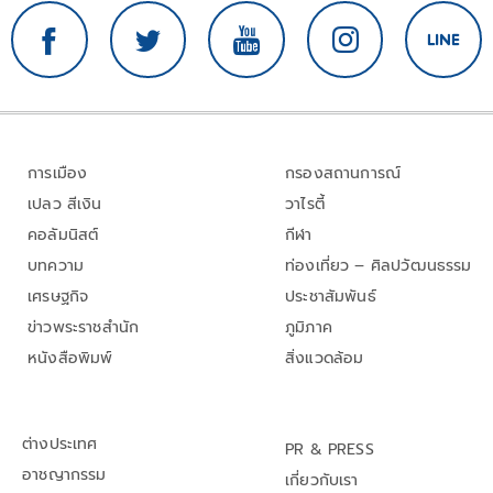
การเมือง
กรองสถานการณ์
เปลว สีเงิน
วาไรตี้
คอลัมนิสต์
กีฬา
บทความ
ท่องเที่ยว – ศิลปวัฒนธรรม
เศรษฐกิจ
ประชาสัมพันธ์
ข่าวพระราชสำนัก
ภูมิภาค
หนังสือพิมพ์
สิ่งแวดล้อม
ต่างประเทศ
PR & PRESS
อาชญากรรม
เกี่ยวกับเรา