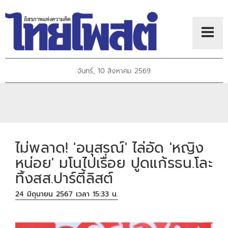
จันทร์, 10 สิงหาคม 2569
ไม่พลาด! 'อนุสรณ์' ไล่อัด 'หญิง
หน่อย' มโนไปเรื่อย ปูดแก้รธน.โละ
ทิ้งสส.ปาร์ตี้ลิสต์
24 มิถุนายน 2567 เวลา 15:33 น.