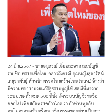
24 มิ.ย.2567 - นายอนุสรณ์ เอี่ยมสะอาด สส.บัญชี
รายชื่อ พรรคเพื่อไทย กล่าวถึงกรณี คุณหญิงสุดารัตน์
เกยุราพันธุ์ หัวหน้าพรรคไทยสร้างไทย (ทสท.) อ้างว่า
มีความพยายามจะแก้รัฐธรรมนูญให้ สส.มีที่มาจาก
ระบบเขตทั้งหมด 500 ที่นั่ง ตัดระบบบัญชีรายชื่อ
ออกไป เพื่อสกัดพรรคก้าวไกล ว่า ถ้าท่านพูดกับ
คนในครอบครัว หรือสมาชิกพรรคของท่านเป็นการ