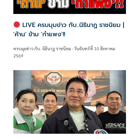
LIVE ครบมุมข่าว กับ..นิธินาฏ ราชนิยม |
'ค้าน' ข้าม 'กำแพง'!!
ครบมุมข่าว กับ..นิธินาฏ ราชนิยม : วันจันทร์ที่ 10 สิงหาคม
2569