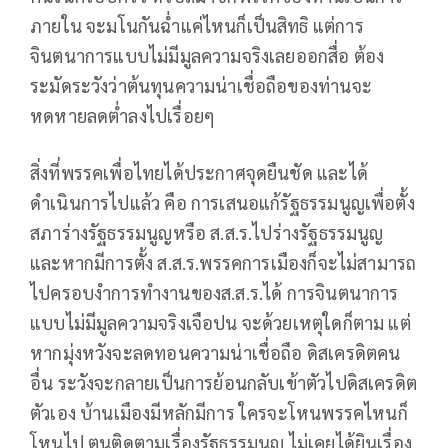
ภายใน จะมโนกันฉ่ำแค่ไหนก็เป็นสิทธิ แต่การ
จินตนาการแบบไม่มีมูลความจริงเลยออกสื่อ ต้อง
ระมัดระวังว่าต้นทุนความน่าเชื่อถือของท่านจะ
หดหายลดต่ำลงไปเรื่อยๆ
สิ่งที่พรรคเพื่อไทยได้ประกาศจุดยืนชัด และได้
ดำเนินการไปแล้ว คือ การเสนอแก้รัฐธรรมนูญเพื่อตั้ง
สภาร่างรัฐธรรมนูญหรือ ส.ส.ร.ไปร่างรัฐธรรมนูญ
และหากมีการตั้ง ส.ส.ร.พรรคการเมืองก็จะไม่สามารถ
ไปครอบงำการทำงานของส.ส.ร.ได้ การจินตนาการ
แบบไม่มีมูลความจริงเจือปน จะด้วยเหตุใดก็ตาม แต่
หากมุ่งหวังจะลดทอนความน่าเชื่อถือ ดิสเครดิตคน
อื่น ระวังจะกลายเป็นการย้อนกลับเข้าตัวไปดิสเครดิต
ตัวเอง บ้านเมืองมีหลักมีการ ใครจะโหนพรรคไหนก็
โหนไป ตนติดตามเรื่องรัฐธรรมนูญ ไม่เคยได้ยินเรื่อง