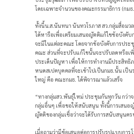
โดยเฉพาะจำนวนของคณะกรรมาธิการ (กมธ.
ทั้งนี้น.ส.นันทนา นันทวโรภาส สว.กลุ่มสื่อมว
ได้หารือเพื่อเตรียมเสนอญัตติแก้ไขข้อบังคั
จะมีในแต่ละคณะ โดยจากข้อบังคับการประชุ
คณะ ส่วนที่จะปรับแก้ไขนั้นจะปรับลดหรือเพิ่
ประเด็นปัญหา เพื่อให้การทำงานมีประสิทธ
หนดสเปคบุคคลที่จะเข้าไปเป็นกมธ.นั้น เป็นร
ใหญ่ คือ คณะกมธ. ได้พิจารณาแล้วเสร็จ
“ทางกลุ่มสว.พันธุ์ใหม่ ประชุมกันทุกวัน กว่า
กลุ่มอื่นๆ เพื่อขอให้สนับสนุน ทั้งนี้การเสนอญ
ญัตติของกลุ่มเชื่อว่าจะได้รับการสนับสนุน
เมื่อถามว่ามีข้อเสนอต่อการปรับรูปแบบก