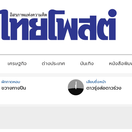
เศรษฐกิจ
ต่างประเทศ
บันเทิง
หนังสือพิม
ผักกาดหอม
เสียบซึ่งหน้า
ขวางทางปืน
ดาวรุ่งส่อดาวร่วง