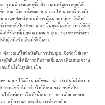
ูงอายุ คนพิการและผู้ด้อยโอกาส แต่รัฐธรรมนูญได้
อพิจารณาถึงการตั้งคณะกมธ. ควร ให้กลุ่มสตรี รวมกับ
ุ่ม Gender ส่วนคนพิการ ผู้สูงอายุ กลุ่มชาติพันธุ์
งว่าคนที่เป็นประธานกมธ.ในชุดนั้นจะใจกว้างให้มีผู้
พื่อให้มีคนที่เป็นตัวแทนของกลุ่มต่างๆ เข้ามาทำงาน
ธุ์ไม่ได้รับเลือกให้เป็นสว.
. ต้องรอแก้ไขข้อบังคับการประชุมม ซึ่งต้องใช้เวลา
อเสนอญัตติแล้วให้มีการอภิปรายเต็มสภา เพื่อเสนอความ
ว่า จะเป็นไปในรูปแบบใด
ะธานกมธ.ไว้แล้ว นางอังคณา กล่าวว่า ตนยังไม่ทราบ
บการณ์หรือไม่ อย่างไรก็ดีตนมองว่าคนที่เป็น
ำงานไปในทิศทางใด ดังนั้นนอกจากการเลือกมธ.ตาม
ความรู้ ความสามารถในการทำงานด้วย.