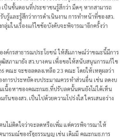
 เป็นขั้นตอนที่ประชาชนรู้สึกว่า มืดๆ หากสามารถ
รับรู้และรู้สึกว่าการดำเนินงาน การทำหน้าที่ของสว.
ุ่มในเรื่องแก้ไขข้อบังคับจะพิจารณาอีกครั้งว่า
 องค์กรสาธารณประโยชน์ ให้สัมภาษณ์ว่าขณะนี้มีการ
ุฒิสภามายัง สว.บางคน เพื่อขอให้สนับสนุนการแก้ไข
ี 26 คณะ จะขอลดลงเหลือ 23 คณะ โดยให้เหตุผลว่า
องการประหยัดงบประมาณควรทำส่วนอื่น เช่น ลดงบ
นเนื้อหาของคณะกมธ.ที่ปรับลดนั้นตนยังไม่ได้เห็น
วมกันของสว. เป็นไปด้วยความโปร่งใส ใครเสนอร่าง
ไม่ติดใจว่าจะลดหรือเพิ่ม แต่ควรพิจารณาให้
ารมณ์ของรัฐธรรมนูญ เช่น เดิมมี คณะกมธ.การ