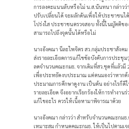
การลงคะแนนลับหรือไม่ น.ส.นันทนา กล่าวว่า
ปรับเปลี่ยนได้ จะผลักดันเพื่อให้ประชาชนได้
โปร่งใส ประชาชนตรวจสอบ ทั้งนี้ในญัตติของกล
สามารถไปถึงจุดนั้นได้หรือไม่
นางอังคณา นีละไพจิตร สว.กลุ่มประชาสังคม
ส่งรายละเอียดการแก้ไขข้อบังคับการประชุมว
ลดจำนวนคณะกมธ. จากเดิมที่สว.ชุดที่แล้วม
เพื่อประหยัดงบประมาณ แต่ตนมองว่าหากต้
ประมาณการศึกษาดูงาน เป็นต้น อย่างไรก็ดีใ
รายละเอียด จึงอยากเรียกร้องให้การทำงานร่
แก้ไขอะไร ควรให้เนื้อหามาพิจารณาด้วย
นางอังคณา กล่าวว่า สำหรับจำนวนคณะกมธ.ตน
เหมาะสม กำหนดคณะกมธ. ให้เป็นไปตามเจตน