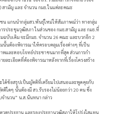
) สามัญ และ จำนวน กมธ.ในแต่ละคณะ
ลชน แกนนำกลุ่มสว.พันธุ์ใหม่ให้สัมภาษณ์ว่า ทางกลุ่ม
บการประชุมวุฒิสภา ในส่วนของ กมธ.สามัญ และ กมธ.ที่
มฉบับเดิม จะมีกมธ. จำนวน 26 คณะ และบวกอีก 2
มนั้นต้องพิจารณาให้ครอบคลุมเรื่องต่างๆ ที่เป็น
ิภาพและตอบโจทย์ประชาชนมากที่สุด ส่วนการกำ
ายละเอียดที่ต้องพิจารณาหลังจากที่เรื่องโครงสร้าง
จะได้ข้อสรุปเป็นญัตติที่เตรียมไปเสนอและพูดคุยกับ
ัตติใดๆ นั้นต้องมี สว.รับรองไม่น้อยกว่า 20 คน ซึ่ง
ครบจำนวน” น.ส.นันทนา กล่าว
ารโหวตประธาน และรองประธานวุฒิสภาให้โปร่งใสแทน