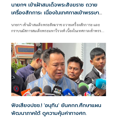
นายกฯ เข้าเฝ้าสมเด็จพระสังฆราช ถวาย
เครื่องสักการะ เนื่องในเทศกาลเข้าพรรษา
ประจำปี 2569
นายกฯ เข้าเฝ้าสมเด็จพระสังฆราช ถวายเครื่องสักการะ และ
กราบนมัสการสมเด็จพระมหาวีรวงศ์ เนื่องในเทศกาลเข้าพรรษา
ประจำปี 2569
ฟังเสียงปชช.! 'อนุทิน' ยันคกก.ศึกษาแผน
พัฒนาภาคใต้ ดูความคุ้มค่าทางศก.