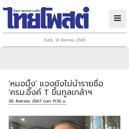
จันทร์, 10 สิงหาคม 2569
'หมอมิ้ง' แจงยังไม่นำรายชื่อ
'ครม.อิ๊งค์ 1' ขึ้นทูลเกล้าฯ
30 สิงหาคม 2567 เวลา 11:35 น.