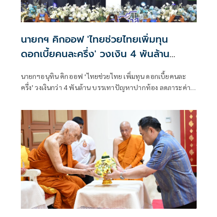
นายกฯ คิกออฟ 'ไทยช่วยไทยเพิ่มทุน
ดอกเบี้ยคนละครึ่ง' วงเงิน 4 พันล้าน
บรรเทาปัญหาปากท้อง
นายกฯอนุทิน คิกออฟ ‘ไทยช่วยไทย เพิ่มทุน ดอกเบี้ยคนละ
ครึ่ง’ วงเงินกว่า 4 พันล้าน บรรเทาปัญหาปากท้อง ลดภาระค่า
ใช้จ่าย ไม่ต้องจมปลักกู้หนี้นอกระบบเสียดอกเบี้ยโหด