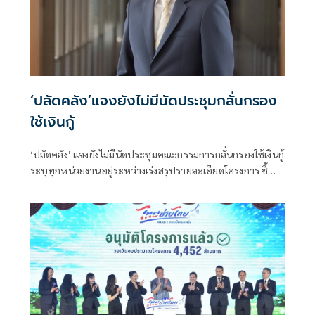
‘ปลัดคลัง’แจงยังไม่มีนัดประชุมกลั่นกรอง
ใช้เงินกู้
‘ปลัดคลัง’ แจงยังไม่มีนัดประชุมคณะกรรมการกลั่นกรองใช้เงินกู้
ระบุทุกหน่วยงานอยู่ระหว่างเร่งสรุปรายละเอียดโครงการ ชี้
โครงการหนุนใช้รถ EV ของสรรพสามิตได้ข้อสรุปแล้ว เหลือ
เก็บตกรายละเอียดก่อนชงคณะกรรมการกลั่นกรองฯ พิจารณา
พร้อมยืนยันภายใน ก.ย. 69 ต้องได้ข้อสรุปทุกโครงการ