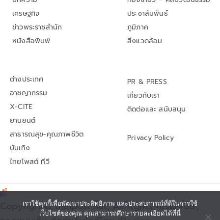
เศรษฐกิจ
ประชาสัมพันธ์
ข่าวพระราชสำนัก
ภูมิภาค
หนังสือพิมพ์
สิ่งแวดล้อม
ต่างประเทศ
PR & PRESS
อาชญากรรม
เกี่ยวกับเรา
X-CITE
ติดต่อและ สนับสนุน
ยานยนต์
สาธารณสุข-คุณภาพชีวิต
Privacy Policy
บันเทิง
ไทยโพสต์ ทีวี
Copyright© thaipost.net, All rights reserved.,
เราใช้คุกกี้เพื่อพัฒนาประสิทธิภาพ และประสบการณ์ที่ดีในการใช้
เว็บไซต์ของคุณ คุณสามารถศึกษารายละเอียดได้ที่นี่