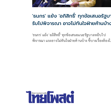
'ธนกร' แย้ง 'อภิสิทธิ์' ทุกข้อเสนอรัฐบ
รับไปพิจารณา อาจไม่ทันใจฝ่ายค้านบ้า
'ธนกร' แย้ง 'อภิสิทธิ์' ทุกข้อเสนอแนะรัฐบาลหยิบไป
พิจารณา แจงอาจไม่ทันใจฝ่ายค้านบ้าง ชี้บางเรื่องต้องใ
เวลา ยันนายกฯ ไม่เคยนิ่งนอนใจ สั่งการใกล้ชิดห้ามทอดท
ประชาชน