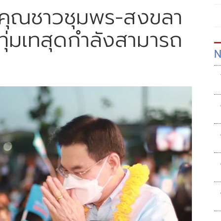
ขอบคุณชาวชุมพร-สงขลา
ทุ่มเทสุดกำลังสามารถ
N