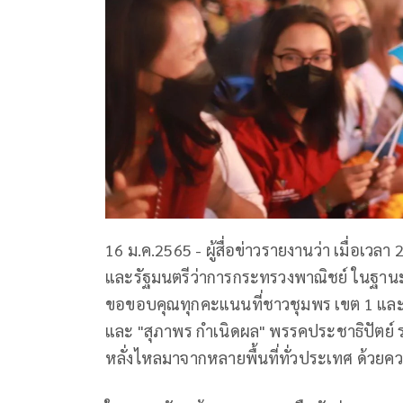
16 ม.ค.2565 - ผู้สื่อข่าวรายงานว่า เมื่อเวล
และรัฐมนตรีว่าการกระทรวงพาณิชย์ ในฐานะห
ขอขอบคุณทุกคะแนนที่ชาวชุมพร เขต 1 และ
และ "สุภาพร กำเนิดผล" พรรคประชาธิปัตย์ รว
หลั่งไหลมาจากหลายพื้นที่ทั่วประเทศ ด้วยคว