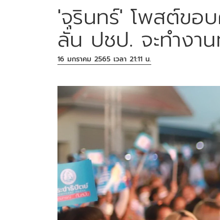
'จุรินทร์' โพสต์
ลั่น ปชป. จะทำงาน
16 มกราคม 2565 เวลา 21:11 น.