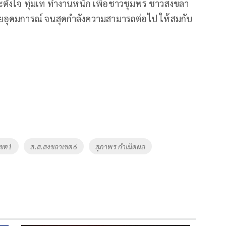
ั้งใจ ทุ่มเท ทำงานหนัก เพื่อชาวชุมพร ชาวสงขลา
้วยอุดมการณ์ จนสุดกำลังความสามารถต่อไป ให้สมกับ
เขต1
ส.ส.สงขลาเขต6
สุภาพร กำเนิดผล